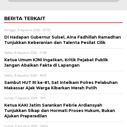
BERITA TERKAIT
Minggu, 9 Agustus 2026 - 07:33
Di Hadapan Gubernur Sulsel, Aina Fadhillah Ramadhan
Tunjukkan Keberanian dan Talenta Pesilat Cilik
Sabtu, 8 Agustus 2026 - 21:36
Ketua Umum KJNI Ingatkan, Kritik Pejabat Publik
Jangan Abaikan Fakta di Lapangan
Sabtu, 8 Agustus 2026 - 18:55
Sambut HUT RI ke-81, Sat Intelkam Polres Pelabuhan
Makassar Ajak Warga Kibarkan Merah Putih
Jumat, 7 Agustus 2026 - 19:11
Ketua KAKI Jatim Sarankan Febrie Ardiansyah
Tunjukkan Sikap dan Hormati Proses Hukum, Bukan
Ajukan Praperadilan
Jumat, 7 Agustus 2026 - 09:04