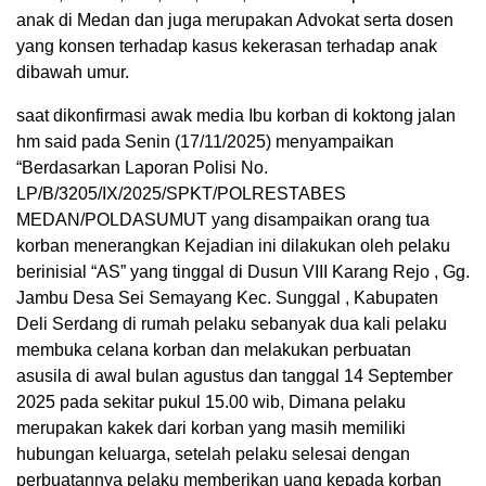
anak di Medan dan juga merupakan Advokat serta dosen
yang konsen terhadap kasus kekerasan terhadap anak
dibawah umur.
saat dikonfirmasi awak media Ibu korban di koktong jalan
hm said pada Senin (17/11/2025) menyampaikan
“Berdasarkan Laporan Polisi No.
LP/B/3205/IX/2025/SPKT/POLRESTABES
MEDAN/POLDASUMUT yang disampaikan orang tua
korban menerangkan Kejadian ini dilakukan oleh pelaku
berinisial “AS” yang tinggal di Dusun VIII Karang Rejo , Gg.
Jambu Desa Sei Semayang Kec. Sunggal , Kabupaten
Deli Serdang di rumah pelaku sebanyak dua kali pelaku
membuka celana korban dan melakukan perbuatan
asusila di awal bulan agustus dan tanggal 14 September
2025 pada sekitar pukul 15.00 wib, Dimana pelaku
merupakan kakek dari korban yang masih memiliki
hubungan keluarga, setelah pelaku selesai dengan
perbuatannya pelaku memberikan uang kepada korban