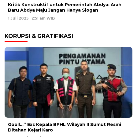
Kritik Konstruktif untuk Pemerintah Abdya: Arah
Baru Abdya Maju Jangan Hanya Slogan
1 Juli 2025 | 2:51 am WIB
KORUPSI & GRATIFIKASI
Gooll…” Exs Kepala BPHL Wilayah II Sumut Resmi
Ditahan Kejari Karo