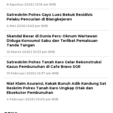
6 Agustus 2026 | 12:16 am WIB
Satreskrim Polres Gayo Lues Bekuk Residivis
Pelaku Pencurian di Blangkejeren
4 Mei 2026 | 5:45 pm WIB
Skandal Besar di Dunia Pers: Oknum Wartawan
Diduga Konsumsi Sabu dan Terlibat Pemalsuan
Tanda Tangan
10 Maret 2026 | 10:33 pm WIB
Satreskrim Polres Tanah Karo Gelar Rekonstruksi
Kasus Pembunuhan di Cafe Bravo SGR
13 Februari 2026 | 12:37 am WIB
Niat Klaim Asuransi, Kakak Bunuh Adik Kandung Sat
Reskrim Polres Tanah Karo Ungkap Otak dan
Eksekutor Pembunuhan
4 Februari 2026 | 10:03 pm WIB