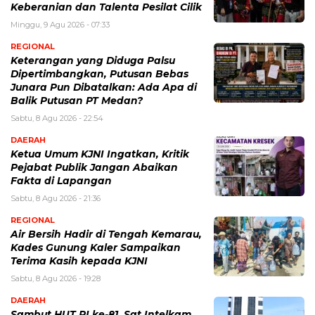
Keberanian dan Talenta Pesilat Cilik
Minggu, 9 Agu 2026 - 07:33
REGIONAL
Keterangan yang Diduga Palsu
Dipertimbangkan, Putusan Bebas
Junara Pun Dibatalkan: Ada Apa di
Balik Putusan PT Medan?
Sabtu, 8 Agu 2026 - 22:54
DAERAH
Ketua Umum KJNI Ingatkan, Kritik
Pejabat Publik Jangan Abaikan
Fakta di Lapangan
Sabtu, 8 Agu 2026 - 21:36
REGIONAL
Air Bersih Hadir di Tengah Kemarau,
Kades Gunung Kaler Sampaikan
Terima Kasih kepada KJNI
Sabtu, 8 Agu 2026 - 19:28
DAERAH
Sambut HUT RI ke-81, Sat Intelkam