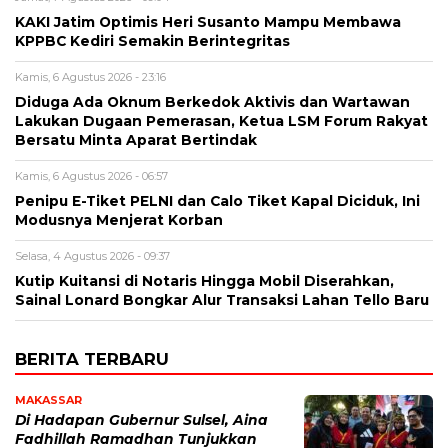
KAKI Jatim Optimis Heri Susanto Mampu Membawa
KPPBC Kediri Semakin Berintegritas
Kamis, 6 Agustus 2026 - 23:16
Diduga Ada Oknum Berkedok Aktivis dan Wartawan
Lakukan Dugaan Pemerasan, Ketua LSM Forum Rakyat
Bersatu Minta Aparat Bertindak
Kamis, 6 Agustus 2026 - 06:57
Penipu E-Tiket PELNI dan Calo Tiket Kapal Diciduk, Ini
Modusnya Menjerat Korban
Selasa, 4 Agustus 2026 - 09:37
Kutip Kuitansi di Notaris Hingga Mobil Diserahkan,
Sainal Lonard Bongkar Alur Transaksi Lahan Tello Baru
BERITA TERBARU
MAKASSAR
Di Hadapan Gubernur Sulsel, Aina
Fadhillah Ramadhan Tunjukkan