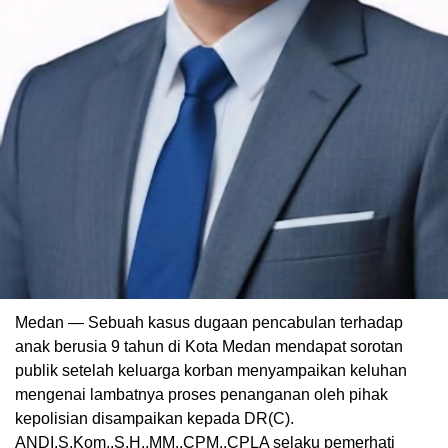
Medan — Sebuah kasus dugaan pencabulan terhadap
anak berusia 9 tahun di Kota Medan mendapat sorotan
publik setelah keluarga korban menyampaikan keluhan
mengenai lambatnya proses penanganan oleh pihak
kepolisian disampaikan kepada DR(C).
ANDI,S.Kom.,S.H.,MM.,CPM.,CPLA selaku pemerhati