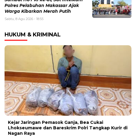
Polres Pelabuhan Makassar Ajak
Warga Kibarkan Merah Putih
Sabtu, 8 Agu 2026 - 18:55
HUKUM & KRIMINAL
Kejar Jaringan Pemasok Ganja, Bea Cukai
Lhokseumawe dan Bareskrim Polri Tangkap Kurir di
Nagan Raya