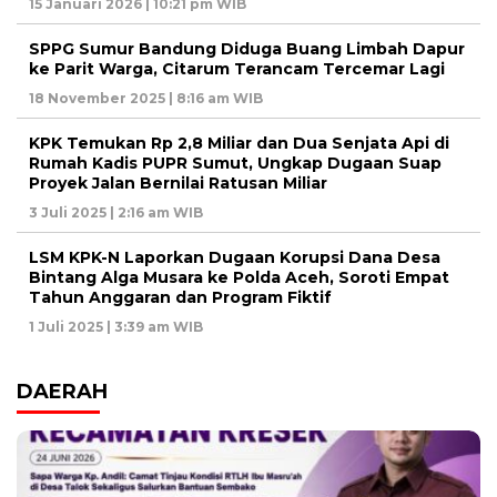
15 Januari 2026 | 10:21 pm WIB
SPPG Sumur Bandung Diduga Buang Limbah Dapur
ke Parit Warga, Citarum Terancam Tercemar Lagi
18 November 2025 | 8:16 am WIB
KPK Temukan Rp 2,8 Miliar dan Dua Senjata Api di
Rumah Kadis PUPR Sumut, Ungkap Dugaan Suap
Proyek Jalan Bernilai Ratusan Miliar
3 Juli 2025 | 2:16 am WIB
LSM KPK-N Laporkan Dugaan Korupsi Dana Desa
Bintang Alga Musara ke Polda Aceh, Soroti Empat
Tahun Anggaran dan Program Fiktif
1 Juli 2025 | 3:39 am WIB
DAERAH