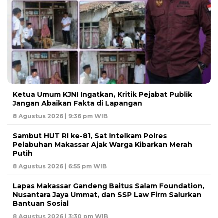
Ketua Umum KJNI Ingatkan, Kritik Pejabat Publik
Jangan Abaikan Fakta di Lapangan
8 Agustus 2026 | 9:36 pm WIB
Sambut HUT RI ke-81, Sat Intelkam Polres
Pelabuhan Makassar Ajak Warga Kibarkan Merah
Putih
8 Agustus 2026 | 6:55 pm WIB
Lapas Makassar Gandeng Baitus Salam Foundation,
Nusantara Jaya Ummat, dan SSP Law Firm Salurkan
Bantuan Sosial
8 Agustus 2026 | 3:30 pm WIB