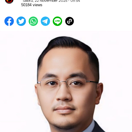
Sabtu, 22 November 2025 - 09:54
50184 views