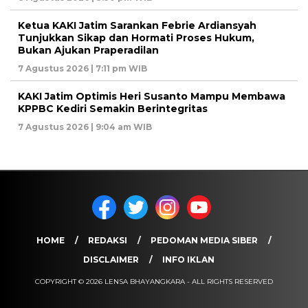
Ketua KAKI Jatim Sarankan Febrie Ardiansyah
Tunjukkan Sikap dan Hormati Proses Hukum,
Bukan Ajukan Praperadilan
7 Agustus 2026 | 7:11 pm WIB
KAKI Jatim Optimis Heri Susanto Mampu Membawa
KPPBC Kediri Semakin Berintegritas
7 Agustus 2026 | 9:04 am WIB
HOME
REDAKSI
PEDOMAN MEDIA SIBER
DISCLAIMER
INFO IKLAN
COPYRIGHT © 2026 LENSA BHAYANGKARA - ALL RIGHTS RESERVED