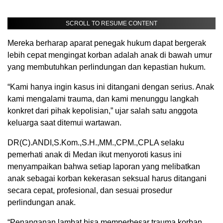
SCROLL TO RESUME CONTENT
Mereka berharap aparat penegak hukum dapat bergerak
lebih cepat mengingat korban adalah anak di bawah umur
yang membutuhkan perlindungan dan kepastian hukum.
“Kami hanya ingin kasus ini ditangani dengan serius. Anak
kami mengalami trauma, dan kami menunggu langkah
konkret dari pihak kepolisian,” ujar salah satu anggota
keluarga saat ditemui wartawan.
DR(C).ANDI,S.Kom.,S.H.,MM.,CPM.,CPLA selaku
pemerhati anak di Medan ikut menyoroti kasus ini
menyampaikan bahwa setiap laporan yang melibatkan
anak sebagai korban kekerasan seksual harus ditangani
secara cepat, profesional, dan sesuai prosedur
perlindungan anak.
“Penanganan lambat bisa memperbesar trauma korban