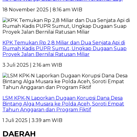
18 November 2025 | 8:16 am WIB
KPK Temukan Rp 2,8 Miliar dan Dua Senjata Api di
Rumah Kadis PUPR Sumut, Ungkap Dugaan Suap
Proyek Jalan Bernilai Ratusan Miliar
3 Juli 2025 | 2:16 am WIB
LSM KPK-N Laporkan Dugaan Korupsi Dana Desa
Bintang Alga Musara ke Polda Aceh, Soroti Empat
Tahun Anggaran dan Program Fiktif
1 Juli 2025 | 3:39 am WIB
DAERAH