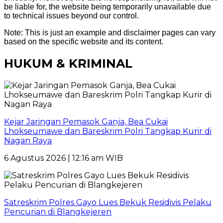
be liable for, the website being temporarily unavailable due
to technical issues beyond our control.
Note: This is just an example and disclaimer pages can vary
based on the specific website and its content.
HUKUM & KRIMINAL
Kejar Jaringan Pemasok Ganja, Bea Cukai
Lhokseumawe dan Bareskrim Polri Tangkap Kurir di
Nagan Raya
6 Agustus 2026 | 12:16 am WIB
Satreskrim Polres Gayo Lues Bekuk Residivis Pelaku
Pencurian di Blangkejeren