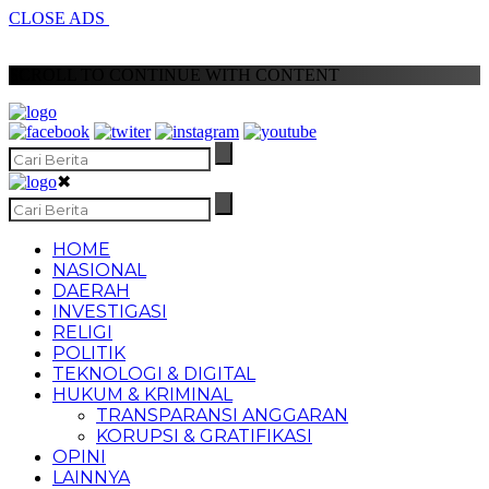
CLOSE ADS
SCROLL TO CONTINUE WITH CONTENT
✖
HOME
NASIONAL
DAERAH
INVESTIGASI
RELIGI
POLITIK
TEKNOLOGI & DIGITAL
HUKUM & KRIMINAL
TRANSPARANSI ANGGARAN
KORUPSI & GRATIFIKASI
OPINI
LAINNYA