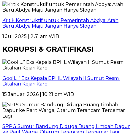
Kritik Konstruktif untuk Pemerintah Abdya: Arah
Baru Abdya Maju Jangan Hanya Slogan
1 Juli 2025 | 2:51 am WIB
KORUPSI & GRATIFIKASI
Gooll…” Exs Kepala BPHL Wilayah II Sumut Resmi
Ditahan Kejari Karo
15 Januari 2026 | 10:21 pm WIB
SPPG Sumur Bandung Diduga Buang Limbah Dapur
ke Parit Warga, Citarum Terancam Tercemar Lagi