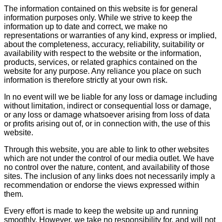
The information contained on this website is for general
information purposes only. While we strive to keep the
information up to date and correct, we make no
representations or warranties of any kind, express or implied,
about the completeness, accuracy, reliability, suitability or
availability with respect to the website or the information,
products, services, or related graphics contained on the
website for any purpose. Any reliance you place on such
information is therefore strictly at your own risk.
In no event will we be liable for any loss or damage including
without limitation, indirect or consequential loss or damage,
or any loss or damage whatsoever arising from loss of data
or profits arising out of, or in connection with, the use of this
website.
Through this website, you are able to link to other websites
which are not under the control of our media outlet. We have
no control over the nature, content, and availability of those
sites. The inclusion of any links does not necessarily imply a
recommendation or endorse the views expressed within
them.
Every effort is made to keep the website up and running
smoothly. However, we take no responsibility for, and will not