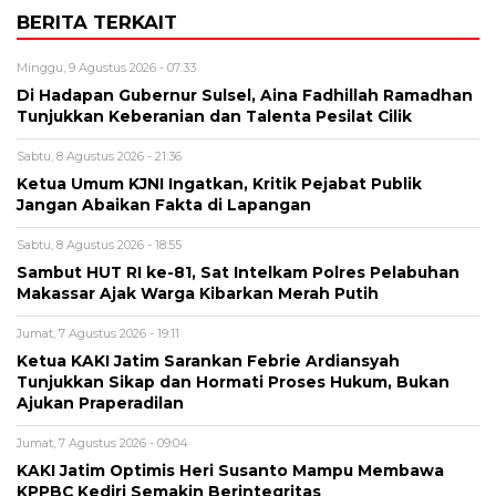
BERITA TERKAIT
Minggu, 9 Agustus 2026 - 07:33
Di Hadapan Gubernur Sulsel, Aina Fadhillah Ramadhan
Tunjukkan Keberanian dan Talenta Pesilat Cilik
Sabtu, 8 Agustus 2026 - 21:36
Ketua Umum KJNI Ingatkan, Kritik Pejabat Publik
Jangan Abaikan Fakta di Lapangan
Sabtu, 8 Agustus 2026 - 18:55
Sambut HUT RI ke-81, Sat Intelkam Polres Pelabuhan
Makassar Ajak Warga Kibarkan Merah Putih
Jumat, 7 Agustus 2026 - 19:11
Ketua KAKI Jatim Sarankan Febrie Ardiansyah
Tunjukkan Sikap dan Hormati Proses Hukum, Bukan
Ajukan Praperadilan
Jumat, 7 Agustus 2026 - 09:04
KAKI Jatim Optimis Heri Susanto Mampu Membawa
KPPBC Kediri Semakin Berintegritas