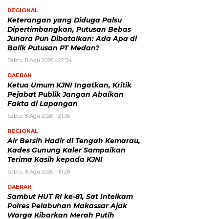
REGIONAL
Keterangan yang Diduga Palsu
Dipertimbangkan, Putusan Bebas
Junara Pun Dibatalkan: Ada Apa di
Balik Putusan PT Medan?
Sabtu, 8 Agu 2026 - 22:54
DAERAH
Ketua Umum KJNI Ingatkan, Kritik
Pejabat Publik Jangan Abaikan
Fakta di Lapangan
Sabtu, 8 Agu 2026 - 21:36
REGIONAL
Air Bersih Hadir di Tengah Kemarau,
Kades Gunung Kaler Sampaikan
Terima Kasih kepada KJNI
Sabtu, 8 Agu 2026 - 19:28
DAERAH
Sambut HUT RI ke-81, Sat Intelkam
Polres Pelabuhan Makassar Ajak
Warga Kibarkan Merah Putih