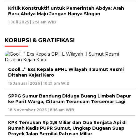
Kritik Konstruktif untuk Pemerintah Abdya: Arah
Baru Abdya Maju Jangan Hanya Slogan
1 Juli 2025 | 2:51 am WIB
KORUPSI & GRATIFIKASI
Gooll…” Exs Kepala BPHL Wilayah II Sumut Resmi
Ditahan Kejari Karo
15 Januari 2026 | 10:21 pm WIB
SPPG Sumur Bandung Diduga Buang Limbah Dapur
ke Parit Warga, Citarum Terancam Tercemar Lagi
18 November 2025 | 8:16 am WIB
KPK Temukan Rp 2,8 Miliar dan Dua Senjata Api di
Rumah Kadis PUPR Sumut, Ungkap Dugaan Suap
Proyek Jalan Bernilai Ratusan Miliar