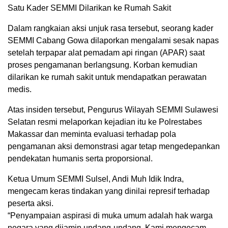
Satu Kader SEMMI Dilarikan ke Rumah Sakit
Dalam rangkaian aksi unjuk rasa tersebut, seorang kader
SEMMI Cabang Gowa dilaporkan mengalami sesak napas
setelah terpapar alat pemadam api ringan (APAR) saat
proses pengamanan berlangsung. Korban kemudian
dilarikan ke rumah sakit untuk mendapatkan perawatan
medis.
Atas insiden tersebut, Pengurus Wilayah SEMMI Sulawesi
Selatan resmi melaporkan kejadian itu ke Polrestabes
Makassar dan meminta evaluasi terhadap pola
pengamanan aksi demonstrasi agar tetap mengedepankan
pendekatan humanis serta proporsional.
Ketua Umum SEMMI Sulsel, Andi Muh Idik Indra,
mengecam keras tindakan yang dinilai represif terhadap
peserta aksi.
“Penyampaian aspirasi di muka umum adalah hak warga
negara yang dijamin undang-undang. Kami mengecam