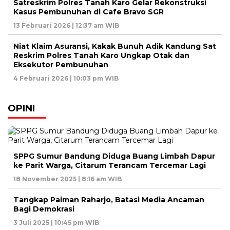
Satreskrim Polres Tanah Karo Gelar Rekonstruksi
Kasus Pembunuhan di Cafe Bravo SGR
13 Februari 2026 | 12:37 am WIB
Niat Klaim Asuransi, Kakak Bunuh Adik Kandung Sat
Reskrim Polres Tanah Karo Ungkap Otak dan
Eksekutor Pembunuhan
4 Februari 2026 | 10:03 pm WIB
OPINI
SPPG Sumur Bandung Diduga Buang Limbah Dapur
ke Parit Warga, Citarum Terancam Tercemar Lagi
18 November 2025 | 8:16 am WIB
Tangkap Paiman Raharjo, Batasi Media Ancaman
Bagi Demokrasi
3 Juli 2025 | 10:45 pm WIB