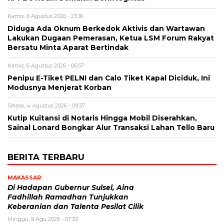
Kamis, 6 Agustus 2026 - 23:16
Diduga Ada Oknum Berkedok Aktivis dan Wartawan
Lakukan Dugaan Pemerasan, Ketua LSM Forum Rakyat
Bersatu Minta Aparat Bertindak
Kamis, 6 Agustus 2026 - 06:57
Penipu E-Tiket PELNI dan Calo Tiket Kapal Diciduk, Ini
Modusnya Menjerat Korban
Selasa, 4 Agustus 2026 - 09:37
Kutip Kuitansi di Notaris Hingga Mobil Diserahkan,
Sainal Lonard Bongkar Alur Transaksi Lahan Tello Baru
BERITA TERBARU
MAKASSAR
Di Hadapan Gubernur Sulsel, Aina
Fadhillah Ramadhan Tunjukkan
Keberanian dan Talenta Pesilat Cilik
Minggu, 9 Agu 2026 - 07:33