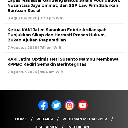
Lapas Makassar Gandeng Baitus Salam Foundation,
Nusantara Jaya Ummat, dan SSP Law Firm Salurkan
Bantuan Sosial
8 Agustus 2026 | 3:30 pm WIB
Ketua KAKI Jatim Sarankan Febrie Ardiansyah
Tunjukkan Sikap dan Hormati Proses Hukum,
Bukan Ajukan Praperadilan
7 Agustus 2026 | 7:11 pm WIB
KAKI Jatim Optimis Heri Susanto Mampu Membawa
KPPBC Kediri Semakin Berintegritas
7 Agustus 2026 | 9:04 am WIB
HOME
REDAKSI
PEDOMAN MEDIA SIBER
DISCLAIMER
INFO IKLAN