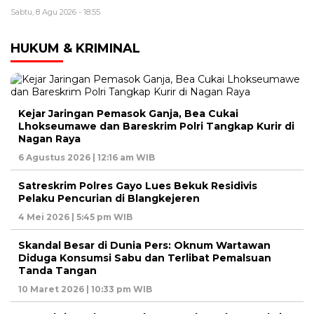
Sabtu, 8 Agu 2026 - 18:55
HUKUM & KRIMINAL
Kejar Jaringan Pemasok Ganja, Bea Cukai
Lhokseumawe dan Bareskrim Polri Tangkap Kurir di
Nagan Raya
6 Agustus 2026 | 12:16 am WIB
Satreskrim Polres Gayo Lues Bekuk Residivis
Pelaku Pencurian di Blangkejeren
4 Mei 2026 | 5:45 pm WIB
Skandal Besar di Dunia Pers: Oknum Wartawan
Diduga Konsumsi Sabu dan Terlibat Pemalsuan
Tanda Tangan
10 Maret 2026 | 10:33 pm WIB