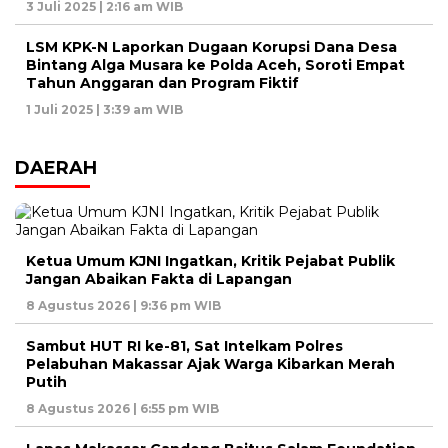
3 Juli 2025 | 2:16 am WIB
LSM KPK-N Laporkan Dugaan Korupsi Dana Desa
Bintang Alga Musara ke Polda Aceh, Soroti Empat
Tahun Anggaran dan Program Fiktif
1 Juli 2025 | 3:39 am WIB
DAERAH
Ketua Umum KJNI Ingatkan, Kritik Pejabat Publik
Jangan Abaikan Fakta di Lapangan
8 Agustus 2026 | 9:36 pm WIB
Sambut HUT RI ke-81, Sat Intelkam Polres
Pelabuhan Makassar Ajak Warga Kibarkan Merah
Putih
8 Agustus 2026 | 6:55 pm WIB