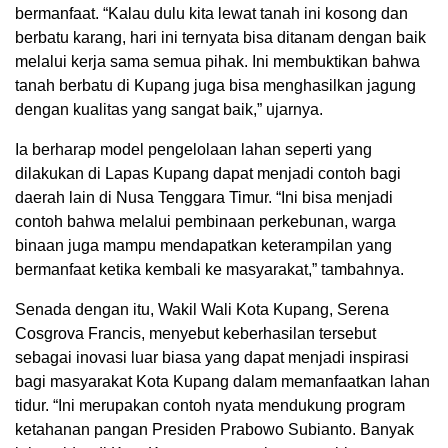
bermanfaat. “Kalau dulu kita lewat tanah ini kosong dan
berbatu karang, hari ini ternyata bisa ditanam dengan baik
melalui kerja sama semua pihak. Ini membuktikan bahwa
tanah berbatu di Kupang juga bisa menghasilkan jagung
dengan kualitas yang sangat baik,” ujarnya.
Ia berharap model pengelolaan lahan seperti yang
dilakukan di Lapas Kupang dapat menjadi contoh bagi
daerah lain di Nusa Tenggara Timur. “Ini bisa menjadi
contoh bahwa melalui pembinaan perkebunan, warga
binaan juga mampu mendapatkan keterampilan yang
bermanfaat ketika kembali ke masyarakat,” tambahnya.
Senada dengan itu, Wakil Wali Kota Kupang, Serena
Cosgrova Francis, menyebut keberhasilan tersebut
sebagai inovasi luar biasa yang dapat menjadi inspirasi
bagi masyarakat Kota Kupang dalam memanfaatkan lahan
tidur. “Ini merupakan contoh nyata mendukung program
ketahanan pangan Presiden Prabowo Subianto. Banyak