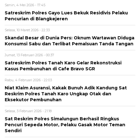
Senin, 4 Mei 2026 - 17:45
Satreskrim Polres Gayo Lues Bekuk Residivis Pelaku
Pencurian di Blangkejeren
Selasa, 10 Maret 2026 - 22:33
Skandal Besar di Dunia Pers: Oknum Wartawan Diduga
Konsumsi Sabu dan Terlibat Pemalsuan Tanda Tangan
Jumat, 13 Februari 2026 - 00:37
Satreskrim Polres Tanah Karo Gelar Rekonstruksi
Kasus Pembunuhan di Cafe Bravo SGR
Rabu, 4 Februari 2026 - 22:03
Niat Klaim Asuransi, Kakak Bunuh Adik Kandung Sat
Reskrim Polres Tanah Karo Ungkap Otak dan
Eksekutor Pembunuhan
Selasa, 3 Februari 2026 - 21:18
Sat Reskrim Polres Simalungun Berhasil Ringkus
Pencuri Sepeda Motor, Pelaku Gasak Motor Teman
Sendiri