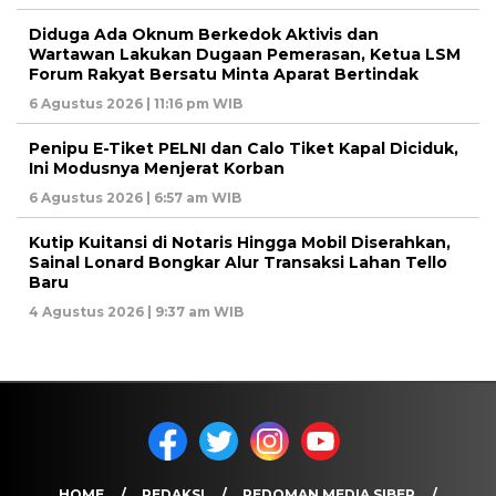
Diduga Ada Oknum Berkedok Aktivis dan
Wartawan Lakukan Dugaan Pemerasan, Ketua LSM
Forum Rakyat Bersatu Minta Aparat Bertindak
6 Agustus 2026 | 11:16 pm WIB
Penipu E-Tiket PELNI dan Calo Tiket Kapal Diciduk,
Ini Modusnya Menjerat Korban
6 Agustus 2026 | 6:57 am WIB
Kutip Kuitansi di Notaris Hingga Mobil Diserahkan,
Sainal Lonard Bongkar Alur Transaksi Lahan Tello
Baru
4 Agustus 2026 | 9:37 am WIB
HOME
REDAKSI
PEDOMAN MEDIA SIBER