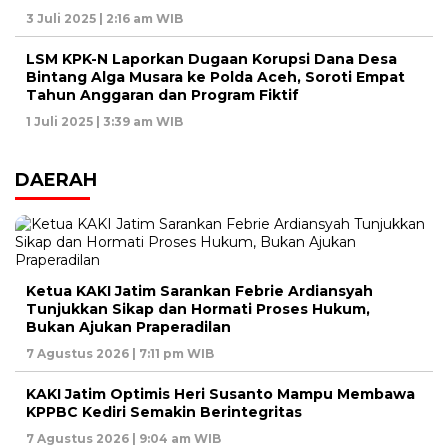
3 Juli 2025 | 2:16 am WIB
LSM KPK-N Laporkan Dugaan Korupsi Dana Desa
Bintang Alga Musara ke Polda Aceh, Soroti Empat
Tahun Anggaran dan Program Fiktif
1 Juli 2025 | 3:39 am WIB
DAERAH
Ketua KAKI Jatim Sarankan Febrie Ardiansyah
Tunjukkan Sikap dan Hormati Proses Hukum,
Bukan Ajukan Praperadilan
7 Agustus 2026 | 7:11 pm WIB
KAKI Jatim Optimis Heri Susanto Mampu Membawa
KPPBC Kediri Semakin Berintegritas
7 Agustus 2026 | 9:04 am WIB