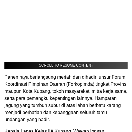
SCROLL TO RESUME CONTENT
Panen raya berlangsung meriah dan dihadiri unsur Forum
Koordinasi Pimpinan Daerah (Forkopimda) tingkat Provinsi
maupun Kota Kupang, tokoh masyarakat, mitra kerja sama,
serta para pemangku kepentingan lainnya. Hamparan
jagung yang tumbuh subur di atas lahan berbatu karang
menjadi perhatian dan kebanggaan seluruh tamu
undangan yang hadir.
Kepala Lapas Kelas IIA Kupang, Wawan Irawan,