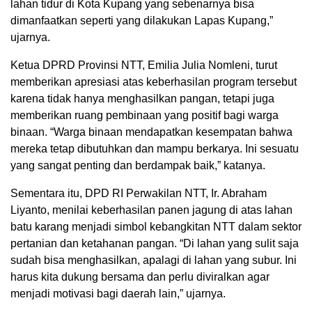
lahan tidur di Kota Kupang yang sebenarnya bisa
dimanfaatkan seperti yang dilakukan Lapas Kupang,”
ujarnya.
Ketua DPRD Provinsi NTT, Emilia Julia Nomleni, turut
memberikan apresiasi atas keberhasilan program tersebut
karena tidak hanya menghasilkan pangan, tetapi juga
memberikan ruang pembinaan yang positif bagi warga
binaan. “Warga binaan mendapatkan kesempatan bahwa
mereka tetap dibutuhkan dan mampu berkarya. Ini sesuatu
yang sangat penting dan berdampak baik,” katanya.
Sementara itu, DPD RI Perwakilan NTT, Ir. Abraham
Liyanto, menilai keberhasilan panen jagung di atas lahan
batu karang menjadi simbol kebangkitan NTT dalam sektor
pertanian dan ketahanan pangan. “Di lahan yang sulit saja
sudah bisa menghasilkan, apalagi di lahan yang subur. Ini
harus kita dukung bersama dan perlu diviralkan agar
menjadi motivasi bagi daerah lain,” ujarnya.