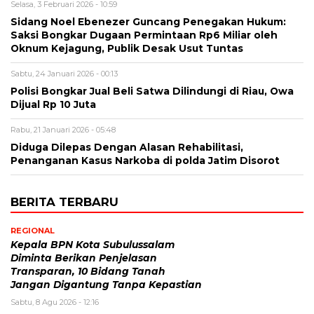
Selasa, 3 Februari 2026 - 10:59
Sidang Noel Ebenezer Guncang Penegakan Hukum:
Saksi Bongkar Dugaan Permintaan Rp6 Miliar oleh
Oknum Kejagung, Publik Desak Usut Tuntas
Sabtu, 24 Januari 2026 - 00:13
Polisi Bongkar Jual Beli Satwa Dilindungi di Riau, Owa
Dijual Rp 10 Juta
Rabu, 21 Januari 2026 - 05:48
Diduga Dilepas Dengan Alasan Rehabilitasi,
Penanganan Kasus Narkoba di polda Jatim Disorot
BERITA TERBARU
REGIONAL
Kepala BPN Kota Subulussalam
Diminta Berikan Penjelasan
Transparan, 10 Bidang Tanah
Jangan Digantung Tanpa Kepastian
Sabtu, 8 Agu 2026 - 12:16