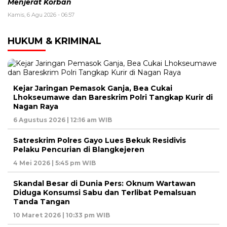
Menjerat Korban
Kamis, 6 Agu 2026 - 06:57
HUKUM & KRIMINAL
Kejar Jaringan Pemasok Ganja, Bea Cukai
Lhokseumawe dan Bareskrim Polri Tangkap Kurir di
Nagan Raya
6 Agustus 2026 | 12:16 am WIB
Satreskrim Polres Gayo Lues Bekuk Residivis
Pelaku Pencurian di Blangkejeren
4 Mei 2026 | 5:45 pm WIB
Skandal Besar di Dunia Pers: Oknum Wartawan
Diduga Konsumsi Sabu dan Terlibat Pemalsuan
Tanda Tangan
10 Maret 2026 | 10:33 pm WIB