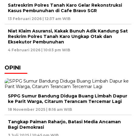
Satreskrim Polres Tanah Karo Gelar Rekonstruksi
Kasus Pembunuhan di Cafe Bravo SGR
13 Februari 2026 | 12:37 am WIB
Niat Klaim Asuransi, Kakak Bunuh Adik Kandung Sat
Reskrim Polres Tanah Karo Ungkap Otak dan
Eksekutor Pembunuhan
4 Februari 2026 | 10:03 pm WIB
OPINI
SPPG Sumur Bandung Diduga Buang Limbah Dapur
ke Parit Warga, Citarum Terancam Tercemar Lagi
18 November 2025 | 8:16 am WIB
Tangkap Paiman Raharjo, Batasi Media Ancaman
Bagi Demokrasi
3 Juli 2025 | 10:45 pm WIB