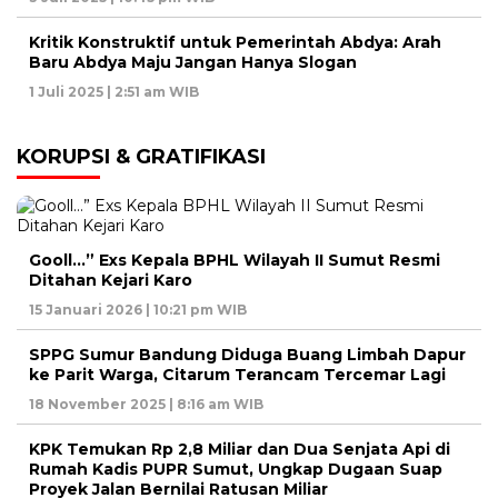
Kritik Konstruktif untuk Pemerintah Abdya: Arah
Baru Abdya Maju Jangan Hanya Slogan
1 Juli 2025 | 2:51 am WIB
KORUPSI & GRATIFIKASI
Gooll…” Exs Kepala BPHL Wilayah II Sumut Resmi
Ditahan Kejari Karo
15 Januari 2026 | 10:21 pm WIB
SPPG Sumur Bandung Diduga Buang Limbah Dapur
ke Parit Warga, Citarum Terancam Tercemar Lagi
18 November 2025 | 8:16 am WIB
KPK Temukan Rp 2,8 Miliar dan Dua Senjata Api di
Rumah Kadis PUPR Sumut, Ungkap Dugaan Suap
Proyek Jalan Bernilai Ratusan Miliar