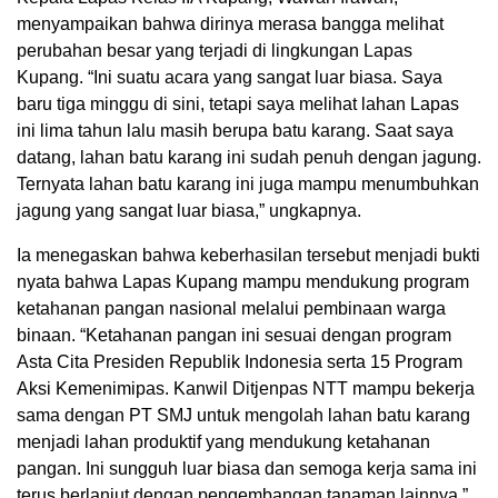
menyampaikan bahwa dirinya merasa bangga melihat
perubahan besar yang terjadi di lingkungan Lapas
Kupang. “Ini suatu acara yang sangat luar biasa. Saya
baru tiga minggu di sini, tetapi saya melihat lahan Lapas
ini lima tahun lalu masih berupa batu karang. Saat saya
datang, lahan batu karang ini sudah penuh dengan jagung.
Ternyata lahan batu karang ini juga mampu menumbuhkan
jagung yang sangat luar biasa,” ungkapnya.
Ia menegaskan bahwa keberhasilan tersebut menjadi bukti
nyata bahwa Lapas Kupang mampu mendukung program
ketahanan pangan nasional melalui pembinaan warga
binaan. “Ketahanan pangan ini sesuai dengan program
Asta Cita Presiden Republik Indonesia serta 15 Program
Aksi Kemenimipas. Kanwil Ditjenpas NTT mampu bekerja
sama dengan PT SMJ untuk mengolah lahan batu karang
menjadi lahan produktif yang mendukung ketahanan
pangan. Ini sungguh luar biasa dan semoga kerja sama ini
terus berlanjut dengan pengembangan tanaman lainnya,”