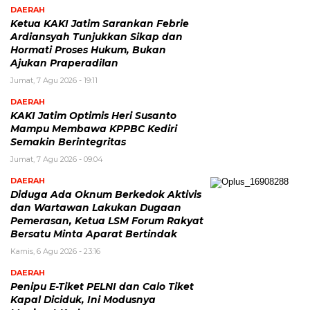
DAERAH
Ketua KAKI Jatim Sarankan Febrie
Ardiansyah Tunjukkan Sikap dan
Hormati Proses Hukum, Bukan
Ajukan Praperadilan
Jumat, 7 Agu 2026 - 19:11
DAERAH
KAKI Jatim Optimis Heri Susanto
Mampu Membawa KPPBC Kediri
Semakin Berintegritas
Jumat, 7 Agu 2026 - 09:04
DAERAH
Diduga Ada Oknum Berkedok Aktivis
dan Wartawan Lakukan Dugaan
Pemerasan, Ketua LSM Forum Rakyat
Bersatu Minta Aparat Bertindak
Kamis, 6 Agu 2026 - 23:16
DAERAH
Penipu E-Tiket PELNI dan Calo Tiket
Kapal Diciduk, Ini Modusnya