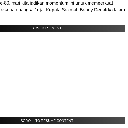
ke-80, mari kita jadikan momentum ini untuk memperkuat
kesatuan bangsa,” ujar Kepala Sekolah Benny Denaldy dalam
ADVERTISEMENT
SCROLL TO RESUME CONTENT