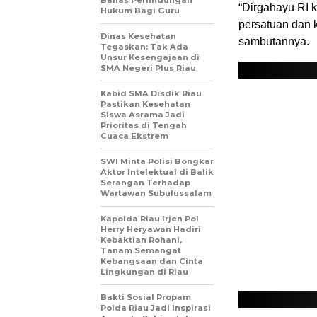
“Dirgahayu RI 
Hukum Bagi Guru
persatuan dan 
Dinas Kesehatan
sambutannya.
Tegaskan: Tak Ada
Unsur Kesengajaan di
SMA Negeri Plus Riau
Kabid SMA Disdik Riau
Pastikan Kesehatan
Siswa Asrama Jadi
Prioritas di Tengah
Cuaca Ekstrem
SWI Minta Polisi Bongkar
Aktor Intelektual di Balik
Serangan Terhadap
Wartawan Subulussalam
Kapolda Riau Irjen Pol
Herry Heryawan Hadiri
Kebaktian Rohani,
Tanam Semangat
Kebangsaan dan Cinta
Lingkungan di Riau
Bakti Sosial Propam
Polda Riau Jadi Inspirasi