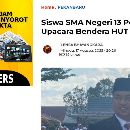
Home
PEKANBARU
/
Siswa SMA Negeri 13 
Upacara Bendera HUT 
LENSA BHAYANGKARA
Minggu, 17 Agustus 2025 - 20:26
50314 views