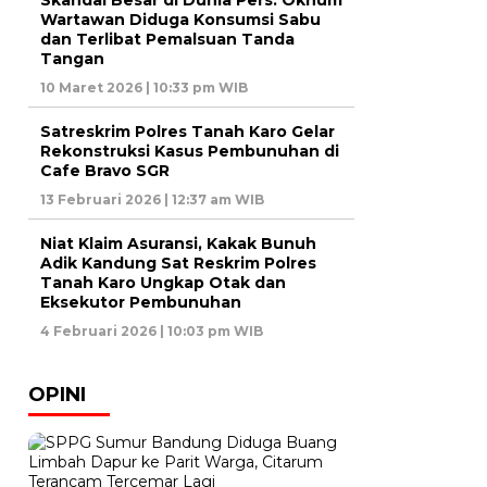
Skandal Besar di Dunia Pers: Oknum
Wartawan Diduga Konsumsi Sabu
dan Terlibat Pemalsuan Tanda
Tangan
10 Maret 2026 | 10:33 pm WIB
Satreskrim Polres Tanah Karo Gelar
Rekonstruksi Kasus Pembunuhan di
Cafe Bravo SGR
13 Februari 2026 | 12:37 am WIB
Niat Klaim Asuransi, Kakak Bunuh
Adik Kandung Sat Reskrim Polres
Tanah Karo Ungkap Otak dan
Eksekutor Pembunuhan
4 Februari 2026 | 10:03 pm WIB
OPINI