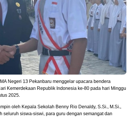
MA Negeri 13 Pekanbaru menggelar upacara bendera
ari Kemerdekaan Republik Indonesia ke-80 pada hari Minggu
stus 2025.
impin oleh Kepala Sekolah Benny Rio Denaldy, S.Si., M.Si.,
eh seluruh siswa-siswi, para guru dengan semangat dan