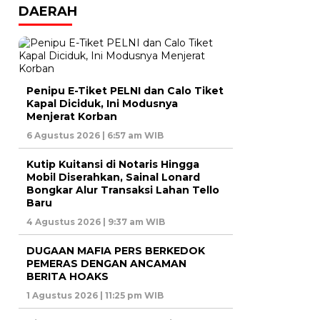
DAERAH
Penipu E-Tiket PELNI dan Calo Tiket
Kapal Diciduk, Ini Modusnya
Menjerat Korban
6 Agustus 2026 | 6:57 am WIB
Kutip Kuitansi di Notaris Hingga
Mobil Diserahkan, Sainal Lonard
Bongkar Alur Transaksi Lahan Tello
Baru
4 Agustus 2026 | 9:37 am WIB
DUGAAN MAFIA PERS BERKEDOK
PEMERAS DENGAN ANCAMAN
BERITA HOAKS
1 Agustus 2026 | 11:25 pm WIB