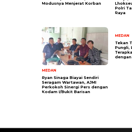
Modusnya Menjerat Korban
Lhokse
Polri T
Raya
MEDAN
Tekan T
Pungli,
Terapka
dengan
MEDAN
Ryan Sinaga Biayai Sendiri
Seragam Wartawan, AJMI
Perkokoh Sinergi Pers dengan
Kodam I/Bukit Barisan