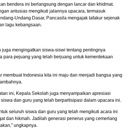
an bendera ini berlangsung dengan lancar dan khidmat.
ngan antusias mengikuti jalannya upacara, termasuk
dang-Undang Dasar, Pancasila mengajak tafakur sejenak
an lagu kebangsaan.
 juga mengingatkan siswa-siswi tentang pentingnya
a para pejuang yang telah berjuang untuk kemerdekaan
jar membuat Indonesia kita ini maju dan menjadi bangsa yang
tambahnya.
an ini, Kepala Sekolah juga menyampaikan apresiasi
siswa dan guru yang telah berpartisipasi dalam upacara ini.
ntuk seluruh siswa dan guru yang telah mengikuti acara ini
t dan hikmah. Jadilah generasi penerus yang cemerlang
kan,” ungkapnya.