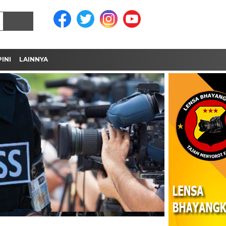
INI
LAINNYA