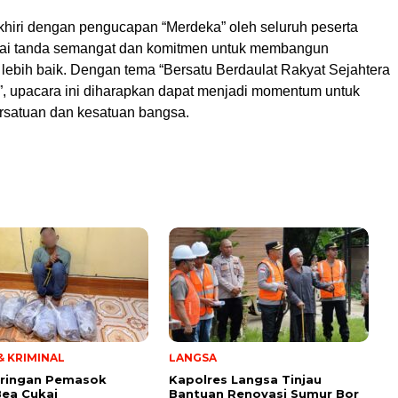
akhiri dengan pengucapan “Merdeka” oleh seluruh peserta
gai tanda semangat dan komitmen untuk membangun
 lebih baik. Dengan tema “Bersatu Berdaulat Rakyat Sejahtera
”, upacara ini diharapkan dapat menjadi momentum untuk
satuan dan kesatuan bangsa.
 KRIMINAL
LANGSA
aringan Pemasok
Kapolres Langsa Tinjau
Bea Cukai
Bantuan Renovasi Sumur Bor