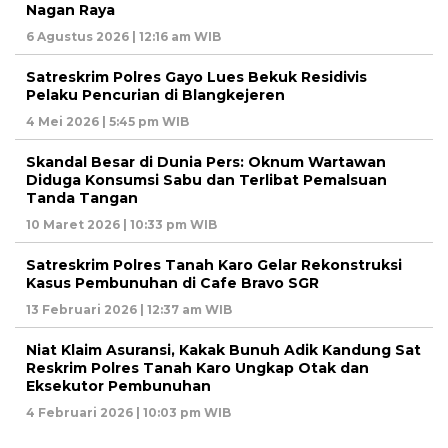
Nagan Raya
6 Agustus 2026 | 12:16 am WIB
Satreskrim Polres Gayo Lues Bekuk Residivis
Pelaku Pencurian di Blangkejeren
4 Mei 2026 | 5:45 pm WIB
Skandal Besar di Dunia Pers: Oknum Wartawan
Diduga Konsumsi Sabu dan Terlibat Pemalsuan
Tanda Tangan
10 Maret 2026 | 10:33 pm WIB
Satreskrim Polres Tanah Karo Gelar Rekonstruksi
Kasus Pembunuhan di Cafe Bravo SGR
13 Februari 2026 | 12:37 am WIB
Niat Klaim Asuransi, Kakak Bunuh Adik Kandung Sat
Reskrim Polres Tanah Karo Ungkap Otak dan
Eksekutor Pembunuhan
4 Februari 2026 | 10:03 pm WIB