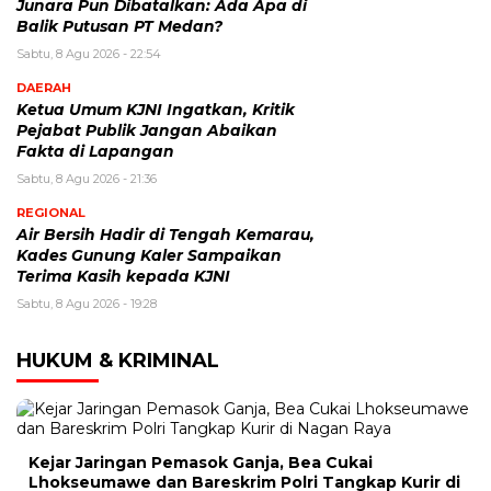
Junara Pun Dibatalkan: Ada Apa di
Balik Putusan PT Medan?
Sabtu, 8 Agu 2026 - 22:54
DAERAH
Ketua Umum KJNI Ingatkan, Kritik
Pejabat Publik Jangan Abaikan
Fakta di Lapangan
Sabtu, 8 Agu 2026 - 21:36
REGIONAL
Air Bersih Hadir di Tengah Kemarau,
Kades Gunung Kaler Sampaikan
Terima Kasih kepada KJNI
Sabtu, 8 Agu 2026 - 19:28
HUKUM & KRIMINAL
Kejar Jaringan Pemasok Ganja, Bea Cukai
Lhokseumawe dan Bareskrim Polri Tangkap Kurir di