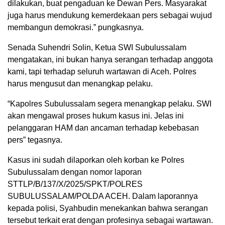
dilakukan, buat pengaduan ke Dewan Pers. Masyarakat
juga harus mendukung kemerdekaan pers sebagai wujud
membangun demokrasi.” pungkasnya.
Senada Suhendri Solin, Ketua SWI Subulussalam
mengatakan, ini bukan hanya serangan terhadap anggota
kami, tapi terhadap seluruh wartawan di Aceh. Polres
harus mengusut dan menangkap pelaku.
“Kapolres Subulussalam segera menangkap pelaku. SWI
akan mengawal proses hukum kasus ini. Jelas ini
pelanggaran HAM dan ancaman terhadap kebebasan
pers” tegasnya.
Kasus ini sudah dilaporkan oleh korban ke Polres
Subulussalam dengan nomor laporan
STTLP/B/137/X/2025/SPKT/POLRES
SUBULUSSALAM/POLDA ACEH. Dalam laporannya
kepada polisi, Syahbudin menekankan bahwa serangan
tersebut terkait erat dengan profesinya sebagai wartawan.