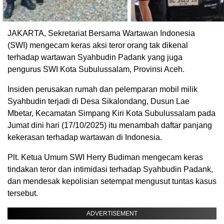
JAKARTA, Sekretariat Bersama Wartawan Indonesia
(SWI) mengecam keras aksi teror orang tak dikenal
terhadap wartawan Syahbudin Padank yang juga
pengurus SWI Kota Subulussalam, Provinsi Aceh.
Insiden perusakan rumah dan pelemparan mobil milik
Syahbudin terjadi di Desa Sikalondang, Dusun Lae
Mbetar, Kecamatan Simpang Kiri Kota Subulussalam pada
Jumat dini hari (17/10/2025) itu menambah daftar panjang
kekerasan terhadap wartawan di Indonesia.
Plt. Ketua Umum SWI Herry Budiman mengecam keras
tindakan teror dan intimidasi terhadap Syahbudin Padank,
dan mendesak kepolisian setempat mengusut tuntas kasus
tersebut.
ADVERTISEMENT