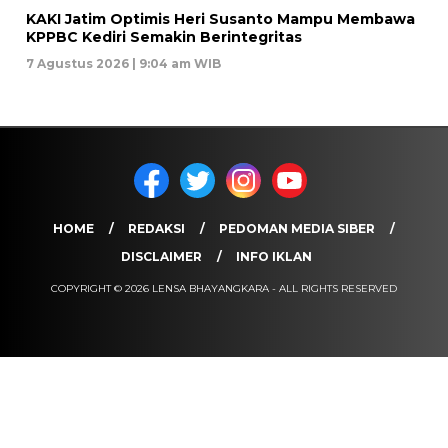
KAKI Jatim Optimis Heri Susanto Mampu Membawa
KPPBC Kediri Semakin Berintegritas
7 Agustus 2026 | 9:04 am WIB
HOME
REDAKSI
PEDOMAN MEDIA SIBER
DISCLAIMER
INFO IKLAN
COPYRIGHT © 2026 LENSA BHAYANGKARA - ALL RIGHTS RESERVED