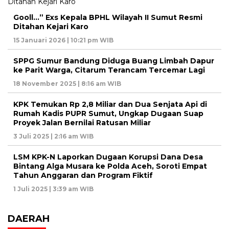
Gooll…” Exs Kepala BPHL Wilayah II Sumut Resmi
Ditahan Kejari Karo
15 Januari 2026 | 10:21 pm WIB
SPPG Sumur Bandung Diduga Buang Limbah Dapur
ke Parit Warga, Citarum Terancam Tercemar Lagi
18 November 2025 | 8:16 am WIB
KPK Temukan Rp 2,8 Miliar dan Dua Senjata Api di
Rumah Kadis PUPR Sumut, Ungkap Dugaan Suap
Proyek Jalan Bernilai Ratusan Miliar
3 Juli 2025 | 2:16 am WIB
LSM KPK-N Laporkan Dugaan Korupsi Dana Desa
Bintang Alga Musara ke Polda Aceh, Soroti Empat
Tahun Anggaran dan Program Fiktif
1 Juli 2025 | 3:39 am WIB
DAERAH