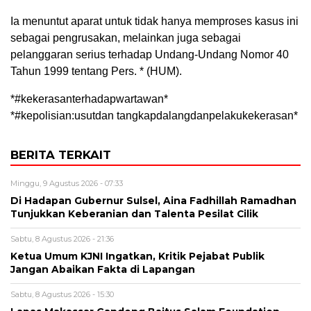
Ia menuntut aparat untuk tidak hanya memproses kasus ini
sebagai pengrusakan, melainkan juga sebagai
pelanggaran serius terhadap Undang-Undang Nomor 40
Tahun 1999 tentang Pers. * (HUM).
*#kekerasanterhadapwartawan*
*#kepolisian:usutdan tangkapdalangdanpelakukekerasan*
BERITA TERKAIT
Minggu, 9 Agustus 2026 - 07:33
Di Hadapan Gubernur Sulsel, Aina Fadhillah Ramadhan
Tunjukkan Keberanian dan Talenta Pesilat Cilik
Sabtu, 8 Agustus 2026 - 21:36
Ketua Umum KJNI Ingatkan, Kritik Pejabat Publik
Jangan Abaikan Fakta di Lapangan
Sabtu, 8 Agustus 2026 - 15:30