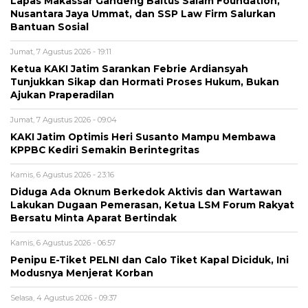
Lapas Makassar Gandeng Baitus Salam Foundation,
Nusantara Jaya Ummat, dan SSP Law Firm Salurkan
Bantuan Sosial
Jumat, 7 Agustus 2026 - 19:11
Ketua KAKI Jatim Sarankan Febrie Ardiansyah
Tunjukkan Sikap dan Hormati Proses Hukum, Bukan
Ajukan Praperadilan
Jumat, 7 Agustus 2026 - 09:04
KAKI Jatim Optimis Heri Susanto Mampu Membawa
KPPBC Kediri Semakin Berintegritas
Kamis, 6 Agustus 2026 - 23:16
Diduga Ada Oknum Berkedok Aktivis dan Wartawan
Lakukan Dugaan Pemerasan, Ketua LSM Forum Rakyat
Bersatu Minta Aparat Bertindak
Kamis, 6 Agustus 2026 - 06:57
Penipu E-Tiket PELNI dan Calo Tiket Kapal Diciduk, Ini
Modusnya Menjerat Korban
Selasa, 4 Agustus 2026 - 09:37