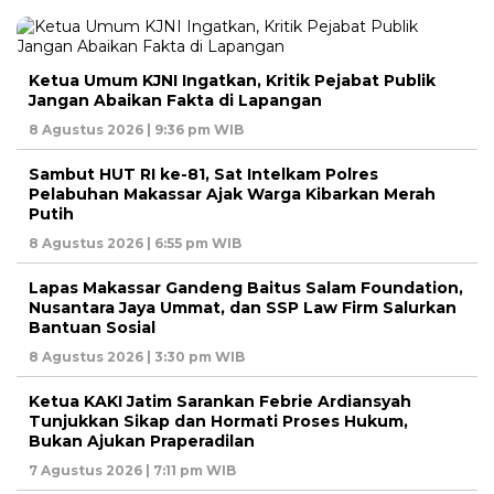
Ketua Umum KJNI Ingatkan, Kritik Pejabat Publik
Jangan Abaikan Fakta di Lapangan
8 Agustus 2026 | 9:36 pm WIB
Sambut HUT RI ke-81, Sat Intelkam Polres
Pelabuhan Makassar Ajak Warga Kibarkan Merah
Putih
8 Agustus 2026 | 6:55 pm WIB
Lapas Makassar Gandeng Baitus Salam Foundation,
Nusantara Jaya Ummat, dan SSP Law Firm Salurkan
Bantuan Sosial
8 Agustus 2026 | 3:30 pm WIB
Ketua KAKI Jatim Sarankan Febrie Ardiansyah
Tunjukkan Sikap dan Hormati Proses Hukum,
Bukan Ajukan Praperadilan
7 Agustus 2026 | 7:11 pm WIB