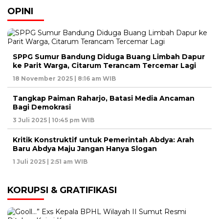
OPINI
SPPG Sumur Bandung Diduga Buang Limbah Dapur
ke Parit Warga, Citarum Terancam Tercemar Lagi
18 November 2025 | 8:16 am WIB
Tangkap Paiman Raharjo, Batasi Media Ancaman
Bagi Demokrasi
3 Juli 2025 | 10:45 pm WIB
Kritik Konstruktif untuk Pemerintah Abdya: Arah
Baru Abdya Maju Jangan Hanya Slogan
1 Juli 2025 | 2:51 am WIB
KORUPSI & GRATIFIKASI