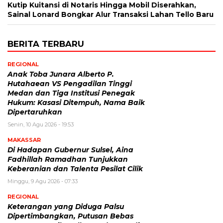
Kutip Kuitansi di Notaris Hingga Mobil Diserahkan,
Sainal Lonard Bongkar Alur Transaksi Lahan Tello Baru
BERITA TERBARU
REGIONAL
Anak Toba Junara Alberto P.
Hutahaean VS Pengadilan Tinggi
Medan dan Tiga Institusi Penegak
Hukum: Kasasi Ditempuh, Nama Baik
Dipertaruhkan
Senin, 10 Agu 2026 - 19:53
MAKASSAR
Di Hadapan Gubernur Sulsel, Aina
Fadhillah Ramadhan Tunjukkan
Keberanian dan Talenta Pesilat Cilik
Minggu, 9 Agu 2026 - 07:33
REGIONAL
Keterangan yang Diduga Palsu
Dipertimbangkan, Putusan Bebas