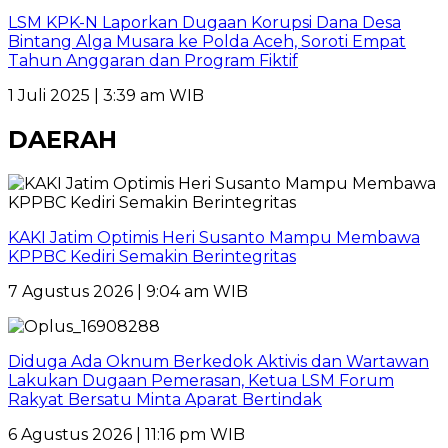
LSM KPK-N Laporkan Dugaan Korupsi Dana Desa
Bintang Alga Musara ke Polda Aceh, Soroti Empat
Tahun Anggaran dan Program Fiktif
1 Juli 2025 | 3:39 am WIB
DAERAH
KAKI Jatim Optimis Heri Susanto Mampu Membawa
KPPBC Kediri Semakin Berintegritas
7 Agustus 2026 | 9:04 am WIB
Diduga Ada Oknum Berkedok Aktivis dan Wartawan
Lakukan Dugaan Pemerasan, Ketua LSM Forum
Rakyat Bersatu Minta Aparat Bertindak
6 Agustus 2026 | 11:16 pm WIB