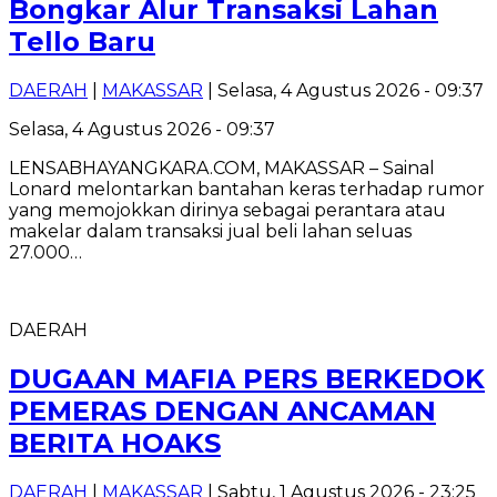
Bongkar Alur Transaksi Lahan
Tello Baru
DAERAH
|
MAKASSAR
| Selasa, 4 Agustus 2026 - 09:37
Selasa, 4 Agustus 2026 - 09:37
LENSABHAYANGKARA.COM, MAKASSAR – Sainal
Lonard melontarkan bantahan keras terhadap rumor
yang memojokkan dirinya sebagai perantara atau
makelar dalam transaksi jual beli lahan seluas
27.000…
DAERAH
DUGAAN MAFIA PERS BERKEDOK
PEMERAS DENGAN ANCAMAN
BERITA HOAKS
DAERAH
|
MAKASSAR
| Sabtu, 1 Agustus 2026 - 23:25