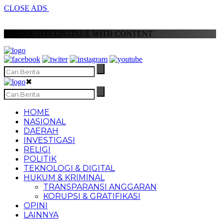
CLOSE ADS
SCROLL TO CONTINUE WITH CONTENT
✖
HOME
NASIONAL
DAERAH
INVESTIGASI
RELIGI
POLITIK
TEKNOLOGI & DIGITAL
HUKUM & KRIMINAL
TRANSPARANSI ANGGARAN
KORUPSI & GRATIFIKASI
OPINI
LAINNYA