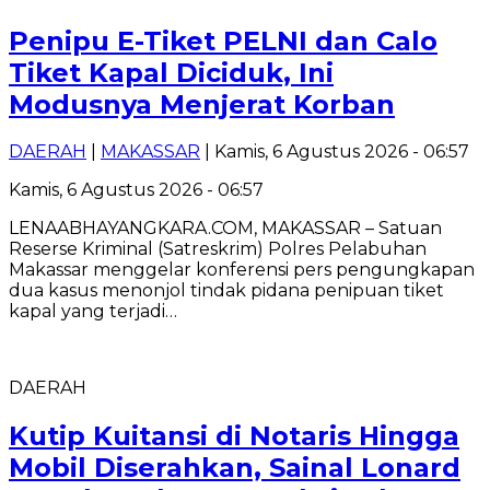
Penipu E-Tiket PELNI dan Calo
Tiket Kapal Diciduk, Ini
Modusnya Menjerat Korban
DAERAH
|
MAKASSAR
| Kamis, 6 Agustus 2026 - 06:57
Kamis, 6 Agustus 2026 - 06:57
LENAABHAYANGKARA.COM, MAKASSAR – Satuan
Reserse Kriminal (Satreskrim) Polres Pelabuhan
Makassar menggelar konferensi pers pengungkapan
dua kasus menonjol tindak pidana penipuan tiket
kapal yang terjadi…
DAERAH
Kutip Kuitansi di Notaris Hingga
Mobil Diserahkan, Sainal Lonard