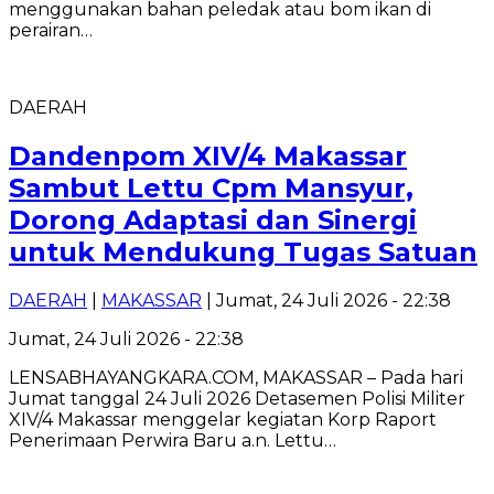
menggunakan bahan peledak atau bom ikan di
perairan…
DAERAH
Dandenpom XIV/4 Makassar
Sambut Lettu Cpm Mansyur,
Dorong Adaptasi dan Sinergi
untuk Mendukung Tugas Satuan
DAERAH
|
MAKASSAR
| Jumat, 24 Juli 2026 - 22:38
Jumat, 24 Juli 2026 - 22:38
LENSABHAYANGKARA.COM, MAKASSAR – Pada hari
Jumat tanggal 24 Juli 2026 Detasemen Polisi Militer
XIV/4 Makassar menggelar kegiatan Korp Raport
Penerimaan Perwira Baru a.n. Lettu…