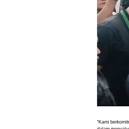
“Kami berkomit
dalam menyalur