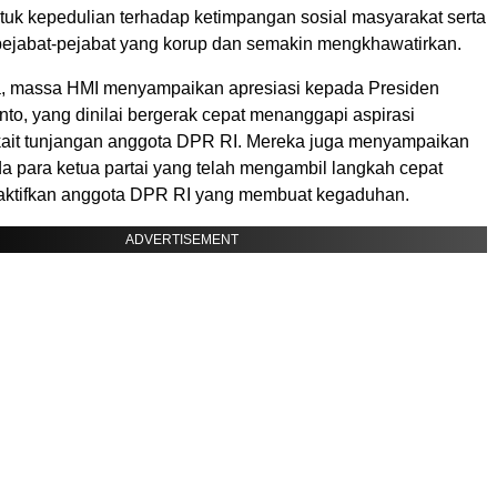
uk kepedulian terhadap ketimpangan sosial masyarakat serta
p pejabat-pejabat yang korup dan semakin mengkhawatirkan.
, massa HMI menyampaikan apresiasi kepada Presiden
to, yang dinilai bergerak cepat menanggapi aspirasi
kait tunjangan anggota DPR RI. Mereka juga menyampaikan
a para ketua partai yang telah mengambil langkah cepat
ktifkan anggota DPR RI yang membuat kegaduhan.
ADVERTISEMENT