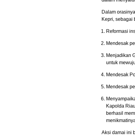
Dalam orasinya
Kepri, sebagai b
Reformasi in
Mendesak pe
Menjadikan Gr
untuk mewuju
Mendesak Pol
Mendesak pe
Menyampaikan
Kapolda Riau
berhasil mem
menikmatinya
Aksi damai ini 