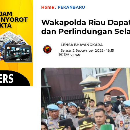
Home
PEKANBARU
/
Wakapolda Riau Dapat 
dan Perlindungan Sel
LENSA BHAYANGKARA
Selasa, 2 September 2025 - 18:15
50186 views