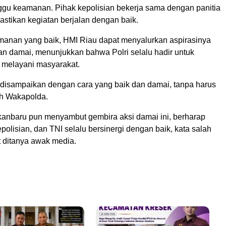
u keamanan. Pihak kepolisian bekerja sama dengan panitia
astikan kegiatan berjalan dengan baik.
nan yang baik, HMI Riau dapat menyalurkan aspirasinya
dan damai, menunjukkan bahwa Polri selalu hadir untuk
 melayani masyarakat.
t disampaikan dengan cara yang baik dan damai, tanpa harus
ah Wakapolda.
anbaru pun menyambut gembira aksi damai ini, berharap
epolisian, dan TNI selalu bersinergi dengan baik, kata salah
t ditanya awak media.