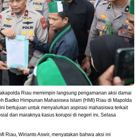
akapolda Riau memimpin langsung pengamanan aksi damai
leh Badko Himpunan Mahasiswa Islam (HMI) Riau di Mapolda
ini bertujuan untuk menyalurkan aspirasi mahasiswa terkait
ial dan maraknya kasus korupsi di negeri ini, Selasa
I Riau, Wirianto Aswir, menyatakan bahwa aksi ini