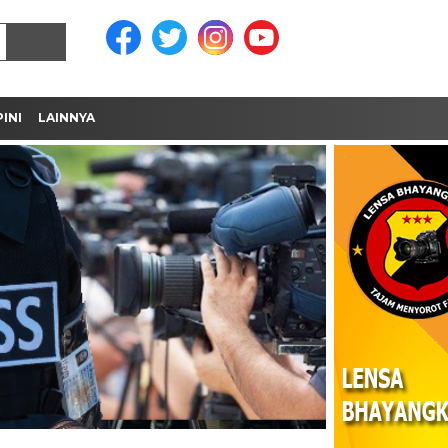
INI
LAINNYA