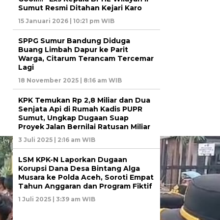
Sumut Resmi Ditahan Kejari Karo
15 Januari 2026 | 10:21 pm WIB
SPPG Sumur Bandung Diduga
Buang Limbah Dapur ke Parit
Warga, Citarum Terancam Tercemar
Lagi
18 November 2025 | 8:16 am WIB
KPK Temukan Rp 2,8 Miliar dan Dua
Senjata Api di Rumah Kadis PUPR
Sumut, Ungkap Dugaan Suap
Proyek Jalan Bernilai Ratusan Miliar
3 Juli 2025 | 2:16 am WIB
LSM KPK-N Laporkan Dugaan
Korupsi Dana Desa Bintang Alga
Musara ke Polda Aceh, Soroti Empat
Tahun Anggaran dan Program Fiktif
1 Juli 2025 | 3:39 am WIB