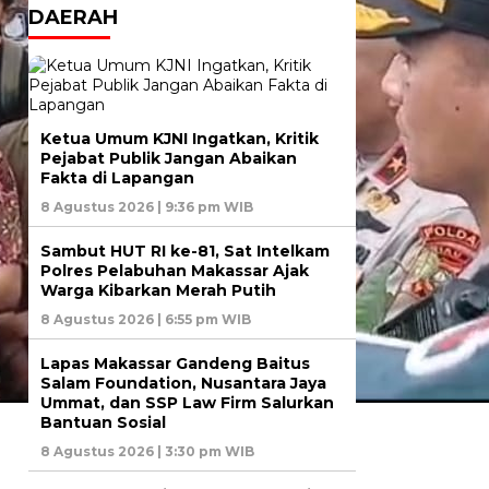
DAERAH
Ketua Umum KJNI Ingatkan, Kritik
Pejabat Publik Jangan Abaikan
Fakta di Lapangan
8 Agustus 2026 | 9:36 pm WIB
Sambut HUT RI ke-81, Sat Intelkam
Polres Pelabuhan Makassar Ajak
Warga Kibarkan Merah Putih
8 Agustus 2026 | 6:55 pm WIB
Lapas Makassar Gandeng Baitus
Salam Foundation, Nusantara Jaya
Ummat, dan SSP Law Firm Salurkan
Bantuan Sosial
8 Agustus 2026 | 3:30 pm WIB