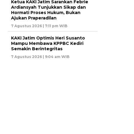
Ketua KAKI Jatim Sarankan Febrie
Ardiansyah Tunjukkan Sikap dan
Hormati Proses Hukum, Bukan
Ajukan Praperadilan
7 Agustus 2026 | 7:11 pm WIB
KAKI Jatim Optimis Heri Susanto
Mampu Membawa KPPBC Kediri
Semakin Berintegritas
7 Agustus 2026 | 9:04 am WIB