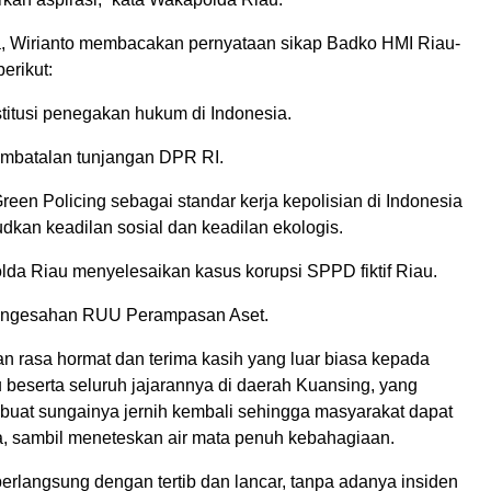
, Wirianto membacakan pernyataan sikap Badko HMI Riau-
erikut:
stitusi penegakan hukum di Indonesia.
mbatalan tunjangan DPR RI.
een Policing sebagai standar kerja kepolisian di Indonesia
dkan keadilan sosial dan keadilan ekologis.
da Riau menyelesaikan kasus korupsi SPPD fiktif Riau.
ngesahan RUU Perampasan Aset.
 rasa hormat dan terima kasih yang luar biasa kepada
 beserta seluruh jajarannya di daerah Kuansing, yang
buat sungainya jernih kembali sehingga masyarakat dapat
, sambil meneteskan air mata penuh kebahagiaan.
berlangsung dengan tertib dan lancar, tanpa adanya insiden