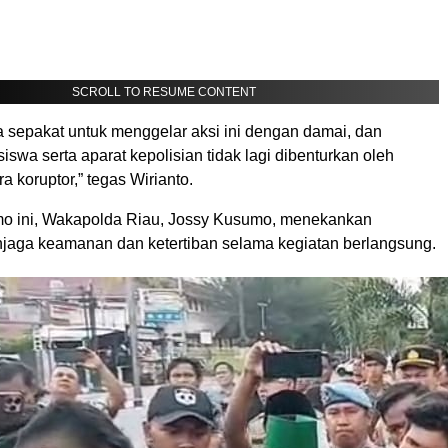
SCROLL TO RESUME CONTENT
a sepakat untuk menggelar aksi ini dengan damai, dan
swa serta aparat kepolisian tidak lagi dibenturkan oleh
a koruptor,” tegas Wirianto.
o ini, Wakapolda Riau, Jossy Kusumo, menekankan
jaga keamanan dan ketertiban selama kegiatan berlangsung.