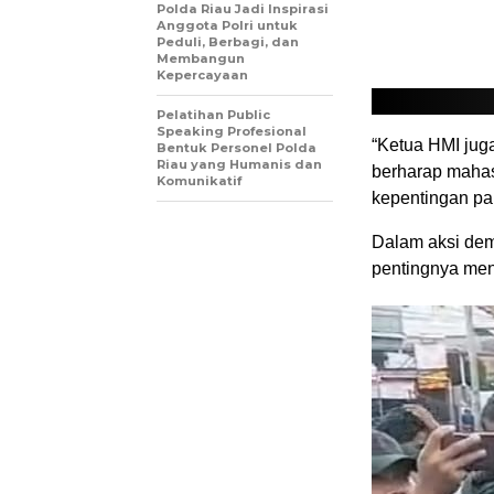
Polda Riau Jadi Inspirasi
Anggota Polri untuk
Peduli, Berbagi, dan
Membangun
Kepercayaan
Pelatihan Public
Speaking Profesional
“Ketua HMI jug
Bentuk Personel Polda
Riau yang Humanis dan
berharap mahasi
Komunikatif
kepentingan par
Dalam aksi dem
pentingnya men