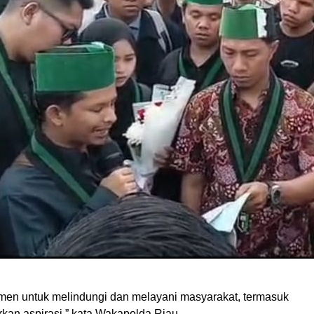
men untuk melindungi dan melayani masyarakat, termasuk
kan aspirasi,” kata Wakapolda Riau.