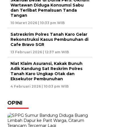
Skandal Besar di Dunia Pers: Oknum
Wartawan Diduga Konsumsi Sabu
dan Terlibat Pemalsuan Tanda
Tangan
10 Maret 2026 | 10:33 pm WIB
Satreskrim Polres Tanah Karo Gelar
Rekonstruksi Kasus Pembunuhan di
Cafe Bravo SGR
13 Februari 2026 | 12:37 am WIB
Niat Klaim Asuransi, Kakak Bunuh
Adik Kandung Sat Reskrim Polres
Tanah Karo Ungkap Otak dan
Eksekutor Pembunuhan
4 Februari 2026 | 10:03 pm WIB
OPINI