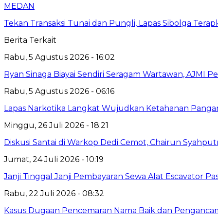
MEDAN
Tekan Transaksi Tunai dan Pungli, Lapas Sibolga Tera
Berita Terkait
Rabu, 5 Agustus 2026 - 16:02
Ryan Sinaga Biayai Sendiri Seragam Wartawan, AJMI Pe
Rabu, 5 Agustus 2026 - 06:16
Lapas Narkotika Langkat Wujudkan Ketahanan Pangan 
Minggu, 26 Juli 2026 - 18:21
Diskusi Santai di Warkop Dedi Cemot, Chairun Syahputr
Jumat, 24 Juli 2026 - 10:19
Janji Tinggal Janji Pembayaran Sewa Alat Escavator P
Rabu, 22 Juli 2026 - 08:32
Kasus Dugaan Pencemaran Nama Baik dan Pengancaman