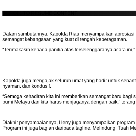
SCROLL TO RESUME CONTENT
Dalam sambutannya, Kapolda Riau menyampaikan apresiasi a
semangat kebangsaan yang kuat di tengah keberagaman.
“Terimakasih kepada panitia atas terselenggaranya acara ini
Kapolda juga mengajak seluruh umat yang hadir untuk senanti
nyaman, dan kondusif.
“Semoga kehadiran kita ini memberikan semangat baru bagi s
bumi Melayu dan kita harus menjaganya dengan baik,” terang
Diakhir penyampaiannya, Herry juga menyampaikan program K
Program ini juga bagian daripada tagline, Melindungi Tuah 