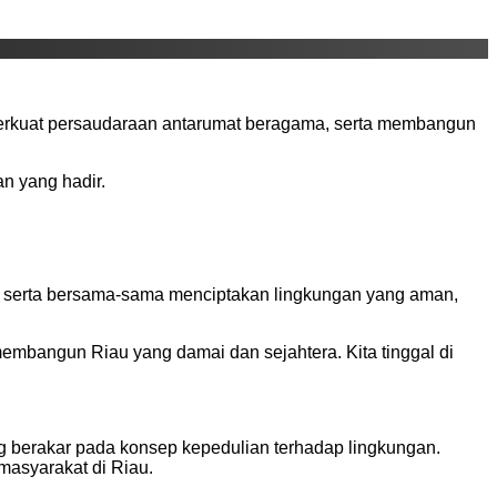
erkuat persaudaraan antarumat beragama, serta membangun
n yang hadir.
si, serta bersama-sama menciptakan lingkungan yang aman,
mbangun Riau yang damai dan sejahtera. Kita tinggal di
 berakar pada konsep kepedulian terhadap lingkungan.
masyarakat di Riau.