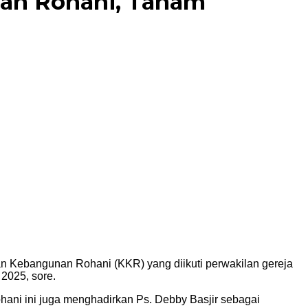
tian Rohani, Tanam
ian Kebangunan Rohani (KKR) yang diikuti perwakilan gereja
2025, sore.
hani ini juga menghadirkan Ps. Debby Basjir sebagai