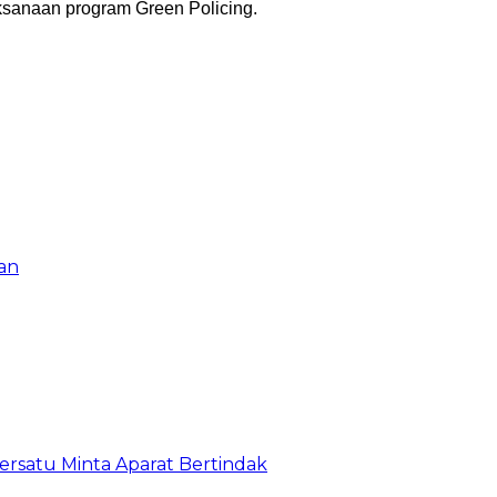
ksanaan program Green Policing.
aan
satu Minta Aparat Bertindak