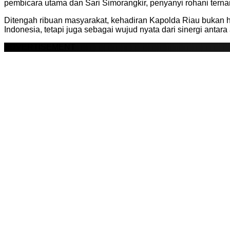
pembicara utama dan Sari Simorangkir, penyanyi rohani terna
Ditengah ribuan masyarakat, kehadiran Kapolda Riau bukan
Indonesia, tetapi juga sebagai wujud nyata dari sinergi an
ADVERTISEMENT