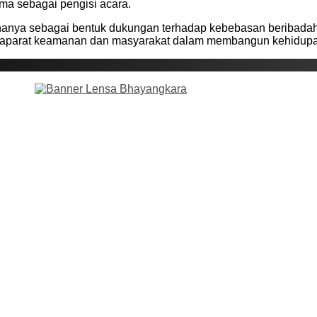
ma sebagai pengisi acara.
 hanya sebagai bentuk dukungan terhadap kebebasan beribada
tara aparat keamanan dan masyarakat dalam membangun kehidup