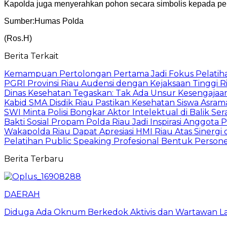
Kapolda juga menyerahkan pohon secara simbolis kepada per
Sumber:Humas Polda
(Ros.H)
Berita Terkait
Kemampuan Pertolongan Pertama Jadi Fokus Pelatihan
PGRI Provinsi Riau Audensi dengan Kejaksaan Tinggi
Dinas Kesehatan Tegaskan: Tak Ada Unsur Kesengajaan
Kabid SMA Disdik Riau Pastikan Kesehatan Siswa Asrama
SWI Minta Polisi Bongkar Aktor Intelektual di Balik
Bakti Sosial Propam Polda Riau Jadi Inspirasi Anggot
Wakapolda Riau Dapat Apresiasi HMI Riau Atas Sinergi
Pelatihan Public Speaking Profesional Bentuk Person
Berita Terbaru
DAERAH
Diduga Ada Oknum Berkedok Aktivis dan Wartawan La