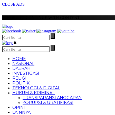
CLOSE ADS
SCROLL TO CONTINUE WITH CONTENT
✖
HOME
NASIONAL
DAERAH
INVESTIGASI
RELIGI
POLITIK
TEKNOLOGI & DIGITAL
HUKUM & KRIMINAL
TRANSPARANSI ANGGARAN
KORUPSI & GRATIFIKASI
OPINI
LAINNYA