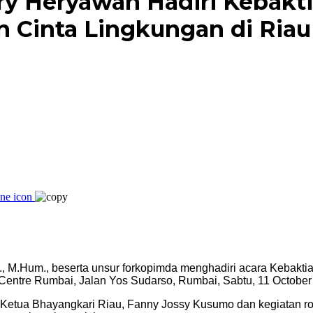
rry Heryawan Hadiri Kebak
 Cinta Lingkungan di Riau
K., M.Hum., beserta unsur forkopimda menghadiri acara Kebakt
Centre Rumbai, Jalan Yos Sudarso, Rumbai, Sabtu, 11 October 
 Ketua Bhayangkari Riau, Fanny Jossy Kusumo dan kegiatan ro