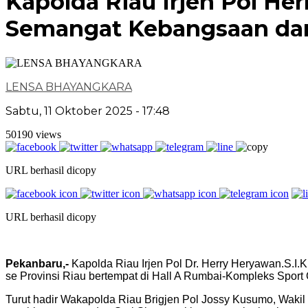
Kapolda Riau Irjen Pol He
Semangat Kebangsaan dan
LENSA BHAYANGKARA
Sabtu, 11 Oktober 2025 - 17:48
50190 views
URL berhasil dicopy
URL berhasil dicopy
Pekanbaru,-
Kapolda Riau Irjen Pol Dr. Herry Heryawan.S.I.
se Provinsi Riau bertempat di Hall A Rumbai-Kompleks Sport 
Turut hadir Wakapolda Riau Brigjen Pol Jossy Kusumo, Wakil