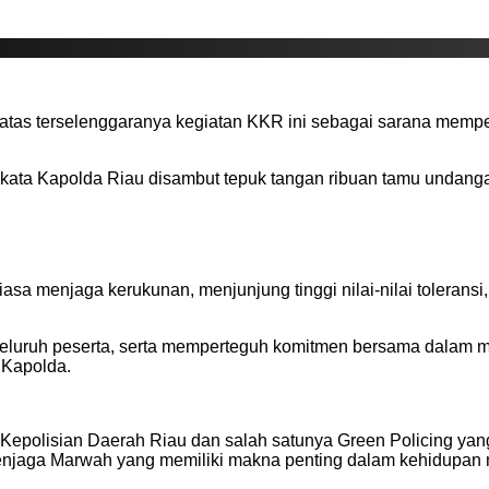
tas terselenggaranya kegiatan KKR ini sebagai sarana memp
,” kata Kapolda Riau disambut tepuk tangan ribuan tamu undanga
asa menjaga kerukunan, menjunjung tinggi nilai-nilai toleran
eluruh peserta, serta memperteguh komitmen bersama dalam me
 Kapolda.
epolisian Daerah Riau dan salah satunya Green Policing yang
Menjaga Marwah yang memiliki makna penting dalam kehidupan 