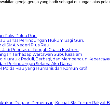
wakilan gereja-gereja yang hadir sebagai dukungan atas pela
 Polisi Polda Riau
 Riau Bahas Perlindungan Hukum Bagi Guru
 di SMA Negeri Plus Riau
 Jadi Prioritas di Tengah Cuaca Ekstrem
 Serangan Terhadap Wartawan Subulussalam
a Polri untuk Peduli, Berbagi, dan Membangun Kepercay
 dan Perlindungan Selama Aksi Damai
el Polda Riau yang Humanis dan Komunikatif
kukan Dugaan Pemerasan, Ketua LSM Forum Rakyat Ber