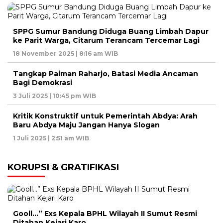
SPPG Sumur Bandung Diduga Buang Limbah Dapur
ke Parit Warga, Citarum Terancam Tercemar Lagi
18 November 2025 | 8:16 am WIB
Tangkap Paiman Raharjo, Batasi Media Ancaman
Bagi Demokrasi
3 Juli 2025 | 10:45 pm WIB
Kritik Konstruktif untuk Pemerintah Abdya: Arah
Baru Abdya Maju Jangan Hanya Slogan
1 Juli 2025 | 2:51 am WIB
KORUPSI & GRATIFIKASI
Gooll…” Exs Kepala BPHL Wilayah II Sumut Resmi
Ditahan Kejari Karo