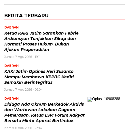
BERITA TERBARU
DAERAH
Ketua KAKI Jatim Sarankan Febrie
Ardiansyah Tunjukkan Sikap dan
Hormati Proses Hukum, Bukan
Ajukan Praperadilan
Jumat, 7 Agu 2026 - 19:11
DAERAH
KAKI Jatim Optimis Heri Susanto
Mampu Membawa KPPBC Kediri
Semakin Berintegritas
Jumat, 7 Agu 2026 - 09:04
DAERAH
Diduga Ada Oknum Berkedok Aktivis
dan Wartawan Lakukan Dugaan
Pemerasan, Ketua LSM Forum Rakyat
Bersatu Minta Aparat Bertindak
Kamis, 6 Agu 2026 - 23:16