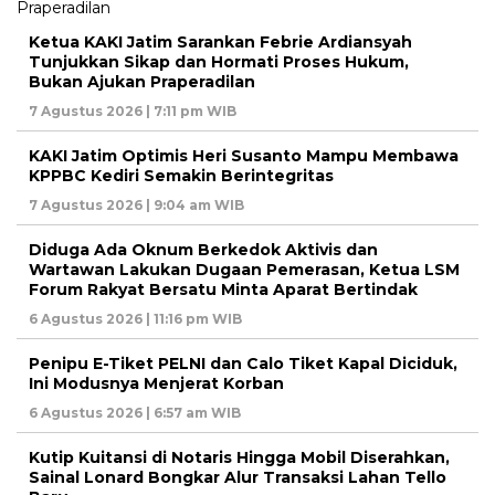
Ketua KAKI Jatim Sarankan Febrie Ardiansyah
Tunjukkan Sikap dan Hormati Proses Hukum,
Bukan Ajukan Praperadilan
7 Agustus 2026 | 7:11 pm WIB
KAKI Jatim Optimis Heri Susanto Mampu Membawa
KPPBC Kediri Semakin Berintegritas
7 Agustus 2026 | 9:04 am WIB
Diduga Ada Oknum Berkedok Aktivis dan
Wartawan Lakukan Dugaan Pemerasan, Ketua LSM
Forum Rakyat Bersatu Minta Aparat Bertindak
6 Agustus 2026 | 11:16 pm WIB
Penipu E-Tiket PELNI dan Calo Tiket Kapal Diciduk,
Ini Modusnya Menjerat Korban
6 Agustus 2026 | 6:57 am WIB
Kutip Kuitansi di Notaris Hingga Mobil Diserahkan,
Sainal Lonard Bongkar Alur Transaksi Lahan Tello