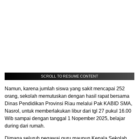
SCROLL TO RESUME CONTENT
Namun, karena jumlah siswa yang sakit mencapai 252
orang, sekolah memutuskan dengan hasil rapat bersama
Dinas Pendidikan Provinsi Riau melalui Pak KABID SMA,
Nasrol, untuk memberlakukan libur dari tgl 27 pukul 16.00
Wib sampai dengan tanggal 1 Nopember 2025, belajar
during dari rumah.
Dimana seluruh pegawai guru maupun Kepala Sekolah