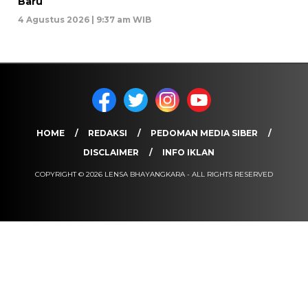
Baru
4 Agustus 2026 | 9:37 am WIB
HOME
REDAKSI
PEDOMAN MEDIA SIBER
DISCLAIMER
INFO IKLAN
COPYRIGHT © 2026 LENSA BHAYANGKARA - ALL RIGHTS RESERVED