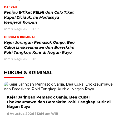
DAERAH
Penipu E-Tiket PELNI dan Calo Tiket
Kapal Diciduk, Ini Modusnya
Menjerat Korban
Kamis, 6 Agu 2026 - 06:57
HUKUM & KRIMINAL
Kejar Jaringan Pemasok Ganja, Bea
Cukai Lhokseumawe dan Bareskrim
Polri Tangkap Kurir di Nagan Raya
Kamis, 6 Agu 2026 - 00:16
HUKUM & KRIMINAL
Kejar Jaringan Pemasok Ganja, Bea Cukai
Lhokseumawe dan Bareskrim Polri Tangkap Kurir di
Nagan Raya
6 Agustus 2026 | 12:16 am WIB