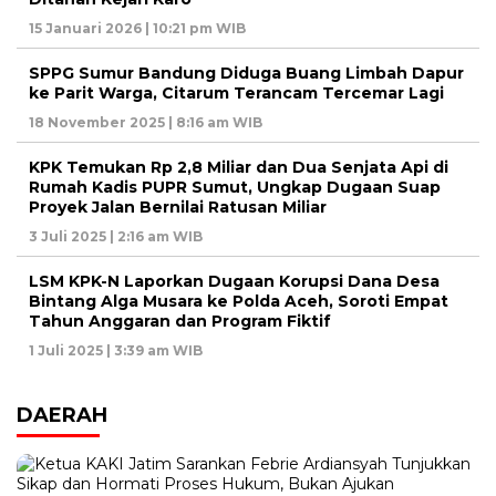
15 Januari 2026 | 10:21 pm WIB
SPPG Sumur Bandung Diduga Buang Limbah Dapur
ke Parit Warga, Citarum Terancam Tercemar Lagi
18 November 2025 | 8:16 am WIB
KPK Temukan Rp 2,8 Miliar dan Dua Senjata Api di
Rumah Kadis PUPR Sumut, Ungkap Dugaan Suap
Proyek Jalan Bernilai Ratusan Miliar
3 Juli 2025 | 2:16 am WIB
LSM KPK-N Laporkan Dugaan Korupsi Dana Desa
Bintang Alga Musara ke Polda Aceh, Soroti Empat
Tahun Anggaran dan Program Fiktif
1 Juli 2025 | 3:39 am WIB
DAERAH