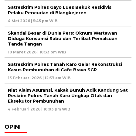
Satreskrim Polres Gayo Lues Bekuk Residivis
Pelaku Pencurian di Blangkejeren
4 Mei 2026 | 5:45 pm WIB
Skandal Besar di Dunia Pers: Oknum Wartawan
Diduga Konsumsi Sabu dan Terlibat Pemalsuan
Tanda Tangan
10 Maret 2026 | 10:33 pm WIB
Satreskrim Polres Tanah Karo Gelar Rekonstruksi
Kasus Pembunuhan di Cafe Bravo SGR
13 Februari 2026 | 12:37 am WIB
Niat Klaim Asuransi, Kakak Bunuh Adik Kandung Sat
Reskrim Polres Tanah Karo Ungkap Otak dan
Eksekutor Pembunuhan
4 Februari 2026 | 10:03 pm WIB
OPINI