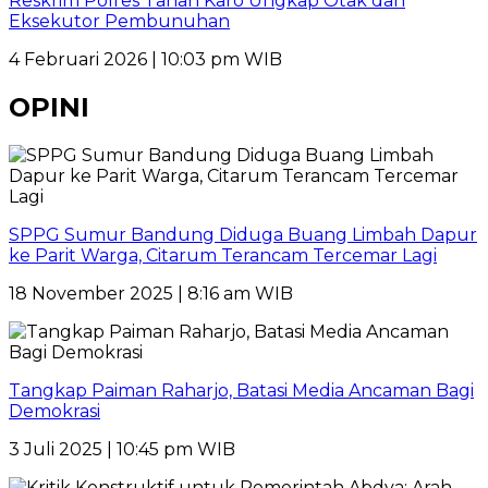
Reskrim Polres Tanah Karo Ungkap Otak dan
Eksekutor Pembunuhan
4 Februari 2026 | 10:03 pm WIB
OPINI
SPPG Sumur Bandung Diduga Buang Limbah Dapur
ke Parit Warga, Citarum Terancam Tercemar Lagi
18 November 2025 | 8:16 am WIB
Tangkap Paiman Raharjo, Batasi Media Ancaman Bagi
Demokrasi
3 Juli 2025 | 10:45 pm WIB