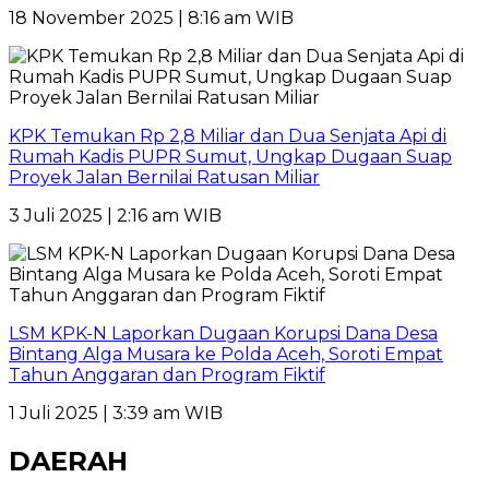
18 November 2025 | 8:16 am WIB
KPK Temukan Rp 2,8 Miliar dan Dua Senjata Api di
Rumah Kadis PUPR Sumut, Ungkap Dugaan Suap
Proyek Jalan Bernilai Ratusan Miliar
3 Juli 2025 | 2:16 am WIB
LSM KPK-N Laporkan Dugaan Korupsi Dana Desa
Bintang Alga Musara ke Polda Aceh, Soroti Empat
Tahun Anggaran dan Program Fiktif
1 Juli 2025 | 3:39 am WIB
DAERAH