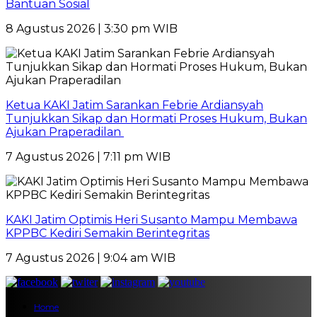
Bantuan Sosial
8 Agustus 2026 | 3:30 pm WIB
Ketua KAKI Jatim Sarankan Febrie Ardiansyah
Tunjukkan Sikap dan Hormati Proses Hukum, Bukan
Ajukan Praperadilan
7 Agustus 2026 | 7:11 pm WIB
KAKI Jatim Optimis Heri Susanto Mampu Membawa
KPPBC Kediri Semakin Berintegritas
7 Agustus 2026 | 9:04 am WIB
Home