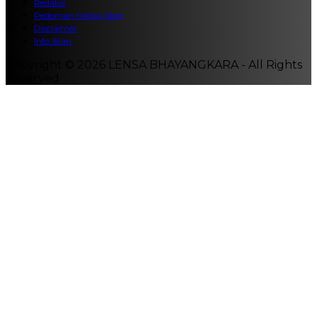
Redaksi
Pedoman Media Siber
Disclaimer
Info Iklan
Copyright © 2026 LENSA BHAYANGKARA - All Rights
Reserved