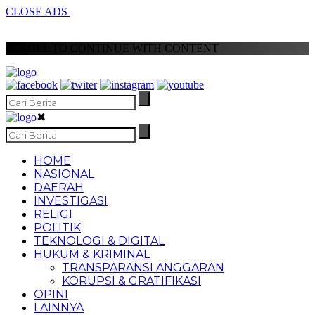
CLOSE ADS
SCROLL TO CONTINUE WITH CONTENT
✖
HOME
NASIONAL
DAERAH
INVESTIGASI
RELIGI
POLITIK
TEKNOLOGI & DIGITAL
HUKUM & KRIMINAL
TRANSPARANSI ANGGARAN
KORUPSI & GRATIFIKASI
OPINI
LAINNYA