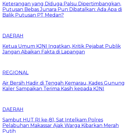
Keterangan yang Diduga Palsu Dipertimbangkan,
Putusan Bebas Junara Pun Dibatalkan: Ada Apa di
Balik Putusan PT Medan?
DAERAH
Ketua Umum KJNI Ingatkan, Kritik Pejabat Publik
Jangan Abaikan Fakta di Lapangan
REGIONAL
Air Bersih Hadir di Tengah Kemarau, Kades Gunung
Kaler Sampaikan Terima Kasih kepada KJNI
DAERAH
Sambut HUT RI ke-81, Sat Intelkam Polres
Pelabuhan Makassar Ajak Warga Kibarkan Merah
Putih