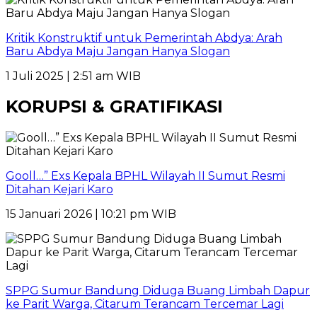
Kritik Konstruktif untuk Pemerintah Abdya: Arah
Baru Abdya Maju Jangan Hanya Slogan
1 Juli 2025 | 2:51 am WIB
KORUPSI & GRATIFIKASI
Gooll…” Exs Kepala BPHL Wilayah II Sumut Resmi
Ditahan Kejari Karo
15 Januari 2026 | 10:21 pm WIB
SPPG Sumur Bandung Diduga Buang Limbah Dapur
ke Parit Warga, Citarum Terancam Tercemar Lagi