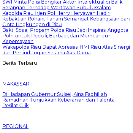
SWI Minta Polisi Bongkar Aktor Intelektual di Balik
Serangan Terhadap Wartawan Subulussalam
Kapolda Riau Irjen Pol Herry Heryawan Hadiri
Kebaktian Rohani, Tanam Semangat Kebangsaan dan
Cinta Lingkungan di Riau
Bakti Sosial Propam Polda Riau Jadi Inspirasi Anggota
Polri untuk Peduli, Berbagi, dan Membangun
Kepercayaan
Wakapolda Riau Dapat Apresiasi HMI Riau Atas Sinergi
dan Perlindungan Selama Aksi Damai
Berita Terbaru
MAKASSAR
Di Hadapan Gubernur Sulsel, Aina Fadhillah
Ramadhan Tunjukkan Keberanian dan Talenta
Pesilat Cilik
REGIONAL