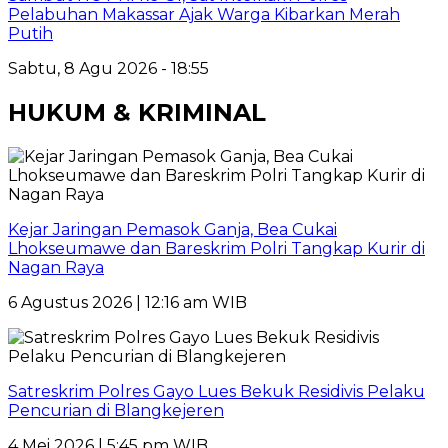
Pelabuhan Makassar Ajak Warga Kibarkan Merah
Putih
Sabtu, 8 Agu 2026 - 18:55
HUKUM & KRIMINAL
Kejar Jaringan Pemasok Ganja, Bea Cukai
Lhokseumawe dan Bareskrim Polri Tangkap Kurir di
Nagan Raya
6 Agustus 2026 | 12:16 am WIB
Satreskrim Polres Gayo Lues Bekuk Residivis Pelaku
Pencurian di Blangkejeren
4 Mei 2026 | 5:45 pm WIB