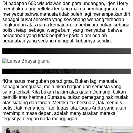
Di hadapan 600 wisudawan dan para undangan, Irjen Herry
membuka ruang refleksi tentang makna pembangunan. Ia
menyebut bahwa manusia tidak boleh lagi menempatkan diri
sebagai pusat semesta yang sewenang-wenang terhadap
lingkungan atas nama kemajuan. Ia berbicara bukan sebagai
polisi, tetapi sebagai warga bumi yang menyadari bahwa
peradaban yang tidak berpihak pada alam adalah
peradaban yang sedang menggali kuburnya sendiri.
ADVERTISEMENT
SCROLL TO RESUME CONTENT
“Kita harus mengubah paradigma. Bukan lagi manusia
sebagai penguasa, melainkan bagian dari semesta yang
saling terkait. Kita bukan hakim atas gajah Domang, bukan
pemilik atas harimau Sumatra, bukan pemegang hak mutlak
atas sialang dan tanah. Mereka tak bersuara, tak menulis
petisi, tak menangis. Tapi tugas kita, tugas Anda yang akan
memimpin masa depan, adalah menyuarakan mereka,”
tegasnya dengan nada menggugah.