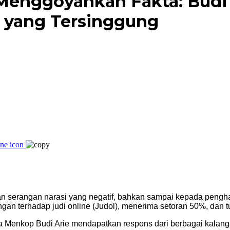
enggoyahkan Fakta: Budi 
 yang Tersinggung
kan serangan narasi yang negatif, bahkan sampai kepada pengh
ungan terhadap judi online (Judol), menerima setoran 50%, dan 
da Menkop Budi Arie mendapatkan respons dari berbagai kalan