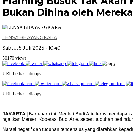
Framing Busuk Tak Akan M
Bukan Dihina oleh Mereka
LENSA BHAYANGKARA
Sabtu, 5 Juli 2025 - 10:40
50170 views
URL berhasil dicopy
URL berhasil dicopy
JAKARTA |
Baru-baru ini, Menteri Budi Arie terus mendapat
ngaitkan Menteri Koperasi Budi Arie, seperti tuduhan perlind
Narasi negatif dan tuduhan tendensius yang diarahkan kepa