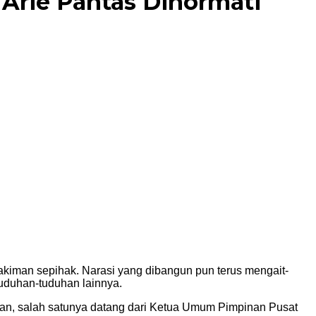
Arie Pantas Dihormati
akiman sepihak. Narasi yang dibangun pun terus mengait-
tuduhan-tuduhan lainnya.
gan, salah satunya datang dari Ketua Umum Pimpinan Pusat