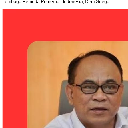
Lembaga Pemuda Pemerhati Indonesia, Dedi Siregar.