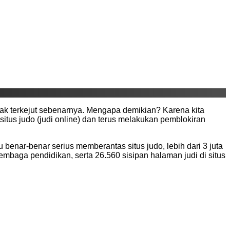
idak terkejut sebenarnya. Mengapa demikian? Karena kita
tus judo (judi online) dan terus melakukan pemblokiran
u benar-benar serius memberantas situs judo, lebih dari 3 juta
lembaga pendidikan, serta 26.560 sisipan halaman judi di situs