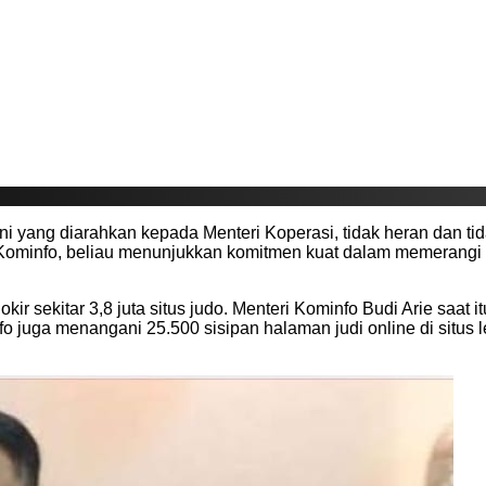
ini yang diarahkan kepada Menteri Koperasi, tidak heran dan t
Kominfo, beliau menunjukkan komitmen kuat dalam memerangi si
 sekitar 3,8 juta situs judo. Menteri Kominfo Budi Arie saat it
nfo juga menangani 25.500 sisipan halaman judi online di situs 