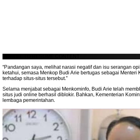
SCROLL TO RESUME CONTENT
“Pandangan saya, melihat narasi negatif dan isu serangan op
ketahui, semasa Menkop Budi Arie bertugas sebagai Menteri 
terhadap situs-situs tersebut.”
Selama menjabat sebagai Menkominfo, Budi Arie telah memblokir
situs judi online berhasil diblokir. Bahkan, Kementerian Komi
lembaga pemerintahan.