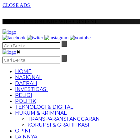
CLOSE ADS
SCROLL TO CONTINUE WITH CONTENT
✖
HOME
NASIONAL
DAERAH
INVESTIGASI
RELIGI
POLITIK
TEKNOLOGI & DIGITAL
HUKUM & KRIMINAL
TRANSPARANSI ANGGARAN
KORUPSI & GRATIFIKASI
OPINI
LAINNYA