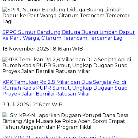
SPPG Sumur Bandung Diduga Buang Limbah Dapur
ke Parit Warga, Citarum Terancam Tercemar Lagi
18 November 2025 | 8:16 am WIB
KPK Temukan Rp 2,8 Miliar dan Dua Senjata Api di
Rumah Kadis PUPR Sumut, Ungkap Dugaan Suap
Proyek Jalan Bernilai Ratusan Miliar
3 Juli 2025 | 2:16 am WIB
LSM KPK-N Laporkan Dugaan Korupsi Dana Desa