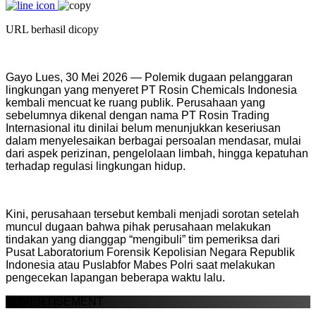
URL berhasil dicopy
Gayo Lues, 30 Mei 2026 — Polemik dugaan pelanggaran
lingkungan yang menyeret PT Rosin Chemicals Indonesia
kembali mencuat ke ruang publik. Perusahaan yang
sebelumnya dikenal dengan nama PT Rosin Trading
Internasional itu dinilai belum menunjukkan keseriusan
dalam menyelesaikan berbagai persoalan mendasar, mulai
dari aspek perizinan, pengelolaan limbah, hingga kepatuhan
terhadap regulasi lingkungan hidup.
Kini, perusahaan tersebut kembali menjadi sorotan setelah
muncul dugaan bahwa pihak perusahaan melakukan
tindakan yang dianggap “mengibuli” tim pemeriksa dari
Pusat Laboratorium Forensik Kepolisian Negara Republik
Indonesia atau Puslabfor Mabes Polri saat melakukan
pengecekan lapangan beberapa waktu lalu.
ADVERTISEMENT