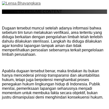
SCROLL TO RESUME CONTENT
Dugaan tersebut muncul setelah adanya informasi bahwa
sebelum tim turun melakukan verifikasi, area tertentu yang
diduga berkaitan dengan pengolahan limbah telah terlebih
dahulu dilakukan sterilisasi. Langkah itu diduga dilakukan
agar kondisi lapangan tampak aman dan tidak
memperlihatkan persoalan sebenarnya terkait pengelolaan
limbah perusahaan.
Apabila dugaan tersebut benar, maka tindakan itu bukan
hanya mencederai prinsip transparansi dan akuntabilitas
hukum, tetapi juga berpotensi menghambat proses
penegakan hukum lingkungan hidup di Indonesia. Publik
menilai, pemeriksaan lapangan seharusnya menjadi
momentum untuk membuka fakta secara objektif, bukan
justru dimanipulasi demi menghindari konsekuensi hukum.