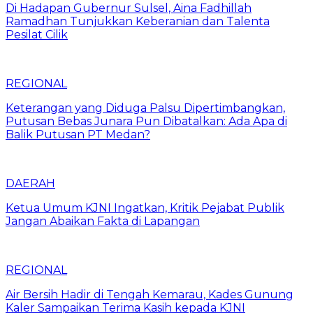
Di Hadapan Gubernur Sulsel, Aina Fadhillah
Ramadhan Tunjukkan Keberanian dan Talenta
Pesilat Cilik
REGIONAL
Keterangan yang Diduga Palsu Dipertimbangkan,
Putusan Bebas Junara Pun Dibatalkan: Ada Apa di
Balik Putusan PT Medan?
DAERAH
Ketua Umum KJNI Ingatkan, Kritik Pejabat Publik
Jangan Abaikan Fakta di Lapangan
REGIONAL
Air Bersih Hadir di Tengah Kemarau, Kades Gunung
Kaler Sampaikan Terima Kasih kepada KJNI