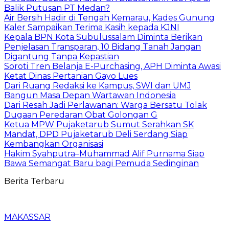
Balik Putusan PT Medan?
Air Bersih Hadir di Tengah Kemarau, Kades Gunung
Kaler Sampaikan Terima Kasih kepada KJNI
Kepala BPN Kota Subulussalam Diminta Berikan
Penjelasan Transparan, 10 Bidang Tanah Jangan
Digantung Tanpa Kepastian
Soroti Tren Belanja E-Purchasing, APH Diminta Awasi
Ketat Dinas Pertanian Gayo Lues
Dari Ruang Redaksi ke Kampus, SWI dan UMJ
Bangun Masa Depan Wartawan Indonesia
Dari Resah Jadi Perlawanan: Warga Bersatu Tolak
Dugaan Peredaran Obat Golongan G
Ketua MPW Pujaketarub Sumut Serahkan SK
Mandat, DPD Pujaketarub Deli Serdang Siap
Kembangkan Organisasi
Hakim Syahputra–Muhammad Alif Purnama Siap
Bawa Semangat Baru bagi Pemuda Sedinginan
Berita Terbaru
MAKASSAR