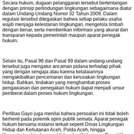
Secara hukum, dugaan pelanggaran tersebut bertentangan
dengan prinsip perlindungan lingkungan sebagaimana diatur
dalam Undang-Undang Nomor 32 Tahun 2009. Dalam
regulasi tersebut ditegaskan bahwa setiap pelaku usaha
wajib menjaga kelestarian lingkungan, mengelola limbah
dengan benar, serta memberikan informasi yang akurat dan
transparan kepada pemerintah maupun aparat penegak
hukum.
Selain itu, Pasal 98 dan Pasal 99 dalam undang-undang
tersebut juga mengatur ancaman pidana terhadap pihak
yang dengan sengaja atau karena kelalaiannya
mengakibatkan pencemaran dan kerusakan lingkungan
hidup. Bahkan, tindakan yang menghambat proses
pengawasan dan penegakan hukum dapat menjadi unsur
pemberat dalam proses hukum lingkungan.
Perlibas Gayo juga menilai bahwa persoalan ini tidak boleh
berhenti pada polemik opini publik semata. Aparat penegak
hukum bersama instansi terkait seperti Dinas Lingkungan
Hidup dan Kehutanan Aceh, Polda Aceh, hingga