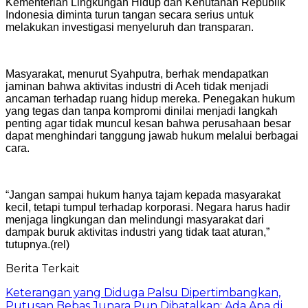
Kementerian Lingkungan Hidup dan Kehutanan Republik
Indonesia diminta turun tangan secara serius untuk
melakukan investigasi menyeluruh dan transparan.
Masyarakat, menurut Syahputra, berhak mendapatkan
jaminan bahwa aktivitas industri di Aceh tidak menjadi
ancaman terhadap ruang hidup mereka. Penegakan hukum
yang tegas dan tanpa kompromi dinilai menjadi langkah
penting agar tidak muncul kesan bahwa perusahaan besar
dapat menghindari tanggung jawab hukum melalui berbagai
cara.
“Jangan sampai hukum hanya tajam kepada masyarakat
kecil, tetapi tumpul terhadap korporasi. Negara harus hadir
menjaga lingkungan dan melindungi masyarakat dari
dampak buruk aktivitas industri yang tidak taat aturan,”
tutupnya.(rel)
Berita Terkait
Keterangan yang Diduga Palsu Dipertimbangkan,
Putusan Bebas Junara Pun Dibatalkan: Ada Apa di