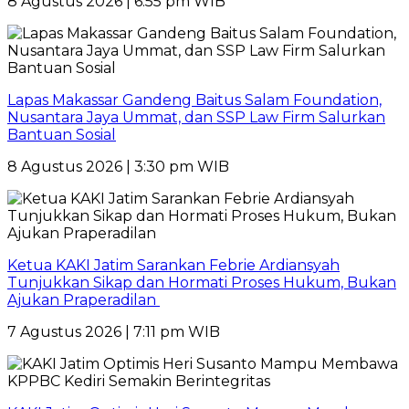
8 Agustus 2026 | 6:55 pm WIB
Lapas Makassar Gandeng Baitus Salam Foundation,
Nusantara Jaya Ummat, dan SSP Law Firm Salurkan
Bantuan Sosial
8 Agustus 2026 | 3:30 pm WIB
Ketua KAKI Jatim Sarankan Febrie Ardiansyah
Tunjukkan Sikap dan Hormati Proses Hukum, Bukan
Ajukan Praperadilan
7 Agustus 2026 | 7:11 pm WIB