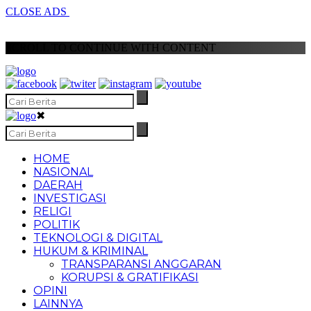
CLOSE ADS
SCROLL TO CONTINUE WITH CONTENT
✖
HOME
NASIONAL
DAERAH
INVESTIGASI
RELIGI
POLITIK
TEKNOLOGI & DIGITAL
HUKUM & KRIMINAL
TRANSPARANSI ANGGARAN
KORUPSI & GRATIFIKASI
OPINI
LAINNYA