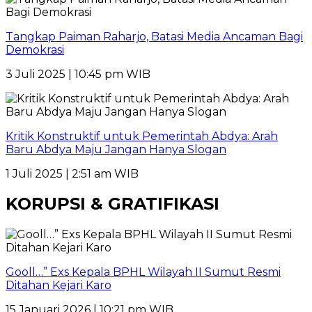
Tangkap Paiman Raharjo, Batasi Media Ancaman Bagi
Demokrasi
3 Juli 2025 | 10:45 pm WIB
Kritik Konstruktif untuk Pemerintah Abdya: Arah
Baru Abdya Maju Jangan Hanya Slogan
1 Juli 2025 | 2:51 am WIB
KORUPSI & GRATIFIKASI
Gooll…” Exs Kepala BPHL Wilayah II Sumut Resmi
Ditahan Kejari Karo
15 Januari 2026 | 10:21 pm WIB