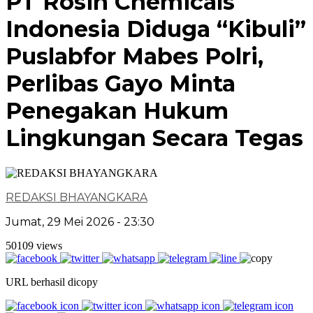
PT Rosin Chemicals
Indonesia Diduga “Kibuli”
Puslabfor Mabes Polri,
Perlibas Gayo Minta
Penegakan Hukum
Lingkungan Secara Tegas
REDAKSI BHAYANGKARA
Jumat, 29 Mei 2026 - 23:30
50109 views
URL berhasil dicopy