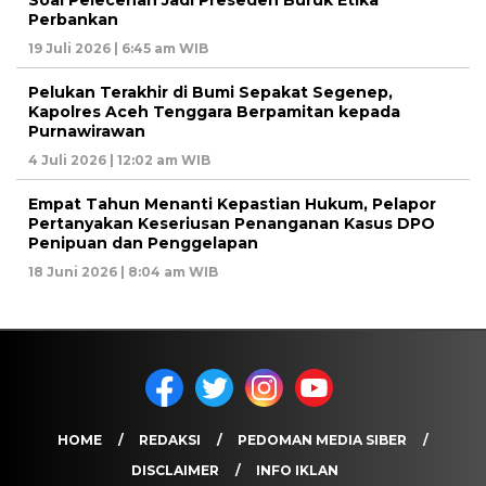
Perbankan
19 Juli 2026 | 6:45 am WIB
Pelukan Terakhir di Bumi Sepakat Segenep,
Kapolres Aceh Tenggara Berpamitan kepada
Purnawirawan
4 Juli 2026 | 12:02 am WIB
Empat Tahun Menanti Kepastian Hukum, Pelapor
Pertanyakan Keseriusan Penanganan Kasus DPO
Penipuan dan Penggelapan
18 Juni 2026 | 8:04 am WIB
HOME
REDAKSI
PEDOMAN MEDIA SIBER
DISCLAIMER
INFO IKLAN