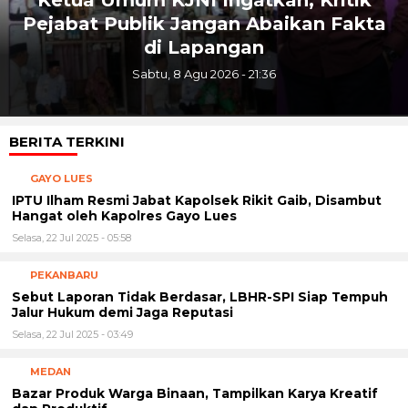
Pejabat Publik Jangan Abaikan Fakta
di Lapangan
Sabtu, 8 Agu 2026 - 21:36
BERITA TERKINI
GAYO LUES
IPTU Ilham Resmi Jabat Kapolsek Rikit Gaib, Disambut
Hangat oleh Kapolres Gayo Lues
Selasa, 22 Jul 2025 - 05:58
PEKANBARU
Sebut Laporan Tidak Berdasar, LBHR-SPI Siap Tempuh
Jalur Hukum demi Jaga Reputasi
Selasa, 22 Jul 2025 - 03:49
MEDAN
Bazar Produk Warga Binaan, Tampilkan Karya Kreatif