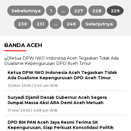
Sebelumnya
1
…
227
228
229
Paginasi
230
231
…
246
Selanjutnya
pos
BANDA ACEH
Ketua DPW IWO Indonesia Aceh Tegaskan Tidak
Ada Dualisme Kepengurusan DPD Aceh Timur
25 Mei 2026 | 2:40 am WIB
Suryadi Djamil Desak Gubernur Aceh Segera
Jumpai Massa Aksi ARA Demi Aceh Metuah
17 Mei 2026 | 3:08 pm WIB
DPD BM PAN Aceh Jaya Resmi Terima SK
Kepengurusan, Siap Perkuat Konsolidasi Politik