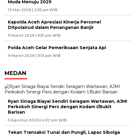
Muda Menuju 2029
13 Mei 2026 | 2:55 am WIB
Kapolda Aceh Apresiasi Kinerja Personel
Ditpolairud dalam Penanganan Banjir
9 Maret 2026 | 9:51 pm WIB
Polda Aceh Gelar Pemeriksaan Senjata Api
9 Maret 2026 | 9:15 pm WIB
MEDAN
Ryan Sinaga Biayai Sendiri Seragam Wartawan, AJMI
Perkokoh Sinergi Pers dengan Kodam I/Bukit
Barisan
5 Agustus 2026 | 4:02 pm WIB
Tekan Transaksi Tunai dan Pungli, Lapas Sibolga