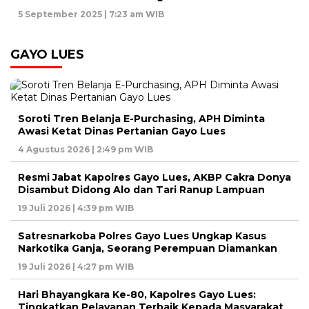
5 September 2025 | 7:23 am WIB
GAYO LUES
Soroti Tren Belanja E-Purchasing, APH Diminta
Awasi Ketat Dinas Pertanian Gayo Lues
4 Agustus 2026 | 2:49 pm WIB
Resmi Jabat Kapolres Gayo Lues, AKBP Cakra Donya
Disambut Didong Alo dan Tari Ranup Lampuan
19 Juli 2026 | 4:39 pm WIB
Satresnarkoba Polres Gayo Lues Ungkap Kasus
Narkotika Ganja, Seorang Perempuan Diamankan
19 Juli 2026 | 4:27 pm WIB
Hari Bhayangkara Ke-80, Kapolres Gayo Lues:
Tingkatkan Pelayanan Terbaik Kepada Masyarakat