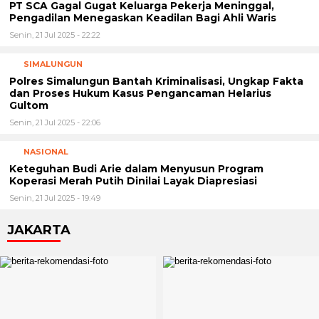
PT SCA Gagal Gugat Keluarga Pekerja Meninggal,
Pengadilan Menegaskan Keadilan Bagi Ahli Waris
Senin, 21 Jul 2025 - 22:22
SIMALUNGUN
Polres Simalungun Bantah Kriminalisasi, Ungkap Fakta
dan Proses Hukum Kasus Pengancaman Helarius
Gultom
Senin, 21 Jul 2025 - 22:06
NASIONAL
Keteguhan Budi Arie dalam Menyusun Program
Koperasi Merah Putih Dinilai Layak Diapresiasi
Senin, 21 Jul 2025 - 19:49
JAKARTA