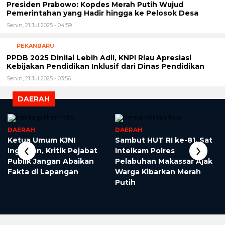
Presiden Prabowo: Kopdes Merah Putih Wujud
Pemerintahan yang Hadir hingga ke Pelosok Desa
Senin, 21 Jul 2025 - 04:59
PEKANBARU
PPDB 2025 Dinilai Lebih Adil, KNPI Riau Apresiasi
Kebijakan Pendidikan Inklusif dari Dinas Pendidikan
Senin, 21 Jul 2025 - 03:56
DAERAH
DAERAH
DAERAH
Ketua Umum KJNI
Sambut HUT RI ke-81, Sat
‹
›
Ingatkan, Kritik Pejabat
Intelkam Polres
Publik Jangan Abaikan
Pelabuhan Makassar Ajak
Fakta di Lapangan
Warga Kibarkan Merah
Putih