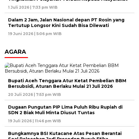
1 Juli 2026 | 7:33 pm WIB
Dalam 2 Jam, Jalan Nasional depan PT Rosin yang
Tertutup Longsor Kini Sudah Bisa Dilewati
19 Juni 2026 | 5:06 pm WIB
AGARA
Bupati Aceh Tenggara Atur Ketat Pembelian BBM
Bersubsidi, Aturan Berlaku Mulai 21 Juli 2026
20 Juli 2026 | 7:53 pm WIB
Dugaan Pungutan PIP Lima Puluh Ribu Rupiah di
SDN 2 Biak Muli Minta Diusut Tuntas
19 Juli 2026 | 11:46 pm WIB
Bungkamnya BSI Kutacane Atas Pesan Berantai
Soal Pelecehan Jadi Preseden Buruk Etika