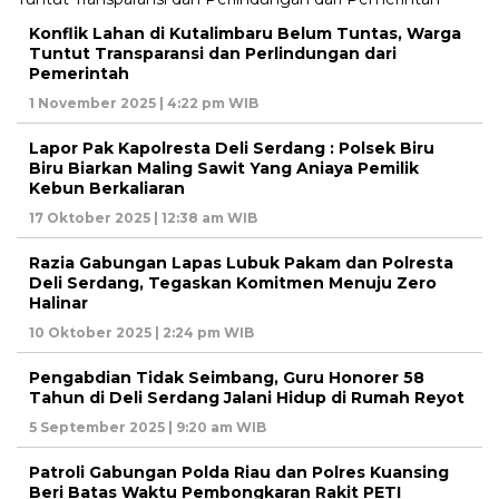
Konflik Lahan di Kutalimbaru Belum Tuntas, Warga
Tuntut Transparansi dan Perlindungan dari
Pemerintah
1 November 2025 | 4:22 pm WIB
Lapor Pak Kapolresta Deli Serdang : Polsek Biru
Biru Biarkan Maling Sawit Yang Aniaya Pemilik
Kebun Berkaliaran
17 Oktober 2025 | 12:38 am WIB
Razia Gabungan Lapas Lubuk Pakam dan Polresta
Deli Serdang, Tegaskan Komitmen Menuju Zero
Halinar
10 Oktober 2025 | 2:24 pm WIB
Pengabdian Tidak Seimbang, Guru Honorer 58
Tahun di Deli Serdang Jalani Hidup di Rumah Reyot
5 September 2025 | 9:20 am WIB
Patroli Gabungan Polda Riau dan Polres Kuansing
Beri Batas Waktu Pembongkaran Rakit PETI