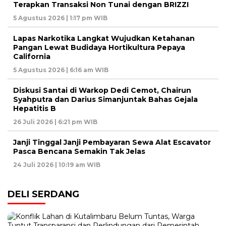
Terapkan Transaksi Non Tunai dengan BRIZZI
5 Agustus 2026 | 1:17 pm WIB
Lapas Narkotika Langkat Wujudkan Ketahanan
Pangan Lewat Budidaya Hortikultura Pepaya
California
5 Agustus 2026 | 6:16 am WIB
Diskusi Santai di Warkop Dedi Cemot, Chairun
Syahputra dan Darius Simanjuntak Bahas Gejala
Hepatitis B
26 Juli 2026 | 6:21 pm WIB
Janji Tinggal Janji Pembayaran Sewa Alat Escavator
Pasca Bencana Semakin Tak Jelas
24 Juli 2026 | 10:19 am WIB
DELI SERDANG