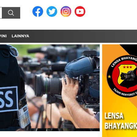
INI
LAINNYA