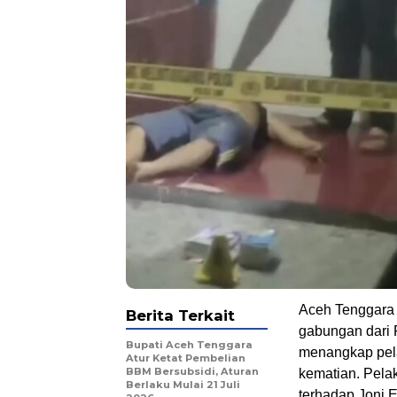
Aceh Tenggara –
Berita Terkait
gabungan dari 
Bupati Aceh Tenggara
menangkap pela
Atur Ketat Pembelian
BBM Bersubsidi, Aturan
kematian. Pela
Berlaku Mulai 21 Juli
terhadap Joni 