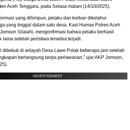
en Aceh Tenggara, pada Selasa malam (14/10/2025).
formasi yang dihimpun, pelaku dan korban diketahui
a yang tinggal dalam satu desa. Kasi Humas Polres Aceh
Jomson Silalahi, mengonfirmasi bahwa pelaku berhasil
 lama setelah peristiwa tersebut terjadi.
il dibekuk di wilayah Desa Lawe Polak beberapa jam setelah
ngkapan berlangsung tanpa perlawanan,” ujar AKP Jomson,
25).
ADVERTISEMENT