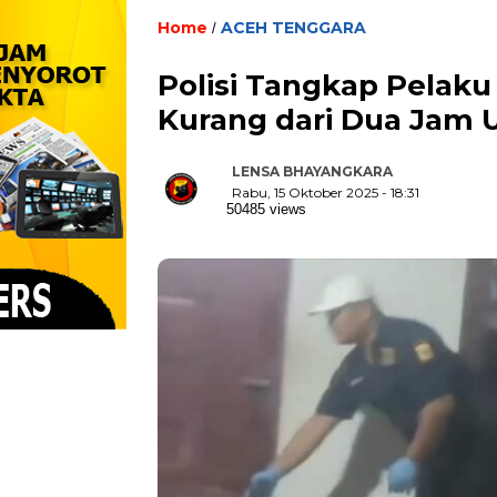
Home
ACEH TENGGARA
/
Polisi Tangkap Pelak
Kurang dari Dua Jam U
LENSA BHAYANGKARA
Rabu, 15 Oktober 2025 - 18:31
50485 views