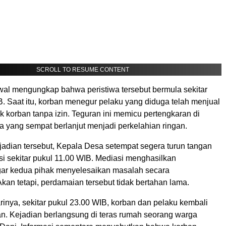
SCROLL TO RESUME CONTENT
wal mengungkap bahwa peristiwa tersebut bermula sekitar
. Saat itu, korban menegur pelaku yang diduga telah menjual
k korban tanpa izin. Teguran ini memicu pertengkaran di
a yang sempat berlanjut menjadi perkelahian ringan.
adian tersebut, Kepala Desa setempat segera turun tangan
i sekitar pukul 11.00 WIB. Mediasi menghasilkan
ar kedua pihak menyelesaikan masalah secara
kan tetapi, perdamaian tersebut tidak bertahan lama.
inya, sekitar pukul 23.00 WIB, korban dan pelaku kembali
aian. Kejadian berlangsung di teras rumah seorang warga