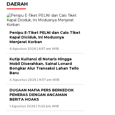
DAERAH
Penipu E-Tiket PELNI dan Calo Tiket
Kapal Diciduk, Ini Modusnya
Menjerat Korban
6 Agustus 2026 | 6:57 am WIB
Kutip Kuitansi di Notaris Hingga
Mobil Diserahkan, Sainal Lonard
Bongkar Alur Transaksi Lahan Tello
Baru
4 Agustus 2026 | 9:37 am WIB
DUGAAN MAFIA PERS BERKEDOK
PEMERAS DENGAN ANCAMAN
BERITA HOAKS
1 Agustus 2026 | 11:25 pm WIB