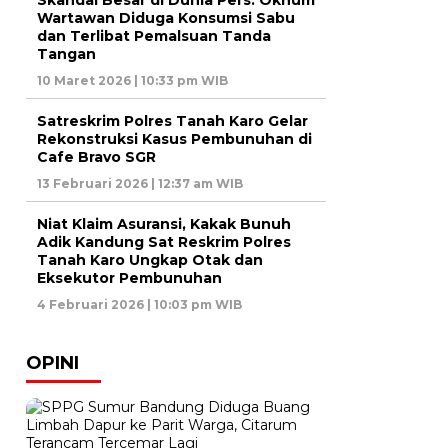
Skandal Besar di Dunia Pers: Oknum
Wartawan Diduga Konsumsi Sabu
dan Terlibat Pemalsuan Tanda
Tangan
10 Maret 2026 | 10:33 pm WIB
Satreskrim Polres Tanah Karo Gelar
Rekonstruksi Kasus Pembunuhan di
Cafe Bravo SGR
13 Februari 2026 | 12:37 am WIB
Niat Klaim Asuransi, Kakak Bunuh
Adik Kandung Sat Reskrim Polres
Tanah Karo Ungkap Otak dan
Eksekutor Pembunuhan
4 Februari 2026 | 10:03 pm WIB
OPINI