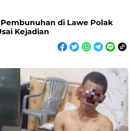
u Pembunuhan di Lawe Polak
sai Kejadian