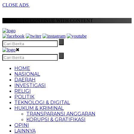
CLOSE ADS
SCROLL TO CONTINUE WITH CONTENT
✖
HOME
NASIONAL
DAERAH
INVESTIGASI
RELIGI
POLITIK
TEKNOLOGI & DIGITAL
HUKUM & KRIMINAL
TRANSPARANSI ANGGARAN
KORUPSI & GRATIFIKASI
OPINI
LAINNYA