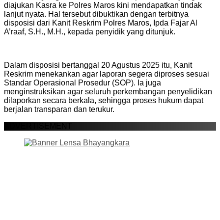
diajukan Kasra ke Polres Maros kini mendapatkan tindak
lanjut nyata. Hal tersebut dibuktikan dengan terbitnya
disposisi dari Kanit Reskrim Polres Maros, Ipda Fajar Al
A’raaf, S.H., M.H., kepada penyidik yang ditunjuk.
Dalam disposisi bertanggal 20 Agustus 2025 itu, Kanit
Reskrim menekankan agar laporan segera diproses sesuai
Standar Operasional Prosedur (SOP). Ia juga
menginstruksikan agar seluruh perkembangan penyelidikan
dilaporkan secara berkala, sehingga proses hukum dapat
berjalan transparan dan terukur.
ADVERTISEMENT