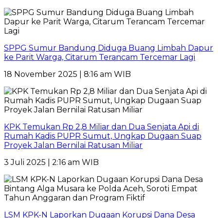
SPPG Sumur Bandung Diduga Buang Limbah Dapur
ke Parit Warga, Citarum Terancam Tercemar Lagi
18 November 2025 | 8:16 am WIB
KPK Temukan Rp 2,8 Miliar dan Dua Senjata Api di
Rumah Kadis PUPR Sumut, Ungkap Dugaan Suap
Proyek Jalan Bernilai Ratusan Miliar
3 Juli 2025 | 2:16 am WIB
LSM KPK-N Laporkan Dugaan Korupsi Dana Desa