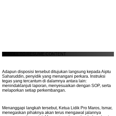
SCROLL TO RESUME CONTENT
Adapun disposisi tersebut ditujukan langsung kepada Aiptu
Saharuddin, penyidik yang menangani perkara. Instruksi
tegas yang tercantum di dalamnya antara lain:
menindaklanjuti laporan, menyesuaikan dengan SOP, serta
melaporkan setiap perkembangan.
Menanggapi langkah tersebut, Ketua Lidik Pro Maros, Ismar,
menegaskan pihaknya akan terus mengawal jalannya