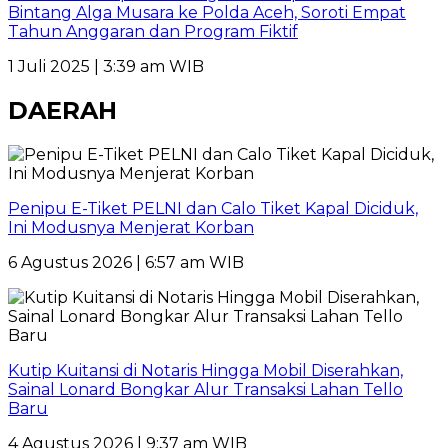
Bintang Alga Musara ke Polda Aceh, Soroti Empat
Tahun Anggaran dan Program Fiktif
1 Juli 2025 | 3:39 am WIB
DAERAH
Penipu E-Tiket PELNI dan Calo Tiket Kapal Diciduk,
Ini Modusnya Menjerat Korban
6 Agustus 2026 | 6:57 am WIB
Kutip Kuitansi di Notaris Hingga Mobil Diserahkan,
Sainal Lonard Bongkar Alur Transaksi Lahan Tello
Baru
4 Agustus 2026 | 9:37 am WIB