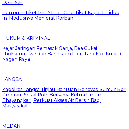
DAERAH
Penipu E-Tiket PELNI dan Calo Tiket Kapal Diciduk,
Ini Modusnya Menjerat Korban
HUKUM & KRIMINAL
Kejar Jaringan Pemasok Ganja, Bea Cukai
Lhokseumawe dan Bareskrim Polri Tangkap Kurir di
Nagan Raya
LANGSA
Kapolres Langsa Tinjau Bantuan Renovasi Sumur Bor
Program Sosial Polri Bersama Ketua Umum
Bhayangkari, Perkuat Akses Air Bersih Bagi
Masyarakat
MEDAN