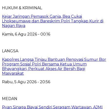
HUKUM & KRIMINAL
Kejar Jaringan Pemasok Ganja, Bea Cukai
Lhokseumawe dan Bareskrim Polri Tangkap Kurir di
Nagan Raya
Kamis, 6 Agu 2026 - 00:16
LANGSA
Kapolres Langsa Tinjau Bantuan Renovasi Sumur Bor
Program Sosial Polri Bersama Ketua Umum
Bhayangkari, Perkuat Akses Air Bersih Bagi
Masyarakat
Rabu, 5 Agu 2026 - 20:56
MEDAN
Ryan Sinaga Biayai Sendiri Seragam Wartawan, AJMI