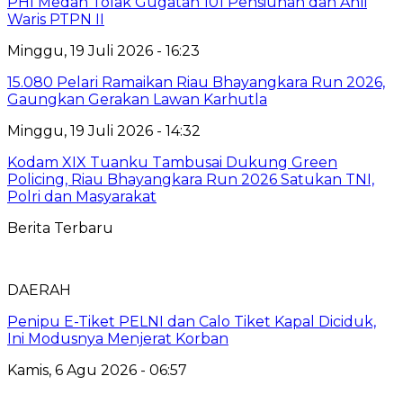
PHI Medan Tolak Gugatan 101 Pensiunan dan Ahli
Waris PTPN II
Minggu, 19 Juli 2026 - 16:23
15.080 Pelari Ramaikan Riau Bhayangkara Run 2026,
Gaungkan Gerakan Lawan Karhutla
Minggu, 19 Juli 2026 - 14:32
Kodam XIX Tuanku Tambusai Dukung Green
Policing, Riau Bhayangkara Run 2026 Satukan TNI,
Polri dan Masyarakat
Berita Terbaru
DAERAH
Penipu E-Tiket PELNI dan Calo Tiket Kapal Diciduk,
Ini Modusnya Menjerat Korban
Kamis, 6 Agu 2026 - 06:57