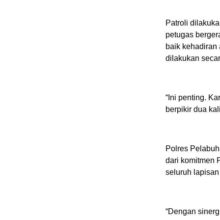
Patroli dilaku
petugas berger
baik kehadiran a
dilakukan secar
“Ini penting. Ka
berpikir dua ka
Polres Pelabu
dari komitmen 
seluruh lapisan
“Dengan sinerg