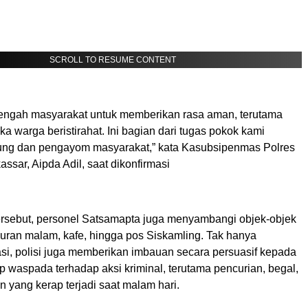
SCROLL TO RESUME CONTENT
 tengah masyarakat untuk memberikan rasa aman, terutama
ka warga beristirahat. Ini bagian dari tugas pokok kami
ung dan pengayom masyarakat,” kata Kasubsipenmas Polres
sar, Aipda Adil, saat dikonfirmasi
tersebut, personel Satsamapta juga menyambangi objek-objek
iburan malam, kafe, hingga pos Siskamling. Tak hanya
si, polisi juga memberikan imbauan secara persuasif kepada
p waspada terhadap aksi kriminal, terutama pencurian, begal,
 yang kerap terjadi saat malam hari.