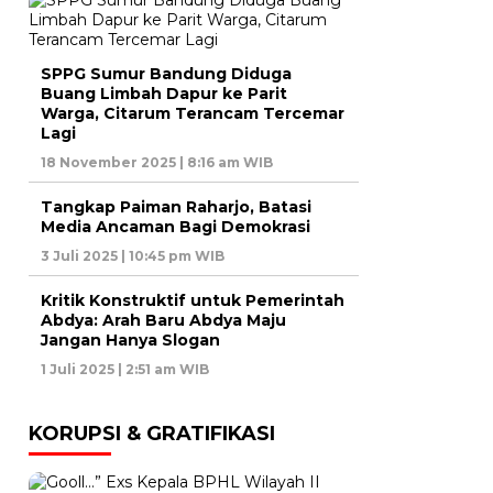
SPPG Sumur Bandung Diduga
Buang Limbah Dapur ke Parit
Warga, Citarum Terancam Tercemar
Lagi
18 November 2025 | 8:16 am WIB
Tangkap Paiman Raharjo, Batasi
Media Ancaman Bagi Demokrasi
3 Juli 2025 | 10:45 pm WIB
Kritik Konstruktif untuk Pemerintah
Abdya: Arah Baru Abdya Maju
Jangan Hanya Slogan
1 Juli 2025 | 2:51 am WIB
KORUPSI & GRATIFIKASI