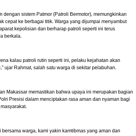
kan dengan sistem Patmor (Patroli Bermotor), memungkinkan
ak cepat ke berbagai titik. Warga yang dijumpai menyambut
parat kepolisian dan berharap patroli seperti ini terus
a berkala.
rena kalau patroli rutin seperti ini, pelaku kejahatan akan
li,” ujar Rahmat, salah satu warga di sekitar pelabuhan.
han Makassar memastikan bahwa upaya ini merupakan bagian
Polri Presisi dalam menciptakan rasa aman dan nyaman bagi
 masyarakat.
i bersama warga, kami yakin kamtibmas yang aman dan