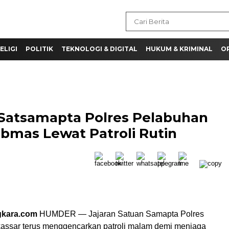
ELIGI
POLITIK
TEKNOLOGI & DIGITAL
HUKUM & KRIMINAL
OP
Satsamapta Polres Pelabuhan
bmas Lewat Patroli Rutin
gkara.com
HUMDER — Jajaran Satuan Samapta Polres
ssar terus menggencarkan patroli malam demi menjaga