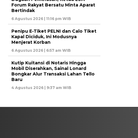
Forum Rakyat Bersatu Minta Aparat
Bertindak
6 Agustus 2026 | 11:16 pm WIB
Penipu E-Tiket PELNI dan Calo Tiket
Kapal Diciduk, Ini Modusnya
Menjerat Korban
6 Agustus 2026 | 6:57 am WIB
Kutip Kuitansi di Notaris Hingga
Mobil Diserahkan, Sainal Lonard
Bongkar Alur Transaksi Lahan Tello
Baru
4 Agustus 2026 | 9:37 am WIB