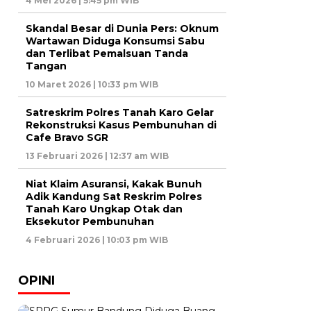
4 Mei 2026 | 5:45 pm WIB
Skandal Besar di Dunia Pers: Oknum
Wartawan Diduga Konsumsi Sabu
dan Terlibat Pemalsuan Tanda
Tangan
10 Maret 2026 | 10:33 pm WIB
Satreskrim Polres Tanah Karo Gelar
Rekonstruksi Kasus Pembunuhan di
Cafe Bravo SGR
13 Februari 2026 | 12:37 am WIB
Niat Klaim Asuransi, Kakak Bunuh
Adik Kandung Sat Reskrim Polres
Tanah Karo Ungkap Otak dan
Eksekutor Pembunuhan
4 Februari 2026 | 10:03 pm WIB
OPINI