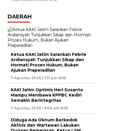
DAERAH
Ketua KAKI Jatim Sarankan Febrie
Ardiansyah Tunjukkan Sikap dan
Hormati Proses Hukum, Bukan
Ajukan Praperadilan
7 Agustus 2026 | 7:11 pm WIB
KAKI Jatim Optimis Heri Susanto
Mampu Membawa KPPBC Kediri
Semakin Berintegritas
7 Agustus 2026 | 9:04 am WIB
Diduga Ada Oknum Berkedok
Aktivis dan Wartawan Lakukan
Dugaan Pemerasan, Ketua LSM