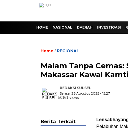
HOME
NASIONAL
DAERAH
INVESTIGASI
R
Home
REGIONAL
/
Malam Tanpa Cemas: 
Makassar Kawal Kamti
REDAKSI SULSEL
Selasa, 26 Agustus 2025 - 15:27
50161 views
Lensabhayan
Berita Terkait
Pelabuhan Maka