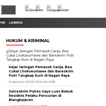
INI
LAINNYA
HUKUM & KRIMINAL
Kejar Jaringan Pemasok Ganja, Bea
Cukai Lhokseumawe dan Bareskrim
Polri Tangkap Kurir di Nagan Raya
6 Agustus 2026 | 12:16 am WIB
Satreskrim Polres Gayo Lues Bekuk
Residivis Pelaku Pencurian di
Blangkejeren