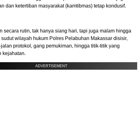
n dan ketertiban masyarakat (kamtibmas) tetap kondusif.
an secara rutin, tak hanya siang hari, tapi juga malam hingga
ap sudut wilayah hukum Polres Pelabuhan Makassar disisir,
-jalan protokol, gang pemukiman, hingga titik-titik yang
 kejahatan.
ADVERTISEMENT