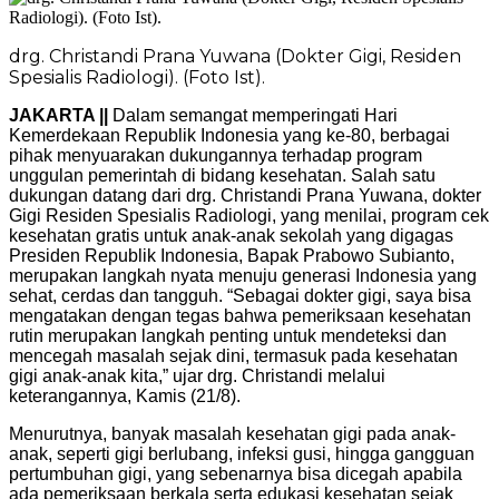
drg. Christandi Prana Yuwana (Dokter Gigi, Residen
Spesialis Radiologi). (Foto Ist).
JAKARTA ||
Dalam semangat memperingati Hari
Kemerdekaan Republik Indonesia yang ke-80, berbagai
pihak menyuarakan dukungannya terhadap program
unggulan pemerintah di bidang kesehatan. Salah satu
dukungan datang dari drg. Christandi Prana Yuwana, dokter
Gigi Residen Spesialis Radiologi, yang menilai, program cek
kesehatan gratis untuk anak-anak sekolah yang digagas
Presiden Republik Indonesia, Bapak Prabowo Subianto,
merupakan langkah nyata menuju generasi Indonesia yang
sehat, cerdas dan tangguh. “Sebagai dokter gigi, saya bisa
mengatakan dengan tegas bahwa pemeriksaan kesehatan
rutin merupakan langkah penting untuk mendeteksi dan
mencegah masalah sejak dini, termasuk pada kesehatan
gigi anak-anak kita,” ujar drg. Christandi melalui
keterangannya, Kamis (21/8).
Menurutnya, banyak masalah kesehatan gigi pada anak-
anak, seperti gigi berlubang, infeksi gusi, hingga gangguan
pertumbuhan gigi, yang sebenarnya bisa dicegah apabila
ada pemeriksaan berkala serta edukasi kesehatan sejak