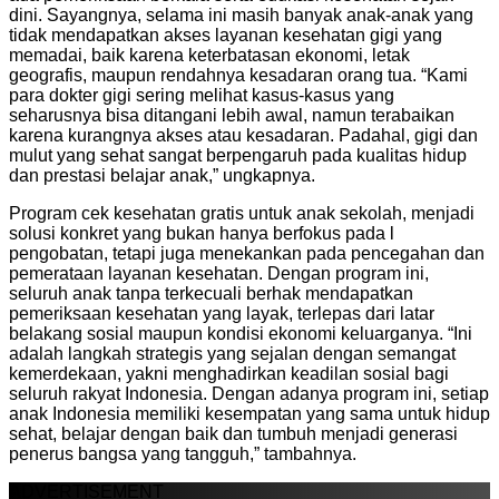
dini. Sayangnya, selama ini masih banyak anak-anak yang
tidak mendapatkan akses layanan kesehatan gigi yang
memadai, baik karena keterbatasan ekonomi, letak
geografis, maupun rendahnya kesadaran orang tua. “Kami
para dokter gigi sering melihat kasus-kasus yang
seharusnya bisa ditangani lebih awal, namun terabaikan
karena kurangnya akses atau kesadaran. Padahal, gigi dan
mulut yang sehat sangat berpengaruh pada kualitas hidup
dan prestasi belajar anak,” ungkapnya.
Program cek kesehatan gratis untuk anak sekolah, menjadi
solusi konkret yang bukan hanya berfokus pada l
pengobatan, tetapi juga menekankan pada pencegahan dan
pemerataan layanan kesehatan. Dengan program ini,
seluruh anak tanpa terkecuali berhak mendapatkan
pemeriksaan kesehatan yang layak, terlepas dari latar
belakang sosial maupun kondisi ekonomi keluarganya. “Ini
adalah langkah strategis yang sejalan dengan semangat
kemerdekaan, yakni menghadirkan keadilan sosial bagi
seluruh rakyat Indonesia. Dengan adanya program ini, setiap
anak Indonesia memiliki kesempatan yang sama untuk hidup
sehat, belajar dengan baik dan tumbuh menjadi generasi
penerus bangsa yang tangguh,” tambahnya.
ADVERTISEMENT