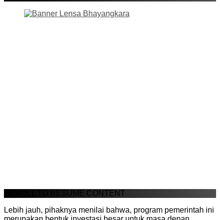
SCROLL TO RESUME CONTENT
Lebih jauh, pihaknya menilai bahwa, program pemerintah ini
merupakan bentuk investasi besar untuk masa depan