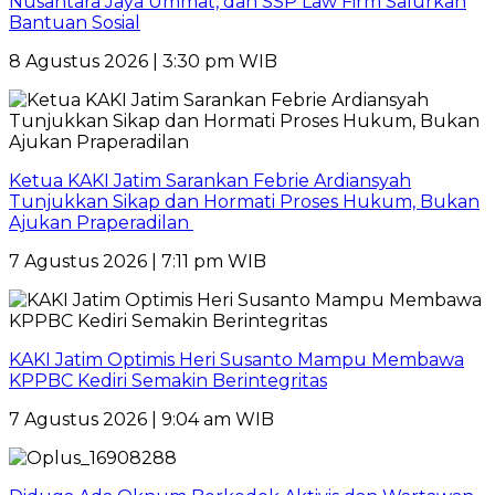
Nusantara Jaya Ummat, dan SSP Law Firm Salurkan
Bantuan Sosial
8 Agustus 2026 | 3:30 pm WIB
Ketua KAKI Jatim Sarankan Febrie Ardiansyah
Tunjukkan Sikap dan Hormati Proses Hukum, Bukan
Ajukan Praperadilan
7 Agustus 2026 | 7:11 pm WIB
KAKI Jatim Optimis Heri Susanto Mampu Membawa
KPPBC Kediri Semakin Berintegritas
7 Agustus 2026 | 9:04 am WIB