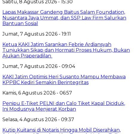
Sabtu, 8 Agustus 2026 - 15:30
Lapas Makassar Gandeng Baitus Salam Foundation,
Nusantara Jaya Ummat, dan SSP Law Firm Salurkan
Bantuan Sosial
Jumat, 7 Agustus 2026 - 19:11
Ketua KAKI Jatim Sarankan Febrie Ardiansyah
Tunjukkan Sikap dan Hormati Proses Hukum, Bukan
Ajukan Praperadilan
Jumat, 7 Agustus 2026 - 09:04
KAKI Jatim Optimis Heri Susanto Mampu Membawa
KPPBC Kediri Semakin Berintegritas
Kamis, 6 Agustus 2026 - 06:57
Penipu E-Tiket PELNI dan Calo Tiket Kapal Diciduk,
Ini Modusnya Menjerat Korban
Selasa, 4 Agustus 2026 - 09:37
Kutip Kuitansi di Notaris Hingga Mobil Diserahkan,