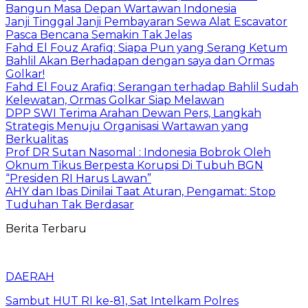
Bangun Masa Depan Wartawan Indonesia
Janji Tinggal Janji Pembayaran Sewa Alat Escavator
Pasca Bencana Semakin Tak Jelas
Fahd El Fouz Arafiq: Siapa Pun yang Serang Ketum
Bahlil Akan Berhadapan dengan saya dan Ormas
Golkar!
Fahd El Fouz Arafiq: Serangan terhadap Bahlil Sudah
Kelewatan, Ormas Golkar Siap Melawan
DPP SWI Terima Arahan Dewan Pers, Langkah
Strategis Menuju Organisasi Wartawan yang
Berkualitas
Prof DR Sutan Nasomal : Indonesia Bobrok Oleh
Oknum Tikus Berpesta Korupsi Di Tubuh BGN
“Presiden RI Harus Lawan”
AHY dan Ibas Dinilai Taat Aturan, Pengamat: Stop
Tuduhan Tak Berdasar
Berita Terbaru
DAERAH
Sambut HUT RI ke-81, Sat Intelkam Polres