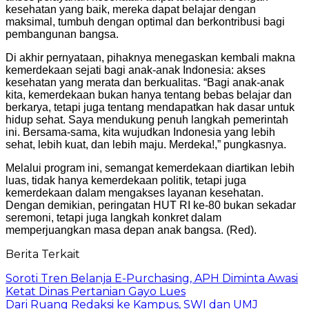
kesehatan yang baik, mereka dapat belajar dengan
maksimal, tumbuh dengan optimal dan berkontribusi bagi
pembangunan bangsa.
Di akhir pernyataan, pihaknya menegaskan kembali makna
kemerdekaan sejati bagi anak-anak Indonesia: akses
kesehatan yang merata dan berkualitas. “Bagi anak-anak
kita, kemerdekaan bukan hanya tentang bebas belajar dan
berkarya, tetapi juga tentang mendapatkan hak dasar untuk
hidup sehat. Saya mendukung penuh langkah pemerintah
ini. Bersama-sama, kita wujudkan Indonesia yang lebih
sehat, lebih kuat, dan lebih maju. Merdeka!,” pungkasnya.
Melalui program ini, semangat kemerdekaan diartikan lebih
luas, tidak hanya kemerdekaan politik, tetapi juga
kemerdekaan dalam mengakses layanan kesehatan.
Dengan demikian, peringatan HUT RI ke-80 bukan sekadar
seremoni, tetapi juga langkah konkret dalam
memperjuangkan masa depan anak bangsa. (Red).
Berita Terkait
Soroti Tren Belanja E-Purchasing, APH Diminta Awasi
Ketat Dinas Pertanian Gayo Lues
Dari Ruang Redaksi ke Kampus, SWI dan UMJ