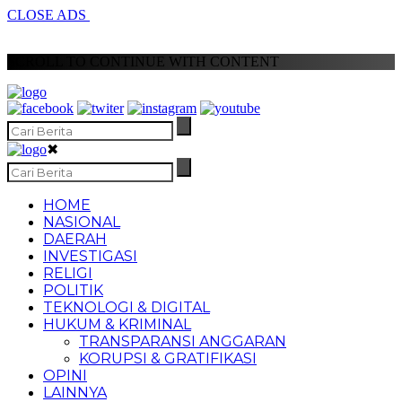
CLOSE ADS
SCROLL TO CONTINUE WITH CONTENT
✖
HOME
NASIONAL
DAERAH
INVESTIGASI
RELIGI
POLITIK
TEKNOLOGI & DIGITAL
HUKUM & KRIMINAL
TRANSPARANSI ANGGARAN
KORUPSI & GRATIFIKASI
OPINI
LAINNYA