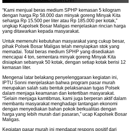
SCROLL TO RESUME CONTENT
“Kami menjual beras medium SPHP kemasan 5 kilogram
dengan harga Rp 58.000 dan minyak goreng Minyak Kita
seharga Rp 15.500 per liter atau Rp 185.000 per kotak,”
ungkap Kapolsek Bosar Maligas menjelaskan rincian harga
yang ditawarkan kepada masyarakat.
Untuk memenuhi kebutuhan masyarakat yang cukup besar,
pihak Polsek Bosar Maligas telah menyiapkan stok yang
memadai. Total beras medium SPHP yang disediakan
mencapai 4 ton, sementara minyak goreng Minyak Kita
disiapkan sebanyak 50 kotak, dengan setiap kotak berisi 12
kemasan liter.
Mengenai latar belakang penyelenggaraan kegiatan ini,
IPTU Sonni menjelaskan bahwa program pasar murah
merupakan salah satu bentuk pelaksanaan tugas Polsek
dalam menjaga keamanan dan ketertiban masyarakat.
“Selain menjaga kamtibmas, kami juga berperan aktif dalam
membantu masyarakat menghadapi tantangan ekonomi
dengan menyediakan bahan pokok berkualitas dengan
harga yang lebih murah dari pasaran,” ucap Kapolsek Bosar
Maligas.
Kegiatan pasar murah ini mendapat respons positif dari