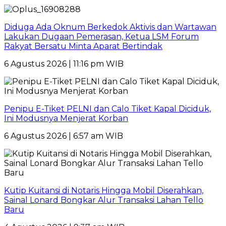
Diduga Ada Oknum Berkedok Aktivis dan Wartawan
Lakukan Dugaan Pemerasan, Ketua LSM Forum
Rakyat Bersatu Minta Aparat Bertindak
6 Agustus 2026 | 11:16 pm WIB
Penipu E-Tiket PELNI dan Calo Tiket Kapal Diciduk,
Ini Modusnya Menjerat Korban
6 Agustus 2026 | 6:57 am WIB
Kutip Kuitansi di Notaris Hingga Mobil Diserahkan,
Sainal Lonard Bongkar Alur Transaksi Lahan Tello
Baru