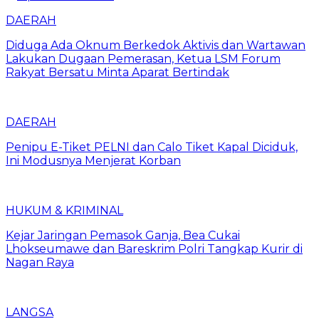
DAERAH
Diduga Ada Oknum Berkedok Aktivis dan Wartawan
Lakukan Dugaan Pemerasan, Ketua LSM Forum
Rakyat Bersatu Minta Aparat Bertindak
DAERAH
Penipu E-Tiket PELNI dan Calo Tiket Kapal Diciduk,
Ini Modusnya Menjerat Korban
HUKUM & KRIMINAL
Kejar Jaringan Pemasok Ganja, Bea Cukai
Lhokseumawe dan Bareskrim Polri Tangkap Kurir di
Nagan Raya
LANGSA