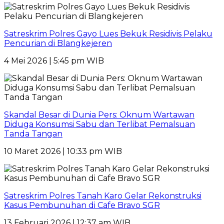
Satreskrim Polres Gayo Lues Bekuk Residivis Pelaku
Pencurian di Blangkejeren
4 Mei 2026 | 5:45 pm WIB
Skandal Besar di Dunia Pers: Oknum Wartawan
Diduga Konsumsi Sabu dan Terlibat Pemalsuan
Tanda Tangan
10 Maret 2026 | 10:33 pm WIB
Satreskrim Polres Tanah Karo Gelar Rekonstruksi
Kasus Pembunuhan di Cafe Bravo SGR
13 Februari 2026 | 12:37 am WIB