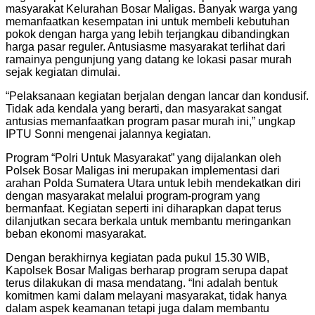
masyarakat Kelurahan Bosar Maligas. Banyak warga yang
memanfaatkan kesempatan ini untuk membeli kebutuhan
pokok dengan harga yang lebih terjangkau dibandingkan
harga pasar reguler. Antusiasme masyarakat terlihat dari
ramainya pengunjung yang datang ke lokasi pasar murah
sejak kegiatan dimulai.
“Pelaksanaan kegiatan berjalan dengan lancar dan kondusif.
Tidak ada kendala yang berarti, dan masyarakat sangat
antusias memanfaatkan program pasar murah ini,” ungkap
IPTU Sonni mengenai jalannya kegiatan.
Program “Polri Untuk Masyarakat” yang dijalankan oleh
Polsek Bosar Maligas ini merupakan implementasi dari
arahan Polda Sumatera Utara untuk lebih mendekatkan diri
dengan masyarakat melalui program-program yang
bermanfaat. Kegiatan seperti ini diharapkan dapat terus
dilanjutkan secara berkala untuk membantu meringankan
beban ekonomi masyarakat.
Dengan berakhirnya kegiatan pada pukul 15.30 WIB,
Kapolsek Bosar Maligas berharap program serupa dapat
terus dilakukan di masa mendatang. “Ini adalah bentuk
komitmen kami dalam melayani masyarakat, tidak hanya
dalam aspek keamanan tetapi juga dalam membantu