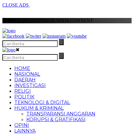
CLOSE ADS
SCROLL TO CONTINUE WITH CONTENT
✖
HOME
NASIONAL
DAERAH
INVESTIGASI
RELIGI
POLITIK
TEKNOLOGI & DIGITAL
HUKUM & KRIMINAL
TRANSPARANSI ANGGARAN
KORUPSI & GRATIFIKASI
OPINI
LAINNYA