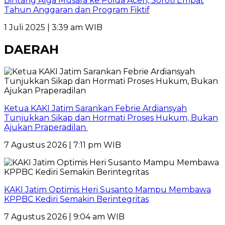
Bintang Alga Musara ke Polda Aceh, Soroti Empat
Tahun Anggaran dan Program Fiktif
1 Juli 2025 | 3:39 am WIB
DAERAH
Ketua KAKI Jatim Sarankan Febrie Ardiansyah
Tunjukkan Sikap dan Hormati Proses Hukum, Bukan
Ajukan Praperadilan
7 Agustus 2026 | 7:11 pm WIB
KAKI Jatim Optimis Heri Susanto Mampu Membawa
KPPBC Kediri Semakin Berintegritas
7 Agustus 2026 | 9:04 am WIB