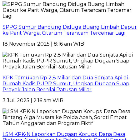
SPPG Sumur Bandung Diduga Buang Limbah Dapur
ke Parit Warga, Citarum Terancam Tercemar Lagi
18 November 2025 | 8:16 am WIB
KPK Temukan Rp 2,8 Miliar dan Dua Senjata Api di
Rumah Kadis PUPR Sumut, Ungkap Dugaan Suap
Proyek Jalan Bernilai Ratusan Miliar
3 Juli 2025 | 2:16 am WIB
LSM KPK-N Laporkan Dugaan Korupsi Dana Desa