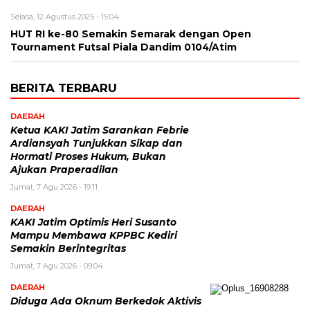
Selasa, 12 Agustus 2025 - 15:04
HUT RI ke-80 Semakin Semarak dengan Open
Tournament Futsal Piala Dandim 0104/Atim
BERITA TERBARU
DAERAH
Ketua KAKI Jatim Sarankan Febrie
Ardiansyah Tunjukkan Sikap dan
Hormati Proses Hukum, Bukan
Ajukan Praperadilan
Jumat, 7 Agu 2026 - 19:11
DAERAH
KAKI Jatim Optimis Heri Susanto
Mampu Membawa KPPBC Kediri
Semakin Berintegritas
Jumat, 7 Agu 2026 - 09:04
DAERAH
Diduga Ada Oknum Berkedok Aktivis