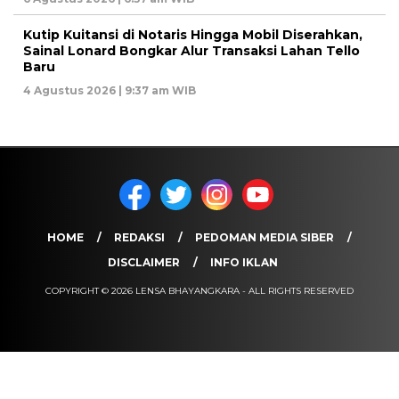
Kutip Kuitansi di Notaris Hingga Mobil Diserahkan,
Sainal Lonard Bongkar Alur Transaksi Lahan Tello
Baru
4 Agustus 2026 | 9:37 am WIB
HOME
REDAKSI
PEDOMAN MEDIA SIBER
DISCLAIMER
INFO IKLAN
COPYRIGHT © 2026 LENSA BHAYANGKARA - ALL RIGHTS RESERVED