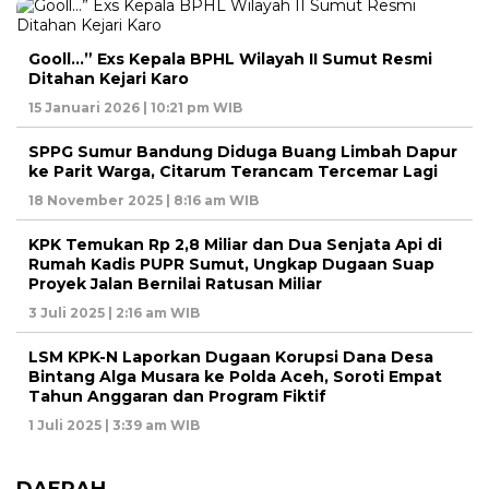
Gooll…” Exs Kepala BPHL Wilayah II Sumut Resmi
Ditahan Kejari Karo
15 Januari 2026 | 10:21 pm WIB
SPPG Sumur Bandung Diduga Buang Limbah Dapur
ke Parit Warga, Citarum Terancam Tercemar Lagi
18 November 2025 | 8:16 am WIB
KPK Temukan Rp 2,8 Miliar dan Dua Senjata Api di
Rumah Kadis PUPR Sumut, Ungkap Dugaan Suap
Proyek Jalan Bernilai Ratusan Miliar
3 Juli 2025 | 2:16 am WIB
LSM KPK-N Laporkan Dugaan Korupsi Dana Desa
Bintang Alga Musara ke Polda Aceh, Soroti Empat
Tahun Anggaran dan Program Fiktif
1 Juli 2025 | 3:39 am WIB
DAERAH