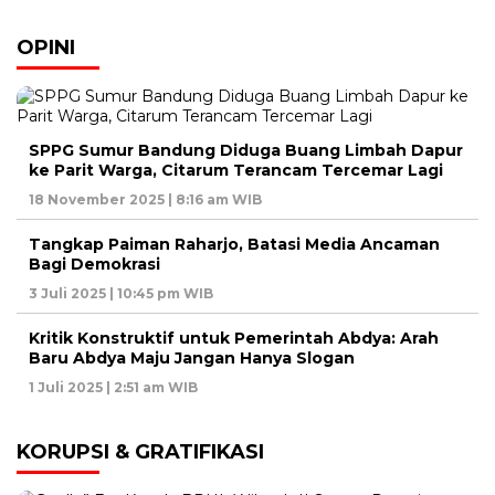
OPINI
SPPG Sumur Bandung Diduga Buang Limbah Dapur
ke Parit Warga, Citarum Terancam Tercemar Lagi
18 November 2025 | 8:16 am WIB
Tangkap Paiman Raharjo, Batasi Media Ancaman
Bagi Demokrasi
3 Juli 2025 | 10:45 pm WIB
Kritik Konstruktif untuk Pemerintah Abdya: Arah
Baru Abdya Maju Jangan Hanya Slogan
1 Juli 2025 | 2:51 am WIB
KORUPSI & GRATIFIKASI