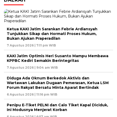
Ketua KAKI Jatim Sarankan Febrie Ardiansyah
Tunjukkan Sikap dan Hormati Proses Hukum,
Bukan Ajukan Praperadilan
7 Agustus 2026 | 7:11 pm WIB
KAKI Jatim Optimis Heri Susanto Mampu Membawa
KPPBC Kediri Semakin Berintegritas
7 Agustus 2026 | 9:04 am WIB
Diduga Ada Oknum Berkedok Aktivis dan
Wartawan Lakukan Dugaan Pemerasan, Ketua LSM
Forum Rakyat Bersatu Minta Aparat Bertindak
6 Agustus 2026 | 11:16 pm WIB
Penipu E-Tiket PELNI dan Calo Tiket Kapal Diciduk,
Ini Modusnya Menjerat Korban
6 Agustus 2026 | 6:57 am WIB