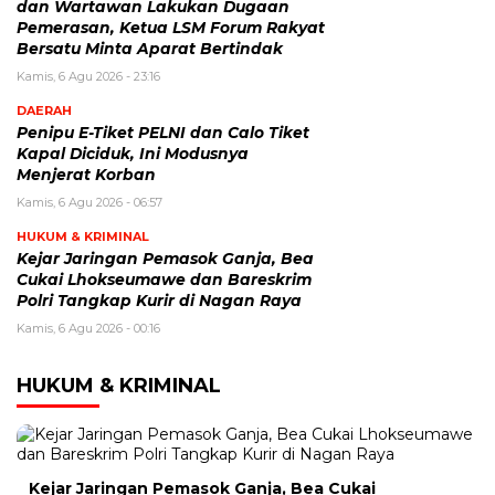
dan Wartawan Lakukan Dugaan
Pemerasan, Ketua LSM Forum Rakyat
Bersatu Minta Aparat Bertindak
Kamis, 6 Agu 2026 - 23:16
DAERAH
Penipu E-Tiket PELNI dan Calo Tiket
Kapal Diciduk, Ini Modusnya
Menjerat Korban
Kamis, 6 Agu 2026 - 06:57
HUKUM & KRIMINAL
Kejar Jaringan Pemasok Ganja, Bea
Cukai Lhokseumawe dan Bareskrim
Polri Tangkap Kurir di Nagan Raya
Kamis, 6 Agu 2026 - 00:16
HUKUM & KRIMINAL
Kejar Jaringan Pemasok Ganja, Bea Cukai