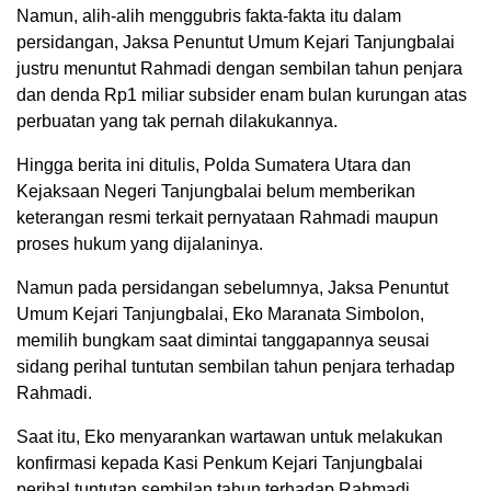
Namun, alih-alih menggubris fakta-fakta itu dalam
persidangan, Jaksa Penuntut Umum Kejari Tanjungbalai
justru menuntut Rahmadi dengan sembilan tahun penjara
dan denda Rp1 miliar subsider enam bulan kurungan atas
perbuatan yang tak pernah dilakukannya.
Hingga berita ini ditulis, Polda Sumatera Utara dan
Kejaksaan Negeri Tanjungbalai belum memberikan
keterangan resmi terkait pernyataan Rahmadi maupun
proses hukum yang dijalaninya.
Namun pada persidangan sebelumnya, Jaksa Penuntut
Umum Kejari Tanjungbalai, Eko Maranata Simbolon,
memilih bungkam saat dimintai tanggapannya seusai
sidang perihal tuntutan sembilan tahun penjara terhadap
Rahmadi.
Saat itu, Eko menyarankan wartawan untuk melakukan
konfirmasi kepada Kasi Penkum Kejari Tanjungbalai
perihal tuntutan sembilan tahun terhadap Rahmadi