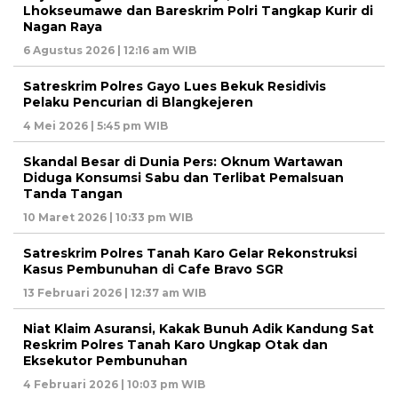
Lhokseumawe dan Bareskrim Polri Tangkap Kurir di
Nagan Raya
6 Agustus 2026 | 12:16 am WIB
Satreskrim Polres Gayo Lues Bekuk Residivis
Pelaku Pencurian di Blangkejeren
4 Mei 2026 | 5:45 pm WIB
Skandal Besar di Dunia Pers: Oknum Wartawan
Diduga Konsumsi Sabu dan Terlibat Pemalsuan
Tanda Tangan
10 Maret 2026 | 10:33 pm WIB
Satreskrim Polres Tanah Karo Gelar Rekonstruksi
Kasus Pembunuhan di Cafe Bravo SGR
13 Februari 2026 | 12:37 am WIB
Niat Klaim Asuransi, Kakak Bunuh Adik Kandung Sat
Reskrim Polres Tanah Karo Ungkap Otak dan
Eksekutor Pembunuhan
4 Februari 2026 | 10:03 pm WIB