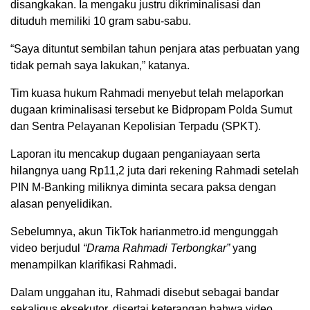
disangkakan. Ia mengaku justru dikriminalisasi dan
dituduh memiliki 10 gram sabu-sabu.
“Saya dituntut sembilan tahun penjara atas perbuatan yang
tidak pernah saya lakukan,” katanya.
Tim kuasa hukum Rahmadi menyebut telah melaporkan
dugaan kriminalisasi tersebut ke Bidpropam Polda Sumut
dan Sentra Pelayanan Kepolisian Terpadu (SPKT).
Laporan itu mencakup dugaan penganiayaan serta
hilangnya uang Rp11,2 juta dari rekening Rahmadi setelah
PIN M-Banking miliknya diminta secara paksa dengan
alasan penyelidikan.
Sebelumnya, akun TikTok harianmetro.id mengunggah
video berjudul
“Drama Rahmadi Terbongkar”
yang
menampilkan klarifikasi Rahmadi.
Dalam unggahan itu, Rahmadi disebut sebagai bandar
sekaligus eksekutor, disertai keterangan bahwa video