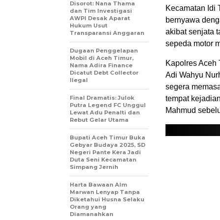
Disorot: Nana Thama
Kecamatan Idi 
dan Tim Investigasi
AWPI Desak Aparat
bernyawa denga
Hukum Usut
akibat senjata 
Transparansi Anggaran
sepeda motor m
Dugaan Penggelapan
Mobil di Aceh Timur,
Kapolres Aceh T
Nama Adira Finance
Dicatut Debt Collector
Adi Wahyu Nurhi
Ilegal
segera memasan
Final Dramatis: Julok
tempat kejadia
Putra Legend FC Unggul
Mahmud sebelum
Lewat Adu Penalti dan
Rebut Gelar Utama
Bupati Aceh Timur Buka
Gebyar Budaya 2025, SD
Negeri Pante Kera Jadi
Duta Seni Kecamatan
Simpang Jernih
Harta Bawaan Alm
Marwan Lenyap Tanpa
Diketahui Husna Selaku
Orang yang
Diamanahkan