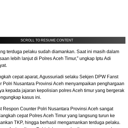
SCROLL TO RESUME CONTENT
rang terduga pelaku sudah diamankan. Saat ini masih dalam
aan lebih lanjut di Polres Aceh Timur,” ungkap Iptu Adi
yat.
gkah cepat aparat, Agussuriadi selaku Sekjen DPW Fanst
 Polri Nusantara Provinsi Aceh menyampaikan penghargaan
nya kepada jajaran kepolisian polres Aceh timur yang bergerak
ngungkap kasus ini.
st Respon Counter Polri Nusantara Provinsi Aceh sangat
langkah cepat Polres Aceh Timur yang langsung turun ke
ankan TKP, hingga berhasil mengamankan terduga pelaku.