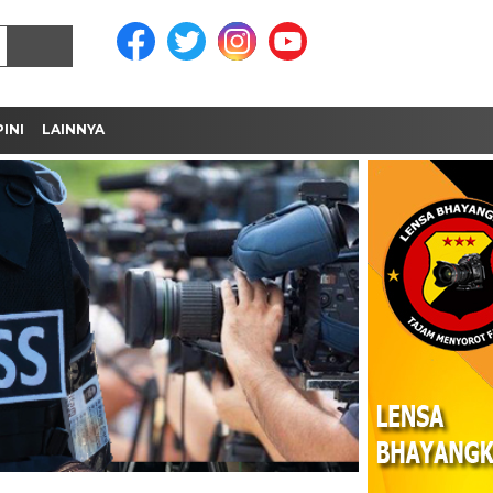
INI
LAINNYA