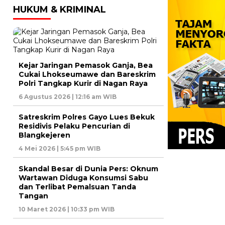
HUKUM & KRIMINAL
Kejar Jaringan Pemasok Ganja, Bea
Cukai Lhokseumawe dan Bareskrim
Polri Tangkap Kurir di Nagan Raya
6 Agustus 2026 | 12:16 am WIB
Satreskrim Polres Gayo Lues Bekuk
Residivis Pelaku Pencurian di
Blangkejeren
4 Mei 2026 | 5:45 pm WIB
Skandal Besar di Dunia Pers: Oknum
Wartawan Diduga Konsumsi Sabu
dan Terlibat Pemalsuan Tanda
Tangan
10 Maret 2026 | 10:33 pm WIB