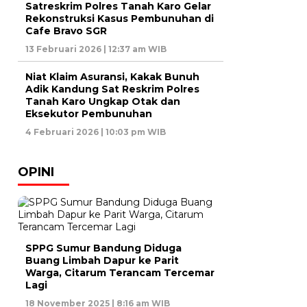
Satreskrim Polres Tanah Karo Gelar
Rekonstruksi Kasus Pembunuhan di
Cafe Bravo SGR
13 Februari 2026 | 12:37 am WIB
Niat Klaim Asuransi, Kakak Bunuh
Adik Kandung Sat Reskrim Polres
Tanah Karo Ungkap Otak dan
Eksekutor Pembunuhan
4 Februari 2026 | 10:03 pm WIB
OPINI
SPPG Sumur Bandung Diduga
Buang Limbah Dapur ke Parit
Warga, Citarum Terancam Tercemar
Lagi
18 November 2025 | 8:16 am WIB