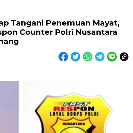
gap Tangani Penemuan Mayat,
pon Counter Polri Nusantara
enang