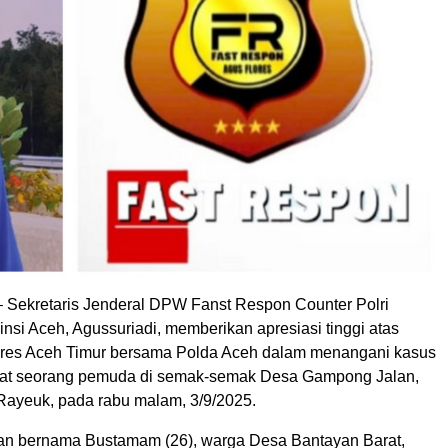
Sekretaris Jenderal DPW Fanst Respon Counter Polri
nsi Aceh, Agussuriadi, memberikan apresiasi tinggi atas
lres Aceh Timur bersama Polda Aceh dalam menangani kasus
t seorang pemuda di semak-semak Desa Gampong Jalan,
Rayeuk, pada rabu malam, 3/9/2025.
ban bernama Bustamam (26), warga Desa Bantayan Barat,