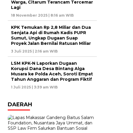
Warga, Citarum Terancam Tercemar
Lagi
18 November 2025 | 8:16 am WIB
KPK Temukan Rp 2,8 Miliar dan Dua
Senjata Api di Rumah Kadis PUPR
Sumut, Ungkap Dugaan Suap
Proyek Jalan Bernilai Ratusan Miliar
3 Juli 2025 | 2:16 am WIB
LSM KPK-N Laporkan Dugaan
Korupsi Dana Desa Bintang Alga
Musara ke Polda Aceh, Soroti Empat
Tahun Anggaran dan Program Fiktif
1 Juli 2025 | 3:39 am WIB
DAERAH