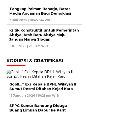
Tangkap Paiman Raharjo, Batasi
Media Ancaman Bagi Demokrasi
3 Juli 2025 | 10:45 pm WIB
Kritik Konstruktif untuk Pemerintah
Abdya: Arah Baru Abdya Maju
Jangan Hanya Slogan
1 Juli 2025 | 2:51 am WIB
KORUPSI & GRATIFIKASI
Gooll…” Exs Kepala BPHL Wilayah II
Sumut Resmi Ditahan Kejari Karo
15 Januari 2026 | 10:21 pm WIB
SPPG Sumur Bandung Diduga
Buang Limbah Dapur ke Parit