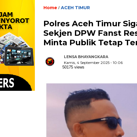
Home
ACEH TIMUR
/
Polres Aceh Timur Si
Sekjen DPW Fanst Res
Minta Publik Tetap T
LENSA BHAYANGKARA
Kamis, 4 September 2025 - 10:06
50175 views