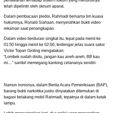
perlawanan terhadap sistem hukum yang menurutnya
telah dipelintir oleh oknum aparat.
Dalam pembacaan pledoi, Rahmadi bersama tim kuasa
hukumnya, Ronald Siahaan, menyerahkan bukti video
rekaman saat penangkapan.
Dalam video berdurasi singkat itu, tepat pada menit ke
01:50 hingga menit ke 02:00, terdengar jelas suara saksi
Victor Topan Ginting mengatakan:
“Lombek sudah disitu, jangan kau aneh-aneh, BB kau
ini…” sambil memegang kantong celananya sendiri.
Namun ironisnya, dalam Berita Acara Pemeriksaan (BAP),
barang bukti narkotika justru dinyatakan ditemukan di
bagasi belakang mobil Rahmadi, tepatnya di dalam kotak
lampu.