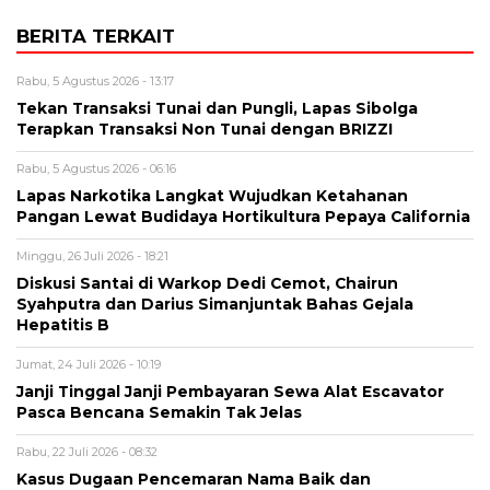
BERITA TERKAIT
Rabu, 5 Agustus 2026 - 13:17
Tekan Transaksi Tunai dan Pungli, Lapas Sibolga
Terapkan Transaksi Non Tunai dengan BRIZZI
Rabu, 5 Agustus 2026 - 06:16
Lapas Narkotika Langkat Wujudkan Ketahanan
Pangan Lewat Budidaya Hortikultura Pepaya California
Minggu, 26 Juli 2026 - 18:21
Diskusi Santai di Warkop Dedi Cemot, Chairun
Syahputra dan Darius Simanjuntak Bahas Gejala
Hepatitis B
Jumat, 24 Juli 2026 - 10:19
Janji Tinggal Janji Pembayaran Sewa Alat Escavator
Pasca Bencana Semakin Tak Jelas
Rabu, 22 Juli 2026 - 08:32
Kasus Dugaan Pencemaran Nama Baik dan