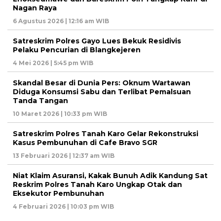
Nagan Raya
6 Agustus 2026 | 12:16 am WIB
Satreskrim Polres Gayo Lues Bekuk Residivis
Pelaku Pencurian di Blangkejeren
4 Mei 2026 | 5:45 pm WIB
Skandal Besar di Dunia Pers: Oknum Wartawan
Diduga Konsumsi Sabu dan Terlibat Pemalsuan
Tanda Tangan
10 Maret 2026 | 10:33 pm WIB
Satreskrim Polres Tanah Karo Gelar Rekonstruksi
Kasus Pembunuhan di Cafe Bravo SGR
13 Februari 2026 | 12:37 am WIB
Niat Klaim Asuransi, Kakak Bunuh Adik Kandung Sat
Reskrim Polres Tanah Karo Ungkap Otak dan
Eksekutor Pembunuhan
4 Februari 2026 | 10:03 pm WIB