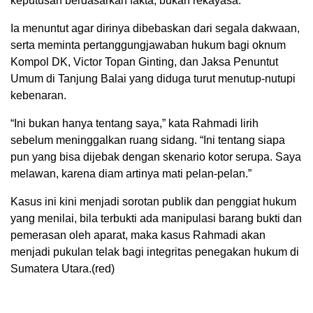
keputusan berdasarkan fakta, bukan rekayasa.
Ia menuntut agar dirinya dibebaskan dari segala dakwaan,
serta meminta pertanggungjawaban hukum bagi oknum
Kompol DK, Victor Topan Ginting, dan Jaksa Penuntut
Umum di Tanjung Balai yang diduga turut menutup-nutupi
kebenaran.
“Ini bukan hanya tentang saya,” kata Rahmadi lirih
sebelum meninggalkan ruang sidang. “Ini tentang siapa
pun yang bisa dijebak dengan skenario kotor serupa. Saya
melawan, karena diam artinya mati pelan-pelan.”
Kasus ini kini menjadi sorotan publik dan penggiat hukum
yang menilai, bila terbukti ada manipulasi barang bukti dan
pemerasan oleh aparat, maka kasus Rahmadi akan
menjadi pukulan telak bagi integritas penegakan hukum di
Sumatera Utara.(red)