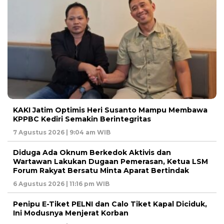
KAKI Jatim Optimis Heri Susanto Mampu Membawa
KPPBC Kediri Semakin Berintegritas
7 Agustus 2026 | 9:04 am WIB
Diduga Ada Oknum Berkedok Aktivis dan
Wartawan Lakukan Dugaan Pemerasan, Ketua LSM
Forum Rakyat Bersatu Minta Aparat Bertindak
6 Agustus 2026 | 11:16 pm WIB
Penipu E-Tiket PELNI dan Calo Tiket Kapal Diciduk,
Ini Modusnya Menjerat Korban