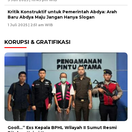
Kritik Konstruktif untuk Pemerintah Abdya: Arah
Baru Abdya Maju Jangan Hanya Slogan
1 Juli 2025 | 2:51 am WIB
KORUPSI & GRATIFIKASI
Gooll…” Exs Kepala BPHL Wilayah II Sumut Resmi