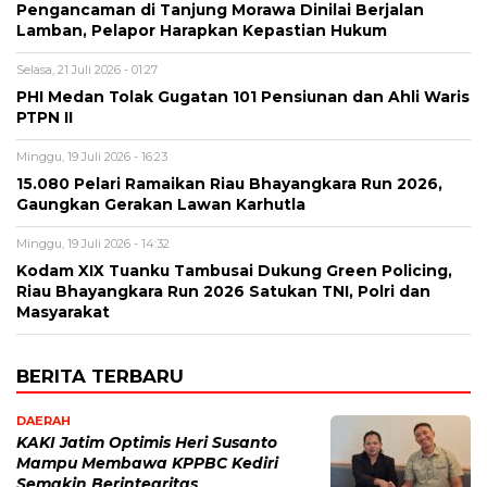
Pengancaman di Tanjung Morawa Dinilai Berjalan
Lamban, Pelapor Harapkan Kepastian Hukum
Selasa, 21 Juli 2026 - 01:27
PHI Medan Tolak Gugatan 101 Pensiunan dan Ahli Waris
PTPN II
Minggu, 19 Juli 2026 - 16:23
15.080 Pelari Ramaikan Riau Bhayangkara Run 2026,
Gaungkan Gerakan Lawan Karhutla
Minggu, 19 Juli 2026 - 14:32
Kodam XIX Tuanku Tambusai Dukung Green Policing,
Riau Bhayangkara Run 2026 Satukan TNI, Polri dan
Masyarakat
BERITA TERBARU
DAERAH
KAKI Jatim Optimis Heri Susanto
Mampu Membawa KPPBC Kediri
Semakin Berintegritas