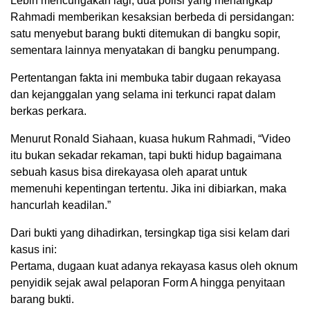
Lebih mencurigakan lagi, dua polisi yang menangkap
Rahmadi memberikan kesaksian berbeda di persidangan:
satu menyebut barang bukti ditemukan di bangku sopir,
sementara lainnya menyatakan di bangku penumpang.
Pertentangan fakta ini membuka tabir dugaan rekayasa
dan kejanggalan yang selama ini terkunci rapat dalam
berkas perkara.
Menurut Ronald Siahaan, kuasa hukum Rahmadi, “Video
itu bukan sekadar rekaman, tapi bukti hidup bagaimana
sebuah kasus bisa direkayasa oleh aparat untuk
memenuhi kepentingan tertentu. Jika ini dibiarkan, maka
hancurlah keadilan.”
Dari bukti yang dihadirkan, tersingkap tiga sisi kelam dari
kasus ini:
Pertama, dugaan kuat adanya rekayasa kasus oleh oknum
penyidik sejak awal pelaporan Form A hingga penyitaan
barang bukti.