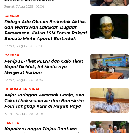
Jumat, 7 Agu 2026 - 09:04
DAERAH
Diduga Ada Oknum Berkedok Aktivis
dan Wartawan Lakukan Dugaan
Pemerasan, Ketua LSM Forum Rakyat
Bersatu Minta Aparat Bertindak
Kamis, 6 Agu 2026 - 23:16
DAERAH
Penipu E-Tiket PELNI dan Calo Tiket
Kapal Diciduk, Ini Modusnya
Menjerat Korban
Kamis, 6 Agu 2026 - 06:57
HUKUM & KRIMINAL
Kejar Jaringan Pemasok Ganja, Bea
Cukai Lhokseumawe dan Bareskrim
Polri Tangkap Kurir di Nagan Raya
Kamis, 6 Agu 2026 - 00:16
LANGSA
Kapolres Langsa Tinjau Bantuan