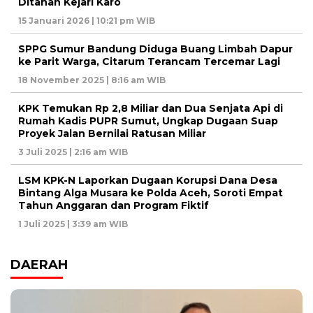
Ditahan Kejari Karo
15 Januari 2026 | 10:21 pm WIB
SPPG Sumur Bandung Diduga Buang Limbah Dapur
ke Parit Warga, Citarum Terancam Tercemar Lagi
18 November 2025 | 8:16 am WIB
KPK Temukan Rp 2,8 Miliar dan Dua Senjata Api di
Rumah Kadis PUPR Sumut, Ungkap Dugaan Suap
Proyek Jalan Bernilai Ratusan Miliar
3 Juli 2025 | 2:16 am WIB
LSM KPK-N Laporkan Dugaan Korupsi Dana Desa
Bintang Alga Musara ke Polda Aceh, Soroti Empat
Tahun Anggaran dan Program Fiktif
1 Juli 2025 | 3:39 am WIB
DAERAH