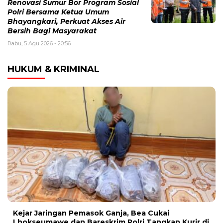
Renovasi Sumur Bor Program Sosial
Polri Bersama Ketua Umum
Bhayangkari, Perkuat Akses Air
Bersih Bagi Masyarakat
Rabu, 5 Agu 2026 - 20:56
HUKUM & KRIMINAL
Kejar Jaringan Pemasok Ganja, Bea Cukai
Lhokseumawe dan Bareskrim Polri Tangkap Kurir di