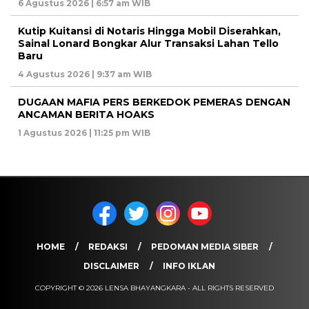
6 Agustus 2026 | 6:57 am WIB
Kutip Kuitansi di Notaris Hingga Mobil Diserahkan,
Sainal Lonard Bongkar Alur Transaksi Lahan Tello
Baru
4 Agustus 2026 | 9:37 am WIB
DUGAAN MAFIA PERS BERKEDOK PEMERAS DENGAN
ANCAMAN BERITA HOAKS
1 Agustus 2026 | 11:25 pm WIB
HOME
REDAKSI
PEDOMAN MEDIA SIBER
DISCLAIMER
INFO IKLAN
COPYRIGHT © 2026 LENSA BHAYANGKARA - ALL RIGHTS RESERVED