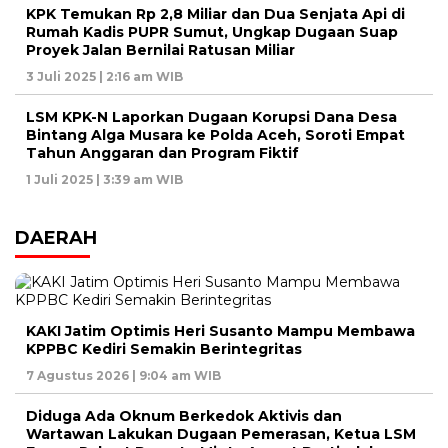
KPK Temukan Rp 2,8 Miliar dan Dua Senjata Api di
Rumah Kadis PUPR Sumut, Ungkap Dugaan Suap
Proyek Jalan Bernilai Ratusan Miliar
3 Juli 2025 | 2:16 am WIB
LSM KPK-N Laporkan Dugaan Korupsi Dana Desa
Bintang Alga Musara ke Polda Aceh, Soroti Empat
Tahun Anggaran dan Program Fiktif
1 Juli 2025 | 3:39 am WIB
DAERAH
KAKI Jatim Optimis Heri Susanto Mampu Membawa
KPPBC Kediri Semakin Berintegritas
7 Agustus 2026 | 9:04 am WIB
Diduga Ada Oknum Berkedok Aktivis dan
Wartawan Lakukan Dugaan Pemerasan, Ketua LSM