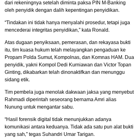
dari rekeningnya setelah diminta paksa PIN M-Banking
oleh penyidik dengan dalih kepentingan penyidikan.
“Tindakan ini tidak hanya menyalahi prosedur, tetapi juga
mencederai integritas penyidikan,” kata Ronald.
Atas dugaan penyiksaan, pemerasan, dan rekayasa bukti
itu, tim kuasa hukum telah melayangkan pengaduan ke
Propam Polda Sumut, Kompolnas, dan Komnas HAM. Dua
penyidik, yakni Kompol Dedi Kurniawan dan Victor Topan
Ginting, dikabarkan telah dinonaktifkan dan menunggu
sidang etik.
Tim pembela juga menolak dakwaan jaksa yang menyebut
Rahmadi diperintah seseorang bernama Amri alias
Nunung untuk mengantar sabu.
“Hasil forensik digital tidak menunjukkan adanya
komunikasi antara keduanya. Tidak ada satu pun alat bukti
yang sah,” tegas Suhandri Umar Tarigan.