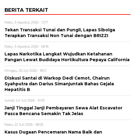
BERITA TERKAIT
Rabu, 5 Agustus 2026 - 13:17
Tekan Transaksi Tunai dan Pungli, Lapas Sibolga
Terapkan Transaksi Non Tunai dengan BRIZZI
Rabu, 5 Agustus 2026 - 06:16
Lapas Narkotika Langkat Wujudkan Ketahanan
Pangan Lewat Budidaya Hortikultura Pepaya California
Minggu, 26 Juli 2026 - 18:21
Diskusi Santai di Warkop Dedi Cemot, Chairun
Syahputra dan Darius Simanjuntak Bahas Gejala
Hepatitis B
Jumat, 24 Juli 2026 - 10:19
Janji Tinggal Janji Pembayaran Sewa Alat Escavator
Pasca Bencana Semakin Tak Jelas
Rabu, 22 Juli 2026 - 08:32
Kasus Dugaan Pencemaran Nama Baik dan