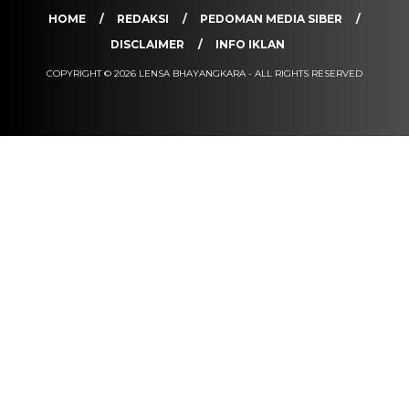
HOME
REDAKSI
PEDOMAN MEDIA SIBER
DISCLAIMER
INFO IKLAN
COPYRIGHT © 2026 LENSA BHAYANGKARA - ALL RIGHTS RESERVED