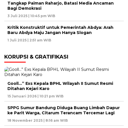
Tangkap Paiman Raharjo, Batasi Media Ancaman
Bagi Demokrasi
3 Juli 2025 | 10:45 pm WIB
Kritik Konstruktif untuk Pemerintah Abdya: Arah
Baru Abdya Maju Jangan Hanya Slogan
1 Juli 2025 | 2:51 am WIB
KORUPSI & GRATIFIKASI
Gooll…” Exs Kepala BPHL Wilayah II Sumut Resmi
Ditahan Kejari Karo
15 Januari 2026 | 10:21 pm WIB
SPPG Sumur Bandung Diduga Buang Limbah Dapur
ke Parit Warga, Citarum Terancam Tercemar Lagi
18 November 2025 | 8:16 am WIB