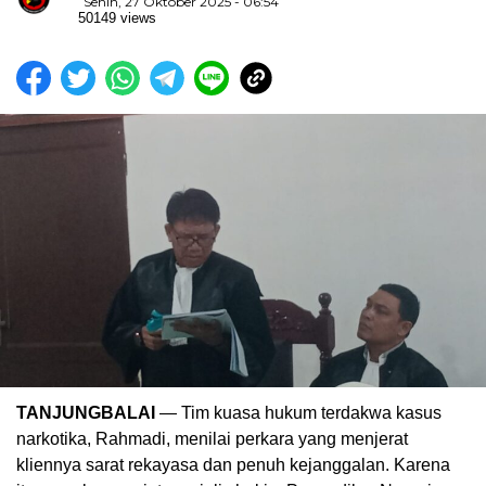
Senin, 27 Oktober 2025 - 06:54
50149 views
TANJUNGBALAI
— Tim kuasa hukum terdakwa kasus
narkotika, Rahmadi, menilai perkara yang menjerat
kliennya sarat rekayasa dan penuh kejanggalan. Karena