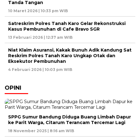
Tanda Tangan
10 Maret 2026 | 10:33 pm WIB
Satreskrim Polres Tanah Karo Gelar Rekonstruksi
Kasus Pembunuhan di Cafe Bravo SGR
13 Februari 2026 | 12:37 am WIB
Niat Klaim Asuransi, Kakak Bunuh Adik Kandung Sat
Reskrim Polres Tanah Karo Ungkap Otak dan
Eksekutor Pembunuhan
4 Februari 2026 | 10:03 pm WIB
OPINI
SPPG Sumur Bandung Diduga Buang Limbah Dapur
ke Parit Warga, Citarum Terancam Tercemar Lagi
18 November 2025 | 8:16 am WIB