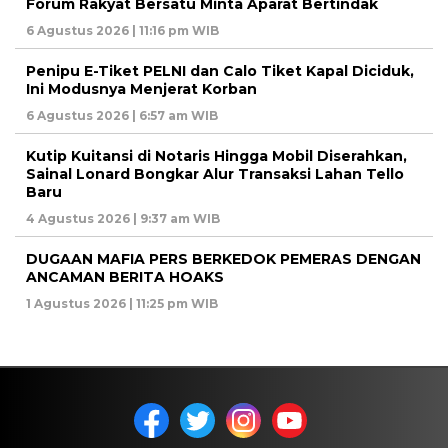
Forum Rakyat Bersatu Minta Aparat Bertindak
6 Agustus 2026 | 11:16 pm WIB
Penipu E-Tiket PELNI dan Calo Tiket Kapal Diciduk,
Ini Modusnya Menjerat Korban
6 Agustus 2026 | 6:57 am WIB
Kutip Kuitansi di Notaris Hingga Mobil Diserahkan,
Sainal Lonard Bongkar Alur Transaksi Lahan Tello
Baru
4 Agustus 2026 | 9:37 am WIB
DUGAAN MAFIA PERS BERKEDOK PEMERAS DENGAN
ANCAMAN BERITA HOAKS
1 Agustus 2026 | 11:25 pm WIB