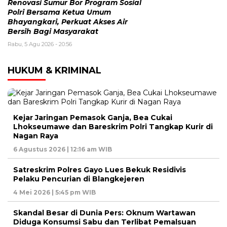
Renovasi Sumur Bor Program Sosial
Polri Bersama Ketua Umum
Bhayangkari, Perkuat Akses Air
Bersih Bagi Masyarakat
Rabu, 5 Agu 2026 - 20:56
HUKUM & KRIMINAL
Kejar Jaringan Pemasok Ganja, Bea Cukai
Lhokseumawe dan Bareskrim Polri Tangkap Kurir di
Nagan Raya
6 Agustus 2026 | 12:16 am WIB
Satreskrim Polres Gayo Lues Bekuk Residivis
Pelaku Pencurian di Blangkejeren
4 Mei 2026 | 5:45 pm WIB
Skandal Besar di Dunia Pers: Oknum Wartawan
Diduga Konsumsi Sabu dan Terlibat Pemalsuan