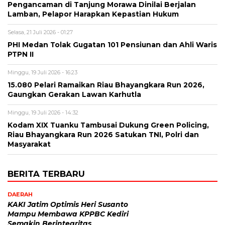
Pengancaman di Tanjung Morawa Dinilai Berjalan
Lamban, Pelapor Harapkan Kepastian Hukum
Selasa, 21 Juli 2026 - 01:27
PHI Medan Tolak Gugatan 101 Pensiunan dan Ahli Waris
PTPN II
Minggu, 19 Juli 2026 - 16:23
15.080 Pelari Ramaikan Riau Bhayangkara Run 2026,
Gaungkan Gerakan Lawan Karhutla
Minggu, 19 Juli 2026 - 14:32
Kodam XIX Tuanku Tambusai Dukung Green Policing,
Riau Bhayangkara Run 2026 Satukan TNI, Polri dan
Masyarakat
BERITA TERBARU
DAERAH
KAKI Jatim Optimis Heri Susanto
Mampu Membawa KPPBC Kediri
Semakin Berintegritas