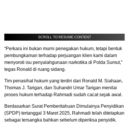
SCROLL TO RESUME CONTENT
“Perkara ini bukan murni penegakan hukum, tetapi bentuk
pembungkaman terhadap perjuangan klien kami dalam
menyoroti isu penyalahgunaan narkotika di Polda Sumut,”
tegas Ronald di ruang sidang.
Tim penasihat hukum yang terdiri dari Ronald M. Siahaan,
Thomas J. Tarigan, dan Suhandri Umar Tarigan menilai
proses hukum terhadap Rahmadi sudah cacat sejak awal.
Berdasarkan Surat Pemberitahuan Dimulainya Penyidikan
(SPDP) tertanggal 3 Maret 2025, Rahmadi telah ditetapkan
sebagai tersangka bahkan sebelum diperiksa penyidik.