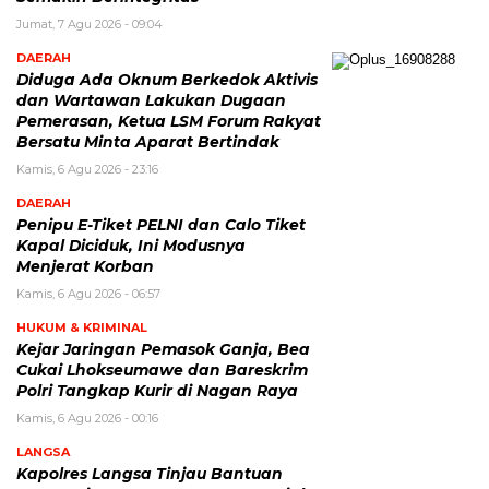
Jumat, 7 Agu 2026 - 09:04
DAERAH
Diduga Ada Oknum Berkedok Aktivis
dan Wartawan Lakukan Dugaan
Pemerasan, Ketua LSM Forum Rakyat
Bersatu Minta Aparat Bertindak
Kamis, 6 Agu 2026 - 23:16
DAERAH
Penipu E-Tiket PELNI dan Calo Tiket
Kapal Diciduk, Ini Modusnya
Menjerat Korban
Kamis, 6 Agu 2026 - 06:57
HUKUM & KRIMINAL
Kejar Jaringan Pemasok Ganja, Bea
Cukai Lhokseumawe dan Bareskrim
Polri Tangkap Kurir di Nagan Raya
Kamis, 6 Agu 2026 - 00:16
LANGSA
Kapolres Langsa Tinjau Bantuan