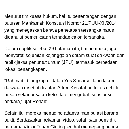
Menurut tim kuasa hukum, hal itu bertentangan dengan
putusan Mahkamah Konstitusi Nomor 21/PUU-XII/2014
yang menegaskan bahwa penetapan tersangka harus
didahului pemeriksaan terhadap calon tersangka.
Dalam duplik setebal 29 halaman itu, tim pembela juga
menyoroti sejumlah kejanggalan dalam surat dakwaan dan
replik jaksa penuntut umum (JPU), termasuk perbedaan
lokasi penangkapan.
“Rahmadi ditangkap di Jalan Yos Sudarso, tapi dalam
dakwaan disebut di Jalan Arteri. Kesalahan locus delicti
bukan sekadar salah ketik, tapi mengubah substansi
perkara,” ujar Ronald.
Selain itu, mereka menuding adanya manipulasi barang
bukti. Berdasarkan rekaman video, salah satu penyidik
bernama Victor Topan Ginting terlihat memegang benda