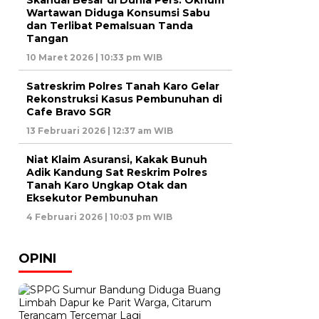
Skandal Besar di Dunia Pers: Oknum
Wartawan Diduga Konsumsi Sabu
dan Terlibat Pemalsuan Tanda
Tangan
10 Maret 2026 | 10:33 pm WIB
Satreskrim Polres Tanah Karo Gelar
Rekonstruksi Kasus Pembunuhan di
Cafe Bravo SGR
13 Februari 2026 | 12:37 am WIB
Niat Klaim Asuransi, Kakak Bunuh
Adik Kandung Sat Reskrim Polres
Tanah Karo Ungkap Otak dan
Eksekutor Pembunuhan
4 Februari 2026 | 10:03 pm WIB
OPINI