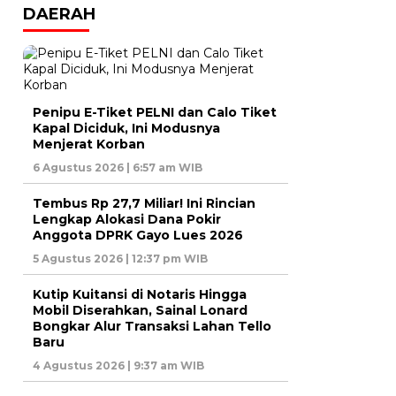
DAERAH
Penipu E-Tiket PELNI dan Calo Tiket
Kapal Diciduk, Ini Modusnya
Menjerat Korban
6 Agustus 2026 | 6:57 am WIB
Tembus Rp 27,7 Miliar! Ini Rincian
Lengkap Alokasi Dana Pokir
Anggota DPRK Gayo Lues 2026
5 Agustus 2026 | 12:37 pm WIB
Kutip Kuitansi di Notaris Hingga
Mobil Diserahkan, Sainal Lonard
Bongkar Alur Transaksi Lahan Tello
Baru
4 Agustus 2026 | 9:37 am WIB