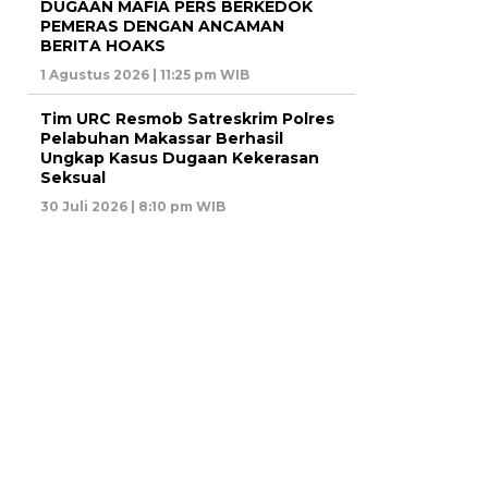
DUGAAN MAFIA PERS BERKEDOK
PEMERAS DENGAN ANCAMAN
BERITA HOAKS
1 Agustus 2026 | 11:25 pm WIB
Tim URC Resmob Satreskrim Polres
Pelabuhan Makassar Berhasil
Ungkap Kasus Dugaan Kekerasan
Seksual
30 Juli 2026 | 8:10 pm WIB