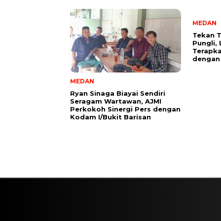
MEDAN
Tekan T
Pungli,
Terapka
dengan
MEDAN
Ryan Sinaga Biayai Sendiri
Seragam Wartawan, AJMI
Perkokoh Sinergi Pers dengan
Kodam I/Bukit Barisan