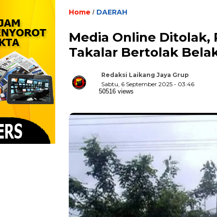
Home
DAERAH
/
Media Online Ditolak, 
Takalar Bertolak Bel
Redaksi Laikang Jaya Grup
Sabtu, 6 September 2025 - 03:46
50516 views