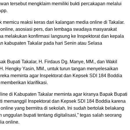
wan tersebut mengklaim memiliki bukti percakapan melalui
App.
k memicu reaksi keras dari kalangan media online di Takalar.
online, asosiasi pers, dan lembaga swadaya masyarakat
a melakukan konfirmasi langsung ke Inspektorat dan kepala
an kabupaten Takalar pada hari Senin atau Selasa
k Bupati Takalar, H. Firdaus Dg. Manye, MM., dan Wakil
 H. Hengky Yasin, MM., untuk turun tangan menyelesaikan
ereka meminta agar Inspektorat dan Kepsek SDI 184 Boddia
 memberikan klarifikasi.
line di Kabupaten Takalar meminta agar kiranya Bapak Bupati
ti memanggil Inspektorat dan Kepsek SDI 184 Boddia karena
nline yang bermitra di sekolah. Ini sudah bertolak belakang
unggulan bupati tentang digitalisasi,” tegas salah seorang
ia online.