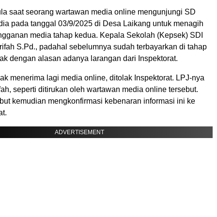
la saat seorang wartawan media online mengunjungi SD
dia pada tanggal 03/9/2025 di Desa Laikang untuk menagih
gganan media tahap kedua. Kepala Sekolah (Kepsek) SDI
rifah S.Pd., padahal sebelumnya sudah terbayarkan di tahap
ak dengan alasan adanya larangan dari Inspektorat.
ak menerima lagi media online, ditolak Inspektorat. LPJ-nya
ifah, seperti ditirukan oleh wartawan media online tersebut.
but kemudian mengkonfirmasi kebenaran informasi ini ke
at.
ADVERTISEMENT