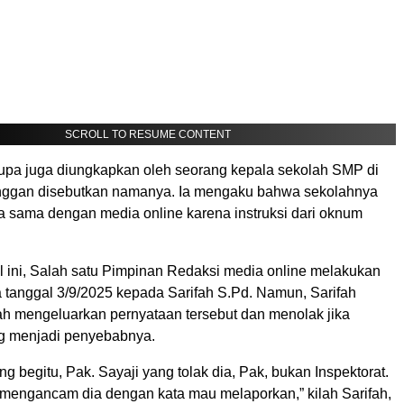
SCROLL TO RESUME CONTENT
upa juga diungkapkan oleh seorang kepala sekolah SMP di
nggan disebutkan namanya. Ia mengaku bahwa sekolahnya
a sama dengan media online karena instruksi dari oknum
 ini, Salah satu Pimpinan Redaksi media online melakukan
a tanggal 3/9/2025 kepada Sarifah S.Pd. Namun, Sarifah
h mengeluarkan pernyataan tersebut dan menolak jika
ng menjadi penyebabnya.
ang begitu, Pak. Sayaji yang tolak dia, Pak, bukan Inspektorat.
 mengancam dia dengan kata mau melaporkan,” kilah Sarifah,