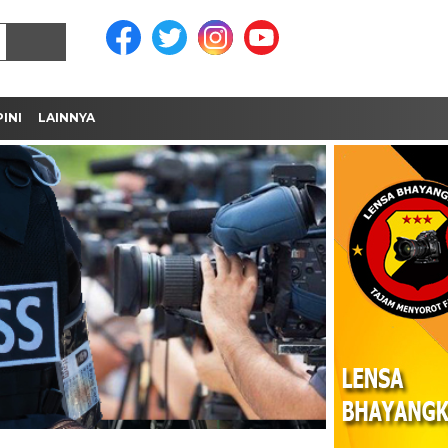
INI
LAINNYA