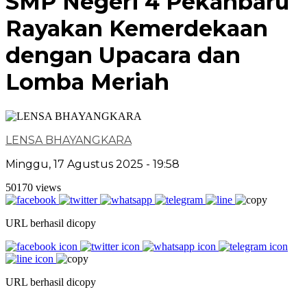
SMP Negeri 4 Pekanbaru
Rayakan Kemerdekaan
dengan Upacara dan
Lomba Meriah
LENSA BHAYANGKARA
Minggu, 17 Agustus 2025 - 19:58
50170 views
URL berhasil dicopy
URL berhasil dicopy