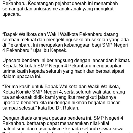
Pekanbaru. Kedatangan pejabat daerah ini menambah
semangat dan antusiasme anak-anak yang mengikuti
upacara.
“Bapak Walikota dan Wakil Walikota Pekanbaru datang
sembari melihat dan mengelilingi sekolah-sekolah yang ada
di Pekanbaru. Ini merupakan kebanggaan bagi SMP Negeri
4 Pekanbaru,” ujar Ibu Kepsek.
Upacara bendera ini berlangsung dengan lancar dan hikmat.
Kepala Sekolah SMP Negeri 4 Pekanbaru mengucapkan
terima kasih kepada seluruh yang hadir dan berpartisipasi
dalam upacara ini.
“Terima kasih untuk Bapak Walikota dan Wakil Walikota,
Ketua Komite SMP Negeri 4, serta seluruh wali atau orang
tua anak-anak didik kami yang ikut mengikuti jalannya
upacara bendera kita ini dengan hikmah berjalan lancar
sampai selesai,” kata Ibu Dr. Rukiah.
Dengan diadakannya upacara bendera ini, SMP Negeri 4
Pekanbaru berharap dapat menanamkan nilai-nilai
patriotisme dan nasionalisme kepada seluruh siswa-siswi.