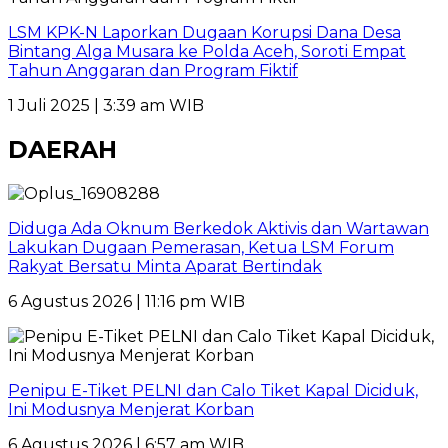
LSM KPK-N Laporkan Dugaan Korupsi Dana Desa
Bintang Alga Musara ke Polda Aceh, Soroti Empat
Tahun Anggaran dan Program Fiktif
1 Juli 2025 | 3:39 am WIB
DAERAH
Diduga Ada Oknum Berkedok Aktivis dan Wartawan
Lakukan Dugaan Pemerasan, Ketua LSM Forum
Rakyat Bersatu Minta Aparat Bertindak
6 Agustus 2026 | 11:16 pm WIB
Penipu E-Tiket PELNI dan Calo Tiket Kapal Diciduk,
Ini Modusnya Menjerat Korban
6 Agustus 2026 | 6:57 am WIB