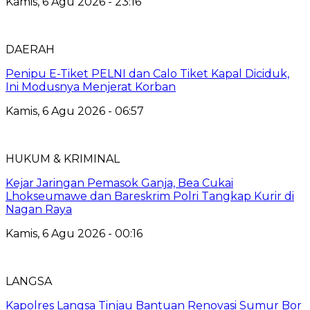
Kamis, 6 Agu 2026 - 23:16
DAERAH
Penipu E-Tiket PELNI dan Calo Tiket Kapal Diciduk,
Ini Modusnya Menjerat Korban
Kamis, 6 Agu 2026 - 06:57
HUKUM & KRIMINAL
Kejar Jaringan Pemasok Ganja, Bea Cukai
Lhokseumawe dan Bareskrim Polri Tangkap Kurir di
Nagan Raya
Kamis, 6 Agu 2026 - 00:16
LANGSA
Kapolres Langsa Tinjau Bantuan Renovasi Sumur Bor