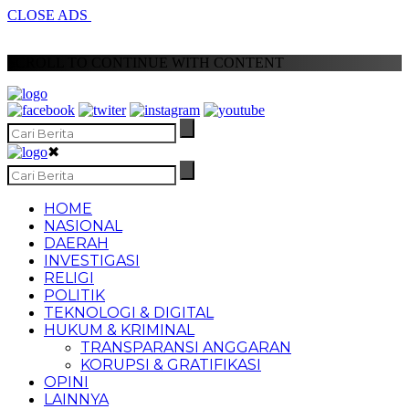
CLOSE ADS
SCROLL TO CONTINUE WITH CONTENT
✖
HOME
NASIONAL
DAERAH
INVESTIGASI
RELIGI
POLITIK
TEKNOLOGI & DIGITAL
HUKUM & KRIMINAL
TRANSPARANSI ANGGARAN
KORUPSI & GRATIFIKASI
OPINI
LAINNYA