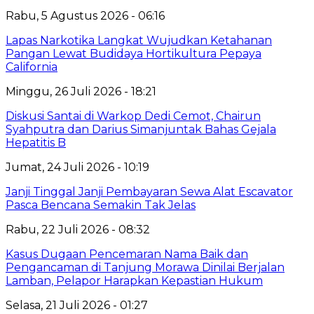
Rabu, 5 Agustus 2026 - 06:16
Lapas Narkotika Langkat Wujudkan Ketahanan
Pangan Lewat Budidaya Hortikultura Pepaya
California
Minggu, 26 Juli 2026 - 18:21
Diskusi Santai di Warkop Dedi Cemot, Chairun
Syahputra dan Darius Simanjuntak Bahas Gejala
Hepatitis B
Jumat, 24 Juli 2026 - 10:19
Janji Tinggal Janji Pembayaran Sewa Alat Escavator
Pasca Bencana Semakin Tak Jelas
Rabu, 22 Juli 2026 - 08:32
Kasus Dugaan Pencemaran Nama Baik dan
Pengancaman di Tanjung Morawa Dinilai Berjalan
Lamban, Pelapor Harapkan Kepastian Hukum
Selasa, 21 Juli 2026 - 01:27