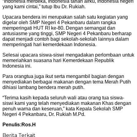
“Indonesia merdeka, Indonesia tanah airku, Indonesia negeri
yang kami cintai,” tutup Ibu Dr. Rukiah.
Upacara bendera ini merupakan salah satu kegiatan yang
digelar oleh SMP Negeri 4 Pekanbaru dalam rangka
memperingati HUT RI ke-80. Dengan semangat dan
antusiasme yang tinggi, SMP Negeri 4 Pekanbaru berharap
dapat menjadi contoh bagi sekolah-sekolah lainnya dalam
memperingati hari kemerdekaan Indonesia.
Selesai upacara siswa-siswi mengadakan perlombaan untuk
memeriahkan suasana hari Kemerdekaan Republik
Indonesia ini.
Para orangtua juga ikut serta mengambil bagian dengan
menyediakan berbagai makanan dengan tema Merah Putih
dihiasi lambang bendera merah putih.
“Terima kasih kepada seluruh wali atau orang tua siswa-
siswi kami yang telah menyediakan makanan Khas dengan
penuh warna dan keseruan,” kata Kepala Sekolah SMP
Negeri 4 Pekanbaru, Dr. Rukiah M.Pd.
Penulis:Ros.H
Berita Terkait