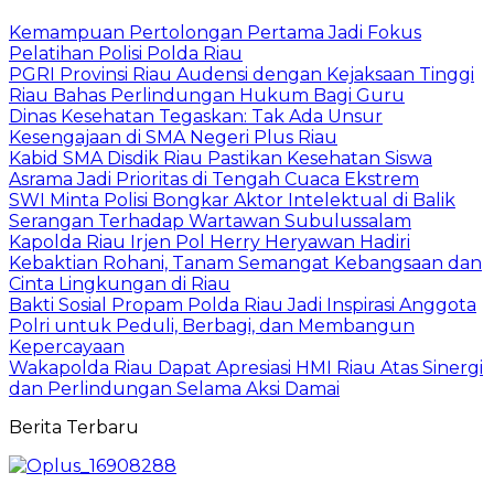
Kemampuan Pertolongan Pertama Jadi Fokus
Pelatihan Polisi Polda Riau
PGRI Provinsi Riau Audensi dengan Kejaksaan Tinggi
Riau Bahas Perlindungan Hukum Bagi Guru
Dinas Kesehatan Tegaskan: Tak Ada Unsur
Kesengajaan di SMA Negeri Plus Riau
Kabid SMA Disdik Riau Pastikan Kesehatan Siswa
Asrama Jadi Prioritas di Tengah Cuaca Ekstrem
SWI Minta Polisi Bongkar Aktor Intelektual di Balik
Serangan Terhadap Wartawan Subulussalam
Kapolda Riau Irjen Pol Herry Heryawan Hadiri
Kebaktian Rohani, Tanam Semangat Kebangsaan dan
Cinta Lingkungan di Riau
Bakti Sosial Propam Polda Riau Jadi Inspirasi Anggota
Polri untuk Peduli, Berbagi, dan Membangun
Kepercayaan
Wakapolda Riau Dapat Apresiasi HMI Riau Atas Sinergi
dan Perlindungan Selama Aksi Damai
Berita Terbaru