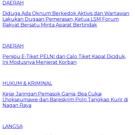
DAERAH
Diduga Ada Oknum Berkedok Aktivis dan Wartawan
Lakukan Dugaan Pemerasan, Ketua LSM Forum
Rakyat Bersatu Minta Aparat Bertindak
DAERAH
Penipu E-Tiket PELNI dan Calo Tiket Kapal Diciduk,
Ini Modusnya Menjerat Korban
HUKUM & KRIMINAL
Kejar Jaringan Pemasok Ganja, Bea Cukai
Lhokseumawe dan Bareskrim Polri Tangkap Kurir di
Nagan Raya
LANGSA