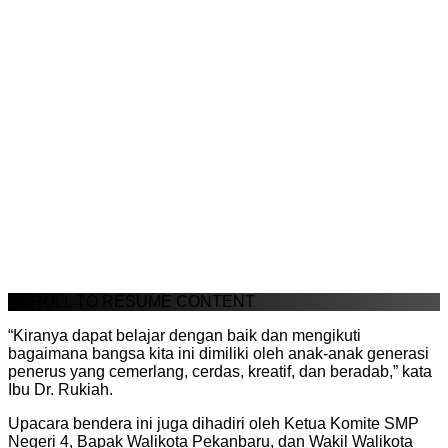
SCROLL TO RESUME CONTENT
“Kiranya dapat belajar dengan baik dan mengikuti
bagaimana bangsa kita ini dimiliki oleh anak-anak generasi
penerus yang cemerlang, cerdas, kreatif, dan beradab,” kata
Ibu Dr. Rukiah.
Upacara bendera ini juga dihadiri oleh Ketua Komite SMP
Negeri 4, Bapak Walikota Pekanbaru, dan Wakil Walikota