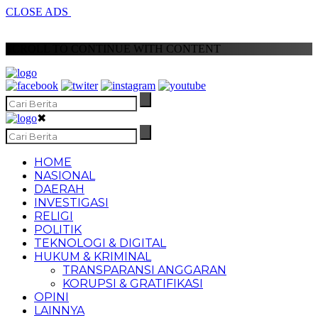
CLOSE ADS
SCROLL TO CONTINUE WITH CONTENT
✖
HOME
NASIONAL
DAERAH
INVESTIGASI
RELIGI
POLITIK
TEKNOLOGI & DIGITAL
HUKUM & KRIMINAL
TRANSPARANSI ANGGARAN
KORUPSI & GRATIFIKASI
OPINI
LAINNYA