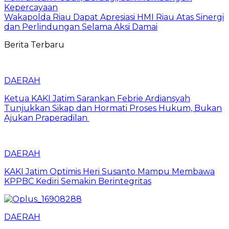
Kepercayaan
Wakapolda Riau Dapat Apresiasi HMI Riau Atas Sinergi
dan Perlindungan Selama Aksi Damai
Berita Terbaru
DAERAH
Ketua KAKI Jatim Sarankan Febrie Ardiansyah
Tunjukkan Sikap dan Hormati Proses Hukum, Bukan
Ajukan Praperadilan
DAERAH
KAKI Jatim Optimis Heri Susanto Mampu Membawa
KPPBC Kediri Semakin Berintegritas
DAERAH