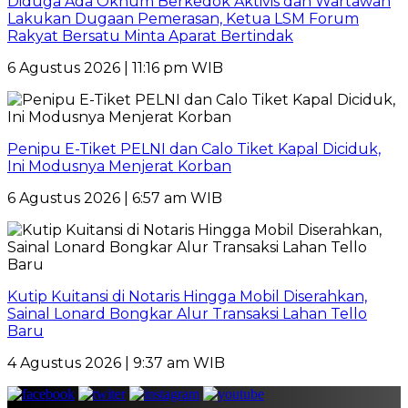
Diduga Ada Oknum Berkedok Aktivis dan Wartawan
Lakukan Dugaan Pemerasan, Ketua LSM Forum
Rakyat Bersatu Minta Aparat Bertindak
6 Agustus 2026 | 11:16 pm WIB
Penipu E-Tiket PELNI dan Calo Tiket Kapal Diciduk,
Ini Modusnya Menjerat Korban
6 Agustus 2026 | 6:57 am WIB
Kutip Kuitansi di Notaris Hingga Mobil Diserahkan,
Sainal Lonard Bongkar Alur Transaksi Lahan Tello
Baru
4 Agustus 2026 | 9:37 am WIB