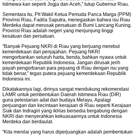
Istimewa kan seperti Jogja dan Aceh,” tutup Gubernur Riau.
Sementara itu, Plt Wakil Ketua Pemuda Panca Marga (PPM)
Provinsi Riau, Fadila Saputra, menegaskan bahwa isu Riau
Merdeka dapat merusak persatuan di Bumi Lancang Kuning.
Provinsi Riau adalah negeri yang menjunjung tinggi
kesatuan dan persatuan.
“Banyak Pejuang NKRI di Riau yang berjuang merebut
kemerdekaan dari penjajahan. Pejuang NKRI
mengorbankan seluruh harta, benda, bahkan nyawa untuk
kemerdekaan Republik Indonesia. Jangan dirusak jerih
payah pengorbanan para pejuang di Riau dengan isu yang
tidak benar,” tegas putera pejuang kemerdekaan Republik
Indonesia ini.
Dikatakannya lagi, dirinya sangat mendukung rekomendasi
LAMR untuk pembentukan Daerah Istimewa Riau (DIR)
guna pelestarian adat dan budaya Melayu. Apalagi
perjuangan dan kecintaan kerajaan di Riau seperti Kerajaan
Siak dan Indragiri yang ikhlas bersedia bergabung dengan
NKRI dan menyerahkan kekuasaannya untuk Indonesia
Merdeka dan berdaulat.
“Kita menilai yang harus diperjuangkan adalah pembentukan