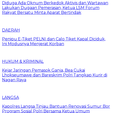
Diduga Ada Oknum Berkedok Aktivis dan Wartawan
Lakukan Dugaan Pemerasan, Ketua LSM Forum
Rakyat Bersatu Minta Aparat Bertindak
DAERAH
Penipu E-Tiket PELNI dan Calo Tiket Kapal Diciduk,
Ini Modusnya Menjerat Korban
HUKUM & KRIMINAL
Kejar Jaringan Pemasok Ganja, Bea Cukai
Lhokseumawe dan Bareskrim Polri Tangkap Kurir di
Nagan Raya
LANGSA
Kapolres Langsa Tinjau Bantuan Renovasi Sumur Bor
Program Sosial Polri Bersama Ketua Umum