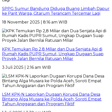
SPPG Sumur Bandung Diduga Buang Limbah Dapur
ke Parit Warga, Citarum Terancam Tercemar Lagi
18 November 2025 | 8:16 am WIB
KPK Temukan Rp 2,8 Miliar dan Dua Senjata Api di
Rumah Kadis PUPR Sumut, Ungkap Dugaan Suap
Proyek Jalan Bernilai Ratusan Miliar
3 Juli 2025 | 2:16 am WIB
LSM KPK-N Laporkan Dugaan Korupsi Dana Desa
Bintang Alga Musara ke Polda Aceh, Soroti Empat
Tahun Anggaran dan Program Fiktif