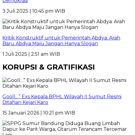
Demokrasi
3 Juli 2025 | 10:45 pm WIB
Kritik Konstruktif untuk Pemerintah Abdya: Arah
Baru Abdya Maju Jangan Hanya Slogan
1 Juli 2025 | 2:51 am WIB
KORUPSI & GRATIFIKASI
Gooll…” Exs Kepala BPHL Wilayah II Sumut Resmi
Ditahan Kejari Karo
15 Januari 2026 | 10:21 pm WIB