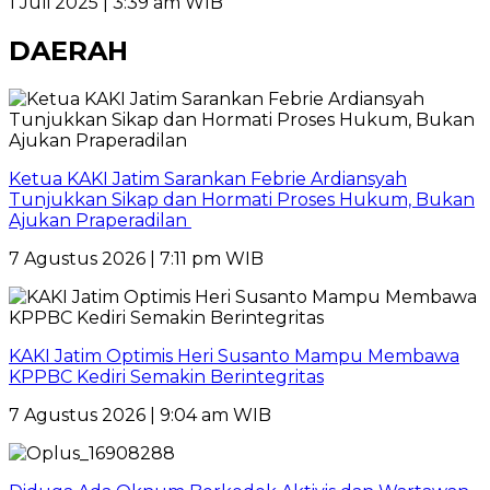
1 Juli 2025 | 3:39 am WIB
DAERAH
Ketua KAKI Jatim Sarankan Febrie Ardiansyah
Tunjukkan Sikap dan Hormati Proses Hukum, Bukan
Ajukan Praperadilan
7 Agustus 2026 | 7:11 pm WIB
KAKI Jatim Optimis Heri Susanto Mampu Membawa
KPPBC Kediri Semakin Berintegritas
7 Agustus 2026 | 9:04 am WIB