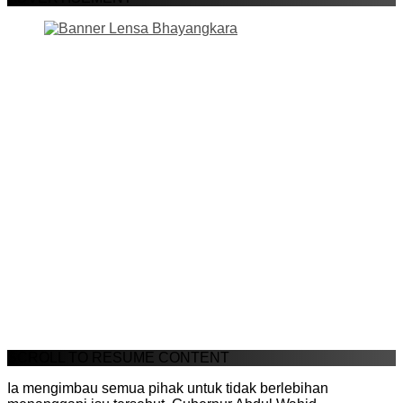
SCROLL TO RESUME CONTENT
Ia mengimbau semua pihak untuk tidak berlebihan