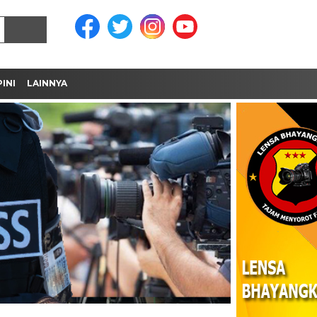
INI
LAINNYA