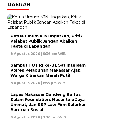
DAERAH
Ketua Umum KJNI Ingatkan, Kritik
Pejabat Publik Jangan Abaikan
Fakta di Lapangan
8 Agustus 2026 | 9:36 pm WIB
Sambut HUT RI ke-81, Sat Intelkam
Polres Pelabuhan Makassar Ajak
Warga Kibarkan Merah Putih
8 Agustus 2026 | 6:55 pm WIB
Lapas Makassar Gandeng Baitus
Salam Foundation, Nusantara Jaya
Ummat, dan SSP Law Firm Salurkan
Bantuan Sosial
8 Agustus 2026 | 3:30 pm WIB