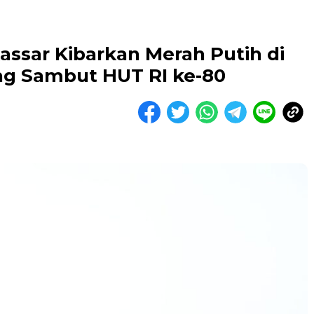
ssar Kibarkan Merah Putih di
ng Sambut HUT RI ke-80