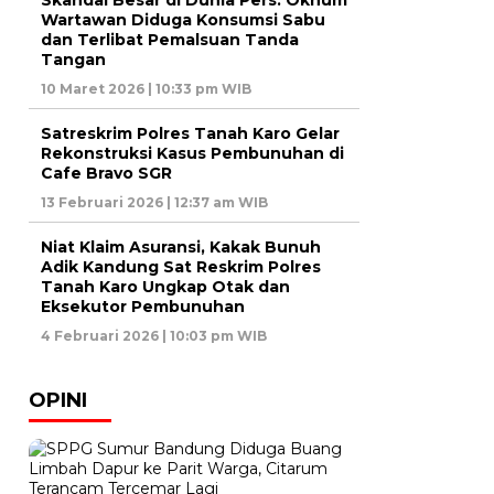
Skandal Besar di Dunia Pers: Oknum
Wartawan Diduga Konsumsi Sabu
dan Terlibat Pemalsuan Tanda
Tangan
10 Maret 2026 | 10:33 pm WIB
Satreskrim Polres Tanah Karo Gelar
Rekonstruksi Kasus Pembunuhan di
Cafe Bravo SGR
13 Februari 2026 | 12:37 am WIB
Niat Klaim Asuransi, Kakak Bunuh
Adik Kandung Sat Reskrim Polres
Tanah Karo Ungkap Otak dan
Eksekutor Pembunuhan
4 Februari 2026 | 10:03 pm WIB
OPINI