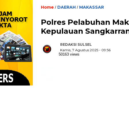
Home
DAERAH
MAKASSAR
/
/
Polres Pelabuhan Maka
Kepulauan Sangkarra
REDAKSI SULSEL
Kamis, 7 Agustus 2025 - 09:56
50163 views