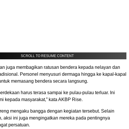
SCROLL TO RESUME CONTENT
an juga membagikan ratusan bendera kepada nelayan dan
radisional. Personel menyusuri dermaga hingga ke kapal-kapal
untuk memasang bendera secara langsung.
dekaan harus terasa sampai ke pulau-pulau terluar. Ini
ami kepada masyarakat,” kata AKBP Rise.
eng mengaku bangga dengan kegiatan tersebut. Selain
n, aksi ini juga mengingatkan mereka pada pentingnya
gat persatuan.