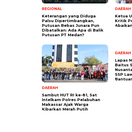
REGIONAL
DAERAH
Keterangan yang Diduga
Ketua U
Palsu Dipertimbangkan,
Kritik 
Putusan Bebas Junara Pun
Abaikan
Dibatalkan: Ada Apa di Balik
Putusan PT Medan?
DAERAH
Lapas 
Baitus 
Nusanta
SSP Law
Bantuan
DAERAH
Sambut HUT RI ke-81, Sat
Intelkam Polres Pelabuhan
Makassar Ajak Warga
Kibarkan Merah Putih