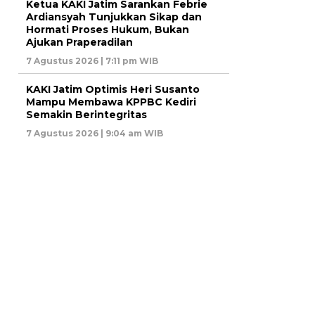
Ketua KAKI Jatim Sarankan Febrie
Ardiansyah Tunjukkan Sikap dan
Hormati Proses Hukum, Bukan
Ajukan Praperadilan
7 Agustus 2026 | 7:11 pm WIB
KAKI Jatim Optimis Heri Susanto
Mampu Membawa KPPBC Kediri
Semakin Berintegritas
7 Agustus 2026 | 9:04 am WIB