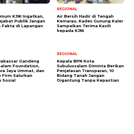
REGIONAL
mum KJNI Ingatkan,
Air Bersih Hadir di Tengah
Pejabat Publik Jangan
Kemarau, Kades Gunung Kaler
 Fakta di Lapangan
Sampaikan Terima Kasih
kepada KJNI
REGIONAL
Makassar Gandeng
Kepala BPN Kota
Salam Foundation,
Subulussalam Diminta Berikan
ra Jaya Ummat, dan
Penjelasan Transparan, 10
 Firm Salurkan
Bidang Tanah Jangan
 Sosial
Digantung Tanpa Kepastian