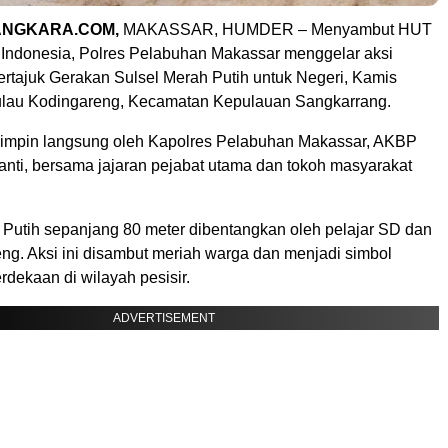
NGKARA.COM,
MAKASSAR, HUMDER – Menyambut HUT
 Indonesia, Polres Pelabuhan Makassar menggelar aksi
ertajuk Gerakan Sulsel Merah Putih untuk Negeri, Kamis
Pulau Kodingareng, Kecamatan Kepulauan Sangkarrang.
ipimpin langsung oleh Kapolres Pelabuhan Makassar, AKBP
anti, bersama jajaran pejabat utama dan tokoh masyarakat
Putih sepanjang 80 meter dibentangkan oleh pelajar SD dan
g. Aksi ini disambut meriah warga dan menjadi simbol
dekaan di wilayah pesisir.
ADVERTISEMENT