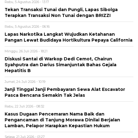
Rabu, 5 Agustus 2026 - 13:17
Tekan Transaksi Tunai dan Pungli, Lapas Sibolga
Terapkan Transaksi Non Tunai dengan BRIZZI
Rabu, 5 Agustus 2026 - 06:16
Lapas Narkotika Langkat Wujudkan Ketahanan
Pangan Lewat Budidaya Hortikultura Pepaya California
Minggu, 26 Juli 2026 - 18:21
Diskusi Santai di Warkop Dedi Cemot, Chairun
Syahputra dan Darius Simanjuntak Bahas Gejala
Hepatitis B
Jumat, 24 Juli 2026 - 10:19
Janji Tinggal Janji Pembayaran Sewa Alat Escavator
Pasca Bencana Semakin Tak Jelas
Rabu, 22 Juli 2026 - 08:32
Kasus Dugaan Pencemaran Nama Baik dan
Pengancaman di Tanjung Morawa Dinilai Berjalan
Lamban, Pelapor Harapkan Kepastian Hukum
Selasa, 21 Juli 2026 - 01:27