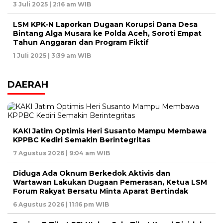
3 Juli 2025 | 2:16 am WIB
LSM KPK-N Laporkan Dugaan Korupsi Dana Desa
Bintang Alga Musara ke Polda Aceh, Soroti Empat
Tahun Anggaran dan Program Fiktif
1 Juli 2025 | 3:39 am WIB
DAERAH
KAKI Jatim Optimis Heri Susanto Mampu Membawa
KPPBC Kediri Semakin Berintegritas
7 Agustus 2026 | 9:04 am WIB
Diduga Ada Oknum Berkedok Aktivis dan
Wartawan Lakukan Dugaan Pemerasan, Ketua LSM
Forum Rakyat Bersatu Minta Aparat Bertindak
6 Agustus 2026 | 11:16 pm WIB