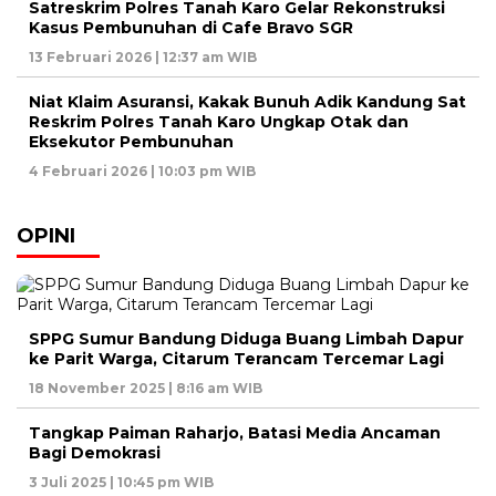
Satreskrim Polres Tanah Karo Gelar Rekonstruksi
Kasus Pembunuhan di Cafe Bravo SGR
13 Februari 2026 | 12:37 am WIB
Niat Klaim Asuransi, Kakak Bunuh Adik Kandung Sat
Reskrim Polres Tanah Karo Ungkap Otak dan
Eksekutor Pembunuhan
4 Februari 2026 | 10:03 pm WIB
OPINI
SPPG Sumur Bandung Diduga Buang Limbah Dapur
ke Parit Warga, Citarum Terancam Tercemar Lagi
18 November 2025 | 8:16 am WIB
Tangkap Paiman Raharjo, Batasi Media Ancaman
Bagi Demokrasi
3 Juli 2025 | 10:45 pm WIB