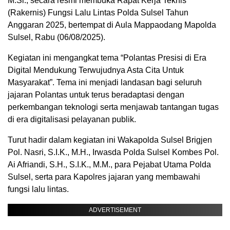
M.Si., secara resmi membuka Rapat Kerja Teknis
(Rakernis) Fungsi Lalu Lintas Polda Sulsel Tahun
Anggaran 2025, bertempat di Aula Mappaodang Mapolda
Sulsel, Rabu (06/08/2025).
Kegiatan ini mengangkat tema “Polantas Presisi di Era
Digital Mendukung Terwujudnya Asta Cita Untuk
Masyarakat”. Tema ini menjadi landasan bagi seluruh
jajaran Polantas untuk terus beradaptasi dengan
perkembangan teknologi serta menjawab tantangan tugas
di era digitalisasi pelayanan publik.
Turut hadir dalam kegiatan ini Wakapolda Sulsel Brigjen
Pol. Nasri, S.I.K., M.H., Irwasda Polda Sulsel Kombes Pol.
Ai Afriandi, S.H., S.I.K., M.M., para Pejabat Utama Polda
Sulsel, serta para Kapolres jajaran yang membawahi
fungsi lalu lintas.
ADVERTISEMENT