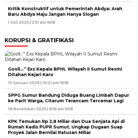
Kritik Konstruktif untuk Pemerintah Abdya: Arah
Baru Abdya Maju Jangan Hanya Slogan
1 Juli 2025 | 2:51 am WIB
KORUPSI & GRATIFIKASI
Gooll…” Exs Kepala BPHL Wilayah II Sumut Resmi
Ditahan Kejari Karo
15 Januari 2026 | 10:21 pm WIB
SPPG Sumur Bandung Diduga Buang Limbah Dapur
ke Parit Warga, Citarum Terancam Tercemar Lagi
18 November 2025 | 8:16 am WIB
KPK Temukan Rp 2,8 Miliar dan Dua Senjata Api di
Rumah Kadis PUPR Sumut, Ungkap Dugaan Suap
Proyek Jalan Bernilai Ratusan Miliar