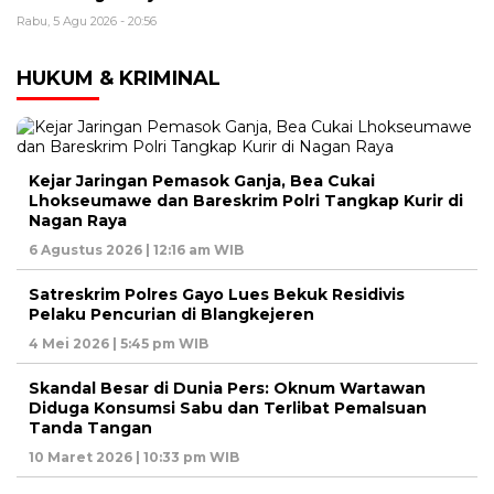
Rabu, 5 Agu 2026 - 20:56
HUKUM & KRIMINAL
Kejar Jaringan Pemasok Ganja, Bea Cukai
Lhokseumawe dan Bareskrim Polri Tangkap Kurir di
Nagan Raya
6 Agustus 2026 | 12:16 am WIB
Satreskrim Polres Gayo Lues Bekuk Residivis
Pelaku Pencurian di Blangkejeren
4 Mei 2026 | 5:45 pm WIB
Skandal Besar di Dunia Pers: Oknum Wartawan
Diduga Konsumsi Sabu dan Terlibat Pemalsuan
Tanda Tangan
10 Maret 2026 | 10:33 pm WIB