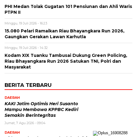
PHI Medan Tolak Gugatan 101 Pensiunan dan Ahli Waris
PTPN II
Minggu, 19 Juli 2026 - 16:23
15.080 Pelari Ramaikan Riau Bhayangkara Run 2026,
Gaungkan Gerakan Lawan Karhutla
Minggu, 19 Juli 2026 - 14:32
Kodam XIX Tuanku Tambusai Dukung Green Policing,
Riau Bhayangkara Run 2026 Satukan TNI, Polri dan
Masyarakat
BERITA TERBARU
DAERAH
KAKI Jatim Optimis Heri Susanto
Mampu Membawa KPPBC Kediri
Semakin Berintegritas
Jumat, 7 Agu 2026 - 09:04
DAERAH