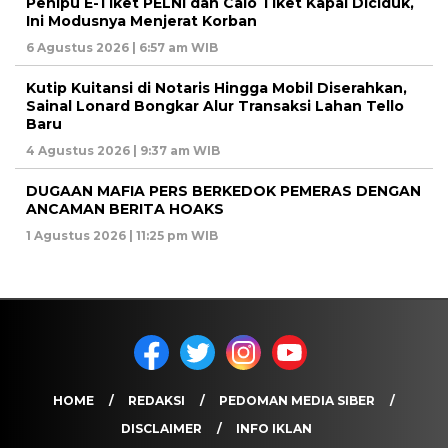
Penipu E-Tiket PELNI dan Calo Tiket Kapal Diciduk,
Ini Modusnya Menjerat Korban
6 Agustus 2026 | 6:57 am WIB
Kutip Kuitansi di Notaris Hingga Mobil Diserahkan,
Sainal Lonard Bongkar Alur Transaksi Lahan Tello
Baru
4 Agustus 2026 | 9:37 am WIB
DUGAAN MAFIA PERS BERKEDOK PEMERAS DENGAN
ANCAMAN BERITA HOAKS
1 Agustus 2026 | 11:25 pm WIB
HOME
REDAKSI
PEDOMAN MEDIA SIBER
DISCLAIMER
INFO IKLAN