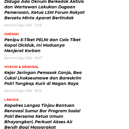
Diduga Ada Oknum Berkedok Aktivis
dan Wartawan Lakukan Dugaan
Pemerasan, Ketua LSM Forum Rakyat
Bersatu Minta Aparat Bertindak
Kamis, 6 Agu 2026 - 23:16
DAERAH
Penipu E-Tiket PELNI dan Calo Tiket
Kapal Diciduk, Ini Modusnya
Menjerat Korban
Kamis, 6 Agu 2026 - 06:57
HUKUM & KRIMINAL
Kejar Jaringan Pemasok Ganja, Bea
Cukai Lhokseumawe dan Bareskrim
Polri Tangkap Kurir di Nagan Raya
Kamis, 6 Agu 2026 - 00:16
LANGSA
Kapolres Langsa Tinjau Bantuan
Renovasi Sumur Bor Program Sosial
Polri Bersama Ketua Umum
Bhayangkari, Perkuat Akses Air
Bersih Bagi Masyarakat