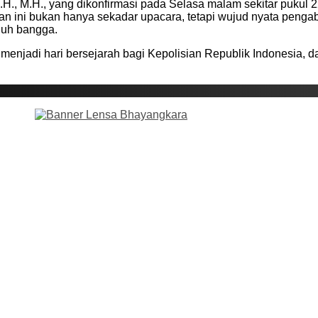
, M.H., yang dikonfirmasi pada Selasa malam sekitar pukul 2
n ini bukan hanya sekadar upacara, tetapi wujud nyata pengabd
nuh bangga.
i menjadi hari bersejarah bagi Kepolisian Republik Indonesia,