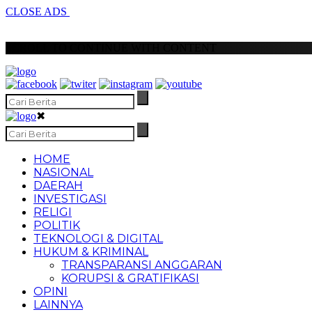
CLOSE ADS
SCROLL TO CONTINUE WITH CONTENT
✖
HOME
NASIONAL
DAERAH
INVESTIGASI
RELIGI
POLITIK
TEKNOLOGI & DIGITAL
HUKUM & KRIMINAL
TRANSPARANSI ANGGARAN
KORUPSI & GRATIFIKASI
OPINI
LAINNYA