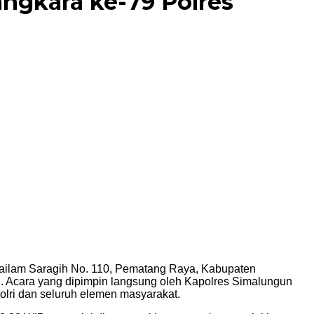
ngkara ke-79 Polres
ilam Saragih No. 110, Pematang Raya, Kabupaten
i. Acara yang dipimpin langsung oleh Kapolres Simalungun
olri dan seluruh elemen masyarakat.