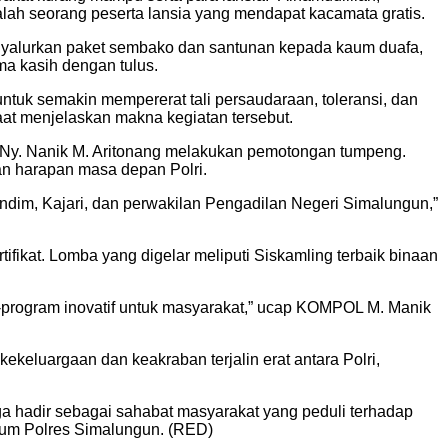
lah seorang peserta lansia yang mendapat kacamata gratis.
enyalurkan paket sembako dan santunan kepada kaum duafa,
ma kasih dengan tulus.
tuk semakin mempererat tali persaudaraan, toleransi, dan
at menjelaskan makna kegiatan tersebut.
 Ny. Nanik M. Aritonang melakukan pemotongan tumpeng.
an harapan masa depan Polri.
ndim, Kajari, dan perwakilan Pengadilan Negeri Simalungun,”
fikat. Lomba yang digelar meliputi Siskamling terbaik binaan
-program inovatif untuk masyarakat,” ucap KOMPOL M. Manik
eluargaan dan keakraban terjalin erat antara Polri,
a hadir sebagai sahabat masyarakat yang peduli terhadap
kum Polres Simalungun. (RED)