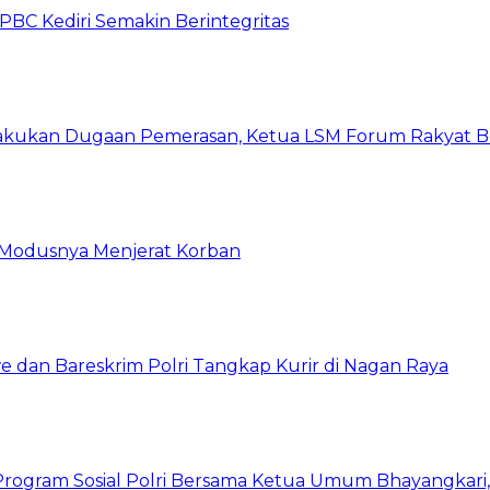
C Kediri Semakin Berintegritas
kukan Dugaan Pemerasan, Ketua LSM Forum Rakyat Ber
ni Modusnya Menjerat Korban
 dan Bareskrim Polri Tangkap Kurir di Nagan Raya
rogram Sosial Polri Bersama Ketua Umum Bhayangkari, P