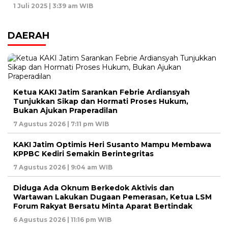
1 Juli 2025 | 3:39 am WIB
DAERAH
Ketua KAKI Jatim Sarankan Febrie Ardiansyah
Tunjukkan Sikap dan Hormati Proses Hukum,
Bukan Ajukan Praperadilan
7 Agustus 2026 | 7:11 pm WIB
KAKI Jatim Optimis Heri Susanto Mampu Membawa
KPPBC Kediri Semakin Berintegritas
7 Agustus 2026 | 9:04 am WIB
Diduga Ada Oknum Berkedok Aktivis dan
Wartawan Lakukan Dugaan Pemerasan, Ketua LSM
Forum Rakyat Bersatu Minta Aparat Bertindak
6 Agustus 2026 | 11:16 pm WIB