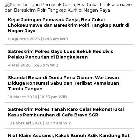
Kejar Jaringan Pemasok Ganja, Bea Cukai
Lhokseumawe dan Bareskrim Polri Tangkap Kurir di
Nagan Raya
6 Agustus 2026 | 12:16 am WIB
Satreskrim Polres Gayo Lues Bekuk Residivis
Pelaku Pencurian di Blangkejeren
4 Mei 2026 | 5:45 pm WIB
Skandal Besar di Dunia Pers: Oknum Wartawan
Diduga Konsumsi Sabu dan Terlibat Pemalsuan
Tanda Tangan
10 Maret 2026 | 10:33 pm WIB
Satreskrim Polres Tanah Karo Gelar Rekonstruksi
Kasus Pembunuhan di Cafe Bravo SGR
13 Februari 2026 | 12:37 am WIB
Niat Klaim Asuransi, Kakak Bunuh Adik Kandung Sat