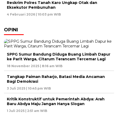
Reskrim Polres Tanah Karo Ungkap Otak dan
Eksekutor Pembunuhan
4 Februari 2026 | 10:03 pm WIB
OPINI
SPPG Sumur Bandung Diduga Buang Limbah Dapur
ke Parit Warga, Citarum Terancam Tercemar Lagi
18 November 2025 | 8:16 am WIB
Tangkap Paiman Raharjo, Batasi Media Ancaman
Bagi Demokrasi
3 Juli 2025 | 10:45 pm WIB
Kritik Konstruktif untuk Pemerintah Abdya: Arah
Baru Abdya Maju Jangan Hanya Slogan
1 Juli 2025 | 2:51 am WIB