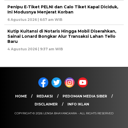
Penipu E-Tiket PELNI dan Calo Tiket Kapal Diciduk,
Ini Modusnya Menjerat Korban
6 Agustus 2026 | 6:57 am WIB
Kutip Kuitansi di Notaris Hingga Mobil Diserahkan,
Sainal Lonard Bongkar Alur Transaksi Lahan Tello
Baru
4 Agustus 2026 | 9:37 am WIB
HOME
REDAKSI
PEDOMAN MEDIA SIBER
DISCLAIMER
INFO IKLAN
COPYRIGHT © 2026 LENSA BHAYANGKARA - ALL RIGHTS RESERVED