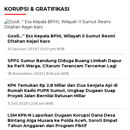
KORUPSI & GRATIFIKASI
Gooll…” Exs Kepala BPHL Wilayah II Sumut Resmi
Ditahan Kejari Karo
15 Januari 2026 | 10:21 pm WIB
SPPG Sumur Bandung Diduga Buang Limbah Dapur
ke Parit Warga, Citarum Terancam Tercemar Lagi
18 November 2025 | 8:16 am WIB
KPK Temukan Rp 2,8 Miliar dan Dua Senjata Api di
Rumah Kadis PUPR Sumut, Ungkap Dugaan Suap
Proyek Jalan Bernilai Ratusan Miliar
3 Juli 2025 | 2:16 am WIB
LSM KPK-N Laporkan Dugaan Korupsi Dana Desa
Bintang Alga Musara ke Polda Aceh, Soroti Empat
Tahun Anggaran dan Program Fiktif