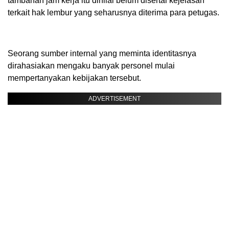
tambahan jam kerja itu dinilai belum disertai kejelasan
terkait hak lembur yang seharusnya diterima para petugas.
Seorang sumber internal yang meminta identitasnya
dirahasiakan mengaku banyak personel mulai
mempertanyakan kebijakan tersebut.
ADVERTISEMENT