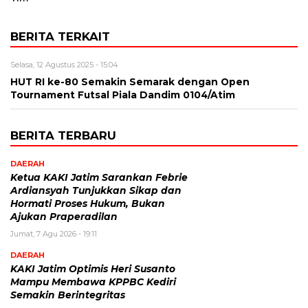
BERITA TERKAIT
Selasa, 12 Agustus 2025 - 15:04
HUT RI ke-80 Semakin Semarak dengan Open
Tournament Futsal Piala Dandim 0104/Atim
BERITA TERBARU
DAERAH
Ketua KAKI Jatim Sarankan Febrie
Ardiansyah Tunjukkan Sikap dan
Hormati Proses Hukum, Bukan
Ajukan Praperadilan
Jumat, 7 Agu 2026 - 19:11
DAERAH
KAKI Jatim Optimis Heri Susanto
Mampu Membawa KPPBC Kediri
Semakin Berintegritas