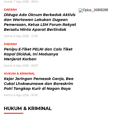
Jumat, 7 Agu 2026 - 09:04
DAERAH
Diduga Ada Oknum Berkedok Aktivis
dan Wartawan Lakukan Dugaan
Pemerasan, Ketua LSM Forum Rakyat
Bersatu Minta Aparat Bertindak
Kamis, 6 Agu 2026 - 23:16
DAERAH
Penipu E-Tiket PELNI dan Calo Tiket
Kapal Diciduk, Ini Modusnya
Menjerat Korban
Kamis, 6 Agu 2026 - 06:57
HUKUM & KRIMINAL
Kejar Jaringan Pemasok Ganja, Bea
Cukai Lhokseumawe dan Bareskrim
Polri Tangkap Kurir di Nagan Raya
Kamis, 6 Agu 2026 - 00:16
HUKUM & KRIMINAL