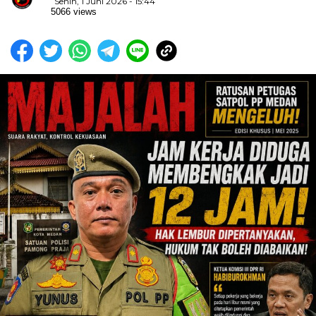
Senin, 1 Juni 2026 - 15:44
5066 views