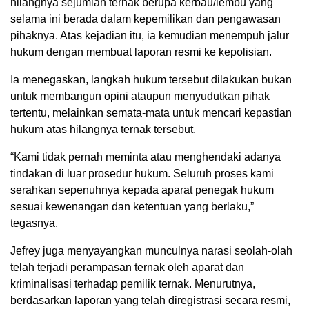
hilangnya sejumlah ternak berupa kerbau/lembu yang
selama ini berada dalam kepemilikan dan pengawasan
pihaknya. Atas kejadian itu, ia kemudian menempuh jalur
hukum dengan membuat laporan resmi ke kepolisian.
Ia menegaskan, langkah hukum tersebut dilakukan bukan
untuk membangun opini ataupun menyudutkan pihak
tertentu, melainkan semata-mata untuk mencari kepastian
hukum atas hilangnya ternak tersebut.
“Kami tidak pernah meminta atau menghendaki adanya
tindakan di luar prosedur hukum. Seluruh proses kami
serahkan sepenuhnya kepada aparat penegak hukum
sesuai kewenangan dan ketentuan yang berlaku,”
tegasnya.
Jefrey juga menyayangkan munculnya narasi seolah-olah
telah terjadi perampasan ternak oleh aparat dan
kriminalisasi terhadap pemilik ternak. Menurutnya,
berdasarkan laporan yang telah diregistrasi secara resmi,