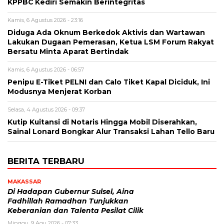
KPPBC Kediri Semakin Berintegritas
Kamis, 6 Agustus 2026 - 23:16
Diduga Ada Oknum Berkedok Aktivis dan Wartawan
Lakukan Dugaan Pemerasan, Ketua LSM Forum Rakyat
Bersatu Minta Aparat Bertindak
Kamis, 6 Agustus 2026 - 06:57
Penipu E-Tiket PELNI dan Calo Tiket Kapal Diciduk, Ini
Modusnya Menjerat Korban
Selasa, 4 Agustus 2026 - 09:37
Kutip Kuitansi di Notaris Hingga Mobil Diserahkan,
Sainal Lonard Bongkar Alur Transaksi Lahan Tello Baru
BERITA TERBARU
MAKASSAR
Di Hadapan Gubernur Sulsel, Aina
Fadhillah Ramadhan Tunjukkan
Keberanian dan Talenta Pesilat Cilik
Minggu, 9 Agu 2026 - 07:33