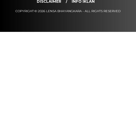
DISCLAIMER
INFO IKLAN
COPYRIGHT © 2026 LENSA BHAYANGKARA - ALL RIGHTS RESERVED