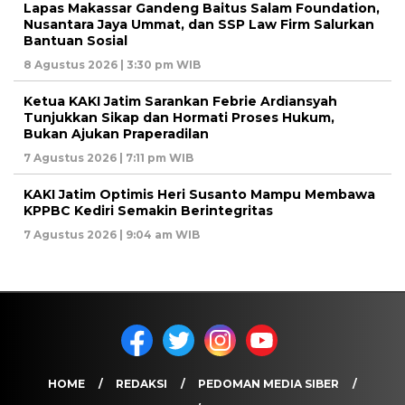
Lapas Makassar Gandeng Baitus Salam Foundation,
Nusantara Jaya Ummat, dan SSP Law Firm Salurkan
Bantuan Sosial
8 Agustus 2026 | 3:30 pm WIB
Ketua KAKI Jatim Sarankan Febrie Ardiansyah
Tunjukkan Sikap dan Hormati Proses Hukum,
Bukan Ajukan Praperadilan
7 Agustus 2026 | 7:11 pm WIB
KAKI Jatim Optimis Heri Susanto Mampu Membawa
KPPBC Kediri Semakin Berintegritas
7 Agustus 2026 | 9:04 am WIB
HOME
REDAKSI
PEDOMAN MEDIA SIBER