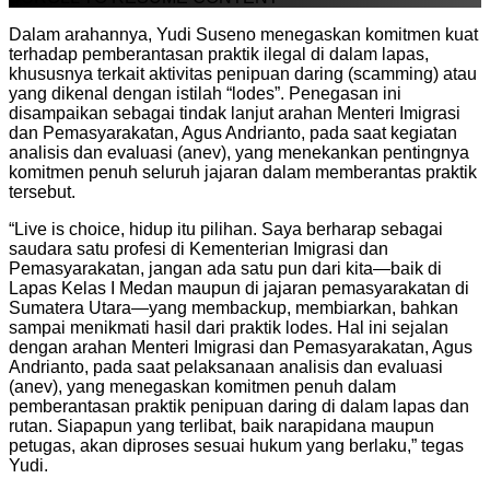
Dalam arahannya, Yudi Suseno menegaskan komitmen kuat
terhadap pemberantasan praktik ilegal di dalam lapas,
khususnya terkait aktivitas penipuan daring (scamming) atau
yang dikenal dengan istilah “lodes”. Penegasan ini
disampaikan sebagai tindak lanjut arahan Menteri Imigrasi
dan Pemasyarakatan, Agus Andrianto, pada saat kegiatan
analisis dan evaluasi (anev), yang menekankan pentingnya
komitmen penuh seluruh jajaran dalam memberantas praktik
tersebut.
“Live is choice, hidup itu pilihan. Saya berharap sebagai
saudara satu profesi di Kementerian Imigrasi dan
Pemasyarakatan, jangan ada satu pun dari kita—baik di
Lapas Kelas I Medan maupun di jajaran pemasyarakatan di
Sumatera Utara—yang membackup, membiarkan, bahkan
sampai menikmati hasil dari praktik lodes. Hal ini sejalan
dengan arahan Menteri Imigrasi dan Pemasyarakatan, Agus
Andrianto, pada saat pelaksanaan analisis dan evaluasi
(anev), yang menegaskan komitmen penuh dalam
pemberantasan praktik penipuan daring di dalam lapas dan
rutan. Siapapun yang terlibat, baik narapidana maupun
petugas, akan diproses sesuai hukum yang berlaku,” tegas
Yudi.