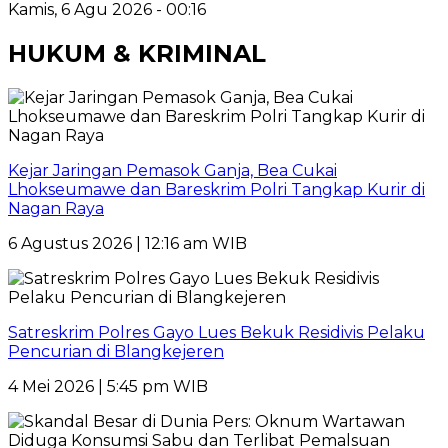
Kamis, 6 Agu 2026 - 00:16
HUKUM & KRIMINAL
Kejar Jaringan Pemasok Ganja, Bea Cukai
Lhokseumawe dan Bareskrim Polri Tangkap Kurir di
Nagan Raya
6 Agustus 2026 | 12:16 am WIB
Satreskrim Polres Gayo Lues Bekuk Residivis Pelaku
Pencurian di Blangkejeren
4 Mei 2026 | 5:45 pm WIB