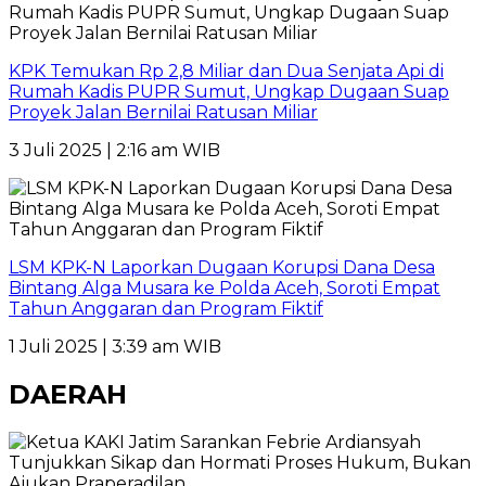
KPK Temukan Rp 2,8 Miliar dan Dua Senjata Api di
Rumah Kadis PUPR Sumut, Ungkap Dugaan Suap
Proyek Jalan Bernilai Ratusan Miliar
3 Juli 2025 | 2:16 am WIB
LSM KPK-N Laporkan Dugaan Korupsi Dana Desa
Bintang Alga Musara ke Polda Aceh, Soroti Empat
Tahun Anggaran dan Program Fiktif
1 Juli 2025 | 3:39 am WIB
DAERAH