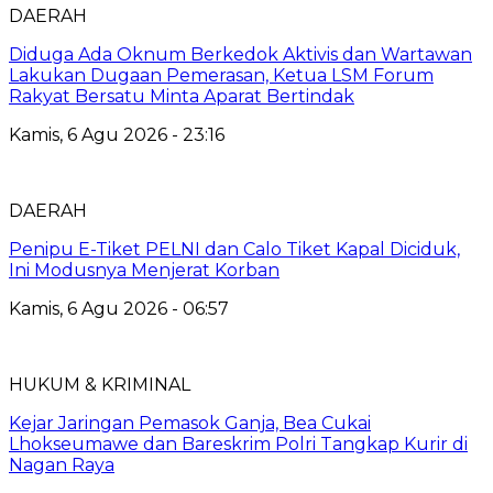
DAERAH
Diduga Ada Oknum Berkedok Aktivis dan Wartawan
Lakukan Dugaan Pemerasan, Ketua LSM Forum
Rakyat Bersatu Minta Aparat Bertindak
Kamis, 6 Agu 2026 - 23:16
DAERAH
Penipu E-Tiket PELNI dan Calo Tiket Kapal Diciduk,
Ini Modusnya Menjerat Korban
Kamis, 6 Agu 2026 - 06:57
HUKUM & KRIMINAL
Kejar Jaringan Pemasok Ganja, Bea Cukai
Lhokseumawe dan Bareskrim Polri Tangkap Kurir di
Nagan Raya