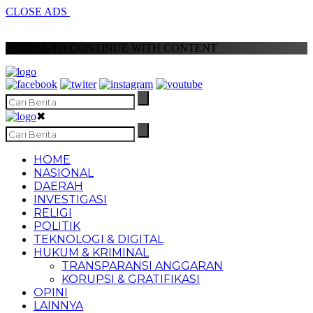
CLOSE ADS
SCROLL TO CONTINUE WITH CONTENT
✖
HOME
NASIONAL
DAERAH
INVESTIGASI
RELIGI
POLITIK
TEKNOLOGI & DIGITAL
HUKUM & KRIMINAL
TRANSPARANSI ANGGARAN
KORUPSI & GRATIFIKASI
OPINI
LAINNYA