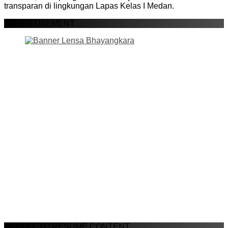
transparan di lingkungan Lapas Kelas I Medan.
ADVERTISEMENT
SCROLL TO RESUME CONTENT