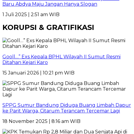
Baru Abdya Maju Jangan Hanya Slogan
1 Juli 2025 | 2:51 am WIB
KORUPSI & GRATIFIKASI
Gooll…” Exs Kepala BPHL Wilayah II Sumut Resmi
Ditahan Kejari Karo
15 Januari 2026 | 10:21 pm WIB
SPPG Sumur Bandung Diduga Buang Limbah Dapur
ke Parit Warga, Citarum Terancam Tercemar Lagi
18 November 2025 | 8:16 am WIB