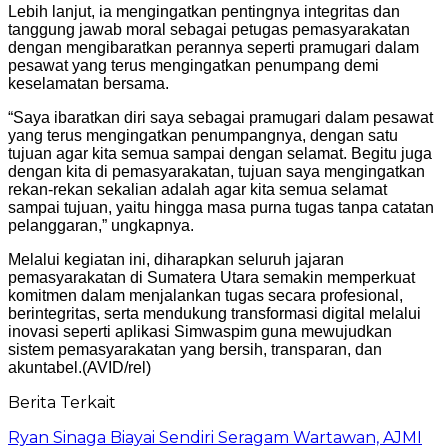
Lebih lanjut, ia mengingatkan pentingnya integritas dan
tanggung jawab moral sebagai petugas pemasyarakatan
dengan mengibaratkan perannya seperti pramugari dalam
pesawat yang terus mengingatkan penumpang demi
keselamatan bersama.
“Saya ibaratkan diri saya sebagai pramugari dalam pesawat
yang terus mengingatkan penumpangnya, dengan satu
tujuan agar kita semua sampai dengan selamat. Begitu juga
dengan kita di pemasyarakatan, tujuan saya mengingatkan
rekan-rekan sekalian adalah agar kita semua selamat
sampai tujuan, yaitu hingga masa purna tugas tanpa catatan
pelanggaran,” ungkapnya.
Melalui kegiatan ini, diharapkan seluruh jajaran
pemasyarakatan di Sumatera Utara semakin memperkuat
komitmen dalam menjalankan tugas secara profesional,
berintegritas, serta mendukung transformasi digital melalui
inovasi seperti aplikasi Simwaspim guna mewujudkan
sistem pemasyarakatan yang bersih, transparan, dan
akuntabel.(AVID/rel)
Berita Terkait
Ryan Sinaga Biayai Sendiri Seragam Wartawan, AJMI