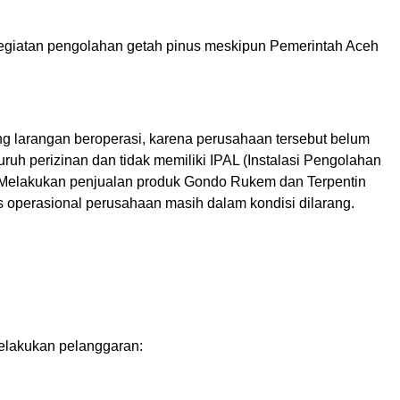
egiatan pengolahan getah pinus meskipun Pemerintah Aceh
 larangan beroperasi, karena perusahaan tersebut belum
ruh perizinan dan tidak memiliki IPAL (Instalasi Pengolahan
. Melakukan penjualan produk Gondo Rukem dan Terpentin
s operasional perusahaan masih dalam kondisi dilarang.
elakukan pelanggaran: