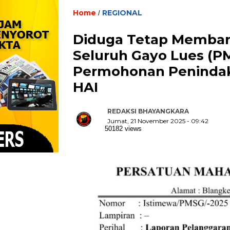
Home
REGIONAL
/
Diduga Tetap Memban
Seluruh Gayo Lues (P
Permohonan Penindak
HAI
REDAKSI BHAYANGKARA
Jumat, 21 November 2025 - 09:42
50182 views