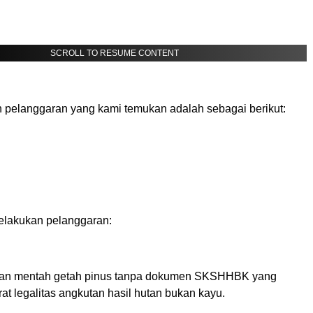
SCROLL TO RESUME CONTENT
pelanggaran yang kami temukan adalah sebagai berikut:
elakukan pelanggaran:
han mentah getah pinus tanpa dokumen SKSHHBK yang
t legalitas angkutan hasil hutan bukan kayu.