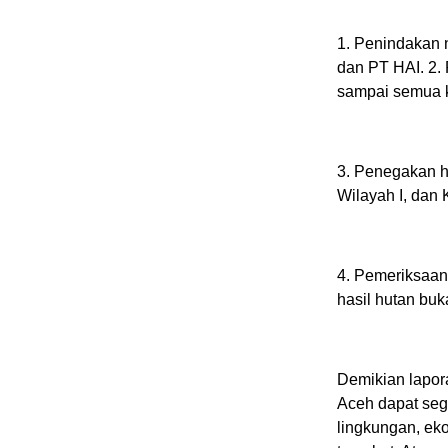
1. Penindakan 
dan PT HAI. 2.
sampai semua k
3. Penegakan 
Wilayah I, dan
4. Pemeriksaan 
hasil hutan buka
Demikian lapor
Aceh dapat seg
lingkungan, eko