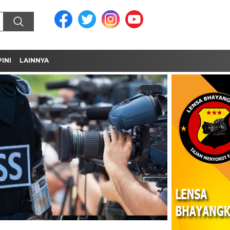
INI
LAINNYA