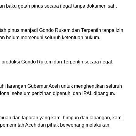
an baku getah pinus secara ilegal tanpa dokumen sah.
tah pinus menjadi Gondo Rukem dan Terpentin tanpa izin
an belum memenuhi seluruh ketentuan hukum.
l produksi Gondo Rukem dan Terpentin secara ilegal.
uhi larangan Gubernur Aceh untuk menghentikan seluruh
sional sebelum perizinan dipenuhi dan IPAL dibangun.
muan dan laporan yang kami himpun dari lapangan, kami
pemerintah Aceh dan pihak berwenang melakukan: