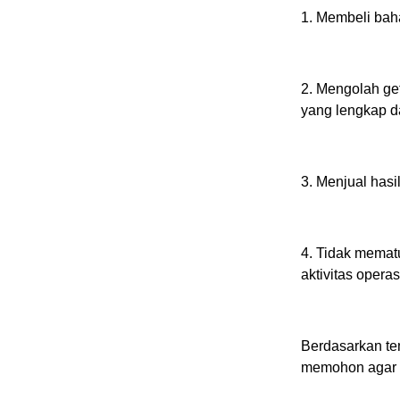
1. Membeli bah
2. Mengolah ge
yang lengkap d
3. Menjual hasi
4. Tidak memat
aktivitas opera
Berdasarkan te
memohon agar 