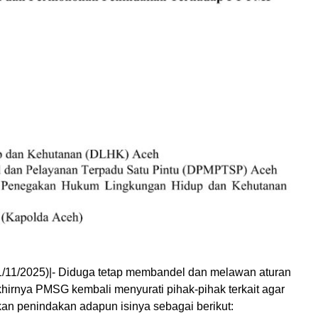
/11/2025)|- Diduga tetap membandel dan melawan aturan
khirnya PMSG kembali menyurati pihak-pihak terkait agar
an penindakan adapun isinya sebagai berikut: