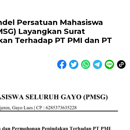
del Persatuan Mahasiswa
MSG) Layangkan Surat
an Terhadap PT PMI dan PT