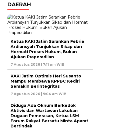
DAERAH
Ketua KAKI Jatim Sarankan Febrie
Ardiansyah Tunjukkan Sikap dan
Hormati Proses Hukum, Bukan
Ajukan Praperadilan
7 Agustus 2026 | 7:11 pm WIB
KAKI Jatim Optimis Heri Susanto
Mampu Membawa KPPBC Kediri
Semakin Berintegritas
7 Agustus 2026 | 9:04 am WIB
Diduga Ada Oknum Berkedok
Aktivis dan Wartawan Lakukan
Dugaan Pemerasan, Ketua LSM
Forum Rakyat Bersatu Minta Aparat
Bertindak