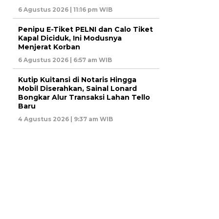
6 Agustus 2026 | 11:16 pm WIB
Penipu E-Tiket PELNI dan Calo Tiket
Kapal Diciduk, Ini Modusnya
Menjerat Korban
6 Agustus 2026 | 6:57 am WIB
Kutip Kuitansi di Notaris Hingga
Mobil Diserahkan, Sainal Lonard
Bongkar Alur Transaksi Lahan Tello
Baru
4 Agustus 2026 | 9:37 am WIB