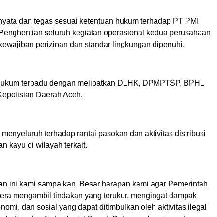
nyata dan tegas sesuai ketentuan hukum terhadap PT PMI
 Penghentian seluruh kegiatan operasional kedua perusahaan
ewajiban perizinan dan standar lingkungan dipenuhi.
hukum terpadu dengan melibatkan DLHK, DPMPTSP, BPHL
 Kepolisian Daerah Aceh.
menyeluruh terhadap rantai pasokan dan aktivitas distribusi
n kayu di wilayah terkait.
an ini kami sampaikan. Besar harapan kami agar Pemerintah
era mengambil tindakan yang terukur, mengingat dampak
nomi, dan sosial yang dapat ditimbulkan oleh aktivitas ilegal