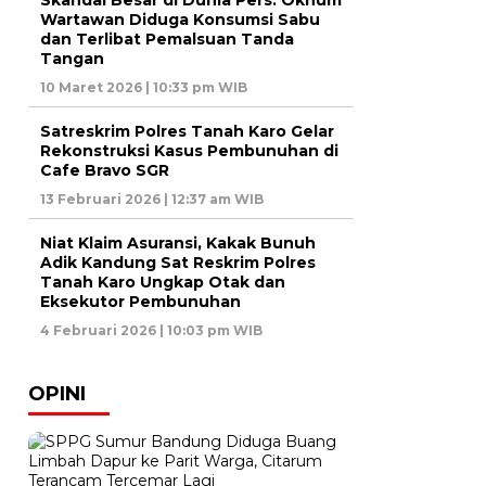
Skandal Besar di Dunia Pers: Oknum
Wartawan Diduga Konsumsi Sabu
dan Terlibat Pemalsuan Tanda
Tangan
10 Maret 2026 | 10:33 pm WIB
Satreskrim Polres Tanah Karo Gelar
Rekonstruksi Kasus Pembunuhan di
Cafe Bravo SGR
13 Februari 2026 | 12:37 am WIB
Niat Klaim Asuransi, Kakak Bunuh
Adik Kandung Sat Reskrim Polres
Tanah Karo Ungkap Otak dan
Eksekutor Pembunuhan
4 Februari 2026 | 10:03 pm WIB
OPINI