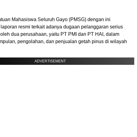
atuan Mahasiswa Seluruh Gayo (PMSG) dengan ini
aporan resmi terkait adanya dugaan pelanggaran serius
 oleh dua perusahaan, yaitu PT PMI dan PT HAI, dalam
umpulan, pengolahan, dan penjualan getah pinus di wilayah
ADVERTISEMENT