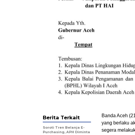
Banda Aceh (21
Berita Terkait
yang berlaku a
Soroti Tren Belanja E-
segera melakuk
Purchasing, APH Diminta