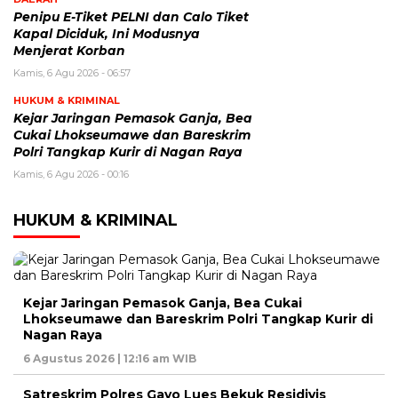
Penipu E-Tiket PELNI dan Calo Tiket
Kapal Diciduk, Ini Modusnya
Menjerat Korban
Kamis, 6 Agu 2026 - 06:57
HUKUM & KRIMINAL
Kejar Jaringan Pemasok Ganja, Bea
Cukai Lhokseumawe dan Bareskrim
Polri Tangkap Kurir di Nagan Raya
Kamis, 6 Agu 2026 - 00:16
HUKUM & KRIMINAL
Kejar Jaringan Pemasok Ganja, Bea Cukai
Lhokseumawe dan Bareskrim Polri Tangkap Kurir di
Nagan Raya
6 Agustus 2026 | 12:16 am WIB
Satreskrim Polres Gayo Lues Bekuk Residivis