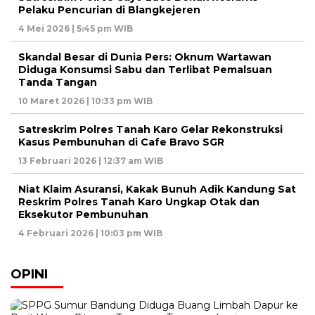
Pelaku Pencurian di Blangkejeren
4 Mei 2026 | 5:45 pm WIB
Skandal Besar di Dunia Pers: Oknum Wartawan
Diduga Konsumsi Sabu dan Terlibat Pemalsuan
Tanda Tangan
10 Maret 2026 | 10:33 pm WIB
Satreskrim Polres Tanah Karo Gelar Rekonstruksi
Kasus Pembunuhan di Cafe Bravo SGR
13 Februari 2026 | 12:37 am WIB
Niat Klaim Asuransi, Kakak Bunuh Adik Kandung Sat
Reskrim Polres Tanah Karo Ungkap Otak dan
Eksekutor Pembunuhan
4 Februari 2026 | 10:03 pm WIB
OPINI