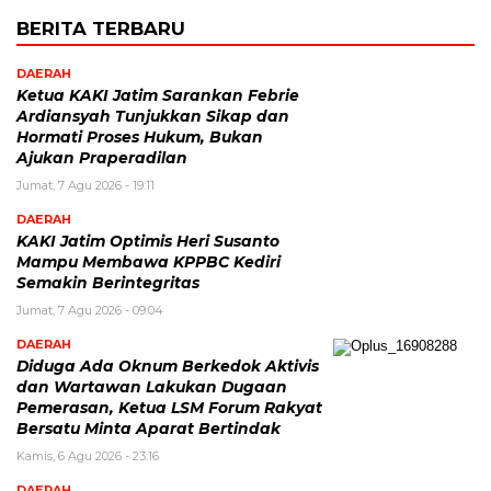
BERITA TERBARU
DAERAH
Ketua KAKI Jatim Sarankan Febrie
Ardiansyah Tunjukkan Sikap dan
Hormati Proses Hukum, Bukan
Ajukan Praperadilan
Jumat, 7 Agu 2026 - 19:11
DAERAH
KAKI Jatim Optimis Heri Susanto
Mampu Membawa KPPBC Kediri
Semakin Berintegritas
Jumat, 7 Agu 2026 - 09:04
DAERAH
Diduga Ada Oknum Berkedok Aktivis
dan Wartawan Lakukan Dugaan
Pemerasan, Ketua LSM Forum Rakyat
Bersatu Minta Aparat Bertindak
Kamis, 6 Agu 2026 - 23:16
DAERAH