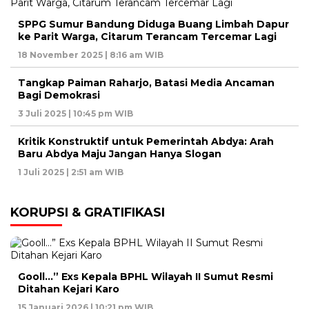
SPPG Sumur Bandung Diduga Buang Limbah Dapur
ke Parit Warga, Citarum Terancam Tercemar Lagi
18 November 2025 | 8:16 am WIB
Tangkap Paiman Raharjo, Batasi Media Ancaman
Bagi Demokrasi
3 Juli 2025 | 10:45 pm WIB
Kritik Konstruktif untuk Pemerintah Abdya: Arah
Baru Abdya Maju Jangan Hanya Slogan
1 Juli 2025 | 2:51 am WIB
KORUPSI & GRATIFIKASI
Gooll…” Exs Kepala BPHL Wilayah II Sumut Resmi
Ditahan Kejari Karo
15 Januari 2026 | 10:21 pm WIB