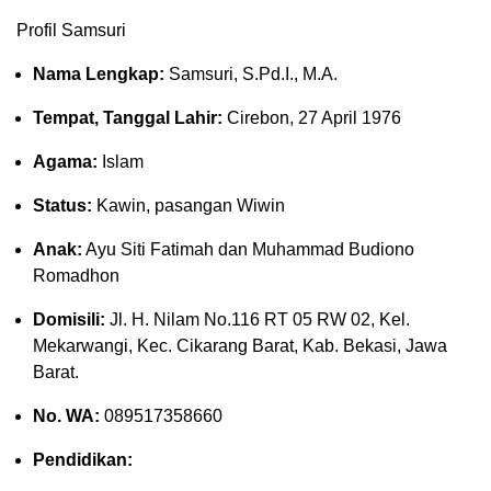
Profil Samsuri
Nama Lengkap:
Samsuri, S.Pd.I., M.A.
Tempat, Tanggal Lahir:
Cirebon, 27 April 1976
Agama:
Islam
Status:
Kawin, pasangan Wiwin
Anak:
Ayu Siti Fatimah dan Muhammad Budiono
Romadhon
Domisili:
Jl. H. Nilam No.116 RT 05 RW 02, Kel.
Mekarwangi, Kec. Cikarang Barat, Kab. Bekasi, Jawa
Barat.
No. WA:
089517358660
Pendidikan: