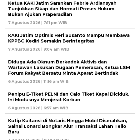
Ketua KAKI Jatim Sarankan Febrie Ardiansyah
Tunjukkan Sikap dan Hormati Proses Hukum,
Bukan Ajukan Praperadilan
7 Agustus 2026 | 7:11 pm WIB
KAKI Jatim Optimis Heri Susanto Mampu Membawa
KPPBC Kediri Semakin Berintegritas
7 Agustus 2026 | 9:04 am WIB
Diduga Ada Oknum Berkedok Aktivis dan
Wartawan Lakukan Dugaan Pemerasan, Ketua LSM
Forum Rakyat Bersatu Minta Aparat Bertindak
6 Agustus 2026 | 11:16 pm WIB
Penipu E-Tiket PELNI dan Calo Tiket Kapal Diciduk,
Ini Modusnya Menjerat Korban
6 Agustus 2026 | 6:57 am WIB
Kutip Kuitansi di Notaris Hingga Mobil Diserahkan,
Sainal Lonard Bongkar Alur Transaksi Lahan Tello
Baru