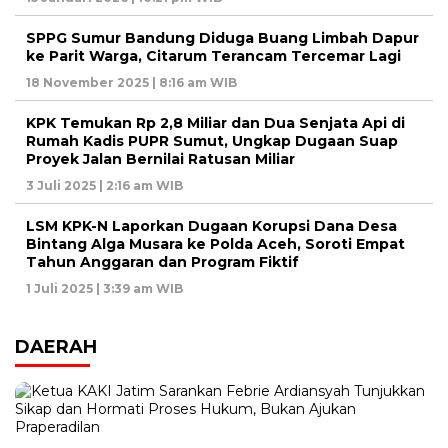
SPPG Sumur Bandung Diduga Buang Limbah Dapur
ke Parit Warga, Citarum Terancam Tercemar Lagi
18 November 2025 | 8:16 am WIB
KPK Temukan Rp 2,8 Miliar dan Dua Senjata Api di
Rumah Kadis PUPR Sumut, Ungkap Dugaan Suap
Proyek Jalan Bernilai Ratusan Miliar
3 Juli 2025 | 2:16 am WIB
LSM KPK-N Laporkan Dugaan Korupsi Dana Desa
Bintang Alga Musara ke Polda Aceh, Soroti Empat
Tahun Anggaran dan Program Fiktif
1 Juli 2025 | 3:39 am WIB
DAERAH