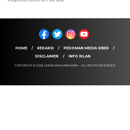
4 Agustus 2026 | 9:37 am WIB
HOME
REDAKSI
PEDOMAN MEDIA SIBER
DISCLAIMER
INFO IKLAN
COPYRIGHT © 2026 LENSA BHAYANGKARA - ALL RIGHTS RESERVED