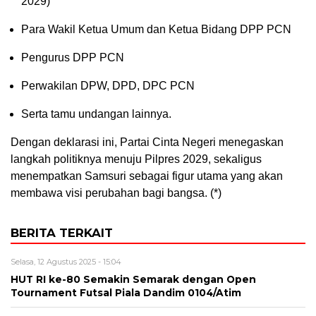
2029)
Para Wakil Ketua Umum dan Ketua Bidang DPP PCN
Pengurus DPP PCN
Perwakilan DPW, DPD, DPC PCN
Serta tamu undangan lainnya.
Dengan deklarasi ini, Partai Cinta Negeri menegaskan
langkah politiknya menuju Pilpres 2029, sekaligus
menempatkan Samsuri sebagai figur utama yang akan
membawa visi perubahan bagi bangsa. (*)
BERITA TERKAIT
Selasa, 12 Agustus 2025 - 15:04
HUT RI ke-80 Semakin Semarak dengan Open
Tournament Futsal Piala Dandim 0104/Atim