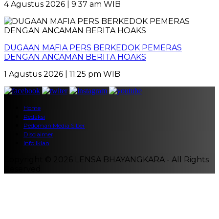
4 Agustus 2026 | 9:37 am WIB
DUGAAN MAFIA PERS BERKEDOK PEMERAS
DENGAN ANCAMAN BERITA HOAKS
1 Agustus 2026 | 11:25 pm WIB
Home
Redaksi
Pedoman Media Siber
Disclaimer
Info Iklan
Copyright © 2026 LENSA BHAYANGKARA - All Rights
Reserved