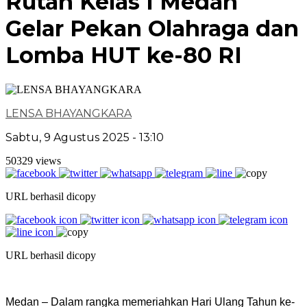
Rutan Kelas I Medan
Gelar Pekan Olahraga dan
Lomba HUT ke-80 RI
LENSA BHAYANGKARA
Sabtu, 9 Agustus 2025 - 13:10
50329 views
URL berhasil dicopy
URL berhasil dicopy
Medan – Dalam rangka memeriahkan Hari Ulang Tahun ke-