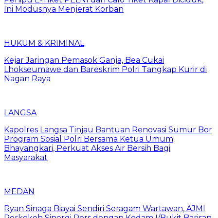
Ini Modusnya Menjerat Korban
HUKUM & KRIMINAL
Kejar Jaringan Pemasok Ganja, Bea Cukai
Lhokseumawe dan Bareskrim Polri Tangkap Kurir di
Nagan Raya
LANGSA
Kapolres Langsa Tinjau Bantuan Renovasi Sumur Bor
Program Sosial Polri Bersama Ketua Umum
Bhayangkari, Perkuat Akses Air Bersih Bagi
Masyarakat
MEDAN
Ryan Sinaga Biayai Sendiri Seragam Wartawan, AJMI
Perkokoh Sinergi Pers dengan Kodam I/Bukit Barisan