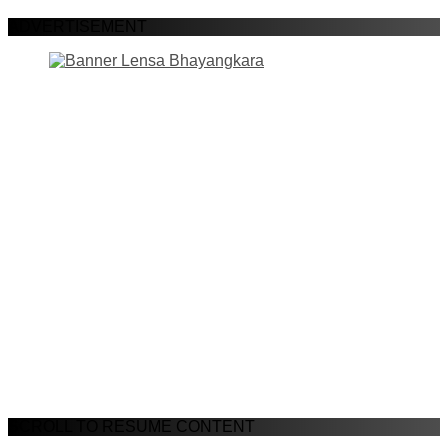
ADVERTISEMENT
SCROLL TO RESUME CONTENT