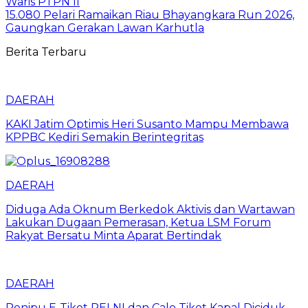
Waris PTPN II
15.080 Pelari Ramaikan Riau Bhayangkara Run 2026,
Gaungkan Gerakan Lawan Karhutla
Berita Terbaru
DAERAH
KAKI Jatim Optimis Heri Susanto Mampu Membawa
KPPBC Kediri Semakin Berintegritas
DAERAH
Diduga Ada Oknum Berkedok Aktivis dan Wartawan
Lakukan Dugaan Pemerasan, Ketua LSM Forum
Rakyat Bersatu Minta Aparat Bertindak
DAERAH
Penipu E-Tiket PELNI dan Calo Tiket Kapal Diciduk,