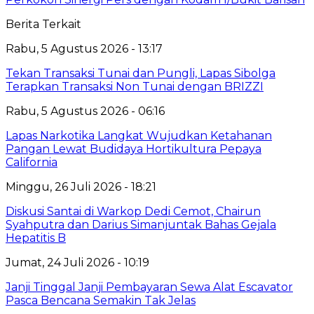
Berita Terkait
Rabu, 5 Agustus 2026 - 13:17
Tekan Transaksi Tunai dan Pungli, Lapas Sibolga
Terapkan Transaksi Non Tunai dengan BRIZZI
Rabu, 5 Agustus 2026 - 06:16
Lapas Narkotika Langkat Wujudkan Ketahanan
Pangan Lewat Budidaya Hortikultura Pepaya
California
Minggu, 26 Juli 2026 - 18:21
Diskusi Santai di Warkop Dedi Cemot, Chairun
Syahputra dan Darius Simanjuntak Bahas Gejala
Hepatitis B
Jumat, 24 Juli 2026 - 10:19
Janji Tinggal Janji Pembayaran Sewa Alat Escavator
Pasca Bencana Semakin Tak Jelas