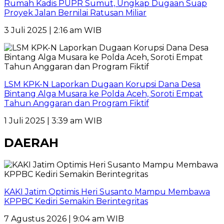
Rumah Kadis PUPR Sumut, Ungkap Dugaan Suap
Proyek Jalan Bernilai Ratusan Miliar
3 Juli 2025 | 2:16 am WIB
LSM KPK-N Laporkan Dugaan Korupsi Dana Desa
Bintang Alga Musara ke Polda Aceh, Soroti Empat
Tahun Anggaran dan Program Fiktif
1 Juli 2025 | 3:39 am WIB
DAERAH
KAKI Jatim Optimis Heri Susanto Mampu Membawa
KPPBC Kediri Semakin Berintegritas
7 Agustus 2026 | 9:04 am WIB