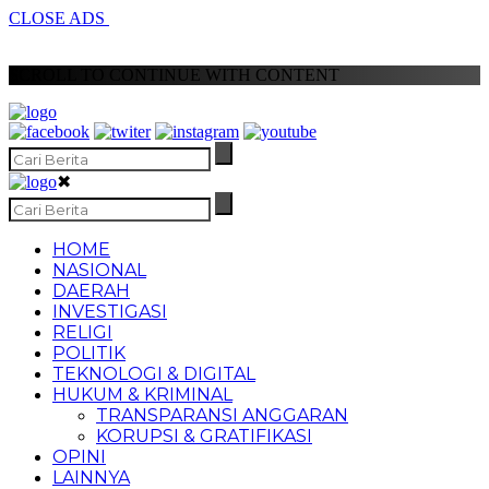
CLOSE ADS
SCROLL TO CONTINUE WITH CONTENT
✖
HOME
NASIONAL
DAERAH
INVESTIGASI
RELIGI
POLITIK
TEKNOLOGI & DIGITAL
HUKUM & KRIMINAL
TRANSPARANSI ANGGARAN
KORUPSI & GRATIFIKASI
OPINI
LAINNYA