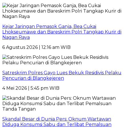
Kejar Jaringan Pemasok Ganja, Bea Cukai
Lhokseumawe dan Bareskrim Polri Tangkap Kurir di
Nagan Raya
6 Agustus 2026 | 12:16 am WIB
Satreskrim Polres Gayo Lues Bekuk Residivis Pelaku
Pencurian di Blangkejeren
4 Mei 2026 | 5:45 pm WIB
Skandal Besar di Dunia Pers: Oknum Wartawan
Diduga Konsumsi Sabu dan Terlibat Pemalsuan