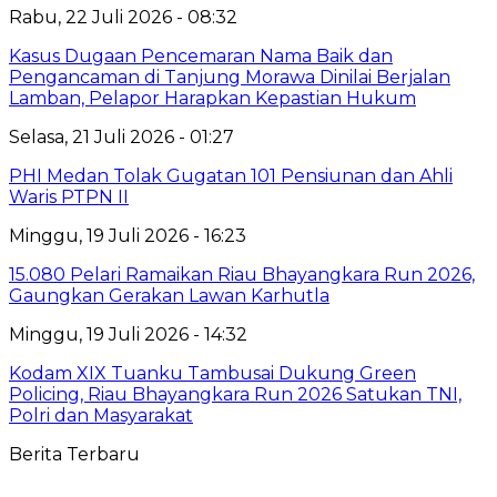
Rabu, 22 Juli 2026 - 08:32
Kasus Dugaan Pencemaran Nama Baik dan
Pengancaman di Tanjung Morawa Dinilai Berjalan
Lamban, Pelapor Harapkan Kepastian Hukum
Selasa, 21 Juli 2026 - 01:27
PHI Medan Tolak Gugatan 101 Pensiunan dan Ahli
Waris PTPN II
Minggu, 19 Juli 2026 - 16:23
15.080 Pelari Ramaikan Riau Bhayangkara Run 2026,
Gaungkan Gerakan Lawan Karhutla
Minggu, 19 Juli 2026 - 14:32
Kodam XIX Tuanku Tambusai Dukung Green
Policing, Riau Bhayangkara Run 2026 Satukan TNI,
Polri dan Masyarakat
Berita Terbaru