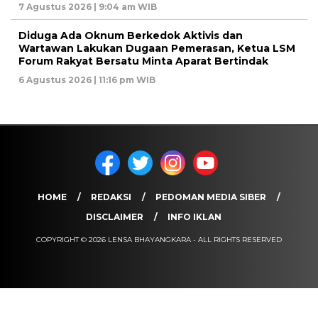
7 Agustus 2026 | 9:04 am WIB
Diduga Ada Oknum Berkedok Aktivis dan
Wartawan Lakukan Dugaan Pemerasan, Ketua LSM
Forum Rakyat Bersatu Minta Aparat Bertindak
6 Agustus 2026 | 11:16 pm WIB
HOME
REDAKSI
PEDOMAN MEDIA SIBER
DISCLAIMER
INFO IKLAN
COPYRIGHT © 2026 LENSA BHAYANGKARA - ALL RIGHTS RESERVED