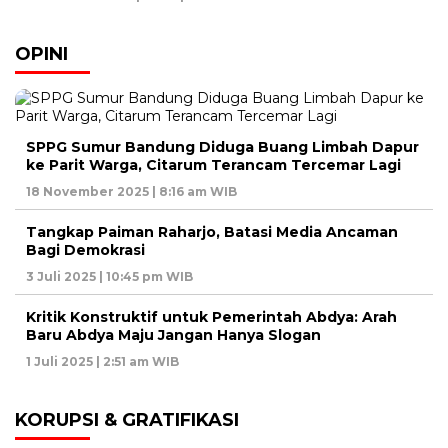
OPINI
SPPG Sumur Bandung Diduga Buang Limbah Dapur
ke Parit Warga, Citarum Terancam Tercemar Lagi
18 November 2025 | 8:16 am WIB
Tangkap Paiman Raharjo, Batasi Media Ancaman
Bagi Demokrasi
3 Juli 2025 | 10:45 pm WIB
Kritik Konstruktif untuk Pemerintah Abdya: Arah
Baru Abdya Maju Jangan Hanya Slogan
1 Juli 2025 | 2:51 am WIB
KORUPSI & GRATIFIKASI