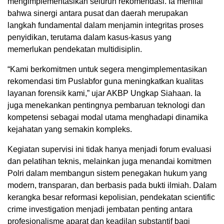
mengimplementasikan seluruh rekomendasi. Ia menilai
bahwa sinergi antara pusat dan daerah merupakan
langkah fundamental dalam menjamin integritas proses
penyidikan, terutama dalam kasus-kasus yang
memerlukan pendekatan multidisiplin.
“Kami berkomitmen untuk segera mengimplementasikan
rekomendasi tim Puslabfor guna meningkatkan kualitas
layanan forensik kami,” ujar AKBP Ungkap Siahaan. Ia
juga menekankan pentingnya pembaruan teknologi dan
kompetensi sebagai modal utama menghadapi dinamika
kejahatan yang semakin kompleks.
Kegiatan supervisi ini tidak hanya menjadi forum evaluasi
dan pelatihan teknis, melainkan juga menandai komitmen
Polri dalam membangun sistem penegakan hukum yang
modern, transparan, dan berbasis pada bukti ilmiah. Dalam
kerangka besar reformasi kepolisian, pendekatan scientific
crime investigation menjadi jembatan penting antara
profesionalisme aparat dan keadilan substantif bagi