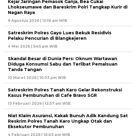
Kejar Jaringan Pemasok Ganja, Bea Cukai
Lhokseumawe dan Bareskrim Polri Tangkap Kurir di
Nagan Raya
6 Agustus 2026 | 12:16 am WIB
Satreskrim Polres Gayo Lues Bekuk Residivis
Pelaku Pencurian di Blangkejeren
4 Mei 2026 | 5:45 pm WIB
Skandal Besar di Dunia Pers: Oknum Wartawan
Diduga Konsumsi Sabu dan Terlibat Pemalsuan
Tanda Tangan
10 Maret 2026 | 10:33 pm WIB
Satreskrim Polres Tanah Karo Gelar Rekonstruksi
Kasus Pembunuhan di Cafe Bravo SGR
13 Februari 2026 | 12:37 am WIB
Niat Klaim Asuransi, Kakak Bunuh Adik Kandung Sat
Reskrim Polres Tanah Karo Ungkap Otak dan
Eksekutor Pembunuhan
4 Februari 2026 | 10:03 pm WIB