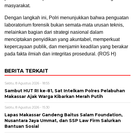
masyarakat.
Dengan langkah ini, Polri menunjukkan bahwa penguatan
laboratorium forensik bukan semata-mata urusan teknis,
melainkan bagian dari strategi nasional dalam
menciptakan penyidikan yang akuntabel, memperkuat
kepercayaan publik, dan menjamin keadilan yang berakar
pada fakta ilmiah dan integritas prosedural. (ROS H)
BERITA TERKAIT
Sabtu, 8 Agustus 2026 - 18:55
Sambut HUT RI ke-81, Sat Intelkam Polres Pelabuhan
Makassar Ajak Warga Kibarkan Merah Putih
Sabtu, 8 Agustus 2026 - 15:30
Lapas Makassar Gandeng Baitus Salam Foundation,
Nusantara Jaya Ummat, dan SSP Law Firm Salurkan
Bantuan Sosial