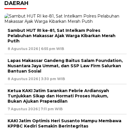
DAERAH
Sambut HUT RI ke-81, Sat Intelkam Polres
Pelabuhan Makassar Ajak Warga Kibarkan Merah
Putih
8 Agustus 2026 | 6:55 pm WIB
Lapas Makassar Gandeng Baitus Salam Foundation,
Nusantara Jaya Ummat, dan SSP Law Firm Salurkan
Bantuan Sosial
8 Agustus 2026 | 3:30 pm WIB
Ketua KAKI Jatim Sarankan Febrie Ardiansyah
Tunjukkan Sikap dan Hormati Proses Hukum,
Bukan Ajukan Praperadilan
7 Agustus 2026 | 7:11 pm WIB
KAKI Jatim Optimis Heri Susanto Mampu Membawa
KPPBC Kediri Semakin Berintegritas