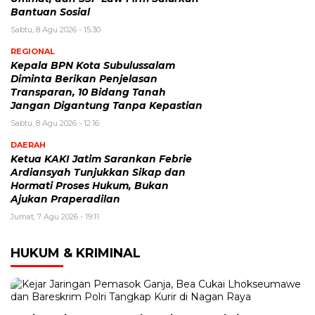
Bantuan Sosial
Sabtu, 8 Agu 2026 - 15:30
REGIONAL
Kepala BPN Kota Subulussalam
Diminta Berikan Penjelasan
Transparan, 10 Bidang Tanah
Jangan Digantung Tanpa Kepastian
Sabtu, 8 Agu 2026 - 12:16
DAERAH
Ketua KAKI Jatim Sarankan Febrie
Ardiansyah Tunjukkan Sikap dan
Hormati Proses Hukum, Bukan
Ajukan Praperadilan
Jumat, 7 Agu 2026 - 19:11
HUKUM & KRIMINAL