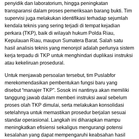
penyidik dan laboratorium, hingga peningkatan
transparansi dalam proses pemeriksaan barang bukti. Tim
supervisi juga melakukan identifikasi terhadap sejumlah
kendala teknis yang sering terjadi di tempat kejadian
perkara (TKP), baik di wilayah hukum Polda Riau,
Kepulauan Riau, maupun Sumatera Barat. Salah satu
hasil analisis teknis yang menonjol adalah perlunya sistem
kerja terpadu di TKP untuk menghindari duplikasi instruksi
atau kekeliruan prosedural.
Untuk menjawab persoalan tersebut, tim Puslabfor
merekomendasikan pembentukan fungsi baru yang
disebut “manajer TKP”. Sosok ini nantinya akan memiliki
tanggung jawab dalam memberi instruksi awal sebelum
proses olah TKP dimulai, serta melakukan konsolidasi
setelahnya untuk memastikan prosedur berjalan sesuai
standar operasional. Langkah ini diharapkan mampu
meningkatkan efisiensi sekaligus mengurangi potensi
kesalahan yang dapat mempengaruhi keabsahan hasil