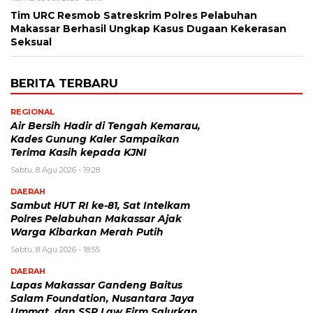
Tim URC Resmob Satreskrim Polres Pelabuhan
Makassar Berhasil Ungkap Kasus Dugaan Kekerasan
Seksual
BERITA TERBARU
REGIONAL
Air Bersih Hadir di Tengah Kemarau,
Kades Gunung Kaler Sampaikan
Terima Kasih kepada KJNI
Sabtu, 8 Agu 2026 - 19:28
DAERAH
Sambut HUT RI ke-81, Sat Intelkam
Polres Pelabuhan Makassar Ajak
Warga Kibarkan Merah Putih
Sabtu, 8 Agu 2026 - 18:55
DAERAH
Lapas Makassar Gandeng Baitus
Salam Foundation, Nusantara Jaya
Ummat, dan SSP Law Firm Salurkan