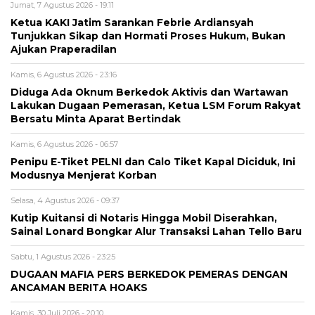
Jumat, 7 Agustus 2026 - 19:11
Ketua KAKI Jatim Sarankan Febrie Ardiansyah
Tunjukkan Sikap dan Hormati Proses Hukum, Bukan
Ajukan Praperadilan
Kamis, 6 Agustus 2026 - 23:16
Diduga Ada Oknum Berkedok Aktivis dan Wartawan
Lakukan Dugaan Pemerasan, Ketua LSM Forum Rakyat
Bersatu Minta Aparat Bertindak
Kamis, 6 Agustus 2026 - 06:57
Penipu E-Tiket PELNI dan Calo Tiket Kapal Diciduk, Ini
Modusnya Menjerat Korban
Selasa, 4 Agustus 2026 - 09:37
Kutip Kuitansi di Notaris Hingga Mobil Diserahkan,
Sainal Lonard Bongkar Alur Transaksi Lahan Tello Baru
Sabtu, 1 Agustus 2026 - 23:25
DUGAAN MAFIA PERS BERKEDOK PEMERAS DENGAN
ANCAMAN BERITA HOAKS
Kamis, 30 Juli 2026 - 20:10