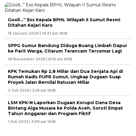
Gooll…” Exs Kepala BPHL Wilayah II Sumut Resmi
Ditahan Kejari Karo
15 Januari 2026 | 10:21 pm WIB
SPPG Sumur Bandung Diduga Buang Limbah Dapur
ke Parit Warga, Citarum Terancam Tercemar Lagi
18 November 2025 | 8:16 am WIB
KPK Temukan Rp 2,8 Miliar dan Dua Senjata Api di
Rumah Kadis PUPR Sumut, Ungkap Dugaan Suap
Proyek Jalan Bernilai Ratusan Miliar
3 Juli 2025 | 2:16 am WIB
LSM KPK-N Laporkan Dugaan Korupsi Dana Desa
Bintang Alga Musara ke Polda Aceh, Soroti Empat
Tahun Anggaran dan Program Fiktif
1 Juli 2025 | 3:39 am WIB