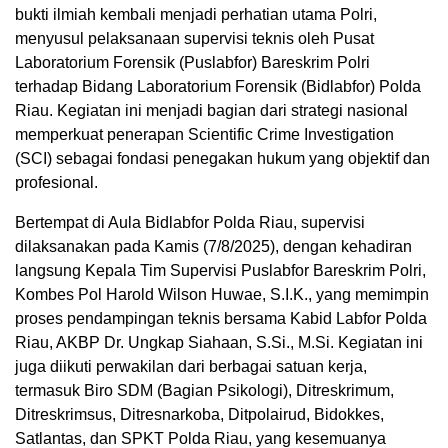
bukti ilmiah kembali menjadi perhatian utama Polri,
menyusul pelaksanaan supervisi teknis oleh Pusat
Laboratorium Forensik (Puslabfor) Bareskrim Polri
terhadap Bidang Laboratorium Forensik (Bidlabfor) Polda
Riau. Kegiatan ini menjadi bagian dari strategi nasional
memperkuat penerapan Scientific Crime Investigation
(SCI) sebagai fondasi penegakan hukum yang objektif dan
profesional.
Bertempat di Aula Bidlabfor Polda Riau, supervisi
dilaksanakan pada Kamis (7/8/2025), dengan kehadiran
langsung Kepala Tim Supervisi Puslabfor Bareskrim Polri,
Kombes Pol Harold Wilson Huwae, S.I.K., yang memimpin
proses pendampingan teknis bersama Kabid Labfor Polda
Riau, AKBP Dr. Ungkap Siahaan, S.Si., M.Si. Kegiatan ini
juga diikuti perwakilan dari berbagai satuan kerja,
termasuk Biro SDM (Bagian Psikologi), Ditreskrimum,
Ditreskrimsus, Ditresnarkoba, Ditpolairud, Bidokkes,
Satlantas, dan SPKT Polda Riau, yang kesemuanya