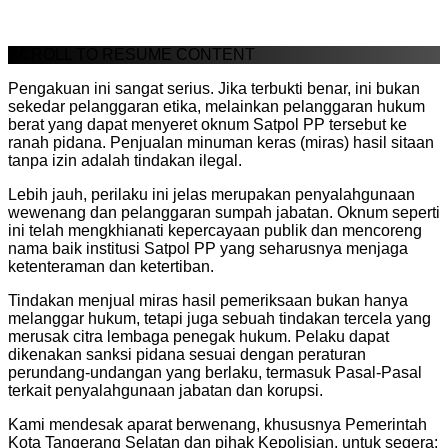
SCROLL TO RESUME CONTENT
​Pengakuan ini sangat serius. Jika terbukti benar, ini bukan
sekedar pelanggaran etika, melainkan pelanggaran hukum
berat yang dapat menyeret oknum Satpol PP tersebut ke
ranah pidana. Penjualan minuman keras (miras) hasil sitaan
tanpa izin adalah tindakan ilegal.
Lebih jauh, perilaku ini jelas merupakan penyalahgunaan
wewenang dan pelanggaran sumpah jabatan. Oknum seperti
ini telah mengkhianati kepercayaan publik dan mencoreng
nama baik institusi Satpol PP yang seharusnya menjaga
ketenteraman dan ketertiban.
​Tindakan menjual miras hasil pemeriksaan bukan hanya
melanggar hukum, tetapi juga sebuah tindakan tercela yang
merusak citra lembaga penegak hukum. Pelaku dapat
dikenakan sanksi pidana sesuai dengan peraturan
perundang-undangan yang berlaku, termasuk Pasal-Pasal
terkait penyalahgunaan jabatan dan korupsi.
​Kami mendesak aparat berwenang, khususnya Pemerintah
Kota Tangerang Selatan dan pihak Kepolisian, untuk segera: