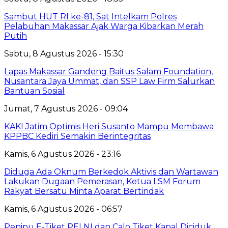
Sambut HUT RI ke-81, Sat Intelkam Polres
Pelabuhan Makassar Ajak Warga Kibarkan Merah
Putih
Sabtu, 8 Agustus 2026 - 15:30
Lapas Makassar Gandeng Baitus Salam Foundation,
Nusantara Jaya Ummat, dan SSP Law Firm Salurkan
Bantuan Sosial
Jumat, 7 Agustus 2026 - 09:04
KAKI Jatim Optimis Heri Susanto Mampu Membawa
KPPBC Kediri Semakin Berintegritas
Kamis, 6 Agustus 2026 - 23:16
Diduga Ada Oknum Berkedok Aktivis dan Wartawan
Lakukan Dugaan Pemerasan, Ketua LSM Forum
Rakyat Bersatu Minta Aparat Bertindak
Kamis, 6 Agustus 2026 - 06:57
Penipu E-Tiket PELNI dan Calo Tiket Kapal Diciduk,