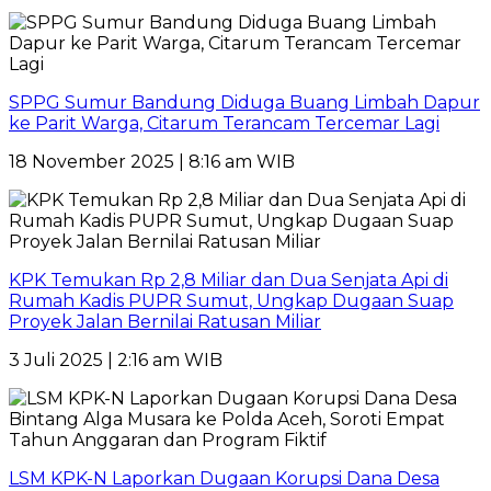
SPPG Sumur Bandung Diduga Buang Limbah Dapur
ke Parit Warga, Citarum Terancam Tercemar Lagi
18 November 2025 | 8:16 am WIB
KPK Temukan Rp 2,8 Miliar dan Dua Senjata Api di
Rumah Kadis PUPR Sumut, Ungkap Dugaan Suap
Proyek Jalan Bernilai Ratusan Miliar
3 Juli 2025 | 2:16 am WIB
LSM KPK-N Laporkan Dugaan Korupsi Dana Desa