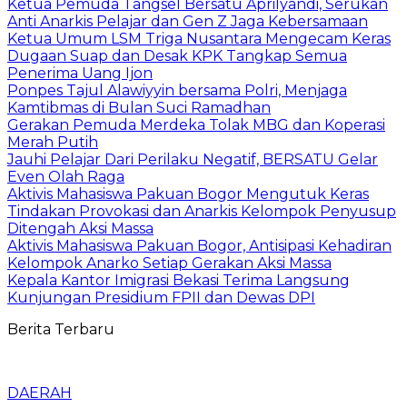
Ketua Pemuda Tangsel Bersatu Aprilyandi, Serukan
Anti Anarkis Pelajar dan Gen Z Jaga Kebersamaan
Ketua Umum LSM Triga Nusantara Mengecam Keras
Dugaan Suap dan Desak KPK Tangkap Semua
Penerima Uang Ijon
Ponpes Tajul Alawiyyin bersama Polri, Menjaga
Kamtibmas di Bulan Suci Ramadhan
Gerakan Pemuda Merdeka Tolak MBG dan Koperasi
Merah Putih
Jauhi Pelajar Dari Perilaku Negatif, BERSATU Gelar
Even Olah Raga
Aktivis Mahasiswa Pakuan Bogor Mengutuk Keras
Tindakan Provokasi dan Anarkis Kelompok Penyusup
Ditengah Aksi Massa
Aktivis Mahasiswa Pakuan Bogor, Antisipasi Kehadiran
Kelompok Anarko Setiap Gerakan Aksi Massa
Kepala Kantor Imigrasi Bekasi Terima Langsung
Kunjungan Presidium FPII dan Dewas DPI
Berita Terbaru
DAERAH