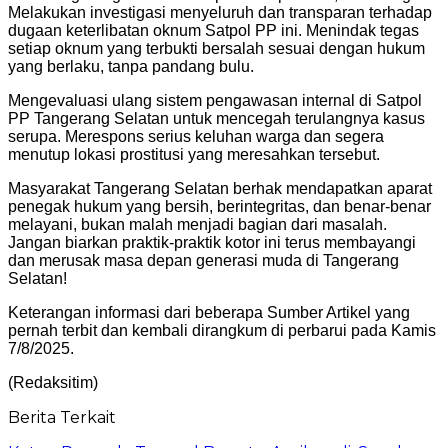
Melakukan investigasi menyeluruh dan transparan terhadap
dugaan keterlibatan oknum Satpol PP ini. Menindak tegas
setiap oknum yang terbukti bersalah sesuai dengan hukum
yang berlaku, tanpa pandang bulu.
​Mengevaluasi ulang sistem pengawasan internal di Satpol
PP Tangerang Selatan untuk mencegah terulangnya kasus
serupa. Merespons serius keluhan warga dan segera
menutup lokasi prostitusi yang meresahkan tersebut.
​Masyarakat Tangerang Selatan berhak mendapatkan aparat
penegak hukum yang bersih, berintegritas, dan benar-benar
melayani, bukan malah menjadi bagian dari masalah.
Jangan biarkan praktik-praktik kotor ini terus membayangi
dan merusak masa depan generasi muda di Tangerang
Selatan!
Keterangan informasi dari beberapa Sumber Artikel yang
pernah terbit dan kembali dirangkum di perbarui pada Kamis
7/8/2025.
(Redaksitim)
Berita Terkait