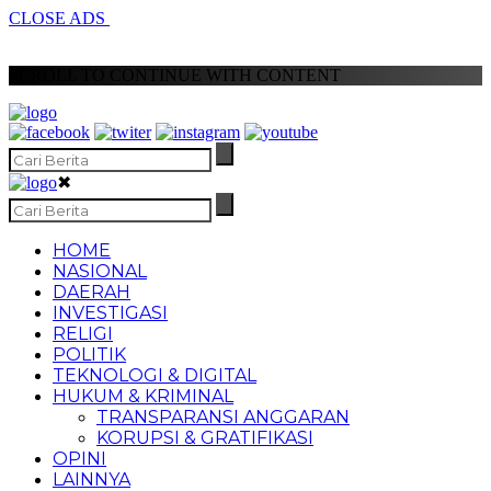
CLOSE ADS
SCROLL TO CONTINUE WITH CONTENT
✖
HOME
NASIONAL
DAERAH
INVESTIGASI
RELIGI
POLITIK
TEKNOLOGI & DIGITAL
HUKUM & KRIMINAL
TRANSPARANSI ANGGARAN
KORUPSI & GRATIFIKASI
OPINI
LAINNYA