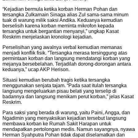
“Kejadian bermula ketika korban Herman Pohan dan
tersangka Zulkarnain Sinaga alias Zul sama-sama minum
tuak di warung milik saksi Andika. Keduanya kemudian
berselisih karena korban meminta mikrofon kepada
tersangka untuk bergantian menyanyi,” ungkap Kasat
Reskrim menjelaskan kronologi kejadian.
Perselisihan yang awalnya verbal kemudian memanas
menjadi konflik fisik. “Tersangka merasa tersinggung atas
permintaan korban dan langsung mendatangi korban yang
mejanya bersebelahan. Terjadilah dorong-dorongan antara
keduanya,” ucap AKP Herison.
Situasi kemudian berubah tragis ketika tersangka
menggunakan senjata tajam. “Pada saat itulah tersangka
langsung mengeluarkan pisau belati yang terselip di
badannya dan langsung menikam perut korban,” jelas Kasat
Reskrim.
Para saksi yang berada di warung, yaitu Paini, Angga, dan
Ngadimin yang menyaksikan kejadian tersebut langsung
membawa korban ke Rumah Sakit Harapan untuk
mendapatkan pertolongan medis. Namun sayangnya, nyawa
Herman Syahputra Pohan tidak dapat diselamatkan dan