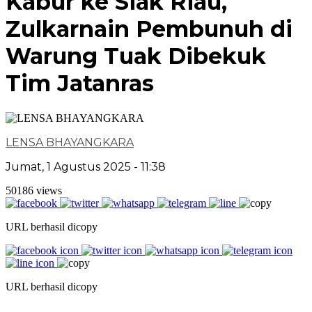
Kabur ke Siak Riau,
Zulkarnain Pembunuh di
Warung Tuak Dibekuk
Tim Jatanras
LENSA BHAYANGKARA
Jumat, 1 Agustus 2025 - 11:38
50186 views
URL berhasil dicopy
URL berhasil dicopy