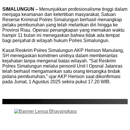
SIMALUNGUN –
Menunjukkan profesionalisme tinggi dalam
menjaga keamanan dan ketertiban masyarakat, Satuan
Reserse Kriminal Polres Simalungun berhasil menangkap
pelaku pembunuhan yang telah melarikan diri hingga ke
Provinsi Riau. Operasi penangkapan yang memakan waktu
hampir 11 bulan ini menegaskan bahwa tidak ada tempat
bagi penjahat di wilayah hukum Polres Simalungun.
Kasat Reskrim Polres Simalungun AKP Herison Manulang,
SH menegaskan komitmen unitnya dalam memberantas
kejahatan tanpa mengenal batas wilayah. “Sat Reskrim
Polres Simalungun melalui personil Unit I Opsnal Jatanras
telah berhasil mengamankan satu orang tersangka tindak
pidana pembunuhan,” ujar AKP Herison saat dikonfirmasi
pada Jumat, 1 Agustus 2025 sekira pukul 17.20 WIB.
ADVERTISEMENT