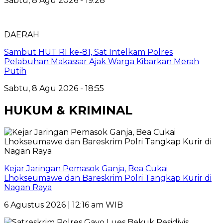
Sabtu, 8 Agu 2026 - 19:28
DAERAH
Sambut HUT RI ke-81, Sat Intelkam Polres
Pelabuhan Makassar Ajak Warga Kibarkan Merah
Putih
Sabtu, 8 Agu 2026 - 18:55
HUKUM & KRIMINAL
Kejar Jaringan Pemasok Ganja, Bea Cukai
Lhokseumawe dan Bareskrim Polri Tangkap Kurir di
Nagan Raya
6 Agustus 2026 | 12:16 am WIB