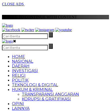
CLOSE ADS
SCROLL TO CONTINUE WITH CONTENT
✖
HOME
NASIONAL
DAERAH
INVESTIGASI
RELIGI
POLITIK
TEKNOLOGI & DIGITAL
HUKUM & KRIMINAL
TRANSPARANSI ANGGARAN
KORUPSI & GRATIFIKASI
OPINI
LAINNYA