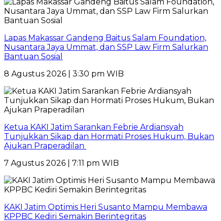
Lapas Makassar Gandeng Baitus Salam Foundation,
Nusantara Jaya Ummat, dan SSP Law Firm Salurkan
Bantuan Sosial
8 Agustus 2026 | 3:30 pm WIB
Ketua KAKI Jatim Sarankan Febrie Ardiansyah
Tunjukkan Sikap dan Hormati Proses Hukum, Bukan
Ajukan Praperadilan
7 Agustus 2026 | 7:11 pm WIB
KAKI Jatim Optimis Heri Susanto Mampu Membawa
KPPBC Kediri Semakin Berintegritas