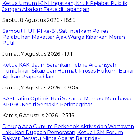
Ketua Umum KJNI Ingatkan, Kritik Pejabat Publik
Jangan Abaikan Fakta di Lapangan
Sabtu, 8 Agustus 2026 - 18:55
Sambut HUT RI ke-81, Sat Intelkam Polres
Pelabuhan Makassar Ajak Warga Kibarkan Merah
Putih
Jumat, 7 Agustus 2026 - 19:11
Ketua KAKI Jatim Sarankan Febrie Ardiansyah
Tunjukkan Sikap dan Hormati Proses Hukum, Bukan
Ajukan Praperadilan
Jumat, 7 Agustus 2026 - 09:04
KAKI Jatim Optimis Heri Susanto Mampu Membawa
KPPBC Kediri Semakin Berintegritas
Kamis, 6 Agustus 2026 - 23:16
Diduga Ada Oknum Berkedok Aktivis dan Wartawan
Lakukan Dugaan Pemerasan, Ketua LSM Forum
Rakyat Bersatu Minta Aparat Bertindak