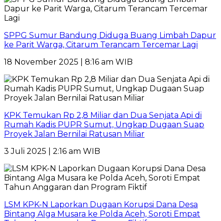
SPPG Sumur Bandung Diduga Buang Limbah Dapur
ke Parit Warga, Citarum Terancam Tercemar Lagi
18 November 2025 | 8:16 am WIB
KPK Temukan Rp 2,8 Miliar dan Dua Senjata Api di
Rumah Kadis PUPR Sumut, Ungkap Dugaan Suap
Proyek Jalan Bernilai Ratusan Miliar
3 Juli 2025 | 2:16 am WIB
LSM KPK-N Laporkan Dugaan Korupsi Dana Desa
Bintang Alga Musara ke Polda Aceh, Soroti Empat