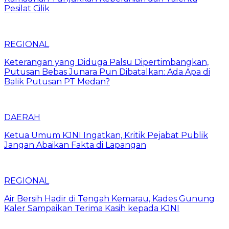
Pesilat Cilik
REGIONAL
Keterangan yang Diduga Palsu Dipertimbangkan,
Putusan Bebas Junara Pun Dibatalkan: Ada Apa di
Balik Putusan PT Medan?
DAERAH
Ketua Umum KJNI Ingatkan, Kritik Pejabat Publik
Jangan Abaikan Fakta di Lapangan
REGIONAL
Air Bersih Hadir di Tengah Kemarau, Kades Gunung
Kaler Sampaikan Terima Kasih kepada KJNI