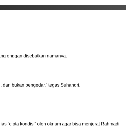
 yang enggan disebutkan namanya.
tu, dan bukan pengedar,” tegas Suhandri.
ias “cipta kondisi” oleh oknum agar bisa menjerat Rahmadi