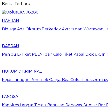
Berita Terbaru
DAERAH
Diduga Ada Oknum Berkedok Aktivis dan Wartawan La
DAERAH
Penipu E-Tiket PELNI dan Calo Tiket Kapal Diciduk, I
HUKUM & KRIMINAL
Kejar Jaringan Pemasok Ganja, Bea Cukai Lhokseumawe
LANGSA
Kapolres Langsa Tinjau Bantuan Renovasi Sumur Bor P