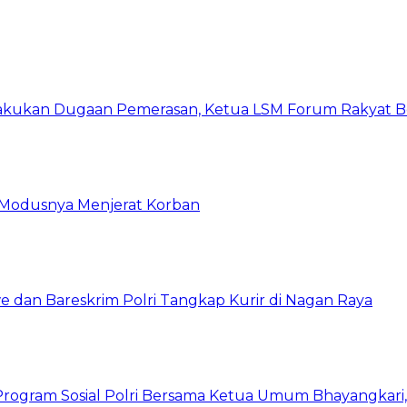
kukan Dugaan Pemerasan, Ketua LSM Forum Rakyat Ber
ni Modusnya Menjerat Korban
 dan Bareskrim Polri Tangkap Kurir di Nagan Raya
rogram Sosial Polri Bersama Ketua Umum Bhayangkari, P