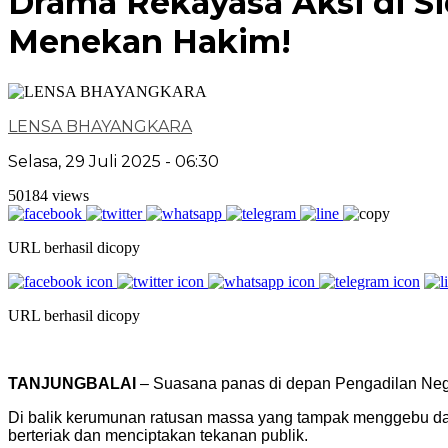
Drama Rekayasa Aksi di S
Menekan Hakim!
LENSA BHAYANGKARA
Selasa, 29 Juli 2025 - 06:30
50184 views
URL berhasil dicopy
URL berhasil dicopy
TANJUNGBALAI
– Suasana panas di depan Pengadilan Neger
Di balik kerumunan ratusan massa yang tampak menggebu da
berteriak dan menciptakan tekanan publik.