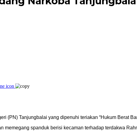
idang Narkoba Tanjungbala
i (PN) Tanjungbalai yang dipenuhi teriakan “Hukum Berat Band
n memegang spanduk berisi kecaman terhadap terdakwa Rahmad