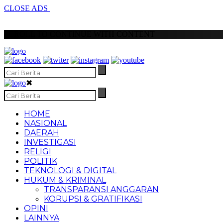
CLOSE ADS
SCROLL TO CONTINUE WITH CONTENT
✖
HOME
NASIONAL
DAERAH
INVESTIGASI
RELIGI
POLITIK
TEKNOLOGI & DIGITAL
HUKUM & KRIMINAL
TRANSPARANSI ANGGARAN
KORUPSI & GRATIFIKASI
OPINI
LAINNYA