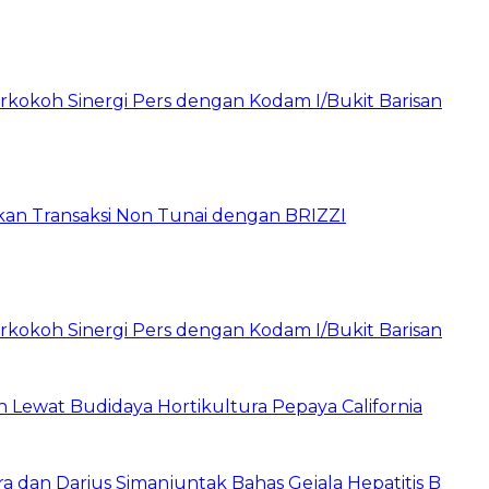
rkokoh Sinergi Pers dengan Kodam I/Bukit Barisan
pkan Transaksi Non Tunai dengan BRIZZI
rkokoh Sinergi Pers dengan Kodam I/Bukit Barisan
Lewat Budidaya Hortikultura Pepaya California
a dan Darius Simanjuntak Bahas Gejala Hepatitis B