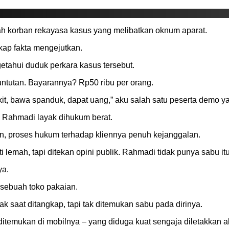
 korban rekayasa kasus yang melibatkan oknum aparat.
kap fakta mengejutkan.
etahui duduk perkara kasus tersebut.
untutan. Bayarannya? Rp50 ribu per orang.
ikit, bawa spanduk, dapat uang,” aku salah satu peserta demo
 Rahmadi layak dihukum berat.
, proses hukum terhadap kliennya penuh kejanggalan.
ti lemah, tapi ditekan opini publik. Rahmadi tidak punya sabu i
ya.
 sebuah toko pakaian.
ak saat ditangkap, tapi tak ditemukan sabu pada dirinya.
itemukan di mobilnya – yang diduga kuat sengaja diletakkan al