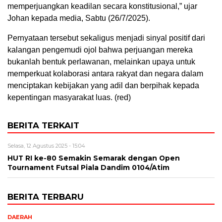
memperjuangkan keadilan secara konstitusional,” ujar
Johan kepada media, Sabtu (26/7/2025).
Pernyataan tersebut sekaligus menjadi sinyal positif dari
kalangan pengemudi ojol bahwa perjuangan mereka
bukanlah bentuk perlawanan, melainkan upaya untuk
memperkuat kolaborasi antara rakyat dan negara dalam
menciptakan kebijakan yang adil dan berpihak kepada
kepentingan masyarakat luas. (red)
BERITA TERKAIT
Selasa, 12 Agustus 2025 - 15:04
HUT RI ke-80 Semakin Semarak dengan Open
Tournament Futsal Piala Dandim 0104/Atim
BERITA TERBARU
DAERAH