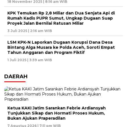
18 November 2025 | 8:16 am WIB
KPK Temukan Rp 2,8 Miliar dan Dua Senjata Api di
Rumah Kadis PUPR Sumut, Ungkap Dugaan Suap
Proyek Jalan Bernilai Ratusan Miliar
3 Juli 2025 | 2:16 am WIB
LSM KPK-N Laporkan Dugaan Korupsi Dana Desa
Bintang Alga Musara ke Polda Aceh, Soroti Empat
Tahun Anggaran dan Program Fiktif
1 Juli 2025 | 3:39 am WIB
DAERAH
Ketua KAKI Jatim Sarankan Febrie Ardiansyah
Tunjukkan Sikap dan Hormati Proses Hukum,
Bukan Ajukan Praperadilan
7 Agustus 2026 | 7:11 pm WIB