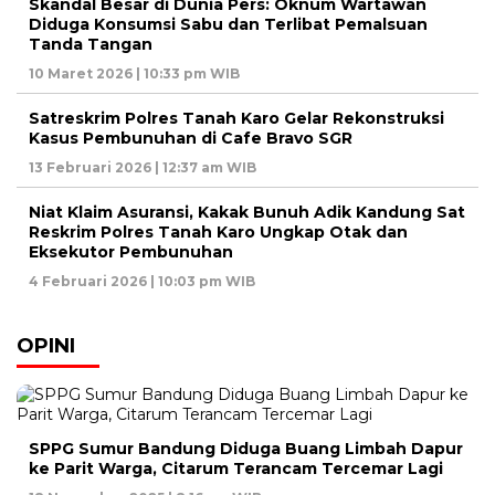
Skandal Besar di Dunia Pers: Oknum Wartawan
Diduga Konsumsi Sabu dan Terlibat Pemalsuan
Tanda Tangan
10 Maret 2026 | 10:33 pm WIB
Satreskrim Polres Tanah Karo Gelar Rekonstruksi
Kasus Pembunuhan di Cafe Bravo SGR
13 Februari 2026 | 12:37 am WIB
Niat Klaim Asuransi, Kakak Bunuh Adik Kandung Sat
Reskrim Polres Tanah Karo Ungkap Otak dan
Eksekutor Pembunuhan
4 Februari 2026 | 10:03 pm WIB
OPINI
SPPG Sumur Bandung Diduga Buang Limbah Dapur
ke Parit Warga, Citarum Terancam Tercemar Lagi