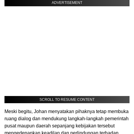
ADVERTISEMENT
SCROLL TO RESUME CONTENT
Meski begitu, Johan menyatakan pihaknya tetap membuka
ruang dialog dan mendukung langkah-langkah pemerintah
pusat maupun daerah sepanjang kebijakan tersebut
mengedepankan keadilan dan perlindungan terhadap