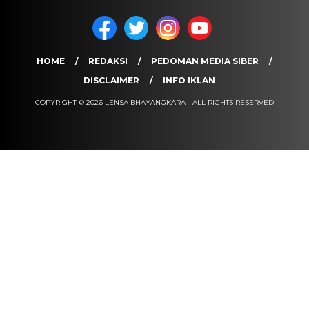
HOME
REDAKSI
PEDOMAN MEDIA SIBER
DISCLAIMER
INFO IKLAN
COPYRIGHT © 2026 LENSA BHAYANGKARA - ALL RIGHTS RESERVED