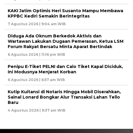
KAKI Jatim Optimis Heri Susanto Mampu Membawa
KPPBC Kediri Semakin Berintegritas
7 Agustus 2026 | 9:04 am WIB
Diduga Ada Oknum Berkedok Aktivis dan
Wartawan Lakukan Dugaan Pemerasan, Ketua LSM
Forum Rakyat Bersatu Minta Aparat Bertindak
6 Agustus 2026 | 11:16 pm WIB
Penipu E-Tiket PELNI dan Calo Tiket Kapal Diciduk,
Ini Modusnya Menjerat Korban
6 Agustus 2026 | 6:57 am WIB
Kutip Kuitansi di Notaris Hingga Mobil Diserahkan,
Sainal Lonard Bongkar Alur Transaksi Lahan Tello
Baru
4 Agustus 2026 | 9:37 am WIB