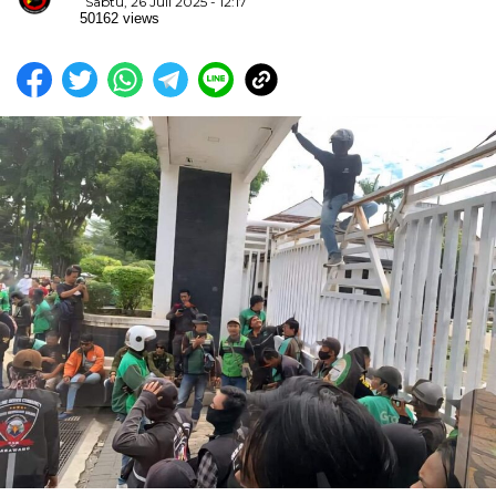
Sabtu, 26 Juli 2025 - 12:17
50162 views