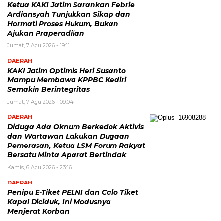
Ketua KAKI Jatim Sarankan Febrie
Ardiansyah Tunjukkan Sikap dan
Hormati Proses Hukum, Bukan
Ajukan Praperadilan
Jumat, 7 Agu 2026 - 19:11
DAERAH
KAKI Jatim Optimis Heri Susanto
Mampu Membawa KPPBC Kediri
Semakin Berintegritas
Jumat, 7 Agu 2026 - 09:04
DAERAH
Diduga Ada Oknum Berkedok Aktivis
dan Wartawan Lakukan Dugaan
Pemerasan, Ketua LSM Forum Rakyat
Bersatu Minta Aparat Bertindak
Kamis, 6 Agu 2026 - 23:16
DAERAH
Penipu E-Tiket PELNI dan Calo Tiket
Kapal Diciduk, Ini Modusnya
Menjerat Korban