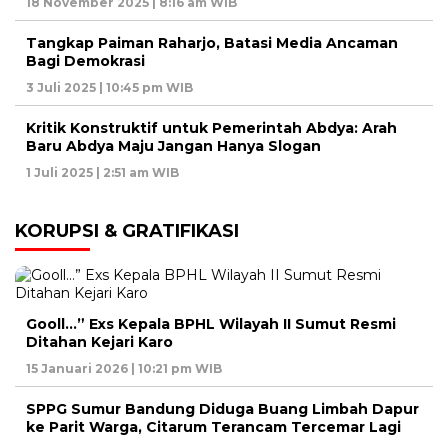
18 November 2025 | 8:16 am WIB
Tangkap Paiman Raharjo, Batasi Media Ancaman
Bagi Demokrasi
3 Juli 2025 | 10:45 pm WIB
Kritik Konstruktif untuk Pemerintah Abdya: Arah
Baru Abdya Maju Jangan Hanya Slogan
1 Juli 2025 | 2:51 am WIB
KORUPSI & GRATIFIKASI
Gooll…” Exs Kepala BPHL Wilayah II Sumut Resmi
Ditahan Kejari Karo
15 Januari 2026 | 10:21 pm WIB
SPPG Sumur Bandung Diduga Buang Limbah Dapur
ke Parit Warga, Citarum Terancam Tercemar Lagi