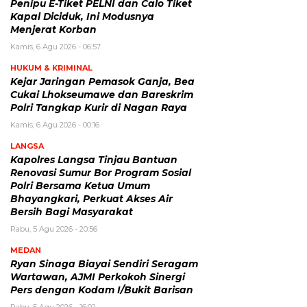
Penipu E-Tiket PELNI dan Calo Tiket
Kapal Diciduk, Ini Modusnya
Menjerat Korban
Kamis, 6 Agu 2026 - 06:57
HUKUM & KRIMINAL
Kejar Jaringan Pemasok Ganja, Bea
Cukai Lhokseumawe dan Bareskrim
Polri Tangkap Kurir di Nagan Raya
Kamis, 6 Agu 2026 - 00:16
LANGSA
Kapolres Langsa Tinjau Bantuan
Renovasi Sumur Bor Program Sosial
Polri Bersama Ketua Umum
Bhayangkari, Perkuat Akses Air
Bersih Bagi Masyarakat
Rabu, 5 Agu 2026 - 20:56
MEDAN
Ryan Sinaga Biayai Sendiri Seragam
Wartawan, AJMI Perkokoh Sinergi
Pers dengan Kodam I/Bukit Barisan
Rabu, 5 Agu 2026 - 16:02