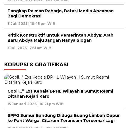
Tangkap Paiman Raharjo, Batasi Media Ancaman
Bagi Demokrasi
3 Juli 2025 | 10:45 pm WIB
Kritik Konstruktif untuk Pemerintah Abdya: Arah
Baru Abdya Maju Jangan Hanya Slogan
1 Juli 2025 | 2:51 am WIB
KORUPSI & GRATIFIKASI
Gooll…” Exs Kepala BPHL Wilayah II Sumut Resmi
Ditahan Kejari Karo
15 Januari 2026 | 10:21 pm WIB
SPPG Sumur Bandung Diduga Buang Limbah Dapur
ke Parit Warga, Citarum Terancam Tercemar Lagi