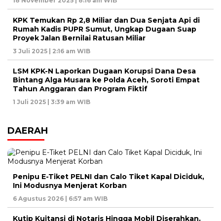
18 November 2025 | 8:16 am WIB
KPK Temukan Rp 2,8 Miliar dan Dua Senjata Api di
Rumah Kadis PUPR Sumut, Ungkap Dugaan Suap
Proyek Jalan Bernilai Ratusan Miliar
3 Juli 2025 | 2:16 am WIB
LSM KPK-N Laporkan Dugaan Korupsi Dana Desa
Bintang Alga Musara ke Polda Aceh, Soroti Empat
Tahun Anggaran dan Program Fiktif
1 Juli 2025 | 3:39 am WIB
DAERAH
Penipu E-Tiket PELNI dan Calo Tiket Kapal Diciduk,
Ini Modusnya Menjerat Korban
6 Agustus 2026 | 6:57 am WIB
Kutip Kuitansi di Notaris Hingga Mobil Diserahkan,