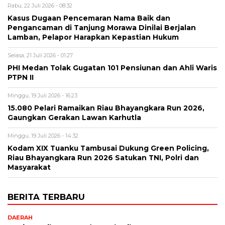
Rabu, 22 Juli 2026 - 08:32
Kasus Dugaan Pencemaran Nama Baik dan
Pengancaman di Tanjung Morawa Dinilai Berjalan
Lamban, Pelapor Harapkan Kepastian Hukum
Selasa, 21 Juli 2026 - 01:27
PHI Medan Tolak Gugatan 101 Pensiunan dan Ahli Waris
PTPN II
Minggu, 19 Juli 2026 - 16:23
15.080 Pelari Ramaikan Riau Bhayangkara Run 2026,
Gaungkan Gerakan Lawan Karhutla
Minggu, 19 Juli 2026 - 14:32
Kodam XIX Tuanku Tambusai Dukung Green Policing,
Riau Bhayangkara Run 2026 Satukan TNI, Polri dan
Masyarakat
BERITA TERBARU
DAERAH