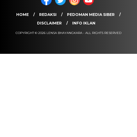
HOME
REDAKSI
PEDOMAN MEDIA SIBER
DISCLAIMER
INFO IKLAN
COPYRIGHT © 2026 LENSA BHAYANGKARA - ALL RIGHTS RESERVED