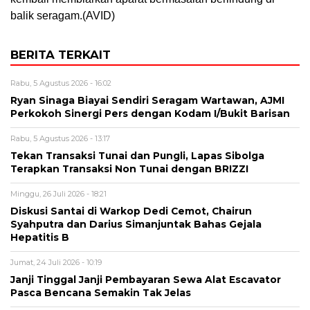
balik seragam.(AVID)
BERITA TERKAIT
Rabu, 5 Agustus 2026 - 16:02
Ryan Sinaga Biayai Sendiri Seragam Wartawan, AJMI
Perkokoh Sinergi Pers dengan Kodam I/Bukit Barisan
Rabu, 5 Agustus 2026 - 13:17
Tekan Transaksi Tunai dan Pungli, Lapas Sibolga
Terapkan Transaksi Non Tunai dengan BRIZZI
Minggu, 26 Juli 2026 - 18:21
Diskusi Santai di Warkop Dedi Cemot, Chairun
Syahputra dan Darius Simanjuntak Bahas Gejala
Hepatitis B
Jumat, 24 Juli 2026 - 10:19
Janji Tinggal Janji Pembayaran Sewa Alat Escavator
Pasca Bencana Semakin Tak Jelas