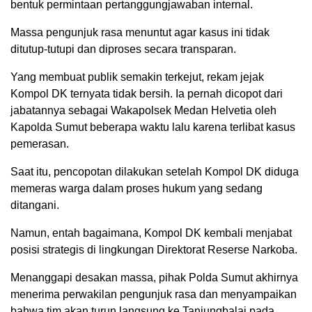
bentuk permintaan pertanggungjawaban internal.
Massa pengunjuk rasa menuntut agar kasus ini tidak
ditutup-tutupi dan diproses secara transparan.
Yang membuat publik semakin terkejut, rekam jejak
Kompol DK ternyata tidak bersih. Ia pernah dicopot dari
jabatannya sebagai Wakapolsek Medan Helvetia oleh
Kapolda Sumut beberapa waktu lalu karena terlibat kasus
pemerasan.
Saat itu, pencopotan dilakukan setelah Kompol DK diduga
memeras warga dalam proses hukum yang sedang
ditangani.
Namun, entah bagaimana, Kompol DK kembali menjabat
posisi strategis di lingkungan Direktorat Reserse Narkoba.
Menanggapi desakan massa, pihak Polda Sumut akhirnya
menerima perwakilan pengunjuk rasa dan menyampaikan
bahwa tim akan turun langsung ke Tanjungbalai pada