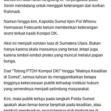
Senin mendatang untuk menggali keterangan dari korban
Rahmadi.
Namun hingga kini, Kapolda Sumut Irjen Pol Whisnu
Hermawan Februanto belum memberikan keterangan
resmi terkait nasib Kompol DK.
Aksi ini menjadi sorotan luas di Sumatera Utara. Bukan
hanya karena skala massanya yang besar, tetapi juga
karena simbol-simbol protes yang muncul melalui papan
bunga.
Dari “Tolong PTDH Kompol DK!” hingga “Matinya Keadilan
di Sumut”, semua tulisan itu menggambarkan betapa
tingginya kekecewaan publik terhadap institusi hukum
yang semestinya menjadi pelindung masyarakat.
Kini, mata publik tertuju pada langkah Polda Sumut:
apakah akan benar-benar berpihak pada keadilan, atau
kembali membiarkan aparat bermasalah berlindung di