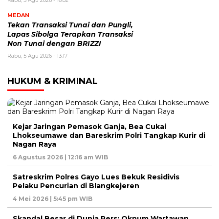
MEDAN
Tekan Transaksi Tunai dan Pungli,
Lapas Sibolga Terapkan Transaksi
Non Tunai dengan BRIZZI
Rabu, 5 Agu 2026 - 13:17
HUKUM & KRIMINAL
Kejar Jaringan Pemasok Ganja, Bea Cukai
Lhokseumawe dan Bareskrim Polri Tangkap Kurir di
Nagan Raya
6 Agustus 2026 | 12:16 am WIB
Satreskrim Polres Gayo Lues Bekuk Residivis
Pelaku Pencurian di Blangkejeren
4 Mei 2026 | 5:45 pm WIB
Skandal Besar di Dunia Pers: Oknum Wartawan