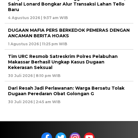
Sainal Lonard Bongkar Alur Transaksi Lahan Tello
Baru
4 Agustus 2026 | 9:37 am WIB
DUGAAN MAFIA PERS BERKEDOK PEMERAS DENGAN
ANCAMAN BERITA HOAKS
1 Agustus 2026 | 11:25 pm WIB
Tim URC Resmob Satreskrim Polres Pelabuhan
Makassar Berhasil Ungkap Kasus Dugaan
Kekerasan Seksual
30 Juli 2026 | 8:10 pm WIB
Dari Resah Jadi Perlawanan: Warga Bersatu Tolak
Dugaan Peredaran Obat Golongan G
30 Juli 2026 | 2:45 am WIB