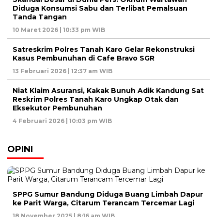
Diduga Konsumsi Sabu dan Terlibat Pemalsuan
Tanda Tangan
10 Maret 2026 | 10:33 pm WIB
Satreskrim Polres Tanah Karo Gelar Rekonstruksi
Kasus Pembunuhan di Cafe Bravo SGR
13 Februari 2026 | 12:37 am WIB
Niat Klaim Asuransi, Kakak Bunuh Adik Kandung Sat
Reskrim Polres Tanah Karo Ungkap Otak dan
Eksekutor Pembunuhan
4 Februari 2026 | 10:03 pm WIB
OPINI
SPPG Sumur Bandung Diduga Buang Limbah Dapur
ke Parit Warga, Citarum Terancam Tercemar Lagi
18 November 2025 | 8:16 am WIB