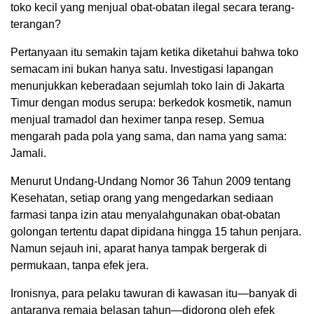
toko kecil yang menjual obat-obatan ilegal secara terang-
terangan?
Pertanyaan itu semakin tajam ketika diketahui bahwa toko
semacam ini bukan hanya satu. Investigasi lapangan
menunjukkan keberadaan sejumlah toko lain di Jakarta
Timur dengan modus serupa: berkedok kosmetik, namun
menjual tramadol dan heximer tanpa resep. Semua
mengarah pada pola yang sama, dan nama yang sama:
Jamali.
Menurut Undang-Undang Nomor 36 Tahun 2009 tentang
Kesehatan, setiap orang yang mengedarkan sediaan
farmasi tanpa izin atau menyalahgunakan obat-obatan
golongan tertentu dapat dipidana hingga 15 tahun penjara.
Namun sejauh ini, aparat hanya tampak bergerak di
permukaan, tanpa efek jera.
Ironisnya, para pelaku tawuran di kawasan itu—banyak di
antaranya remaja belasan tahun—didorong oleh efek