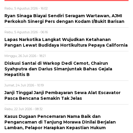
Rabu, 5 Agustus 2026 - 16:02
Ryan Sinaga Biayai Sendiri Seragam Wartawan, AJMI
Perkokoh Sinergi Pers dengan Kodam I/Bukit Barisan
Rabu, 5 Agustus 2026 - 06:16
Lapas Narkotika Langkat Wujudkan Ketahanan
Pangan Lewat Budidaya Hortikultura Pepaya California
Minggu, 26 Juli 2026 - 18:21
Diskusi Santai di Warkop Dedi Cemot, Chairun
Syahputra dan Darius Simanjuntak Bahas Gejala
Hepatitis B
Jumat, 24 Juli 2026 - 10:19
Janji Tinggal Janji Pembayaran Sewa Alat Escavator
Pasca Bencana Semakin Tak Jelas
Rabu, 22 Juli 2026 - 08:32
Kasus Dugaan Pencemaran Nama Baik dan
Pengancaman di Tanjung Morawa Dinilai Berjalan
Lamban, Pelapor Harapkan Kepastian Hukum