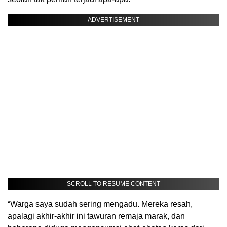
ADVERTISEMENT
SCROLL TO RESUME CONTENT
“Warga saya sudah sering mengadu. Mereka resah,
apalagi akhir-akhir ini tawuran remaja marak, dan