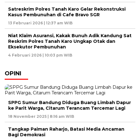
Satreskrim Polres Tanah Karo Gelar Rekonstruksi
Kasus Pembunuhan di Cafe Bravo SGR
13 Februari 2026 | 12:37 am WIB
Niat Klaim Asuransi, Kakak Bunuh Adik Kandung Sat
Reskrim Polres Tanah Karo Ungkap Otak dan
Eksekutor Pembunuhan
4 Februari 2026 | 10:03 pm WIB
OPINI
SPPG Sumur Bandung Diduga Buang Limbah Dapur
ke Parit Warga, Citarum Terancam Tercemar Lagi
18 November 2025 | 8:16 am WIB
Tangkap Paiman Raharjo, Batasi Media Ancaman
Bagi Demokrasi