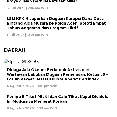
Proyek Jalan Bernilai Ratusan Miliar
3 Juli 2025 | 2:16 am WIB
LSM KPK-N Laporkan Dugaan Korupsi Dana Desa
Bintang Alga Musara ke Polda Aceh, Soroti Empat
Tahun Anggaran dan Program Fiktif
1 Juli 2025 | 3:39 am WIB
DAERAH
Diduga Ada Oknum Berkedok Aktivis dan
Wartawan Lakukan Dugaan Pemerasan, Ketua LSM
Forum Rakyat Bersatu Minta Aparat Bertindak
6 Agustus 2026 | 11:16 pm WIB
Penipu E-Tiket PELNI dan Calo Tiket Kapal Diciduk,
Ini Modusnya Menjerat Korban
6 Agustus 2026 | 6:57 am WIB