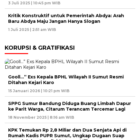
3 Juli 2025 | 10:45 pm WIB
Kritik Konstruktif untuk Pemerintah Abdya: Arah
Baru Abdya Maju Jangan Hanya Slogan
1 Juli 2025 | 2:51 am WIB
KORUPSI & GRATIFIKASI
Gooll…” Exs Kepala BPHL Wilayah II Sumut Resmi
Ditahan Kejari Karo
15 Januari 2026 | 10:21 pm WIB
SPPG Sumur Bandung Diduga Buang Limbah Dapur
ke Parit Warga, Citarum Terancam Tercemar Lagi
18 November 2025 | 8:16 am WIB
KPK Temukan Rp 2,8 Miliar dan Dua Senjata Api di
Rumah Kadis PUPR Sumut, Ungkap Dugaan Suap