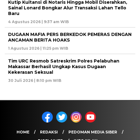
Kutip Kuitansi di Notaris Hingga Mobil Diserahkan,
Sainal Lonard Bongkar Alur Transaksi Lahan Tello
Baru
4 Agustus 2026 | 9:37 am WIB
DUGAAN MAFIA PERS BERKEDOK PEMERAS DENGAN
ANCAMAN BERITA HOAKS
1 Agustus 2026 | 11:25 pm WIB
Tim URC Resmob Satreskrim Polres Pelabuhan
Makassar Berhasil Ungkap Kasus Dugaan
Kekerasan Seksual
30 Juli 2026 | 8:10 pm WIB
HOME
REDAKSI
PEDOMAN MEDIA SIBER