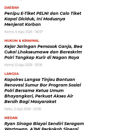
DAERAH
Penipu E-Tiket PELNI dan Calo Tiket
Kapal Diciduk, Ini Modusnya
Menjerat Korban
Kamis, 6 Agu 2026 - 06:57
HUKUM & KRIMINAL
Kejar Jaringan Pemasok Ganja, Bea
Cukai Lhokseumawe dan Bareskrim
Polri Tangkap Kurir di Nagan Raya
Kamis, 6 Agu 2026 - 00:16
LANGSA
Kapolres Langsa Tinjau Bantuan
Renovasi Sumur Bor Program Sosial
Polri Bersama Ketua Umum
Bhayangkari, Perkuat Akses Air
Bersih Bagi Masyarakat
Rabu, 5 Agu 2026 - 20:56
MEDAN
Ryan Sinaga Biayai Sendiri Seragam
Wartawan, AJMI Perkokoh Sinergi