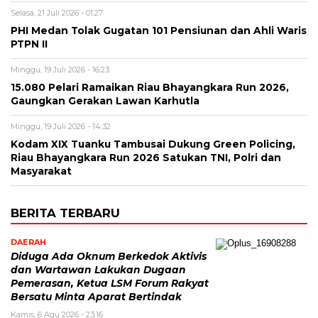
Selasa, 21 Juli 2026 - 01:27
PHI Medan Tolak Gugatan 101 Pensiunan dan Ahli Waris
PTPN II
Minggu, 19 Juli 2026 - 16:23
15.080 Pelari Ramaikan Riau Bhayangkara Run 2026,
Gaungkan Gerakan Lawan Karhutla
Minggu, 19 Juli 2026 - 14:32
Kodam XIX Tuanku Tambusai Dukung Green Policing,
Riau Bhayangkara Run 2026 Satukan TNI, Polri dan
Masyarakat
BERITA TERBARU
DAERAH
Diduga Ada Oknum Berkedok Aktivis
dan Wartawan Lakukan Dugaan
Pemerasan, Ketua LSM Forum Rakyat
Bersatu Minta Aparat Bertindak
Kamis, 6 Agu 2026 - 23:16