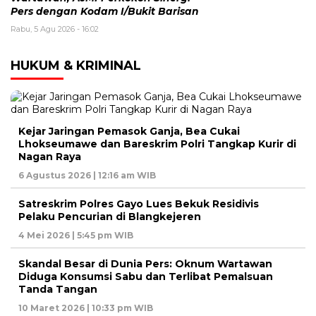
Pers dengan Kodam I/Bukit Barisan
Rabu, 5 Agu 2026 - 16:02
HUKUM & KRIMINAL
Kejar Jaringan Pemasok Ganja, Bea Cukai
Lhokseumawe dan Bareskrim Polri Tangkap Kurir di
Nagan Raya
6 Agustus 2026 | 12:16 am WIB
Satreskrim Polres Gayo Lues Bekuk Residivis
Pelaku Pencurian di Blangkejeren
4 Mei 2026 | 5:45 pm WIB
Skandal Besar di Dunia Pers: Oknum Wartawan
Diduga Konsumsi Sabu dan Terlibat Pemalsuan
Tanda Tangan
10 Maret 2026 | 10:33 pm WIB