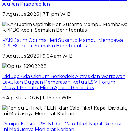
Ajukan Praperadilan
7 Agustus 2026 | 7:11 pm WIB
KAKI Jatim Optimis Heri Susanto Mampu Membawa
KPPBC Kediri Semakin Berintegritas
7 Agustus 2026 | 9:04 am WIB
Diduga Ada Oknum Berkedok Aktivis dan Wartawan
Lakukan Dugaan Pemerasan, Ketua LSM Forum
Rakyat Bersatu Minta Aparat Bertindak
6 Agustus 2026 | 11:16 pm WIB
Penipu E-Tiket PELNI dan Calo Tiket Kapal Diciduk,
Ini Modusnya Menjerat Korban