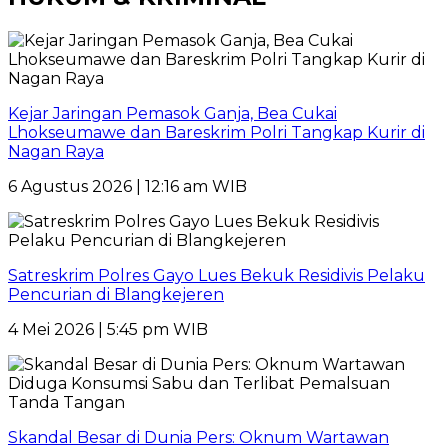
Kejar Jaringan Pemasok Ganja, Bea Cukai
Lhokseumawe dan Bareskrim Polri Tangkap Kurir di
Nagan Raya
6 Agustus 2026 | 12:16 am WIB
Satreskrim Polres Gayo Lues Bekuk Residivis Pelaku
Pencurian di Blangkejeren
4 Mei 2026 | 5:45 pm WIB
Skandal Besar di Dunia Pers: Oknum Wartawan