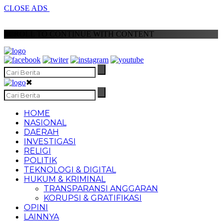
CLOSE ADS
SCROLL TO CONTINUE WITH CONTENT
✖
HOME
NASIONAL
DAERAH
INVESTIGASI
RELIGI
POLITIK
TEKNOLOGI & DIGITAL
HUKUM & KRIMINAL
TRANSPARANSI ANGGARAN
KORUPSI & GRATIFIKASI
OPINI
LAINNYA