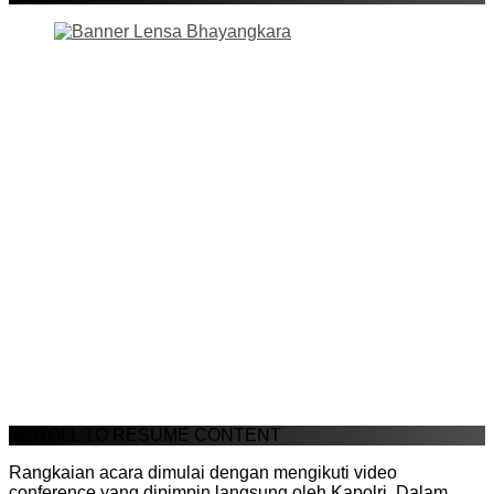
SCROLL TO RESUME CONTENT
Rangkaian acara dimulai dengan mengikuti video
conference yang dipimpin langsung oleh Kapolri. Dalam