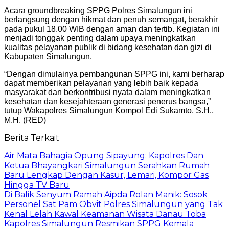
Acara groundbreaking SPPG Polres Simalungun ini
berlangsung dengan hikmat dan penuh semangat, berakhir
pada pukul 18.00 WIB dengan aman dan tertib. Kegiatan ini
menjadi tonggak penting dalam upaya meningkatkan
kualitas pelayanan publik di bidang kesehatan dan gizi di
Kabupaten Simalungun.
“Dengan dimulainya pembangunan SPPG ini, kami berharap
dapat memberikan pelayanan yang lebih baik kepada
masyarakat dan berkontribusi nyata dalam meningkatkan
kesehatan dan kesejahteraan generasi penerus bangsa,”
tutup Wakapolres Simalungun Kompol Edi Sukamto, S.H.,
M.H. (RED)
Berita Terkait
Air Mata Bahagia Opung Sipayung: Kapolres Dan
Ketua Bhayangkari Simalungun Serahkan Rumah
Baru Lengkap Dengan Kasur, Lemari, Kompor Gas
Hingga TV Baru
Di Balik Senyum Ramah Aipda Rolan Manik: Sosok
Personel Sat Pam Obvit Polres Simalungun yang Tak
Kenal Lelah Kawal Keamanan Wisata Danau Toba
Kapolres Simalungun Resmikan SPPG Kemala