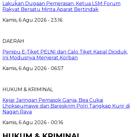
Lakukan Dugaan Pemerasan, Ketua LSM Forum
Rakyat Bersatu Minta Aparat Bertindak
Kamis, 6 Agu 2026 - 23:16
DAERAH
Penipu E-Tiket PELNI dan Calo Tiket Kapal Diciduk,
Ini Modusnya Menjerat Korban
Kamis, 6 Agu 2026 - 06:57
HUKUM & KRIMINAL
Kejar Jaringan Pemasok Ganja, Bea Cukai
Lhokseumawe dan Bareskrim Polri Tangkap Kurir di
Nagan Raya
Kamis, 6 Agu 2026 - 00:16
HUKUM & KRIMINAL