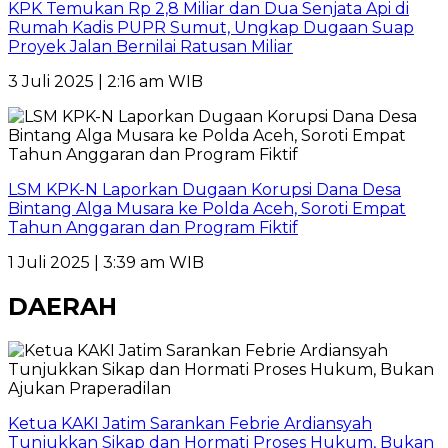
KPK Temukan Rp 2,8 Miliar dan Dua Senjata Api di
Rumah Kadis PUPR Sumut, Ungkap Dugaan Suap
Proyek Jalan Bernilai Ratusan Miliar
3 Juli 2025 | 2:16 am WIB
LSM KPK-N Laporkan Dugaan Korupsi Dana Desa
Bintang Alga Musara ke Polda Aceh, Soroti Empat
Tahun Anggaran dan Program Fiktif
1 Juli 2025 | 3:39 am WIB
DAERAH
Ketua KAKI Jatim Sarankan Febrie Ardiansyah
Tunjukkan Sikap dan Hormati Proses Hukum, Bukan