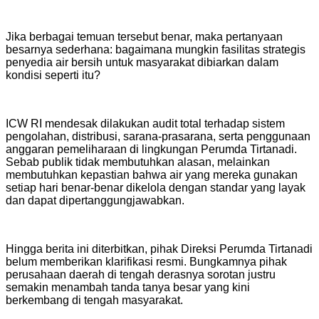
Jika berbagai temuan tersebut benar, maka pertanyaan
besarnya sederhana: bagaimana mungkin fasilitas strategis
penyedia air bersih untuk masyarakat dibiarkan dalam
kondisi seperti itu?
ICW RI mendesak dilakukan audit total terhadap sistem
pengolahan, distribusi, sarana-prasarana, serta penggunaan
anggaran pemeliharaan di lingkungan Perumda Tirtanadi.
Sebab publik tidak membutuhkan alasan, melainkan
membutuhkan kepastian bahwa air yang mereka gunakan
setiap hari benar-benar dikelola dengan standar yang layak
dan dapat dipertanggungjawabkan.
Hingga berita ini diterbitkan, pihak Direksi Perumda Tirtanadi
belum memberikan klarifikasi resmi. Bungkamnya pihak
perusahaan daerah di tengah derasnya sorotan justru
semakin menambah tanda tanya besar yang kini
berkembang di tengah masyarakat.