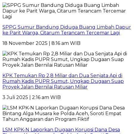
SPPG Sumur Bandung Diduga Buang Limbah Dapur
ke Parit Warga, Citarum Terancam Tercemar Lagi
18 November 2025 | 8:16 am WIB
KPK Temukan Rp 2,8 Miliar dan Dua Senjata Api di
Rumah Kadis PUPR Sumut, Ungkap Dugaan Suap
Proyek Jalan Bernilai Ratusan Miliar
3 Juli 2025 | 2:16 am WIB
LSM KPK-N Laporkan Dugaan Korupsi Dana Desa