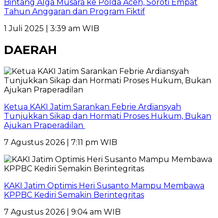
Bintang Alga Musara ke Polda Aceh, Soroti Empat
Tahun Anggaran dan Program Fiktif
1 Juli 2025 | 3:39 am WIB
DAERAH
Ketua KAKI Jatim Sarankan Febrie Ardiansyah
Tunjukkan Sikap dan Hormati Proses Hukum, Bukan
Ajukan Praperadilan
7 Agustus 2026 | 7:11 pm WIB
KAKI Jatim Optimis Heri Susanto Mampu Membawa
KPPBC Kediri Semakin Berintegritas
7 Agustus 2026 | 9:04 am WIB