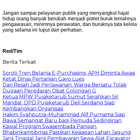
Jangan sampai pelayanan publik yang menyangkut hajat
hidup orang banyak berubah menjadi potret buruk lemahnya
pengawasan, minimnya perawatan, dan buruknya tata kelola
yang selama ini luput dari perhatian.
Red/Tim
Berita Terkait
Soroti Tren Belanja E-Purchasing, APH Diminta Awasi
Ketat Dinas Pertanian Gayo Lues
Dari Resah Jadi Perlawanan: Warga Bersatu Tolak
Dugaan Peredaran Obat Golongan G
Ketua MPW Pujaketarub Sumut Serahkan SK
Mandat, DPD Pujaketarub Deli Serdang Siap
Kembangkan Organisasi
Hakim Syahputra–Muhammad Alif Purnama Siap
Bawa Semangat Baru bagi Pemuda Sedinginan
Kawal Program Swasembada Pangan,
Bhabinkamtibmas Pastikan Kesiapan Lahan Jagung
Janji Tinggal Janji Pembayaran Sewa Alat Escavator