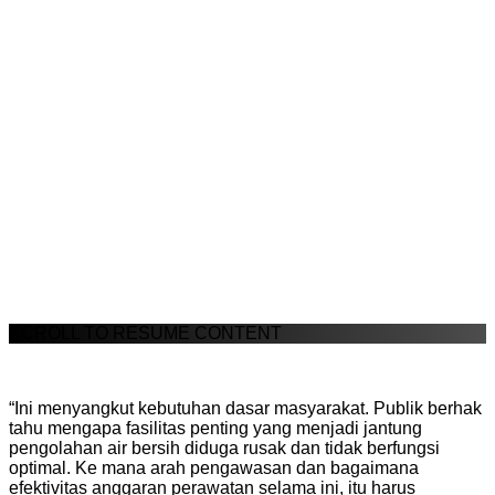
SCROLL TO RESUME CONTENT
“Ini menyangkut kebutuhan dasar masyarakat. Publik berhak
tahu mengapa fasilitas penting yang menjadi jantung
pengolahan air bersih diduga rusak dan tidak berfungsi
optimal. Ke mana arah pengawasan dan bagaimana
efektivitas anggaran perawatan selama ini, itu harus