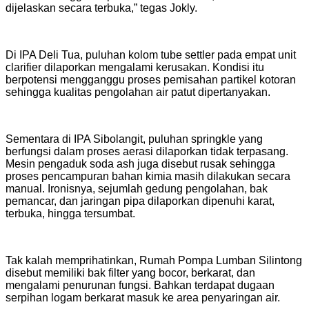
dijelaskan secara terbuka,” tegas Jokly.
Di IPA Deli Tua, puluhan kolom tube settler pada empat unit
clarifier dilaporkan mengalami kerusakan. Kondisi itu
berpotensi mengganggu proses pemisahan partikel kotoran
sehingga kualitas pengolahan air patut dipertanyakan.
Sementara di IPA Sibolangit, puluhan springkle yang
berfungsi dalam proses aerasi dilaporkan tidak terpasang.
Mesin pengaduk soda ash juga disebut rusak sehingga
proses pencampuran bahan kimia masih dilakukan secara
manual. Ironisnya, sejumlah gedung pengolahan, bak
pemancar, dan jaringan pipa dilaporkan dipenuhi karat,
terbuka, hingga tersumbat.
Tak kalah memprihatinkan, Rumah Pompa Lumban Silintong
disebut memiliki bak filter yang bocor, berkarat, dan
mengalami penurunan fungsi. Bahkan terdapat dugaan
serpihan logam berkarat masuk ke area penyaringan air.