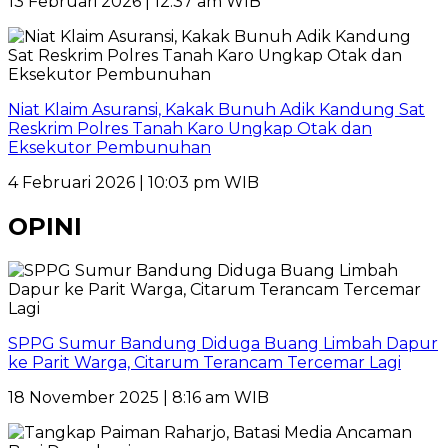
13 Februari 2026 | 12:37 am WIB
Niat Klaim Asuransi, Kakak Bunuh Adik Kandung Sat
Reskrim Polres Tanah Karo Ungkap Otak dan
Eksekutor Pembunuhan
4 Februari 2026 | 10:03 pm WIB
OPINI
SPPG Sumur Bandung Diduga Buang Limbah Dapur
ke Parit Warga, Citarum Terancam Tercemar Lagi
18 November 2025 | 8:16 am WIB