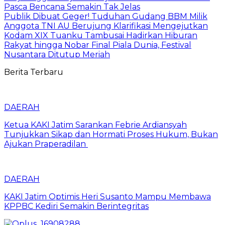
Pasca Bencana Semakin Tak Jelas
Publik Dibuat Geger! Tuduhan Gudang BBM Milik
Anggota TNI AU Berujung Klarifikasi Mengejutkan
Kodam XIX Tuanku Tambusai Hadirkan Hiburan
Rakyat hingga Nobar Final Piala Dunia, Festival
Nusantara Ditutup Meriah
Berita Terbaru
DAERAH
Ketua KAKI Jatim Sarankan Febrie Ardiansyah
Tunjukkan Sikap dan Hormati Proses Hukum, Bukan
Ajukan Praperadilan
DAERAH
KAKI Jatim Optimis Heri Susanto Mampu Membawa
KPPBC Kediri Semakin Berintegritas