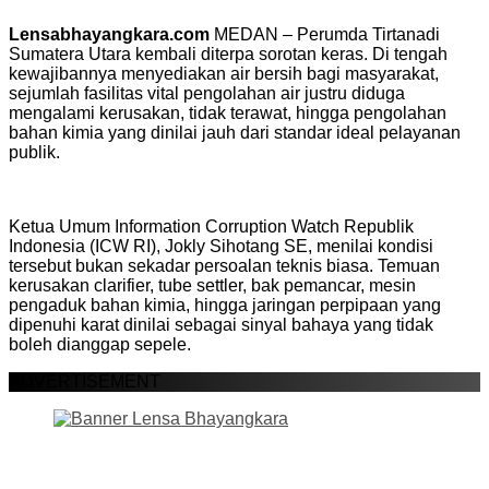
Lensabhayangkara.com
MEDAN – Perumda Tirtanadi
Sumatera Utara kembali diterpa sorotan keras. Di tengah
kewajibannya menyediakan air bersih bagi masyarakat,
sejumlah fasilitas vital pengolahan air justru diduga
mengalami kerusakan, tidak terawat, hingga pengolahan
bahan kimia yang dinilai jauh dari standar ideal pelayanan
publik.
Ketua Umum Information Corruption Watch Republik
Indonesia (ICW RI), Jokly Sihotang SE, menilai kondisi
tersebut bukan sekadar persoalan teknis biasa. Temuan
kerusakan clarifier, tube settler, bak pemancar, mesin
pengaduk bahan kimia, hingga jaringan perpipaan yang
dipenuhi karat dinilai sebagai sinyal bahaya yang tidak
boleh dianggap sepele.
ADVERTISEMENT