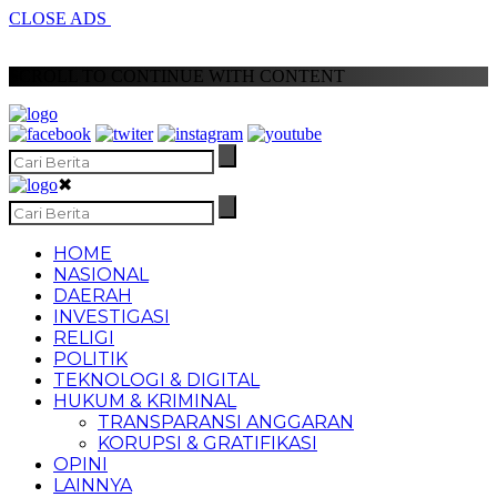
CLOSE ADS
SCROLL TO CONTINUE WITH CONTENT
✖
HOME
NASIONAL
DAERAH
INVESTIGASI
RELIGI
POLITIK
TEKNOLOGI & DIGITAL
HUKUM & KRIMINAL
TRANSPARANSI ANGGARAN
KORUPSI & GRATIFIKASI
OPINI
LAINNYA