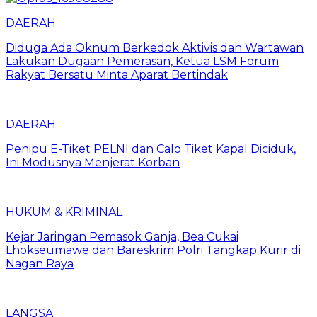
DAERAH
Diduga Ada Oknum Berkedok Aktivis dan Wartawan
Lakukan Dugaan Pemerasan, Ketua LSM Forum
Rakyat Bersatu Minta Aparat Bertindak
DAERAH
Penipu E-Tiket PELNI dan Calo Tiket Kapal Diciduk,
Ini Modusnya Menjerat Korban
HUKUM & KRIMINAL
Kejar Jaringan Pemasok Ganja, Bea Cukai
Lhokseumawe dan Bareskrim Polri Tangkap Kurir di
Nagan Raya
LANGSA