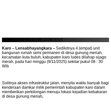
SCROLL TO RESUME CONTENT
Karo – Lensabhayangkara –
Sedikitnya 4 (empat) unit
bangunan rumah semi permanen di desa gunung meriah,
kecamatan kuta buluh, kabupaten karo ludes dilahap sijago
merah, pada hari minggu (9/11/2025) sekitar pukul 08 : 30
Wib
Sulitnya akses infrastruktur jalan, menyita waktu banyak bagi
kenderaan damkar milik pemerintah kabupaten karo dalam
memberikan pertolongan menuju lokasi kejadian kebakaran
di desa gunung meriah,