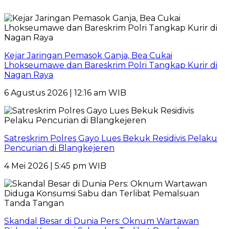
Kejar Jaringan Pemasok Ganja, Bea Cukai
Lhokseumawe dan Bareskrim Polri Tangkap Kurir di
Nagan Raya
6 Agustus 2026 | 12:16 am WIB
Satreskrim Polres Gayo Lues Bekuk Residivis Pelaku
Pencurian di Blangkejeren
4 Mei 2026 | 5:45 pm WIB
Skandal Besar di Dunia Pers: Oknum Wartawan