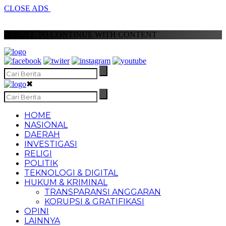
CLOSE ADS
SCROLL TO CONTINUE WITH CONTENT
✖
HOME
NASIONAL
DAERAH
INVESTIGASI
RELIGI
POLITIK
TEKNOLOGI & DIGITAL
HUKUM & KRIMINAL
TRANSPARANSI ANGGARAN
KORUPSI & GRATIFIKASI
OPINI
LAINNYA