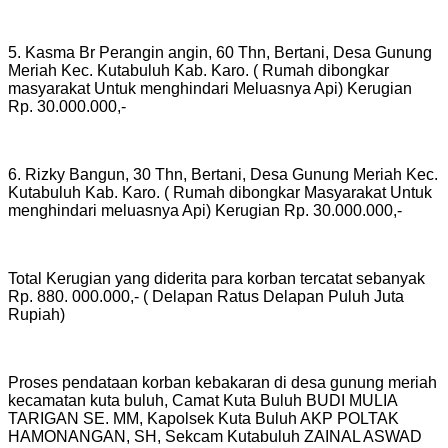
5. Kasma Br Perangin angin, 60 Thn, Bertani, Desa Gunung
Meriah Kec. Kutabuluh Kab. Karo. ( Rumah dibongkar
masyarakat Untuk menghindari Meluasnya Api) Kerugian
Rp. 30.000.000,-
6. Rizky Bangun, 30 Thn, Bertani, Desa Gunung Meriah Kec.
Kutabuluh Kab. Karo. ( Rumah dibongkar Masyarakat Untuk
menghindari meluasnya Api) Kerugian Rp. 30.000.000,-
Total Kerugian yang diderita para korban tercatat sebanyak
Rp. 880. 000.000,- ( Delapan Ratus Delapan Puluh Juta
Rupiah)
Proses pendataan korban kebakaran di desa gunung meriah
kecamatan kuta buluh, Camat Kuta Buluh BUDI MULIA
TARIGAN SE. MM, Kapolsek Kuta Buluh AKP POLTAK
HAMONANGAN, SH, Sekcam Kutabuluh ZAINAL ASWAD