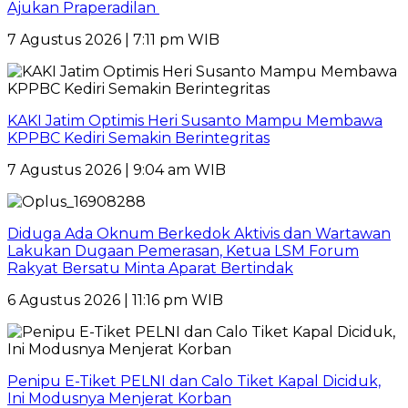
Ajukan Praperadilan
7 Agustus 2026 | 7:11 pm WIB
KAKI Jatim Optimis Heri Susanto Mampu Membawa
KPPBC Kediri Semakin Berintegritas
7 Agustus 2026 | 9:04 am WIB
Diduga Ada Oknum Berkedok Aktivis dan Wartawan
Lakukan Dugaan Pemerasan, Ketua LSM Forum
Rakyat Bersatu Minta Aparat Bertindak
6 Agustus 2026 | 11:16 pm WIB
Penipu E-Tiket PELNI dan Calo Tiket Kapal Diciduk,
Ini Modusnya Menjerat Korban