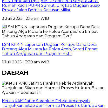
KPK Temukan Rp 2,8 Miliar dan Dua Senjata Api di
Rumah Kadis PUPR Sumut, Ungkap Dugaan Suap
Proyek Jalan Bernilai Ratusan Miliar
3 Juli 2025 | 2:16 am WIB
LSM KPK-N Laporkan Dugaan Korupsi Dana Desa
Bintang Alga Musara ke Polda Aceh, Soroti Empat
Tahun Anggaran dan Program Fiktif
1 Juli 2025 | 3:39 am WIB
DAERAH
Ketua KAKI Jatim Sarankan Febrie Ardiansyah
Tunjukkan Sikap dan Hormati Proses Hukum, Bukan