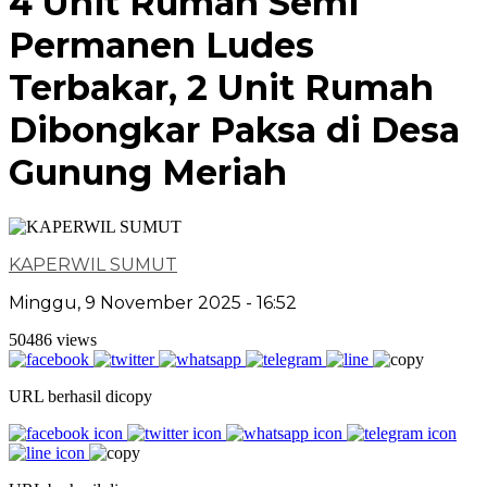
4 Unit Rumah Semi
Permanen Ludes
Terbakar, 2 Unit Rumah
Dibongkar Paksa di Desa
Gunung Meriah
KAPERWIL SUMUT
Minggu, 9 November 2025 - 16:52
50486 views
URL berhasil dicopy