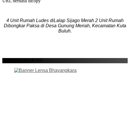
URL berhasil dicopy
4 Unit Rumah Ludes diLalap Sijago Merah 2 Unit Rumah
Dibongkar Paksa di Desa Gunung Meriah, Kecamatan Kuta
Buluh.
ADVERTISEMENT