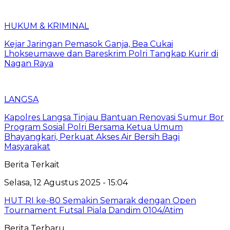
HUKUM & KRIMINAL
Kejar Jaringan Pemasok Ganja, Bea Cukai
Lhokseumawe dan Bareskrim Polri Tangkap Kurir di
Nagan Raya
LANGSA
Kapolres Langsa Tinjau Bantuan Renovasi Sumur Bor
Program Sosial Polri Bersama Ketua Umum
Bhayangkari, Perkuat Akses Air Bersih Bagi
Masyarakat
Berita Terkait
Selasa, 12 Agustus 2025 - 15:04
HUT RI ke-80 Semakin Semarak dengan Open
Tournament Futsal Piala Dandim 0104/Atim
Berita Terbaru