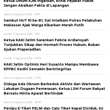
Ketua Umum KJNI Ingatkan, Kritik Pejabat Publik
Jangan Abaikan Fakta di Lapangan
Sabtu, 8 Agustus 2026 - 18:55
Sambut HUT RI ke-81, Sat Intelkam Polres Pelabuhan
Makassar Ajak Warga Kibarkan Merah Putih
Jumat, 7 Agustus 2026 - 19:11
Ketua KAKI Jatim Sarankan Febrie Ardiansyah
Tunjukkan Sikap dan Hormati Proses Hukum, Bukan
Ajukan Praperadilan
Jumat, 7 Agustus 2026 - 09:04
KAKI Jatim Optimis Heri Susanto Mampu Membawa
KPPBC Kediri Semakin Berintegritas
Kamis, 6 Agustus 2026 - 23:16
Diduga Ada Oknum Berkedok Aktivis dan Wartawan
Lakukan Dugaan Pemerasan, Ketua LSM Forum Rakyat
Bersatu Minta Aparat Bertindak
Kamis, 6 Agustus 2026 - 06:57
Penipu E-Tiket PELNI dan Calo Tiket Kapal Diciduk, Ini