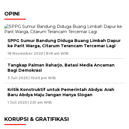
OPINI
SPPG Sumur Bandung Diduga Buang Limbah Dapur
ke Parit Warga, Citarum Terancam Tercemar Lagi
18 November 2025 | 8:16 am WIB
Tangkap Paiman Raharjo, Batasi Media Ancaman
Bagi Demokrasi
3 Juli 2025 | 10:45 pm WIB
Kritik Konstruktif untuk Pemerintah Abdya: Arah
Baru Abdya Maju Jangan Hanya Slogan
1 Juli 2025 | 2:51 am WIB
KORUPSI & GRATIFIKASI