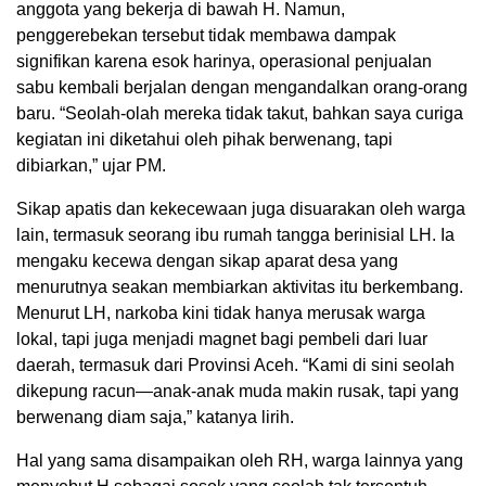
anggota yang bekerja di bawah H. Namun,
penggerebekan tersebut tidak membawa dampak
signifikan karena esok harinya, operasional penjualan
sabu kembali berjalan dengan mengandalkan orang-orang
baru. “Seolah-olah mereka tidak takut, bahkan saya curiga
kegiatan ini diketahui oleh pihak berwenang, tapi
dibiarkan,” ujar PM.
Sikap apatis dan kekecewaan juga disuarakan oleh warga
lain, termasuk seorang ibu rumah tangga berinisial LH. Ia
mengaku kecewa dengan sikap aparat desa yang
menurutnya seakan membiarkan aktivitas itu berkembang.
Menurut LH, narkoba kini tidak hanya merusak warga
lokal, tapi juga menjadi magnet bagi pembeli dari luar
daerah, termasuk dari Provinsi Aceh. “Kami di sini seolah
dikepung racun—anak-anak muda makin rusak, tapi yang
berwenang diam saja,” katanya lirih.
Hal yang sama disampaikan oleh RH, warga lainnya yang