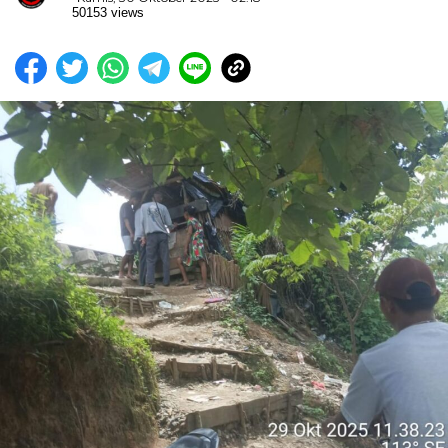
50153 views