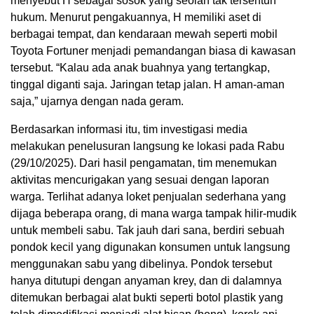
menyebut H sebagai sosok yang seolah tak tersentuh
hukum. Menurut pengakuannya, H memiliki aset di
berbagai tempat, dan kendaraan mewah seperti mobil
Toyota Fortuner menjadi pemandangan biasa di kawasan
tersebut. “Kalau ada anak buahnya yang tertangkap,
tinggal diganti saja. Jaringan tetap jalan. H aman-aman
saja,” ujarnya dengan nada geram.
Berdasarkan informasi itu, tim investigasi media
melakukan penelusuran langsung ke lokasi pada Rabu
(29/10/2025). Dari hasil pengamatan, tim menemukan
aktivitas mencurigakan yang sesuai dengan laporan
warga. Terlihat adanya loket penjualan sederhana yang
dijaga beberapa orang, di mana warga tampak hilir-mudik
untuk membeli sabu. Tak jauh dari sana, berdiri sebuah
pondok kecil yang digunakan konsumen untuk langsung
menggunakan sabu yang dibelinya. Pondok tersebut
hanya ditutupi dengan anyaman krey, dan di dalamnya
ditemukan berbagai alat bukti seperti botol plastik yang