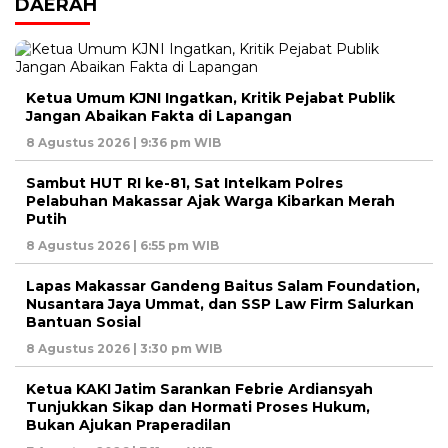
DAERAH
Ketua Umum KJNI Ingatkan, Kritik Pejabat Publik
Jangan Abaikan Fakta di Lapangan
8 Agustus 2026 | 9:36 pm WIB
Sambut HUT RI ke-81, Sat Intelkam Polres
Pelabuhan Makassar Ajak Warga Kibarkan Merah
Putih
8 Agustus 2026 | 6:55 pm WIB
Lapas Makassar Gandeng Baitus Salam Foundation,
Nusantara Jaya Ummat, dan SSP Law Firm Salurkan
Bantuan Sosial
8 Agustus 2026 | 3:30 pm WIB
Ketua KAKI Jatim Sarankan Febrie Ardiansyah
Tunjukkan Sikap dan Hormati Proses Hukum,
Bukan Ajukan Praperadilan