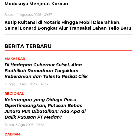
Modusnya Menjerat Korban
Selasa, 4 Agustus 2026 - 09:37
Kutip Kuitansi di Notaris Hingga Mobil Diserahkan,
Sainal Lonard Bongkar Alur Transaksi Lahan Tello Baru
BERITA TERBARU
MAKASSAR
Di Hadapan Gubernur Sulsel, Aina
Fadhillah Ramadhan Tunjukkan
Keberanian dan Talenta Pesilat Cilik
Minggu, 9 Agu 2026 - 07:33
REGIONAL
Keterangan yang Diduga Palsu
Dipertimbangkan, Putusan Bebas
Junara Pun Dibatalkan: Ada Apa di
Balik Putusan PT Medan?
Sabtu, 8 Agu 2026 - 22:54
DAERAH