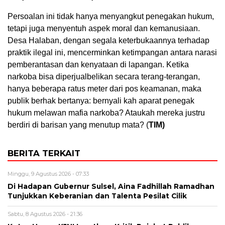
Persoalan ini tidak hanya menyangkut penegakan hukum,
tetapi juga menyentuh aspek moral dan kemanusiaan.
Desa Halaban, dengan segala keterbukaannya terhadap
praktik ilegal ini, mencerminkan ketimpangan antara narasi
pemberantasan dan kenyataan di lapangan. Ketika
narkoba bisa diperjualbelikan secara terang-terangan,
hanya beberapa ratus meter dari pos keamanan, maka
publik berhak bertanya: bernyali kah aparat penegak
hukum melawan mafia narkoba? Ataukah mereka justru
berdiri di barisan yang menutup mata? (
TIM)
BERITA TERKAIT
Minggu, 9 Agustus 2026 - 07:33
Di Hadapan Gubernur Sulsel, Aina Fadhillah Ramadhan
Tunjukkan Keberanian dan Talenta Pesilat Cilik
Sabtu, 8 Agustus 2026 - 21:36