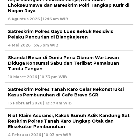
Lhokseumawe dan Bareskrim Polri Tangkap Kurir di
Nagan Raya
6 Agustus 2026 | 12:16 am WIB
Satreskrim Polres Gayo Lues Bekuk Residivis
Pelaku Pencurian di Blangkejeren
4 Mei 2026 | 5:45 pm WIB
Skandal Besar di Dunia Pers: Oknum Wartawan
Diduga Konsumsi Sabu dan Terlibat Pemalsuan
Tanda Tangan
10 Maret 2026 | 10:33 pm WIB
Satreskrim Polres Tanah Karo Gelar Rekonstruksi
Kasus Pembunuhan di Cafe Bravo SGR
13 Februari 2026 | 12:37 am WIB
Niat Klaim Asuransi, Kakak Bunuh Adik Kandung Sat
Reskrim Polres Tanah Karo Ungkap Otak dan
Eksekutor Pembunuhan
4 Februari 2026 | 10:03 pm WIB