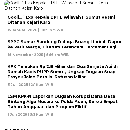
Gooll…” Exs Kepala BPHL Wilayah II Sumut Resmi
Ditahan Kejari Karo
15 Januari 2026 | 10:21 pm WIB
SPPG Sumur Bandung Diduga Buang Limbah Dapur
ke Parit Warga, Citarum Terancam Tercemar Lagi
18 November 2025 | 8:16 am WIB
KPK Temukan Rp 2,8 Miliar dan Dua Senjata Api di
Rumah Kadis PUPR Sumut, Ungkap Dugaan Suap
Proyek Jalan Bernilai Ratusan Miliar
3 Juli 2025 | 2:16 am WIB
LSM KPK-N Laporkan Dugaan Korupsi Dana Desa
Bintang Alga Musara ke Polda Aceh, Soroti Empat
Tahun Anggaran dan Program Fiktif
1 Juli 2025 | 3:39 am WIB