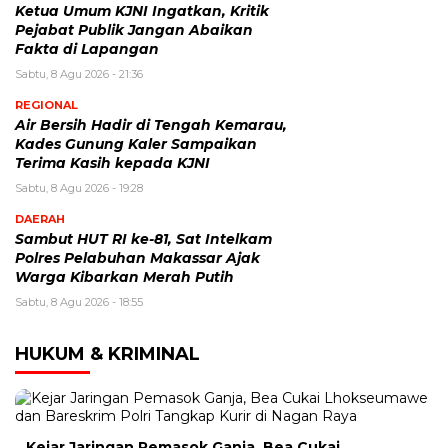
Ketua Umum KJNI Ingatkan, Kritik
Pejabat Publik Jangan Abaikan
Fakta di Lapangan
Sabtu, 8 Agu 2026 - 21:36
REGIONAL
Air Bersih Hadir di Tengah Kemarau,
Kades Gunung Kaler Sampaikan
Terima Kasih kepada KJNI
Sabtu, 8 Agu 2026 - 19:28
DAERAH
Sambut HUT RI ke-81, Sat Intelkam
Polres Pelabuhan Makassar Ajak
Warga Kibarkan Merah Putih
Sabtu, 8 Agu 2026 - 18:55
HUKUM & KRIMINAL
Kejar Jaringan Pemasok Ganja, Bea Cukai