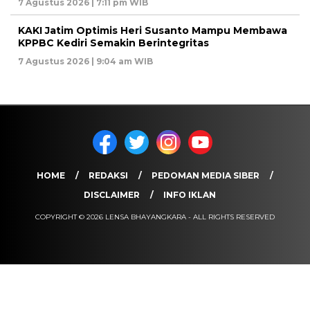
7 Agustus 2026 | 7:11 pm WIB
KAKI Jatim Optimis Heri Susanto Mampu Membawa
KPPBC Kediri Semakin Berintegritas
7 Agustus 2026 | 9:04 am WIB
HOME
REDAKSI
PEDOMAN MEDIA SIBER
DISCLAIMER
INFO IKLAN
COPYRIGHT © 2026 LENSA BHAYANGKARA - ALL RIGHTS RESERVED