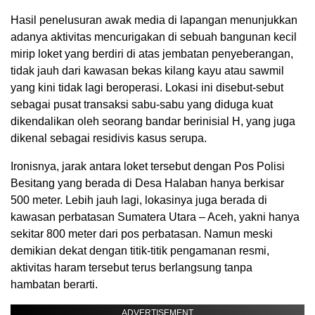
Hasil penelusuran awak media di lapangan menunjukkan
adanya aktivitas mencurigakan di sebuah bangunan kecil
mirip loket yang berdiri di atas jembatan penyeberangan,
tidak jauh dari kawasan bekas kilang kayu atau sawmil
yang kini tidak lagi beroperasi. Lokasi ini disebut-sebut
sebagai pusat transaksi sabu-sabu yang diduga kuat
dikendalikan oleh seorang bandar berinisial H, yang juga
dikenal sebagai residivis kasus serupa.
Ironisnya, jarak antara loket tersebut dengan Pos Polisi
Besitang yang berada di Desa Halaban hanya berkisar
500 meter. Lebih jauh lagi, lokasinya juga berada di
kawasan perbatasan Sumatera Utara – Aceh, yakni hanya
sekitar 800 meter dari pos perbatasan. Namun meski
demikian dekat dengan titik-titik pengamanan resmi,
aktivitas haram tersebut terus berlangsung tanpa
hambatan berarti.
ADVERTISEMENT