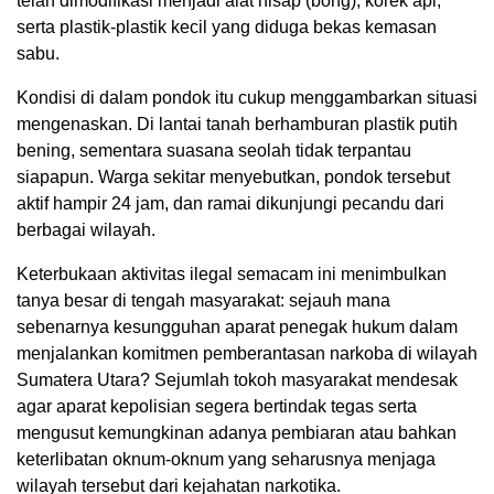
telah dimodifikasi menjadi alat hisap (bong), korek api,
serta plastik-plastik kecil yang diduga bekas kemasan
sabu.
Kondisi di dalam pondok itu cukup menggambarkan situasi
mengenaskan. Di lantai tanah berhamburan plastik putih
bening, sementara suasana seolah tidak terpantau
siapapun. Warga sekitar menyebutkan, pondok tersebut
aktif hampir 24 jam, dan ramai dikunjungi pecandu dari
berbagai wilayah.
Keterbukaan aktivitas ilegal semacam ini menimbulkan
tanya besar di tengah masyarakat: sejauh mana
sebenarnya kesungguhan aparat penegak hukum dalam
menjalankan komitmen pemberantasan narkoba di wilayah
Sumatera Utara? Sejumlah tokoh masyarakat mendesak
agar aparat kepolisian segera bertindak tegas serta
mengusut kemungkinan adanya pembiaran atau bahkan
keterlibatan oknum-oknum yang seharusnya menjaga
wilayah tersebut dari kejahatan narkotika.