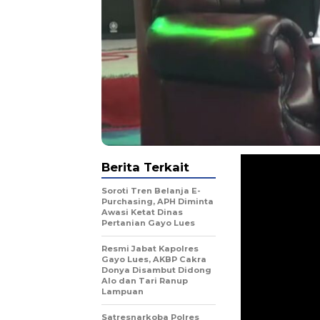
Berita Terkait
Soroti Tren Belanja E-
Purchasing, APH Diminta
Awasi Ketat Dinas
Pertanian Gayo Lues
Resmi Jabat Kapolres
Gayo Lues, AKBP Cakra
Donya Disambut Didong
Alo dan Tari Ranup
Lampuan
Satresnarkoba Polres