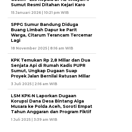
Sumut Resmi Ditahan Kejari Karo
15 Januari 2026 | 10:21 pm WIB
SPPG Sumur Bandung Diduga
Buang Limbah Dapur ke Parit
Warga, Citarum Terancam Tercemar
Lagi
18 November 2025 | 8:16 am WIB
KPK Temukan Rp 2,8 Miliar dan Dua
Senjata Api di Rumah Kadis PUPR
Sumut, Ungkap Dugaan Suap
Proyek Jalan Bernilai Ratusan Miliar
3 Juli 2025 | 2:16 am WIB
LSM KPK-N Laporkan Dugaan
Korupsi Dana Desa Bintang Alga
Musara ke Polda Aceh, Soroti Empat
Tahun Anggaran dan Program Fiktif
1 Juli 2025 | 3:39 am WIB