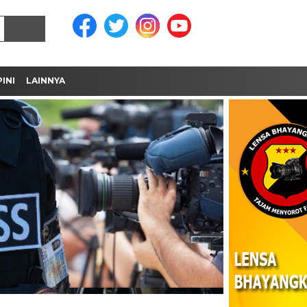
INI
LAINNYA