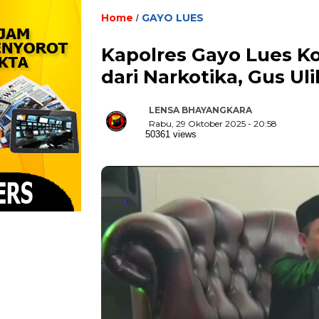
Home
GAYO LUES
/
Kapolres Gayo Lues K
dari Narkotika, Gus Uli
LENSA BHAYANGKARA
Rabu, 29 Oktober 2025 - 20:58
50361 views