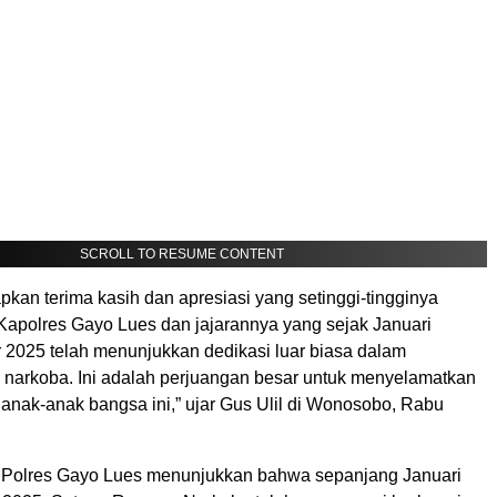
SCROLL TO RESUME CONTENT
kan terima kasih dan apresiasi yang setinggi-tingginya
apolres Gayo Lues dan jajarannya yang sejak Januari
 2025 telah menunjukkan dedikasi luar biasa dalam
narkoba. Ini adalah perjuangan besar untuk menyelamatkan
 anak-anak bangsa ini,” ujar Gus Ulil di Wonosobo, Rabu
i Polres Gayo Lues menunjukkan bahwa sepanjang Januari