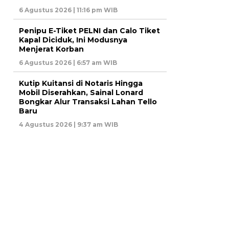
6 Agustus 2026 | 11:16 pm WIB
Penipu E-Tiket PELNI dan Calo Tiket
Kapal Diciduk, Ini Modusnya
Menjerat Korban
6 Agustus 2026 | 6:57 am WIB
Kutip Kuitansi di Notaris Hingga
Mobil Diserahkan, Sainal Lonard
Bongkar Alur Transaksi Lahan Tello
Baru
4 Agustus 2026 | 9:37 am WIB