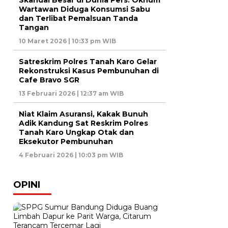
Skandal Besar di Dunia Pers: Oknum
Wartawan Diduga Konsumsi Sabu
dan Terlibat Pemalsuan Tanda
Tangan
10 Maret 2026 | 10:33 pm WIB
Satreskrim Polres Tanah Karo Gelar
Rekonstruksi Kasus Pembunuhan di
Cafe Bravo SGR
13 Februari 2026 | 12:37 am WIB
Niat Klaim Asuransi, Kakak Bunuh
Adik Kandung Sat Reskrim Polres
Tanah Karo Ungkap Otak dan
Eksekutor Pembunuhan
4 Februari 2026 | 10:03 pm WIB
OPINI