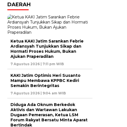
DAERAH
Ketua KAKI Jatim Sarankan Febrie
Ardiansyah Tunjukkan Sikap dan
Hormati Proses Hukum, Bukan
Ajukan Praperadilan
7 Agustus 2026 | 7:11 pm WIB
KAKI Jatim Optimis Heri Susanto
Mampu Membawa KPPBC Kediri
Semakin Berintegritas
7 Agustus 2026 | 9:04 am WIB
Diduga Ada Oknum Berkedok
Aktivis dan Wartawan Lakukan
Dugaan Pemerasan, Ketua LSM
Forum Rakyat Bersatu Minta Aparat
Bertindak