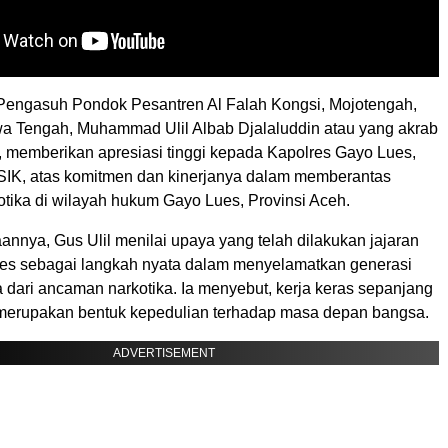
Pengasuh Pondok Pesantren Al Falah Kongsi, Mojotengah,
 Tengah, Muhammad Ulil Albab Djalaluddin atau yang akrab
l, memberikan apresiasi tinggi kepada Kapolres Gayo Lues,
IK, atas komitmen dan kinerjanya dalam memberantas
otika di wilayah hukum Gayo Lues, Provinsi Aceh.
nnya, Gus Ulil menilai upaya yang telah dilakukan jajaran
es sebagai langkah nyata dalam menyelamatkan generasi
 dari ancaman narkotika. Ia menyebut, kerja keras sepanjang
 merupakan bentuk kepedulian terhadap masa depan bangsa.
ADVERTISEMENT