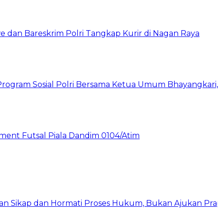
 dan Bareskrim Polri Tangkap Kurir di Nagan Raya
rogram Sosial Polri Bersama Ketua Umum Bhayangkari, P
nt Futsal Piala Dandim 0104/Atim
kan Sikap dan Hormati Proses Hukum, Bukan Ajukan Pra