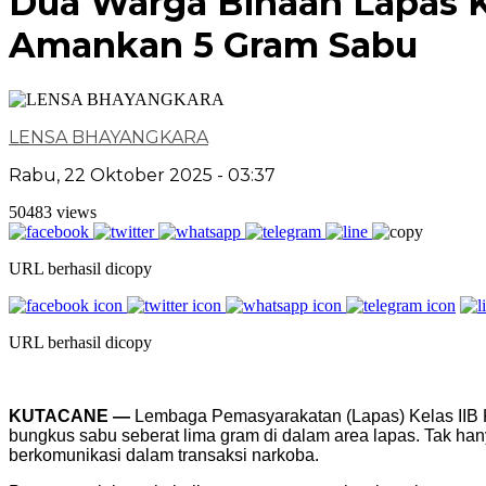
Dua Warga Binaan Lapas K
Amankan 5 Gram Sabu
LENSA BHAYANGKARA
Rabu, 22 Oktober 2025 - 03:37
50483 views
URL berhasil dicopy
URL berhasil dicopy
KUTACANE —
Lembaga Pemasyarakatan (Lapas) Kelas IIB Ku
bungkus sabu seberat lima gram di dalam area lapas. Tak han
berkomunikasi dalam transaksi narkoba.