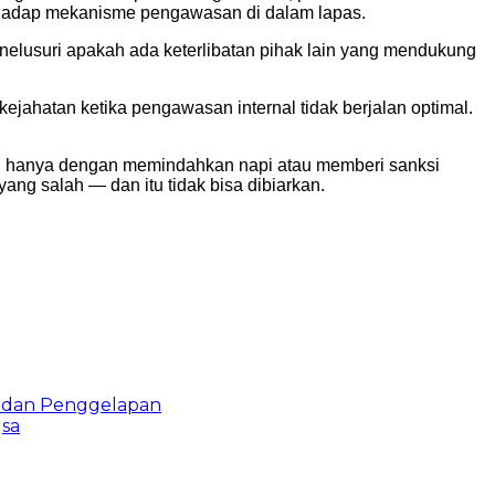
erhadap mekanisme pengawasan di dalam lapas.
enelusuri apakah ada keterlibatan pihak lain yang mendukung
jahatan ketika pengawasan internal tidak berjalan optimal.
agi hanya dengan memindahkan napi atau memberi sanksi
yang salah — dan itu tidak bisa dibiarkan.
 dan Penggelapan
gsa