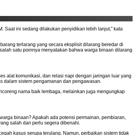
Saat ini sedang dilakukan penyidikan lebih lanjut,” kata
rang terlarang yang secara eksplisit dilarang beredar di
salah satu poinnya menyatakan bahwa warga binaan dilarang
s alat komunikasi, dan relasi napi dengan jaringan luar yang
 luas dalam sistem pengamanan dan pengawasan.
a mencoreng nama baik lembaga, melainkan juga mengungkap
as warga binaan? Apakah ada potensi permainan, pembiaran,
 yang salah dan perlu segera dibenahi.
egah kasus serupa terulang. Namun, perbaikan sistem tidak