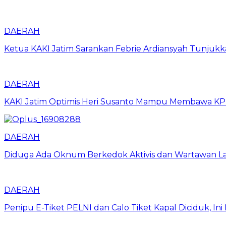
DAERAH
Ketua KAKI Jatim Sarankan Febrie Ardiansyah Tunjuk
DAERAH
KAKI Jatim Optimis Heri Susanto Mampu Membawa KPPB
DAERAH
Diduga Ada Oknum Berkedok Aktivis dan Wartawan La
DAERAH
Penipu E-Tiket PELNI dan Calo Tiket Kapal Diciduk, I