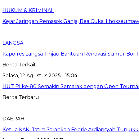
HUKUM & KRIMINAL
Kejar Jaringan Pemasok Ganja, Bea Cukai Lhokseumawe
LANGSA
Kapolres Langsa Tinjau Bantuan Renovasi Sumur Bor P
Berita Terkait
Selasa, 12 Agustus 2025 - 15:04
HUT RI ke-80 Semakin Semarak dengan Open Tourname
Berita Terbaru
DAERAH
Ketua KAKI Jatim Sarankan Febrie Ardiansyah Tunjuk