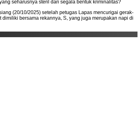
ng seharusnya steril dari segala bentuk kriminalitas?
ang (20/10/2025) setelah petugas Lapas mencurigai gerak-
ut dimiliki bersama rekannya, S, yang juga merupakan napi di