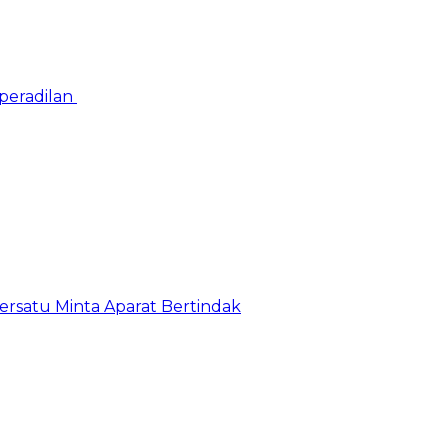
peradilan
satu Minta Aparat Bertindak