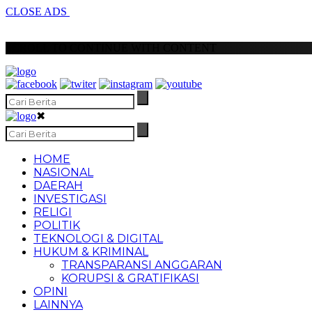
CLOSE ADS
SCROLL TO CONTINUE WITH CONTENT
✖
HOME
NASIONAL
DAERAH
INVESTIGASI
RELIGI
POLITIK
TEKNOLOGI & DIGITAL
HUKUM & KRIMINAL
TRANSPARANSI ANGGARAN
KORUPSI & GRATIFIKASI
OPINI
LAINNYA