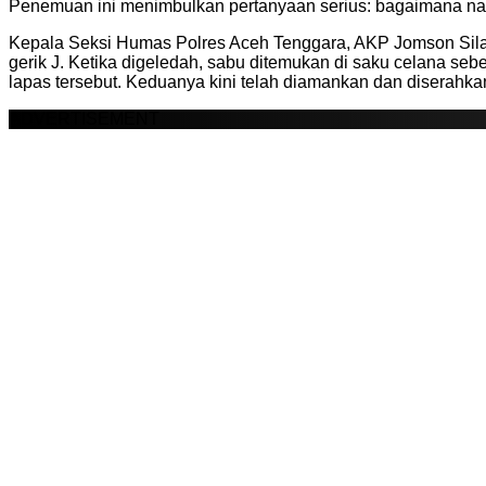
Penemuan ini menimbulkan pertanyaan serius: bagaimana narko
Kepala Seksi Humas Polres Aceh Tenggara, AKP Jomson Silal
gerik J. Ketika digeledah, sabu ditemukan di saku celana seb
lapas tersebut. Keduanya kini telah diamankan dan diserahk
ADVERTISEMENT