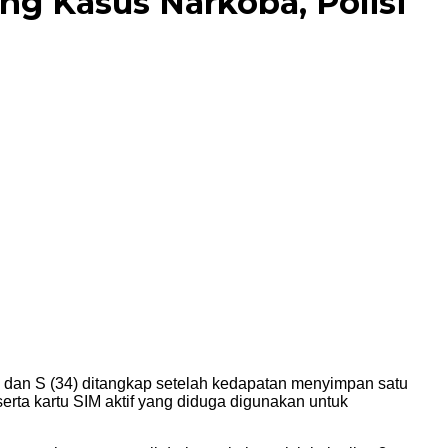
g Kasus Narkoba, Polisi
) dan S (34) ditangkap setelah kedapatan menyimpan satu
erta kartu SIM aktif yang diduga digunakan untuk