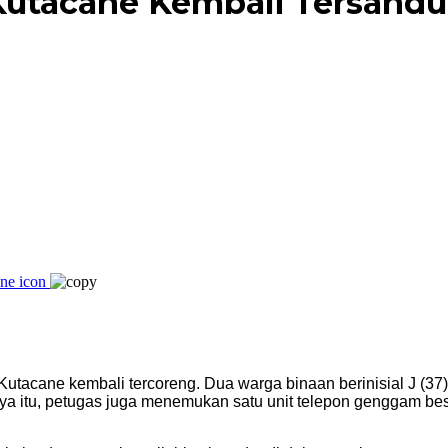
utacane Kembali Tersandun
tacane kembali tercoreng. Dua warga binaan berinisial J (37
ya itu, petugas juga menemukan satu unit telepon genggam bes