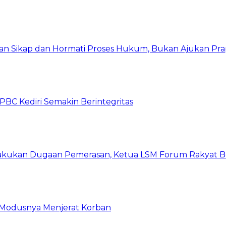
kan Sikap dan Hormati Proses Hukum, Bukan Ajukan Pra
C Kediri Semakin Berintegritas
kukan Dugaan Pemerasan, Ketua LSM Forum Rakyat Ber
ni Modusnya Menjerat Korban