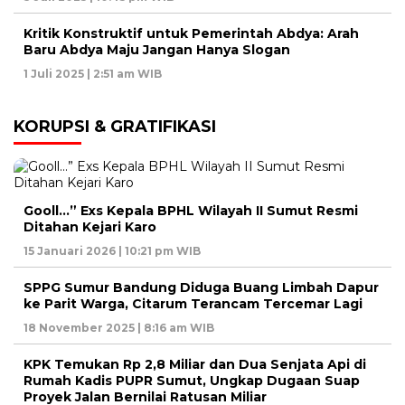
Kritik Konstruktif untuk Pemerintah Abdya: Arah
Baru Abdya Maju Jangan Hanya Slogan
1 Juli 2025 | 2:51 am WIB
KORUPSI & GRATIFIKASI
Gooll…” Exs Kepala BPHL Wilayah II Sumut Resmi
Ditahan Kejari Karo
15 Januari 2026 | 10:21 pm WIB
SPPG Sumur Bandung Diduga Buang Limbah Dapur
ke Parit Warga, Citarum Terancam Tercemar Lagi
18 November 2025 | 8:16 am WIB
KPK Temukan Rp 2,8 Miliar dan Dua Senjata Api di
Rumah Kadis PUPR Sumut, Ungkap Dugaan Suap
Proyek Jalan Bernilai Ratusan Miliar