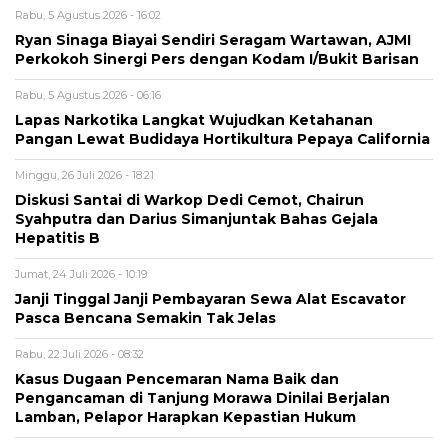
Rabu, 5 Agustus 2026 - 16:02
Ryan Sinaga Biayai Sendiri Seragam Wartawan, AJMI
Perkokoh Sinergi Pers dengan Kodam I/Bukit Barisan
Rabu, 5 Agustus 2026 - 06:16
Lapas Narkotika Langkat Wujudkan Ketahanan
Pangan Lewat Budidaya Hortikultura Pepaya California
Minggu, 26 Juli 2026 - 18:21
Diskusi Santai di Warkop Dedi Cemot, Chairun
Syahputra dan Darius Simanjuntak Bahas Gejala
Hepatitis B
Jumat, 24 Juli 2026 - 10:19
Janji Tinggal Janji Pembayaran Sewa Alat Escavator
Pasca Bencana Semakin Tak Jelas
Rabu, 22 Juli 2026 - 08:32
Kasus Dugaan Pencemaran Nama Baik dan
Pengancaman di Tanjung Morawa Dinilai Berjalan
Lamban, Pelapor Harapkan Kepastian Hukum