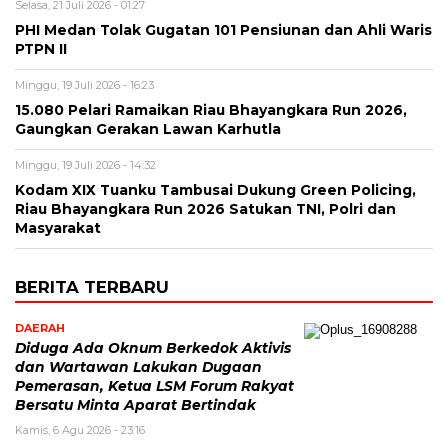
Selasa, 21 Juli 2026 - 01:27
PHI Medan Tolak Gugatan 101 Pensiunan dan Ahli Waris
PTPN II
Minggu, 19 Juli 2026 - 16:23
15.080 Pelari Ramaikan Riau Bhayangkara Run 2026,
Gaungkan Gerakan Lawan Karhutla
Minggu, 19 Juli 2026 - 14:32
Kodam XIX Tuanku Tambusai Dukung Green Policing,
Riau Bhayangkara Run 2026 Satukan TNI, Polri dan
Masyarakat
BERITA TERBARU
DAERAH
Diduga Ada Oknum Berkedok Aktivis
dan Wartawan Lakukan Dugaan
Pemerasan, Ketua LSM Forum Rakyat
Bersatu Minta Aparat Bertindak
Kamis, 6 Agu 2026 - 23:16