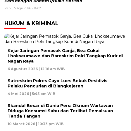
Pers dengan Kodam I/Bukit Barisan
Rabu, 5 Agu 2026 - 16:02
HUKUM & KRIMINAL
Kejar Jaringan Pemasok Ganja, Bea Cukai
Lhokseumawe dan Bareskrim Polri Tangkap Kurir di
Nagan Raya
6 Agustus 2026 | 12:16 am WIB
Satreskrim Polres Gayo Lues Bekuk Residivis
Pelaku Pencurian di Blangkejeren
4 Mei 2026 | 5:45 pm WIB
Skandal Besar di Dunia Pers: Oknum Wartawan
Diduga Konsumsi Sabu dan Terlibat Pemalsuan
Tanda Tangan
10 Maret 2026 | 10:33 pm WIB