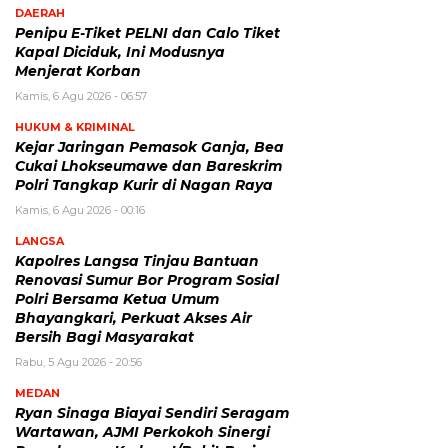
DAERAH
Penipu E-Tiket PELNI dan Calo Tiket
Kapal Diciduk, Ini Modusnya
Menjerat Korban
Kamis, 6 Agu 2026 - 06:57
HUKUM & KRIMINAL
Kejar Jaringan Pemasok Ganja, Bea
Cukai Lhokseumawe dan Bareskrim
Polri Tangkap Kurir di Nagan Raya
Kamis, 6 Agu 2026 - 00:16
LANGSA
Kapolres Langsa Tinjau Bantuan
Renovasi Sumur Bor Program Sosial
Polri Bersama Ketua Umum
Bhayangkari, Perkuat Akses Air
Bersih Bagi Masyarakat
Rabu, 5 Agu 2026 - 20:56
MEDAN
Ryan Sinaga Biayai Sendiri Seragam
Wartawan, AJMI Perkokoh Sinergi