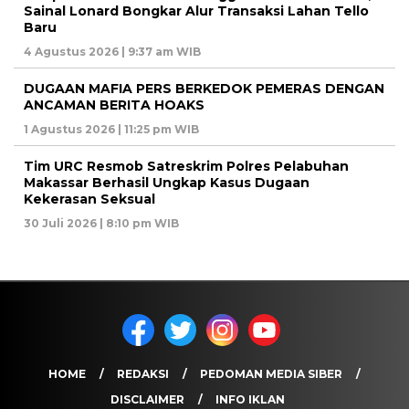
Sainal Lonard Bongkar Alur Transaksi Lahan Tello
Baru
4 Agustus 2026 | 9:37 am WIB
DUGAAN MAFIA PERS BERKEDOK PEMERAS DENGAN
ANCAMAN BERITA HOAKS
1 Agustus 2026 | 11:25 pm WIB
Tim URC Resmob Satreskrim Polres Pelabuhan
Makassar Berhasil Ungkap Kasus Dugaan
Kekerasan Seksual
30 Juli 2026 | 8:10 pm WIB
HOME
REDAKSI
PEDOMAN MEDIA SIBER
DISCLAIMER
INFO IKLAN