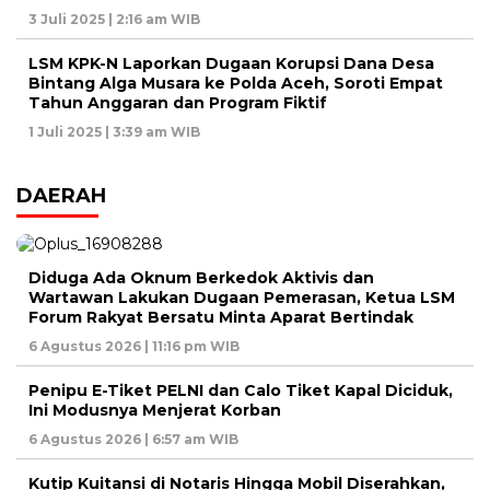
3 Juli 2025 | 2:16 am WIB
LSM KPK-N Laporkan Dugaan Korupsi Dana Desa
Bintang Alga Musara ke Polda Aceh, Soroti Empat
Tahun Anggaran dan Program Fiktif
1 Juli 2025 | 3:39 am WIB
DAERAH
Diduga Ada Oknum Berkedok Aktivis dan
Wartawan Lakukan Dugaan Pemerasan, Ketua LSM
Forum Rakyat Bersatu Minta Aparat Bertindak
6 Agustus 2026 | 11:16 pm WIB
Penipu E-Tiket PELNI dan Calo Tiket Kapal Diciduk,
Ini Modusnya Menjerat Korban
6 Agustus 2026 | 6:57 am WIB
Kutip Kuitansi di Notaris Hingga Mobil Diserahkan,