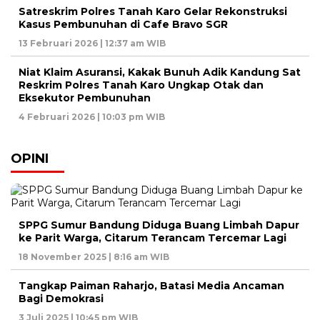
Satreskrim Polres Tanah Karo Gelar Rekonstruksi
Kasus Pembunuhan di Cafe Bravo SGR
13 Februari 2026 | 12:37 am WIB
Niat Klaim Asuransi, Kakak Bunuh Adik Kandung Sat
Reskrim Polres Tanah Karo Ungkap Otak dan
Eksekutor Pembunuhan
4 Februari 2026 | 10:03 pm WIB
OPINI
SPPG Sumur Bandung Diduga Buang Limbah Dapur
ke Parit Warga, Citarum Terancam Tercemar Lagi
18 November 2025 | 8:16 am WIB
Tangkap Paiman Raharjo, Batasi Media Ancaman
Bagi Demokrasi
3 Juli 2025 | 10:45 pm WIB