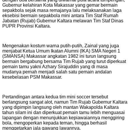
Gubernur kelahiran Kota Makassar yang gemar bermain
sepakbola sejak masa remajanya lalu melaksanakan laga
eksebisi bermain sepakbola mini antara Tim Staf Rumah
Jabatan (Rujab) Gubernur Kaltara melawan Tim Staf Dinas
PUPR Provinsi Kaltara.
Mengenakan kostum warna putih-putih, Zainal yang juga
menjabat Ketua Umum Ikatan Alumni (IKA) SMA Negeri 1
(SMANSA) Makassar angkatan 1982 ini turun langsung
bermain bergabung bersama Tim Rujab yang turut diperkuat
pemain tamu yakni Azhary Sirajuddin yang di masa
mudanya pernah menjadi salah satu pemain andalan
kesebelasan PSM Makassar.
Pertandingan antara kedua tim mini soccer tersebut
berlangsung sangat alot, namun Tim Rujab Gubernur Kaltara
yang dipimpin langsung oleh mantan Wakapolda Kaltara
tahun silam ini dan diperkuat pemain tamu lebih menguasai
lapangan dengan menunjukkan kepiawaiannya menggiring
bola, mengoperkan kepada teman, hingga berhasil
menggetarkan jala gawang lawannya.