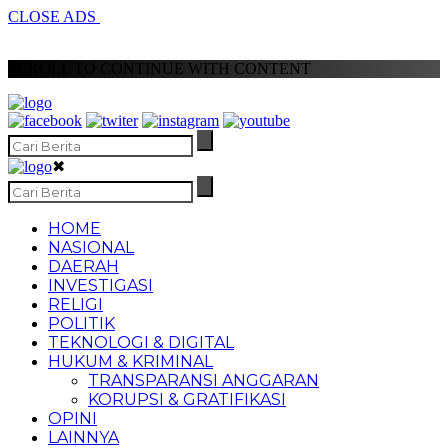
CLOSE ADS
SCROLL TO CONTINUE WITH CONTENT
✖
HOME
NASIONAL
DAERAH
INVESTIGASI
RELIGI
POLITIK
TEKNOLOGI & DIGITAL
HUKUM & KRIMINAL
TRANSPARANSI ANGGARAN
KORUPSI & GRATIFIKASI
OPINI
LAINNYA