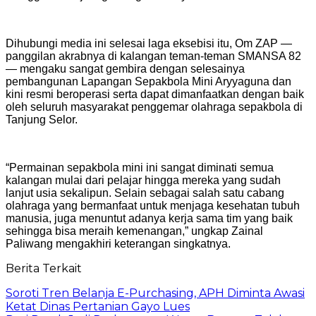
Dihubungi media ini selesai laga eksebisi itu, Om ZAP —
panggilan akrabnya di kalangan teman-teman SMANSA 82
— mengaku sangat gembira dengan selesainya
pembangunan Lapangan Sepakbola Mini Aryyaguna dan
kini resmi beroperasi serta dapat dimanfaatkan dengan baik
oleh seluruh masyarakat penggemar olahraga sepakbola di
Tanjung Selor.
“Permainan sepakbola mini ini sangat diminati semua
kalangan mulai dari pelajar hingga mereka yang sudah
lanjut usia sekalipun. Selain sebagai salah satu cabang
olahraga yang bermanfaat untuk menjaga kesehatan tubuh
manusia, juga menuntut adanya kerja sama tim yang baik
sehingga bisa meraih kemenangan,” ungkap Zainal
Paliwang mengakhiri keterangan singkatnya.
Berita Terkait
Soroti Tren Belanja E-Purchasing, APH Diminta Awasi
Ketat Dinas Pertanian Gayo Lues