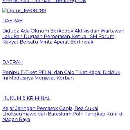
KPPBC Kediri Semakin Berintegritas
DAERAH
Diduga Ada Oknum Berkedok Aktivis dan Wartawan
Lakukan Dugaan Pemerasan, Ketua LSM Forum
Rakyat Bersatu Minta Aparat Bertindak
DAERAH
Penipu E-Tiket PELNI dan Calo Tiket Kapal Diciduk,
Ini Modusnya Menjerat Korban
HUKUM & KRIMINAL
Kejar Jaringan Pemasok Ganja, Bea Cukai
Lhokseumawe dan Bareskrim Polri Tangkap Kurir di
Nagan Raya