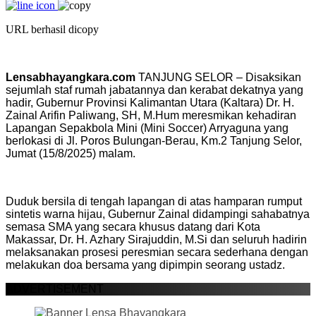
URL berhasil dicopy
Lensabhayangkara.com
TANJUNG SELOR – Disaksikan
sejumlah staf rumah jabatannya dan kerabat dekatnya yang
hadir, Gubernur Provinsi Kalimantan Utara (Kaltara) Dr. H.
Zainal Arifin Paliwang, SH, M.Hum meresmikan kehadiran
Lapangan Sepakbola Mini (Mini Soccer) Arryaguna yang
berlokasi di Jl. Poros Bulungan-Berau, Km.2 Tanjung Selor,
Jumat (15/8/2025) malam.
Duduk bersila di tengah lapangan di atas hamparan rumput
sintetis warna hijau, Gubernur Zainal didampingi sahabatnya
semasa SMA yang secara khusus datang dari Kota
Makassar, Dr. H. Azhary Sirajuddin, M.Si dan seluruh hadirin
melaksanakan prosesi peresmian secara sederhana dengan
melakukan doa bersama yang dipimpin seorang ustadz.
ADVERTISEMENT