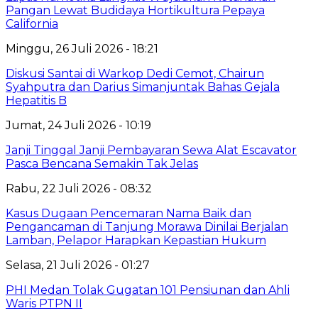
Pangan Lewat Budidaya Hortikultura Pepaya
California
Minggu, 26 Juli 2026 - 18:21
Diskusi Santai di Warkop Dedi Cemot, Chairun
Syahputra dan Darius Simanjuntak Bahas Gejala
Hepatitis B
Jumat, 24 Juli 2026 - 10:19
Janji Tinggal Janji Pembayaran Sewa Alat Escavator
Pasca Bencana Semakin Tak Jelas
Rabu, 22 Juli 2026 - 08:32
Kasus Dugaan Pencemaran Nama Baik dan
Pengancaman di Tanjung Morawa Dinilai Berjalan
Lamban, Pelapor Harapkan Kepastian Hukum
Selasa, 21 Juli 2026 - 01:27
PHI Medan Tolak Gugatan 101 Pensiunan dan Ahli
Waris PTPN II