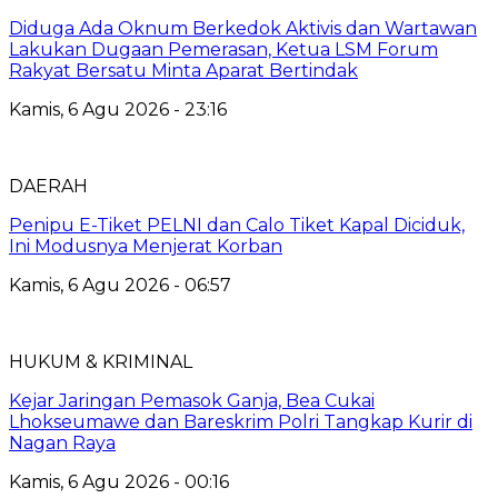
Diduga Ada Oknum Berkedok Aktivis dan Wartawan
Lakukan Dugaan Pemerasan, Ketua LSM Forum
Rakyat Bersatu Minta Aparat Bertindak
Kamis, 6 Agu 2026 - 23:16
DAERAH
Penipu E-Tiket PELNI dan Calo Tiket Kapal Diciduk,
Ini Modusnya Menjerat Korban
Kamis, 6 Agu 2026 - 06:57
HUKUM & KRIMINAL
Kejar Jaringan Pemasok Ganja, Bea Cukai
Lhokseumawe dan Bareskrim Polri Tangkap Kurir di
Nagan Raya
Kamis, 6 Agu 2026 - 00:16