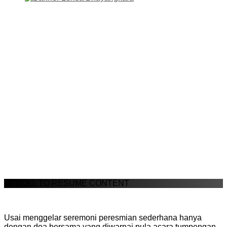
SCROLL TO RESUME CONTENT
Usai menggelar seremoni peresmian sederhana hanya
dengan doa bersama yang diwarnai pula acara tumpengan,