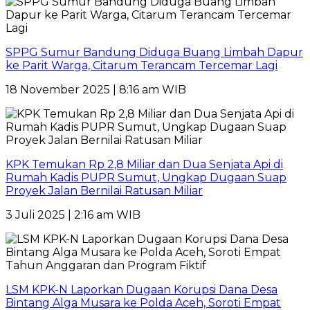
SPPG Sumur Bandung Diduga Buang Limbah Dapur
ke Parit Warga, Citarum Terancam Tercemar Lagi
18 November 2025 | 8:16 am WIB
KPK Temukan Rp 2,8 Miliar dan Dua Senjata Api di
Rumah Kadis PUPR Sumut, Ungkap Dugaan Suap
Proyek Jalan Bernilai Ratusan Miliar
3 Juli 2025 | 2:16 am WIB
LSM KPK-N Laporkan Dugaan Korupsi Dana Desa
Bintang Alga Musara ke Polda Aceh, Soroti Empat